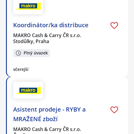
Koordinátor/ka distribuce
MAKRO Cash & Carry ČR s.r.o.
Stodůlky, Praha
Plný úvazek
včerejší
Asistent prodeje - RYBY a
MRAŽENÉ zboží
MAKRO Cash & Carry ČR s.r.o.