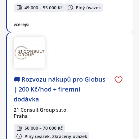
49 000 – 55 000 Kč
Plný úvazek
včerejší
🚚 Rozvozu nákupů pro Globus
| 200 Kč/hod + firemní
dodávka
21 Consult Group s.r.o.
Praha
50 000 – 70 000 Kč
Plný úvazek, Zkrácený úvazek