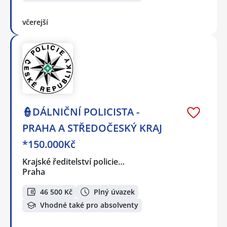
včerejší
👮DÁLNIČNÍ POLICISTA -
PRAHA A STŘEDOČESKÝ KRAJ
*150.000Kč
Krajské ředitelství policie…
Praha
46 500 Kč
Plný úvazek
Vhodné také pro absolventy