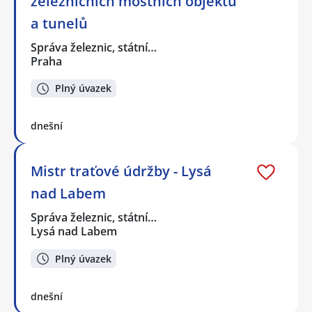
železničních mostních objektů
a tunelů
Správa železnic, státní…
Praha
Plný úvazek
dnešní
Mistr traťové údržby - Lysá
nad Labem
Správa železnic, státní…
Lysá nad Labem
Plný úvazek
dnešní