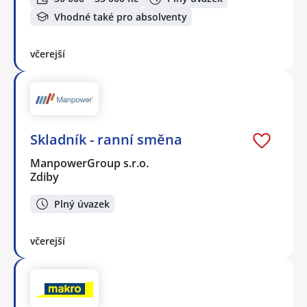
Vhodné také pro absolventy
včerejší
Skladník - ranní směna
ManpowerGroup s.r.o.
Zdiby
Plný úvazek
včerejší