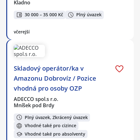
Kladno
30 000 – 35 000 Kč
Plný úvazek
včerejší
Skladový operátor/ka v
Amazonu Dobrovíz / Pozice
vhodná pro osoby OZP
ADECCO spol.s r.o.
Mníšek pod Brdy
Plný úvazek, Zkrácený úvazek
Vhodné také pro cizince
Vhodné také pro absolventy