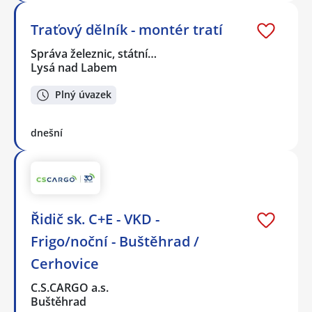
Traťový dělník - montér tratí
Správa železnic, státní…
Lysá nad Labem
Plný úvazek
dnešní
Řidič sk. C+E - VKD -
Frigo/noční - Buštěhrad /
Cerhovice
C.S.CARGO a.s.
Buštěhrad