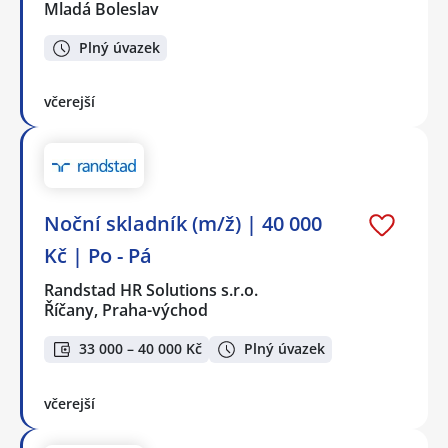
Mladá Boleslav
Plný úvazek
včerejší
Noční skladník (m/ž) | 40 000
Kč | Po - Pá
Randstad HR Solutions s.r.o.
Říčany, Praha-východ
33 000 – 40 000 Kč
Plný úvazek
včerejší