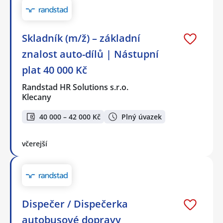
Skladník (m/ž) – základní
znalost auto-dílů | Nástupní
plat 40 000 Kč
Randstad HR Solutions s.r.o.
Klecany
40 000 – 42 000 Kč
Plný úvazek
včerejší
Dispečer / Dispečerka
autobusové dopravy