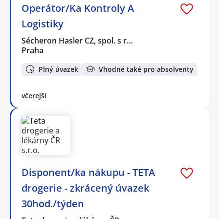
Operátor/Ka Kontroly A
Logistiky
Sécheron Hasler CZ, spol. s r…
Praha
Plný úvazek
Vhodné také pro absolventy
včerejší
Disponent/ka nákupu - TETA
drogerie - zkrácený úvazek
30hod./týden