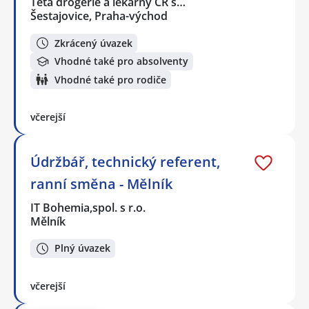
Teta drogerie a lékárny ČR s…
Šestajovice, Praha-východ
Zkrácený úvazek
Vhodné také pro absolventy
Vhodné také pro rodiče
včerejší
Údržbář, technický referent,
ranní směna - Mělník
IT Bohemia,spol. s r.o.
Mělník
Plný úvazek
včerejší