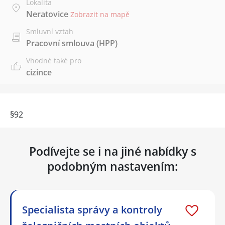
Lokalita
Neratovice
Zobrazit na mapě
Smluvní vztah
Pracovní smlouva (HPP)
Vhodné také pro
cizince
§92
Podívejte se i na jiné nabídky s
podobným nastavením:
Specialista správy a kontroly