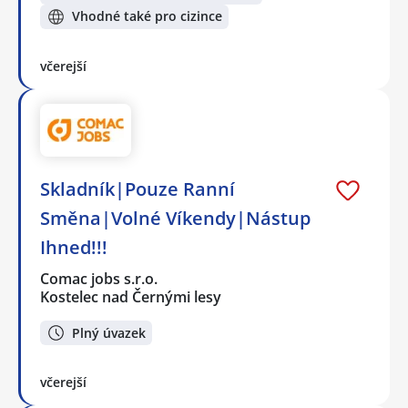
Vhodné také pro cizince
včerejší
Skladník|Pouze Ranní
Směna|Volné Víkendy|Nástup
Ihned!!!
Comac jobs s.r.o.
Kostelec nad Černými lesy
Plný úvazek
včerejší