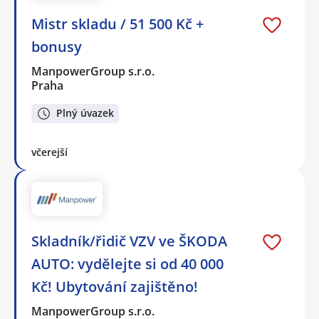
Mistr skladu / 51 500 Kč +
bonusy
ManpowerGroup s.r.o.
Praha
Plný úvazek
včerejší
Skladník/řidič VZV ve ŠKODA
AUTO: vydělejte si od 40 000
Kč! Ubytování zajištěno!
ManpowerGroup s.r.o.