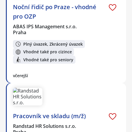
Noční řidič po Praze - vhodné
pro OZP
ABAS IPS Management s.r.o.
Praha
Plný úvazek, Zkrácený úvazek
Vhodné také pro cizince
Vhodné také pro seniory
včerejší
Pracovník ve skladu (m/ž)
Randstad HR Solutions s.r.o.