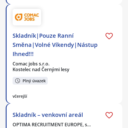
Skladník|Pouze Ranní
Směna|Volné Víkendy|Nástup
Ihned!!!
Comac jobs s.r.o.
Kostelec nad Černými lesy
Plný úvazek
včerejší
Skladník – venkovní areál
OPTIMA RECRUITMENT EUROPE, s…