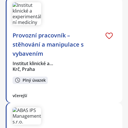
Provozní pracovník –
stěhování a manipulace s
vybavením
Institut klinické a…
Krč, Praha
Plný úvazek
včerejší