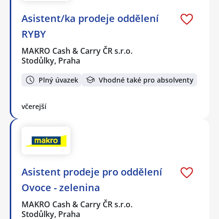
Asistent/ka prodeje oddělení
RYBY
MAKRO Cash & Carry ČR s.r.o.
Stodůlky, Praha
Plný úvazek
Vhodné také pro absolventy
včerejší
Asistent prodeje pro oddělení
Ovoce - zelenina
MAKRO Cash & Carry ČR s.r.o.
Stodůlky, Praha