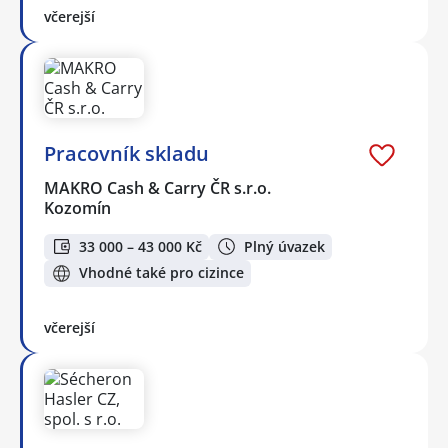
včerejší
Pracovník skladu
MAKRO Cash & Carry ČR s.r.o.
Kozomín
33 000 – 43 000 Kč
Plný úvazek
Vhodné také pro cizince
včerejší