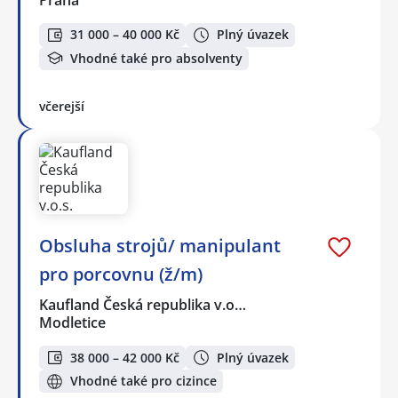
Praha
31 000 – 40 000 Kč
Plný úvazek
Vhodné také pro absolventy
včerejší
Obsluha strojů/ manipulant
pro porcovnu (ž/m)
Kaufland Česká republika v.o…
Modletice
38 000 – 42 000 Kč
Plný úvazek
Vhodné také pro cizince