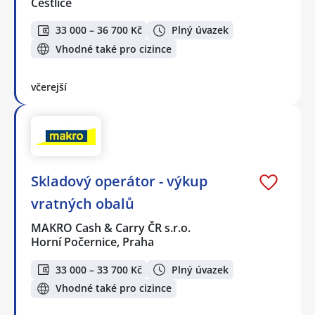
Čestlice
33 000 – 36 700 Kč
Plný úvazek
Vhodné také pro cizince
včerejší
Skladový operátor - výkup
vratných obalů
MAKRO Cash & Carry ČR s.r.o.
Horní Počernice, Praha
33 000 – 33 700 Kč
Plný úvazek
Vhodné také pro cizince