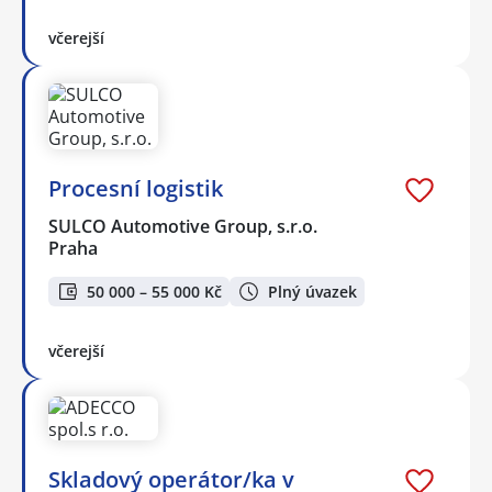
včerejší
Procesní logistik
SULCO Automotive Group, s.r.o.
Praha
50 000 – 55 000 Kč
Plný úvazek
včerejší
Skladový operátor/ka v