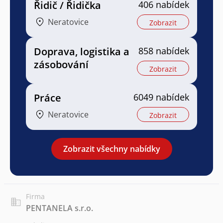
Řidič / Řidička
406 nabídek
Neratovice
Zobrazit
Doprava, logistika a
858 nabídek
zásobování
Zobrazit
Práce
6049 nabídek
Neratovice
Zobrazit
Zobrazit všechny nabídky
Firma
PENTANELA s.r.o.