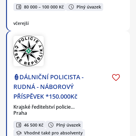
80 000 – 100 000 Kč
Plný úvazek
včerejší
👮DÁLNIČNÍ POLICISTA -
RUDNÁ - NÁBOROVÝ
PŘÍSPĚVEK *150.000Kč
Krajské ředitelství policie…
Praha
46 500 Kč
Plný úvazek
Vhodné také pro absolventy