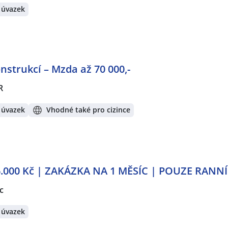
 úvazek
strukcí – Mzda až 70 000,-
R
 úvazek
Vhodné také pro cizince
6.000 Kč | ZAKÁZKA NA 1 MĚSÍC | POUZE RANN
c
 úvazek