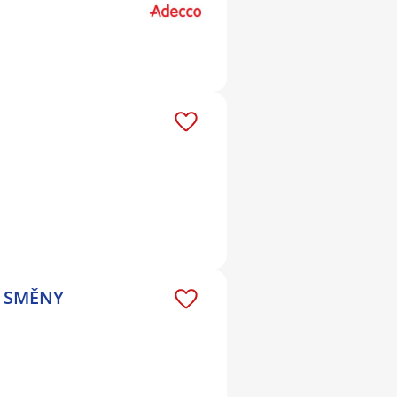
Í SMĚNY