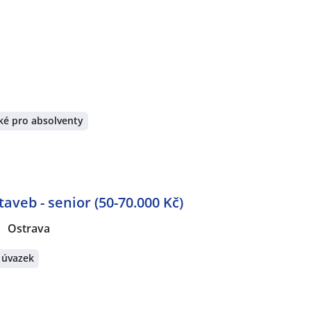
ké pro absolventy
aveb - senior (50-70.000 Kč)
Ostrava
 úvazek