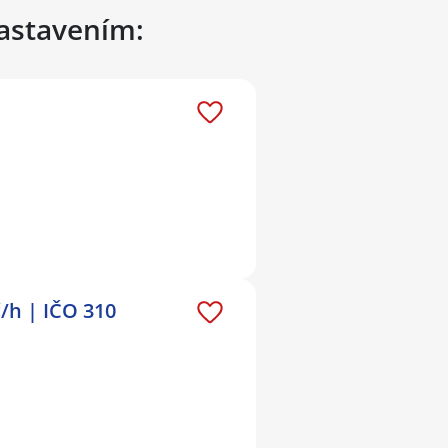
nastavením:
h | IČO 310