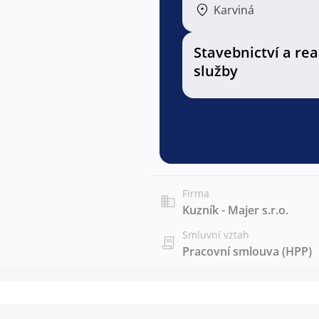
Karviná
Stavebnictví a rea
služby
Firma
Kuzník - Majer s.r.o.
Smluvní vztah
Pracovní smlouva (HPP)