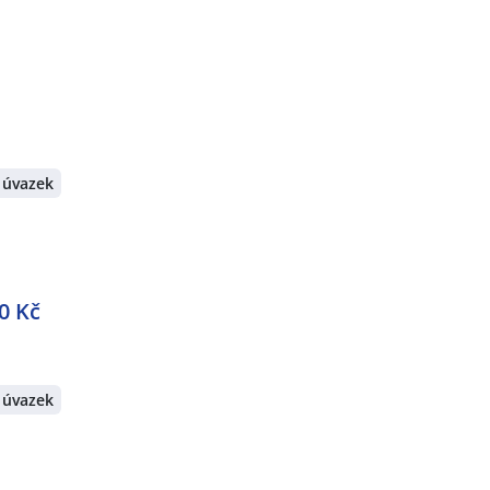
 úvazek
0 Kč
 úvazek