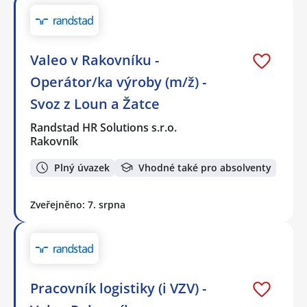
Valeo v Rakovníku -
Operátor/ka výroby (m/ž) -
Svoz z Loun a Žatce
Randstad HR Solutions s.r.o.
Rakovník
Plný úvazek
Vhodné také pro absolventy
Zveřejněno: 7. srpna
Pracovník logistiky (i VZV) -