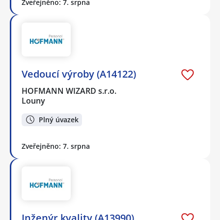
Zveřejněno: 7. srpna
Vedoucí výroby (A14122)
HOFMANN WIZARD s.r.o.
Louny
Plný úvazek
Zveřejněno: 7. srpna
Inženýr kvality (A13990)