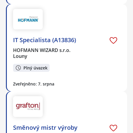
IT Specialista (A13836)
HOFMANN WIZARD s.r.o.
Louny
Plný úvazek
Zveřejněno: 7. srpna
Směnový mistr výroby