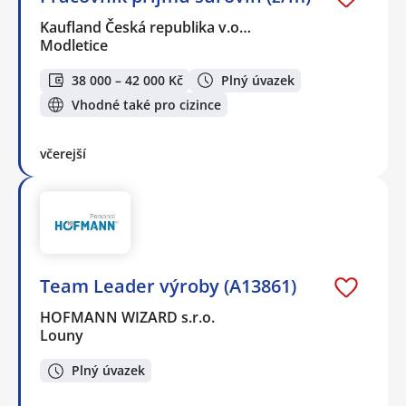
Kaufland Česká republika v.o…
Modletice
38 000 – 42 000 Kč
Plný úvazek
Vhodné také pro cizince
včerejší
Team Leader výroby (A13861)
HOFMANN WIZARD s.r.o.
Louny
Plný úvazek