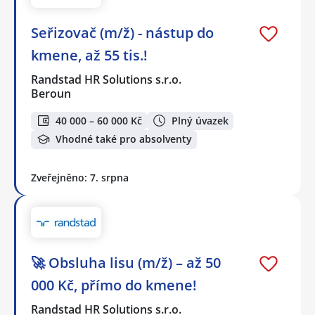
Seřizovač (m/ž) - nástup do
kmene, až 55 tis.!
Randstad HR Solutions s.r.o.
Beroun
40 000 – 60 000 Kč
Plný úvazek
Vhodné také pro absolventy
Zveřejněno: 7. srpna
🚀 Obsluha lisu (m/ž) – až 50
000 Kč, přímo do kmene!
Randstad HR Solutions s.r.o.