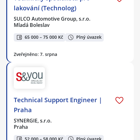
lakování (Technolog)
SULCO Automotive Group, s.r.o.
Mladá Boleslav
65 000 – 75 000 Kč
Plný úvazek
Zveřejněno: 7. srpna
Technical Support Engineer |
Praha
SYNERGIE, s.r.o.
Praha
52 000 – 58 000 Kč
Plný úvazek