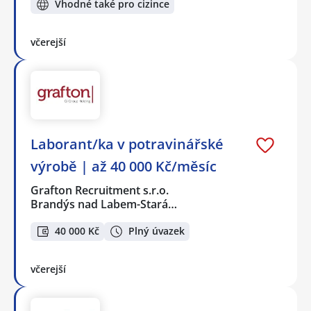
Vhodné také pro cizince
včerejší
Laborant/ka v potravinářské
výrobě | až 40 000 Kč/měsíc
Grafton Recruitment s.r.o.
Brandýs nad Labem-Stará…
40 000 Kč
Plný úvazek
včerejší