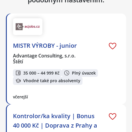
MISTR VÝROBY - junior
Advantage Consulting, s.r.o.
Štětí
35 000 – 44 999 Kč
Plný úvazek
Vhodné také pro absolventy
včerejší
Kontrolor/ka kvality | Bonus
40 000 Kč | Doprava z Prahy a