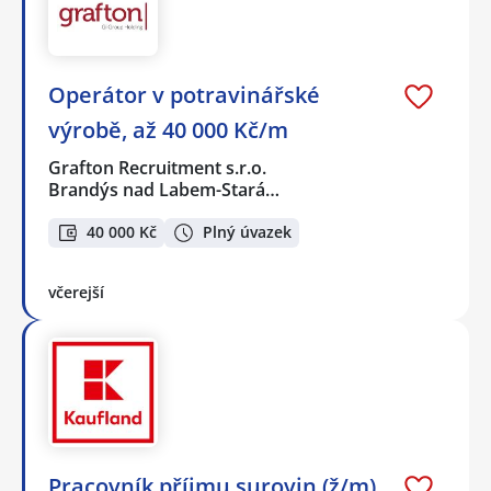
Operátor v potravinářské
výrobě, až 40 000 Kč/m
Grafton Recruitment s.r.o.
Brandýs nad Labem-Stará…
40 000 Kč
Plný úvazek
včerejší
Pracovník příjmu surovin (ž/m)