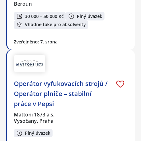
Beroun
30 000 – 50 000 Kč
Plný úvazek
Vhodné také pro absolventy
Zveřejněno: 7. srpna
Operátor vyfukovacích strojů /
Operátor plniče – stabilní
práce v Pepsi
Mattoni 1873 a.s.
Vysočany, Praha
Plný úvazek