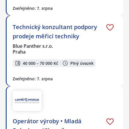
Zveřejněno: 7. srpna
Technický konzultant podpory
prodeje měřicí techniky
Blue Panther s.r.o.
Praha
40 000 – 70 000 Kč
Plný úvazek
Zveřejněno: 7. srpna
Operátor výroby • Mladá