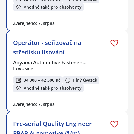
Vhodné také pro absolventy
Zveřejněno: 7. srpna
Operátor - seřizovač na
středisku lisování
Aoyama Automotive Fasteners…
Lovosice
34 300 – 42 300 Kč
Plný úvazek
Vhodné také pro absolventy
Zveřejněno: 7. srpna
Pre-serial Quality Engineer
PPAP Automotive (ž/m)