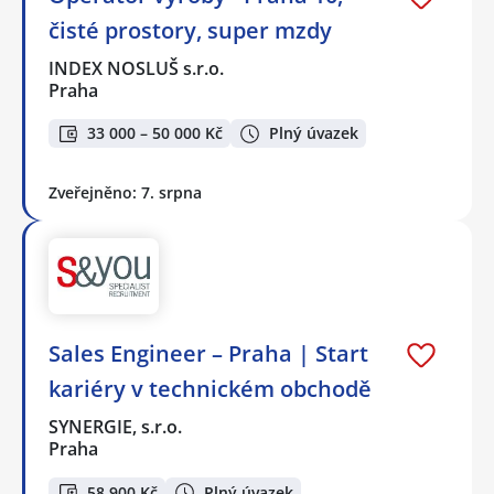
čisté prostory, super mzdy
INDEX NOSLUŠ s.r.o.
Praha
33 000 – 50 000 Kč
Plný úvazek
Zveřejněno: 7. srpna
Sales Engineer – Praha | Start
kariéry v technickém obchodě
SYNERGIE, s.r.o.
Praha
58 900 Kč
Plný úvazek