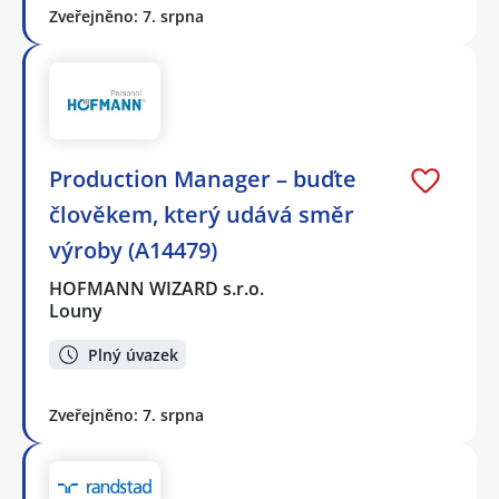
Zveřejněno: 7. srpna
Production Manager – buďte
člověkem, který udává směr
výroby (A14479)
HOFMANN WIZARD s.r.o.
Louny
Plný úvazek
Zveřejněno: 7. srpna