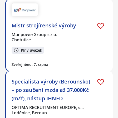
Mistr strojírenské výroby
ManpowerGroup s.r.o.
Chotutice
Plný úvazek
Zveřejněno: 7. srpna
Specialista výroby (Berounsko)
– po zaučení mzda až 37.000Kč
(m/ž), nástup IHNED
OPTIMA RECRUITMENT EUROPE, s…
Loděnice, Beroun