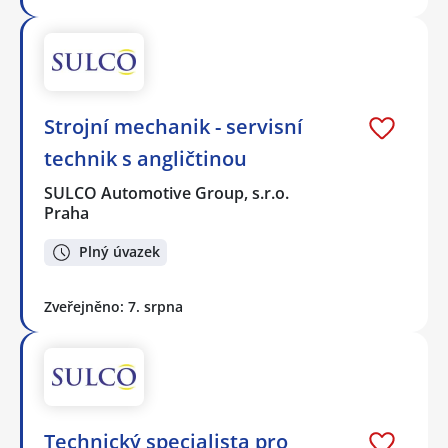
Strojní mechanik - servisní
technik s angličtinou
SULCO Automotive Group, s.r.o.
Praha
Plný úvazek
Zveřejněno: 7. srpna
Technický specialista pro