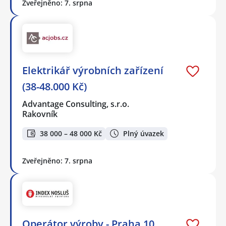
Zveřejněno: 7. srpna
Elektrikář výrobních zařízení
(38-48.000 Kč)
Advantage Consulting, s.r.o.
Rakovník
38 000 – 48 000 Kč
Plný úvazek
Zveřejněno: 7. srpna
Operátor výroby - Praha 10,