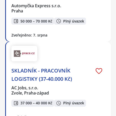
Automyčka Express s.r.o.
Praha
50 000 – 70 000 Kč
Plný úvazek
Zveřejněno: 7. srpna
SKLADNÍK - PRACOVNÍK
LOGISTIKY (37-40.000 Kč)
AC Jobs, s.r.o.
Zvole, Praha-západ
37 000 – 40 000 Kč
Plný úvazek