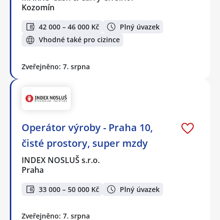
Kozomín
42 000 – 46 000 Kč
Plný úvazek
Vhodné také pro cizince
Zveřejněno: 7. srpna
Operátor výroby - Praha 10,
čisté prostory, super mzdy
INDEX NOSLUŠ s.r.o.
Praha
33 000 – 50 000 Kč
Plný úvazek
Zveřejněno: 7. srpna