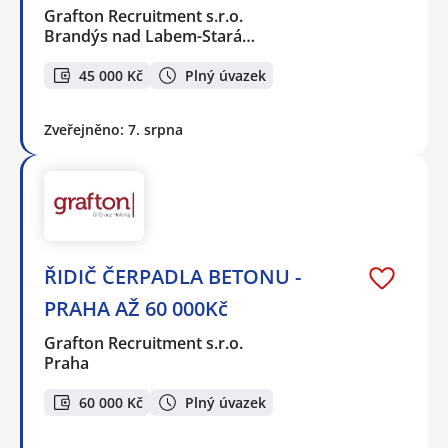
Grafton Recruitment s.r.o.
Brandýs nad Labem-Stará…
45 000 Kč
Plný úvazek
Zveřejněno: 7. srpna
ŘIDIČ ČERPADLA BETONU -
PRAHA AŽ 60 000Kč
Grafton Recruitment s.r.o.
Praha
60 000 Kč
Plný úvazek