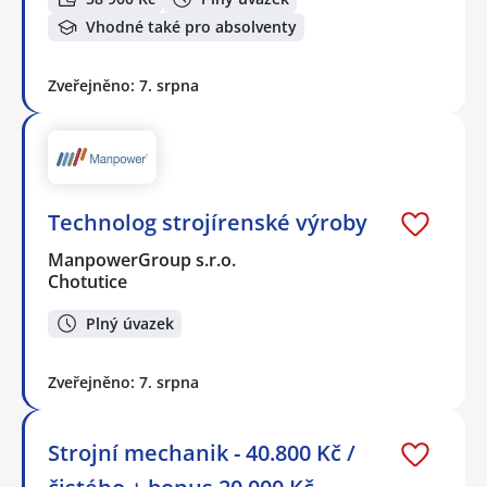
Vhodné také pro absolventy
Zveřejněno: 7. srpna
Technolog strojírenské výroby
ManpowerGroup s.r.o.
Chotutice
Plný úvazek
Zveřejněno: 7. srpna
Strojní mechanik - 40.800 Kč /