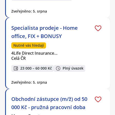
Zveřejněno: 5. srpna
Specialista prodeje - Home
office, FIX + BONUSY
Nutně vás hledají
4Life Direct Insurance…
Celá ČR
23 000 – 60 000 Kč
Plný úvazek
Zveřejněno: 5. srpna
Obchodní zástupce (m/ž) od 50
000 Kč - pružná pracovní doba