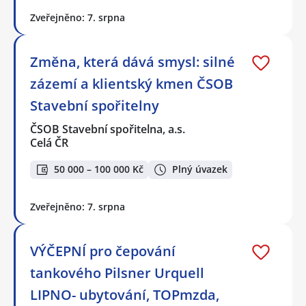
Zveřejněno: 7. srpna
Změna, která dává smysl: silné
zázemí a klientský kmen ČSOB
Stavební spořitelny
ČSOB Stavební spořitelna, a.s.
Celá ČR
50 000 – 100 000 Kč
Plný úvazek
Zveřejněno: 7. srpna
VÝČEPNÍ pro čepování
tankového Pilsner Urquell
LIPNO- ubytování, TOPmzda,