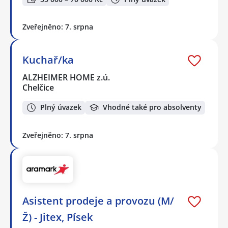
Zveřejněno: 7. srpna
Kuchař/ka
ALZHEIMER HOME z.ú.
Chelčice
Plný úvazek
Vhodné také pro absolventy
Zveřejněno: 7. srpna
Asistent prodeje a provozu (M/
Ž) - Jitex, Písek