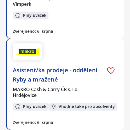
Vimperk
Plný úvazek
Zveřejněno: 6. srpna
Asistent/ka prodeje - oddělení
Ryby a mražené
MAKRO Cash & Carry ČR s.r.o.
Hrdějovice
Plný úvazek
Vhodné také pro absolventy
Zveřejněno: 6. srpna