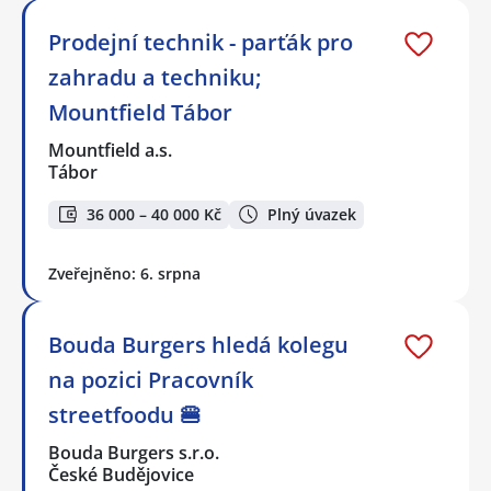
Prodejní technik - parťák pro
zahradu a techniku;
Mountfield Tábor
Mountfield a.s.
Tábor
36 000 – 40 000 Kč
Plný úvazek
Zveřejněno: 6. srpna
Bouda Burgers hledá kolegu
na pozici Pracovník
streetfoodu 🍔
Bouda Burgers s.r.o.
České Budějovice