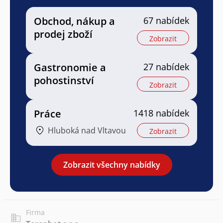
Obchod, nákup a
67 nabídek
prodej zboží
Zobrazit
Gastronomie a
27 nabídek
pohostinství
Zobrazit
Práce
1418 nabídek
Hluboká nad Vltavou
Zobrazit
Zobrazit všechny nabídky
Firma