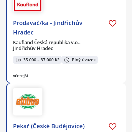
Prodavač/ka - Jindřichův
Hradec
Kaufland Česká republika v.o…
Jindřichův Hradec
35 000 – 37 000 Kč
Plný úvazek
včerejší
Pekař (České Budějovice)