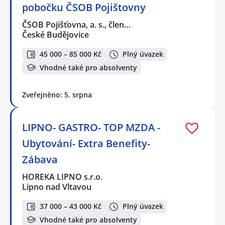
pobočku ČSOB Pojištovny
ČSOB Pojišťovna, a. s., člen…
České Budějovice
45 000 – 85 000 Kč
Plný úvazek
Vhodné také pro absolventy
Zveřejněno: 5. srpna
LIPNO- GASTRO- TOP MZDA -
Ubytování- Extra Benefity-
Zábava
HOREKA LIPNO s.r.o.
Lipno nad Vltavou
37 000 – 43 000 Kč
Plný úvazek
Vhodné také pro absolventy