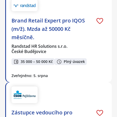
Brand Retail Expert pro IQOS
(m/ž). Mzda až 50000 Kč
měsíčně.
Randstad HR Solutions s.r.o.
České Budějovice
35 000 – 50 000 Kč
Plný úvazek
Zveřejněno: 5. srpna
Zástupce vedoucího pro