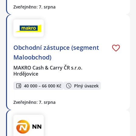
Zveřejněno: 7. srpna
Obchodní zástupce (segment
Maloobchod)
MAKRO Cash & Carry ČR s.r.o.
Hrdějovice
40 000 – 66 000 Kč
Plný úvazek
Zveřejněno: 7. srpna