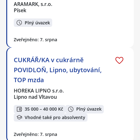
ARAMARK, s.r.o.
Písek
Plný úvazek
Zveřejněno: 7. srpna
CUKRÁŘ/KA v cukrárně
POVIDLOŇ, Lipno, ubytování,
TOP mzda
HOREKA LIPNO s.r.o.
Lipno nad Vltavou
35 000 – 40 000 Kč
Plný úvazek
Vhodné také pro absolventy
Zveřejněno: 7. srpna