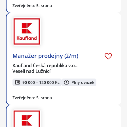
Zveřejněno: 5. srpna
Manažer prodejny (ž/m)
Kaufland Česká republika v.o…
Veselí nad Lužnicí
90 000 – 120 000 Kč
Plný úvazek
Zveřejněno: 5. srpna