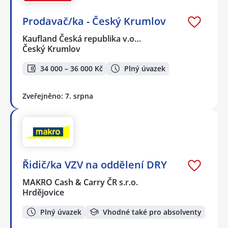
Prodavač/ka - Český Krumlov
Kaufland Česká republika v.o…
Český Krumlov
34 000 – 36 000 Kč
Plný úvazek
Zveřejněno: 7. srpna
Řidič/ka VZV na oddělení DRY
MAKRO Cash & Carry ČR s.r.o.
Hrdějovice
Plný úvazek
Vhodné také pro absolventy