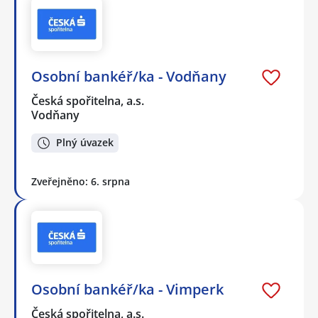
Osobní bankéř/ka - Vodňany
Česká spořitelna, a.s.
Vodňany
Plný úvazek
Zveřejněno: 6. srpna
Osobní bankéř/ka - Vimperk
Česká spořitelna, a.s.