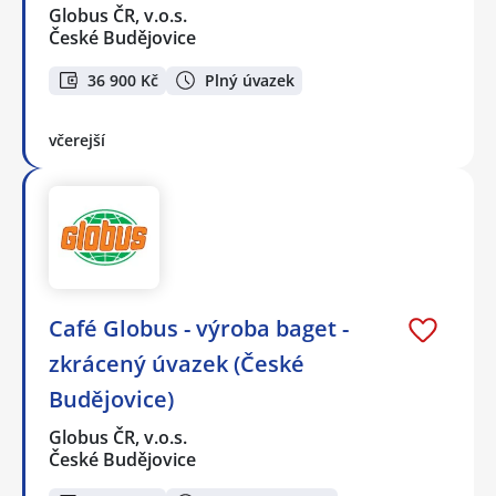
Globus ČR, v.o.s.
České Budějovice
36 900 Kč
Plný úvazek
včerejší
Café Globus - výroba baget -
zkrácený úvazek (České
Budějovice)
Globus ČR, v.o.s.
České Budějovice