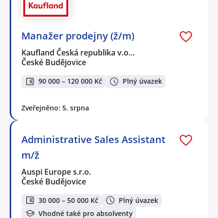
Manažer prodejny (ž/m)
Kaufland Česká republika v.o…
České Budějovice
90 000 – 120 000 Kč
Plný úvazek
Zveřejněno: 5. srpna
Administrative Sales Assistant
m/ž
Auspi Europe s.r.o.
České Budějovice
30 000 – 50 000 Kč
Plný úvazek
Vhodné také pro absolventy