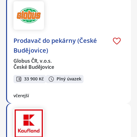
Prodavač do pekárny (České
Budějovice)
Globus ČR, v.o.s.
České Budějovice
33 900 Kč
Plný úvazek
včerejší