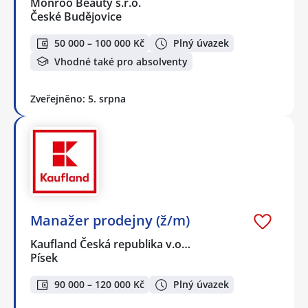
Monroo Beauty s.r.o.
České Budějovice
50 000 – 100 000 Kč
Plný úvazek
Vhodné také pro absolventy
Zveřejněno: 5. srpna
Manažer prodejny (ž/m)
Kaufland Česká republika v.o…
Písek
90 000 – 120 000 Kč
Plný úvazek