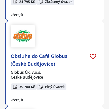
24 795 Kč
Zkrácený úvazek
včerejší
Obsluha do Café Globus
(České Budějovice)
Globus ČR, v.o.s.
České Budějovice
35 700 Kč
Plný úvazek
včerejší