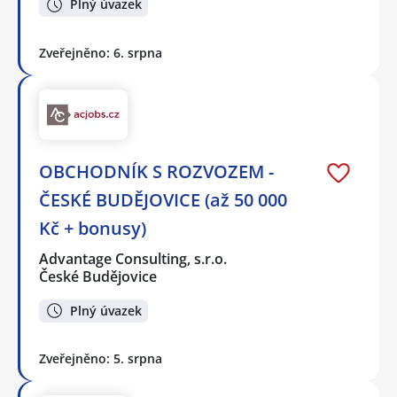
Plný úvazek
Zveřejněno: 6. srpna
OBCHODNÍK S ROZVOZEM -
ČESKÉ BUDĚJOVICE (až 50 000
Kč + bonusy)
Advantage Consulting, s.r.o.
České Budějovice
Plný úvazek
Zveřejněno: 5. srpna