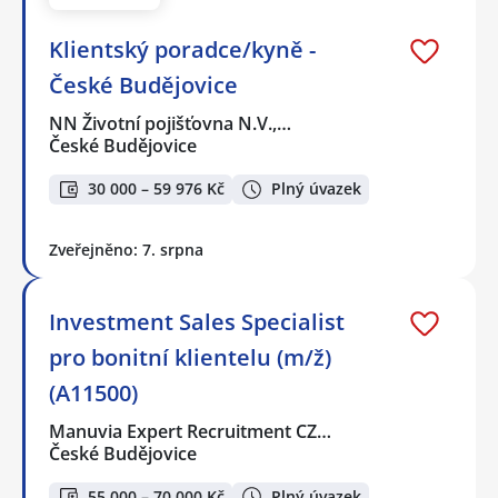
Klientský poradce/kyně -
České Budějovice
NN Životní pojišťovna N.V.,…
České Budějovice
30 000 – 59 976 Kč
Plný úvazek
Zveřejněno: 7. srpna
Investment Sales Specialist
pro bonitní klientelu (m/ž)
(A11500)
Manuvia Expert Recruitment CZ…
České Budějovice
55 000 – 70 000 Kč
Plný úvazek