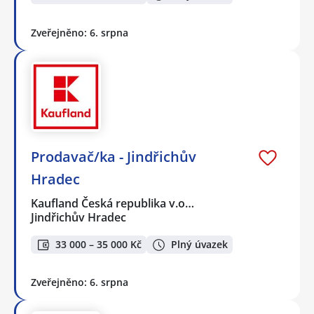
Zveřejněno: 6. srpna
Prodavač/ka - Jindřichův
Hradec
Kaufland Česká republika v.o…
Jindřichův Hradec
33 000 – 35 000 Kč
Plný úvazek
Zveřejněno: 6. srpna