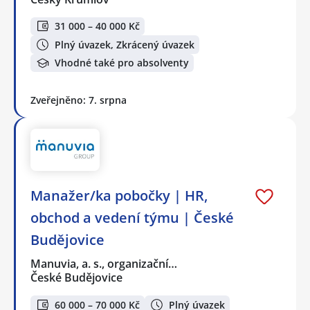
31 000 – 40 000 Kč
Plný úvazek, Zkrácený úvazek
Vhodné také pro absolventy
Zveřejněno: 7. srpna
Manažer/ka pobočky | HR,
obchod a vedení týmu | České
Budějovice
Manuvia, a. s., organizační…
České Budějovice
60 000 – 70 000 Kč
Plný úvazek