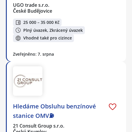
UGO trade s.r.o.
České Budějovice
25 000 – 35 000 Kč
Plný úvazek, Zkrácený úvazek
Vhodné také pro cizince
Zveřejněno: 7. srpna
Hledáme Obsluhu benzínové
stanice OMV⛽
21 Consult Group s.r.o.
Český Krumlov