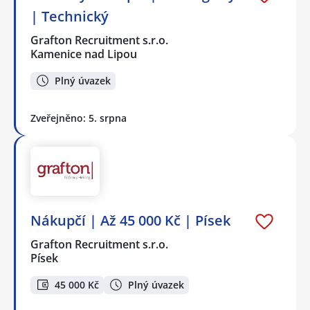
| Technický
Grafton Recruitment s.r.o.
Kamenice nad Lipou
Plný úvazek
Zveřejněno: 5. srpna
Nákupčí | Až 45 000 Kč | Písek
Grafton Recruitment s.r.o.
Písek
45 000 Kč
Plný úvazek