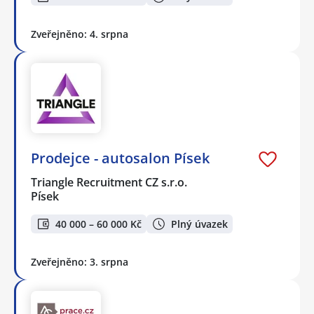
Zveřejněno: 4. srpna
Prodejce - autosalon Písek
Triangle Recruitment CZ s.r.o.
Písek
40 000 – 60 000 Kč
Plný úvazek
Zveřejněno: 3. srpna