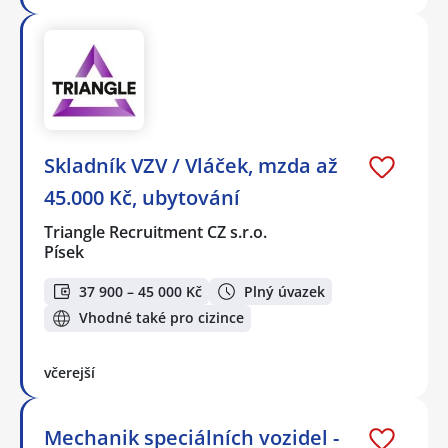
Skladník VZV / Vláček, mzda až
45.000 Kč, ubytování
Triangle Recruitment CZ s.r.o.
Písek
37 900 – 45 000 Kč
Plný úvazek
Vhodné také pro cizince
včerejší
Mechanik speciálních vozidel -