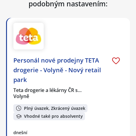
podobným nastavením:
Personál nové prodejny TETA
drogerie - Volyně - Nový retail
park
Teta drogerie a lékárny ČR s…
Volyně
Plný úvazek, Zkrácený úvazek
Vhodné také pro absolventy
dnešní