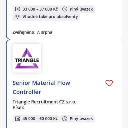
33 000 – 37 000 Kč
Plný úvazek
Vhodné také pro absolventy
Zveřejněno: 7. srpna
Senior Material Flow
Controller
Triangle Recruitment CZ s.r.o.
Písek
45 000 – 60 000 Kč
Plný úvazek