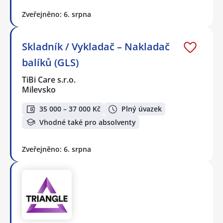
Zveřejněno: 6. srpna
Skladník / Vykladač – Nakladač
balíků (GLS)
TiBi Care s.r.o.
Milevsko
35 000 – 37 000 Kč
Plný úvazek
Vhodné také pro absolventy
Zveřejněno: 6. srpna