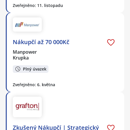
Zveřejněno: 11. listopadu
Nákupčí až 70 000Kč
Manpower
Krupka
Plný úvazek
Zveřejněno: 6. května
Zkušený Nákupčí | Strategický