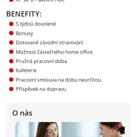
BENEFITY:
5 týdnů dovolené
Bonusy
Dotované závodní stravování
Možnost částečného home office
Pružná pracovní doba
Kafeterie
Pracovní smlouva na dobu neurčitou
Příspěvek na dopravu
O nás