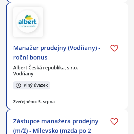
Manažer prodejny (Vodňany) -
roční bonus
Albert Česká republika, s.r.o.
Vodňany
Plný úvazek
Zveřejněno: 5. srpna
Zástupce manažera prodejny
(m/ž) - Milevsko (mzda po 2