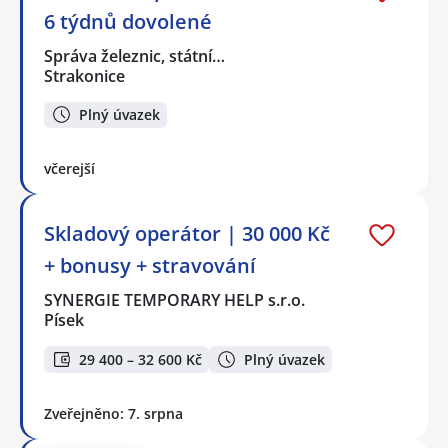
6 týdnů dovolené
Správa železnic, státní…
Strakonice
Plný úvazek
včerejší
Skladový operátor | 30 000 Kč
+ bonusy + stravování
SYNERGIE TEMPORARY HELP s.r.o.
Písek
29 400 – 32 600 Kč
Plný úvazek
Zveřejněno: 7. srpna