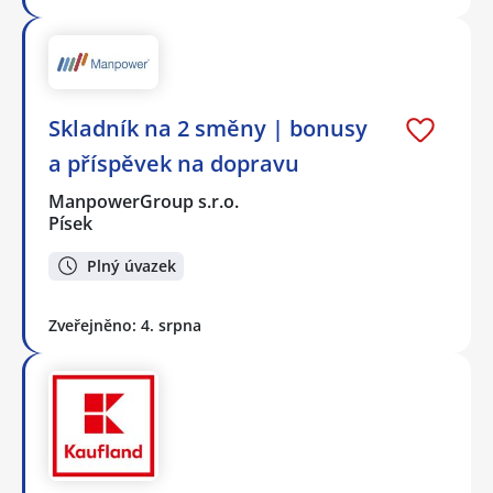
Skladník na 2 směny | bonusy
a příspěvek na dopravu
ManpowerGroup s.r.o.
Písek
Plný úvazek
Zveřejněno: 4. srpna