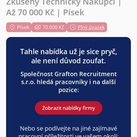
Zkušený Technický Nákupčí |
Až 70 000 Kč | Písek
Písek
70.000 Kč
Plný úvazek
Tahle nabídka už je sice pryč,
ale není důvod zoufat.
Společnost Grafton Recruitment
s.r.o. hledá pracovníky i na další
pozice:
Zobrazit nabídky firmy
Nebo se podívejte na jiné zajímavé
pracovní příležitosti ve vašem okolí: