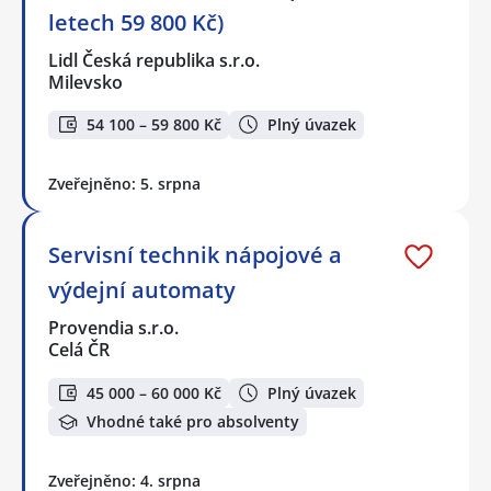
letech 59 800 Kč)
Lidl Česká republika s.r.o.
Milevsko
54 100 – 59 800 Kč
Plný úvazek
Zveřejněno: 5. srpna
Servisní technik nápojové a
výdejní automaty
Provendia s.r.o.
Celá ČR
45 000 – 60 000 Kč
Plný úvazek
Vhodné také pro absolventy
Zveřejněno: 4. srpna