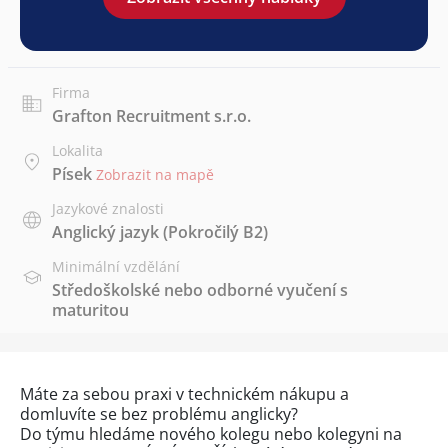
Firma
Grafton Recruitment s.r.o.
Lokalita
Písek
Zobrazit na mapě
Jazykové znalosti
Anglický jazyk
(Pokročilý B2)
Minimální vzdělání
Středoškolské nebo odborné vyučení s
maturitou
Máte za sebou praxi v technickém nákupu a
domluvíte se bez problému anglicky?
Do týmu hledáme nového kolegu nebo kolegyni na