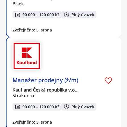
Písek
90 000 – 120 000 Kč
Plný úvazek
Zveřejněno: 5. srpna
Manažer prodejny (ž/m)
Kaufland Česká republika v.o…
Strakonice
90 000 – 120 000 Kč
Plný úvazek
Zveřejněno: 5. srpna