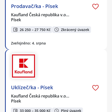
Prodavač/ka - Písek
Kaufland Česká republika v.o…
Písek
26 250 – 27 750 Kč
Zkrácený úvazek
Zveřejněno: 4. srpna
Uklízeč/ka - Písek
Kaufland Česká republika v.o…
Písek
33 000 – 35 000 Kč
Plný úvazek