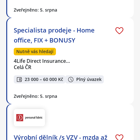
Zveřejněno: 5. srpna
Specialista prodeje - Home
office, FIX + BONUSY
Nutně vás hledají
4Life Direct Insurance…
Celá ČR
23 000 – 60 000 Kč
Plný úvazek
Zveřejněno: 5. srpna
Výrobní dělník /s VZV - mzda až