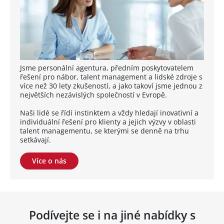
Jsme personální agentura, předním poskytovatelem
řešení pro nábor, talent management a lidské zdroje s
více než 30 lety zkušeností, a jako takoví jsme jednou z
největších nezávislých společností v Evropě.
Naši lidé se řídí instinktem a vždy hledají inovativní a
individuální řešení pro klienty a jejich výzvy v oblasti
talent managementu, se kterými se denně na trhu
setkávají.
Více o nás
Podívejte se i na jiné nabídky s