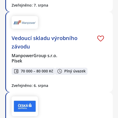
Zveřejněno: 7. srpna
Vedoucí skladu výrobního
závodu
ManpowerGroup s.r.o.
Písek
70 000 – 80 000 Kč
Plný úvazek
Zveřejněno: 6. srpna