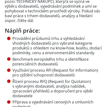
pozici TECHNICKÝ NÁKUPČÍ, který/á se vyzná ve
výběru dodavatelů, vyjednávání podmínek a umí se
pohybovat v technickém prostředí výroby. Pokud vás
baví práce s trhem dodavatelů, analýzy a hledání
úspor, čtěte dál.
Náplň práce:
Provádění průzkumů trhu a vyhledávání
vhodných dodavatelů pro vybrané kategorie
produktů s ohledem na know-how, kvalitu, dodací
podmínky, cenu a environmentální standardy
Benchmark evropského trhu a identifikace
potenciálních dodavatelů
Využívání procesu RFI (Request for Information)
pro zjištění schopností dodavatelů
Řízení procesu RFQ (Request for Quotation)
s vybranými dodavateli, analýza nabídek,
zpracování přehledů a doporučení pro výběr
dodavatele
Příprava a vyjednávání cenových a smluvních
podmínek