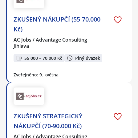
ZKUŠENÝ NÁKUPČÍ (55-70.000
Kč)
AC Jobs / Advantage Consulting
Jihlava
55 000 – 70 000 Kč
Plný úvazek
Zveřejněno: 9. května
ZKUŠENÝ STRATEGICKÝ
NÁKUPČÍ (70-90.000 Kč)
AC Jobs / Advantage Consulting