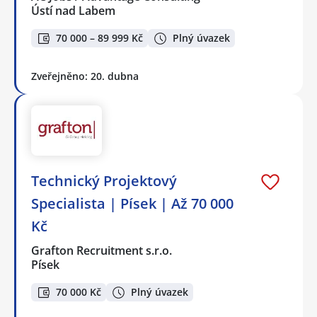
Ústí nad Labem
70 000 – 89 999 Kč
Plný úvazek
Zveřejněno: 20. dubna
Technický Projektový
Specialista | Písek | Až 70 000
Kč
Grafton Recruitment s.r.o.
Písek
70 000 Kč
Plný úvazek