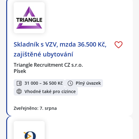
Skladník s VZV, mzda 36.500 Kč,
zajištěné ubytování
Triangle Recruitment CZ s.r.o.
Písek
31 000 – 36 500 Kč
Plný úvazek
Vhodné také pro cizince
Zveřejněno: 7. srpna