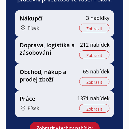
Nákupčí
3 nabídky
Písek
Zobrazit
Doprava, logistika a
212 nabídek
zásobování
Zobrazit
Obchod, nákup a
65 nabídek
prodej zboží
Zobrazit
Práce
1371 nabídek
Písek
Zobrazit
Zobrazit všechny nabídky