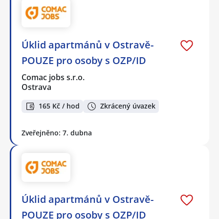
Úklid apartmánů v Ostravě-
POUZE pro osoby s OZP/ID
Comac jobs s.r.o.
Ostrava
165 Kč / hod
Zkrácený úvazek
Zveřejněno: 7. dubna
Úklid apartmánů v Ostravě-
POUZE pro osoby s OZP/ID