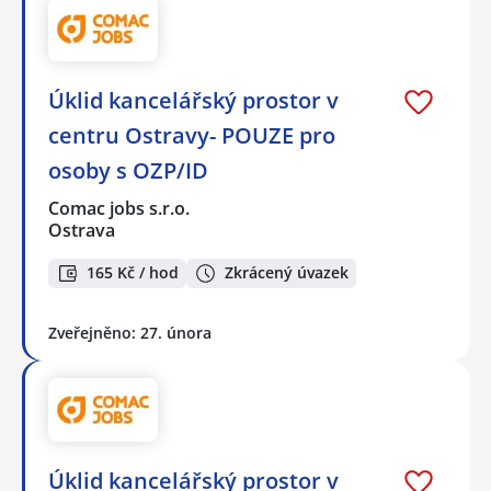
Úklid kancelářský prostor v
centru Ostravy- POUZE pro
osoby s OZP/ID
Comac jobs s.r.o.
Ostrava
165 Kč / hod
Zkrácený úvazek
Zveřejněno: 27. února
Úklid kancelářský prostor v