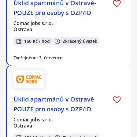
Úklid apartmánů v Ostravě-
POUZE pro osoby s OZP/ID
Comac jobs s.r.o.
Ostrava
150 Kč / hod
Zkrácený úvazek
Zveřejněno: 3. července
Úklid apartmánů v Ostravě-
POUZE pro osoby s OZP/ID
Comac jobs s.r.o.
Ostrava