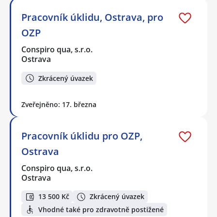
Pracovník úklidu, Ostrava, pro
OZP
Conspiro qua, s.r.o.
Ostrava
Zkrácený úvazek
Zveřejněno: 17. března
Pracovník úklidu pro OZP,
Ostrava
Conspiro qua, s.r.o.
Ostrava
13 500 Kč
Zkrácený úvazek
Vhodné také pro zdravotně postižené