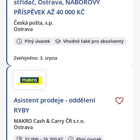
střídač, Ostrava, NÁBOROVÝ
PŘÍSPĚVEK AŽ 40 000 KČ
Česká pošta, s.p.
Ostrava
Plný úvazek
Vhodné také pro absolventy
Zveřejněno: 3. srpna
Asistent prodeje - oddělení
RYBY
MAKRO Cash & Carry ČR s.r.o.
Ostrava
32 000 – 35 700 Kč
Plný úvazek