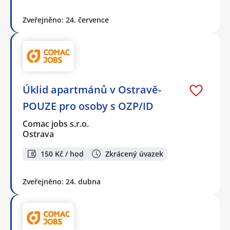
Zveřejněno: 24. července
Úklid apartmánů v Ostravě-
POUZE pro osoby s OZP/ID
Comac jobs s.r.o.
Ostrava
150 Kč / hod
Zkrácený úvazek
Zveřejněno: 24. dubna