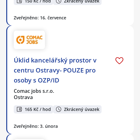
150 Kč / hod
Zkrácený úvazek
Zveřejněno: 16. července
Úklid kancelářský prostor v
centru Ostravy- POUZE pro
osoby s OZP/ID
Comac jobs s.r.o.
Ostrava
165 Kč / hod
Zkrácený úvazek
Zveřejněno: 3. února