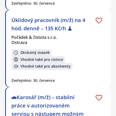
Zveřejněno: 30. července
Úklidový pracovník (m/ž) na 4
hod. denně – 135 Kč/h 🧹
Pořádek & čistota s.r.o.
Ostrava
Zkrácený úvazek
Vhodné také pro cizince
Vhodné také pro absolventy
Zveřejněno: 30. července
🚗Karosář (m/ž) – stabilní
práce v autorizovaném
servisu s nástupem možným