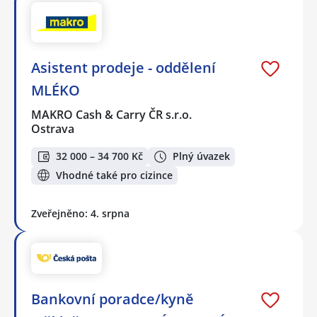
Asistent prodeje - oddělení
MLÉKO
MAKRO Cash & Carry ČR s.r.o.
Ostrava
32 000 – 34 700 Kč
Plný úvazek
Vhodné také pro cizince
Zveřejněno: 4. srpna
Bankovní poradce/kyně