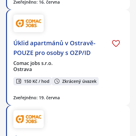
Zveřejněno: 16. června
Úklid apartmánů v Ostravě-
POUZE pro osoby s OZP/ID
Comac jobs s.r.o.
Ostrava
150 Kč / hod
Zkrácený úvazek
Zveřejněno: 19. června