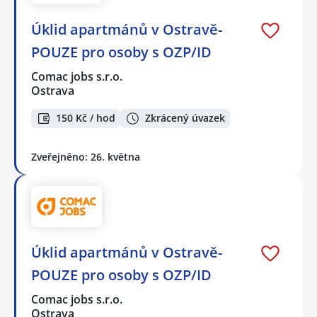
Úklid apartmánů v Ostravě-
POUZE pro osoby s OZP/ID
Comac jobs s.r.o.
Ostrava
150 Kč / hod
Zkrácený úvazek
Zveřejněno: 26. května
Úklid apartmánů v Ostravě-
POUZE pro osoby s OZP/ID
Comac jobs s.r.o.
Ostrava