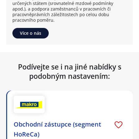
určených státem (srovnatelné mzdové podmínky
apod.), a podpora zaměstnanců v pracovních či
pracovněprávních záležitostech po celou dobu
pracovního poměru.
Více o nás
Podívejte se i na jiné nabídky s
podobným nastavením:
Obchodní zástupce (segment
HoReCa)