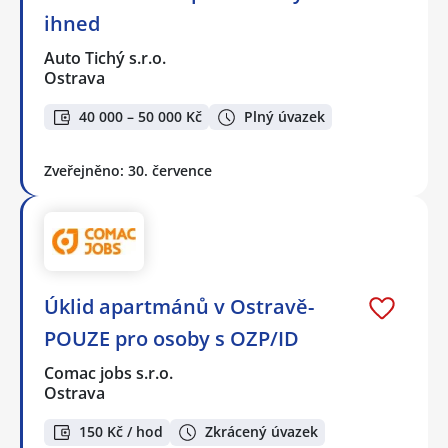
ihned
Auto Tichý s.r.o.
Ostrava
40 000 – 50 000 Kč
Plný úvazek
Zveřejněno: 30. července
Úklid apartmánů v Ostravě-
POUZE pro osoby s OZP/ID
Comac jobs s.r.o.
Ostrava
150 Kč / hod
Zkrácený úvazek