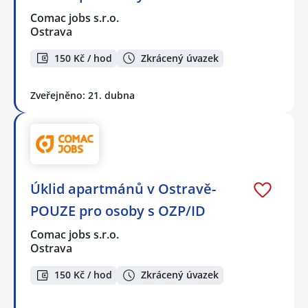
Comac jobs s.r.o.
Ostrava
150 Kč / hod
Zkrácený úvazek
Zveřejněno: 21. dubna
Úklid apartmánů v Ostravě-
POUZE pro osoby s OZP/ID
Comac jobs s.r.o.
Ostrava
150 Kč / hod
Zkrácený úvazek