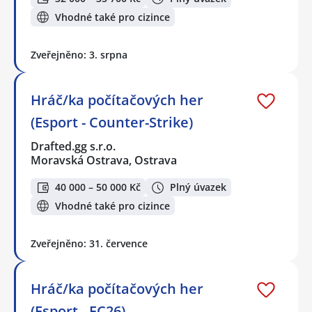
Vhodné také pro cizince
Zveřejněno: 3. srpna
Hráč/ka počítačových her
(Esport - Counter-Strike)
Drafted.gg s.r.o.
Moravská Ostrava, Ostrava
40 000 – 50 000 Kč
Plný úvazek
Vhodné také pro cizince
Zveřejněno: 31. července
Hráč/ka počítačových her
(Esport - FC26)