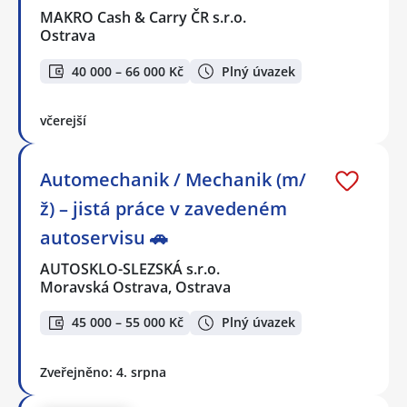
MAKRO Cash & Carry ČR s.r.o.
Ostrava
40 000 – 66 000 Kč
Plný úvazek
včerejší
Automechanik / Mechanik (m/
ž) – jistá práce v zavedeném
autoservisu 🚗
AUTOSKLO-SLEZSKÁ s.r.o.
Moravská Ostrava, Ostrava
45 000 – 55 000 Kč
Plný úvazek
Zveřejněno: 4. srpna