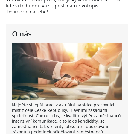
kde si tě budou vážit, pošli nám životopis.
Těšíme se na tebe!
O nás
Najděte si lepší práci v aktuální nabídce pracovních
míst z celé České Republiky. Hlavními zásadami
společnosti Comac Jobs, je kvalitní výběr zaměstnanců,
intenzivní komunikace, a to jak s kandidáty, se
zaměstnanci, tak s klienty, absolutní dodržování
zákonů a podmínek přidělování zaměstnanců