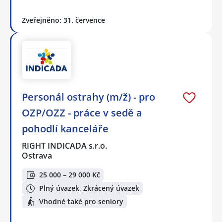
Zveřejněno: 31. července
Personál ostrahy (m/ž) - pro
OZP/OZZ - práce v sedě a
pohodlí kanceláře
RIGHT INDICADA s.r.o.
Ostrava
25 000 – 29 000 Kč
Plný úvazek, Zkrácený úvazek
Vhodné také pro seniory