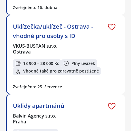
Zveřejněno: 16. dubna
Uklízečka/uklízeč - Ostrava -
vhodné pro osoby s ID
VKUS-BUSTAN s.r.o.
Ostrava
18 900 – 28 000 Kč
Plný úvazek
Vhodné také pro zdravotně postižené
Zveřejněno: 25. července
Úklidy apartmánů
Balvín Agency s.r.o.
Praha