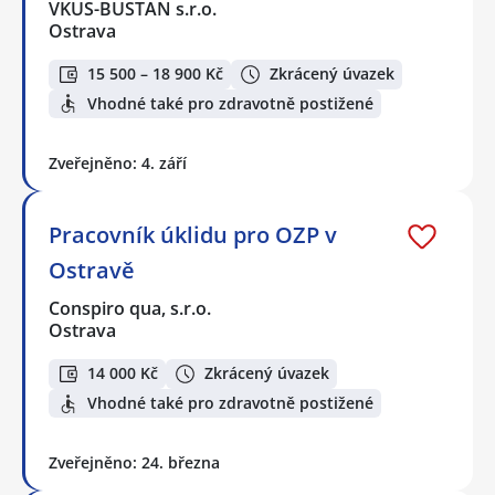
VKUS-BUSTAN s.r.o.
Ostrava
15 500 – 18 900 Kč
Zkrácený úvazek
Vhodné také pro zdravotně postižené
Zveřejněno: 4. září
Pracovník úklidu pro OZP v
Ostravě
Conspiro qua, s.r.o.
Ostrava
14 000 Kč
Zkrácený úvazek
Vhodné také pro zdravotně postižené
Zveřejněno: 24. března