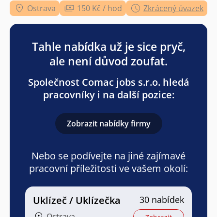
Ostrava
150 Kč / hod
Zkrácený úvazek
Tahle nabídka už je sice pryč,
ale není důvod zoufat.
Společnost Comac jobs s.r.o. hledá
pracovníky i na další pozice:
Zobrazit nabídky firmy
Nebo se podívejte na jiné zajímavé
pracovní příležitosti ve vašem okolí:
Uklízeč / Uklízečka
30 nabídek
Ostrava