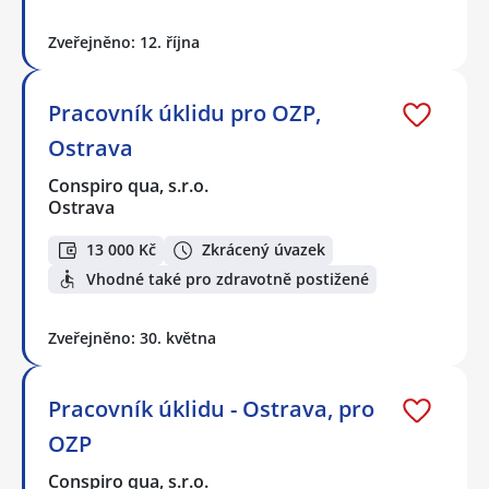
Zveřejněno: 12. října
Pracovník úklidu pro OZP,
Ostrava
Conspiro qua, s.r.o.
Ostrava
13 000 Kč
Zkrácený úvazek
Vhodné také pro zdravotně postižené
Zveřejněno: 30. května
Pracovník úklidu - Ostrava, pro
OZP
Conspiro qua, s.r.o.