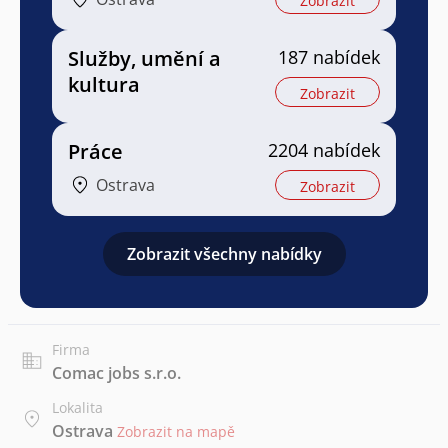
Zobrazit
Služby, umění a
187 nabídek
kultura
Zobrazit
Práce
2204 nabídek
Ostrava
Zobrazit
Zobrazit všechny nabídky
Firma
Comac jobs s.r.o.
Lokalita
Ostrava
Zobrazit na mapě