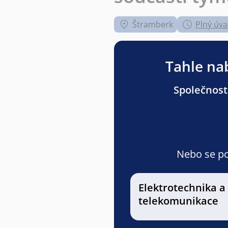
Štramberk
Plný úva
Tahle nab
Společnost
Nebo se pod
Elektrotechnika a
telekomunikace