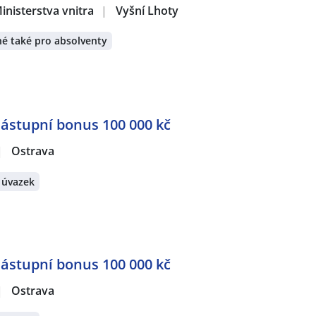
inisterstva vnitra
|
Vyšní Lhoty
é také pro absolventy
Nástupní bonus 100 000 kč
|
Ostrava
 úvazek
Nástupní bonus 100 000 kč
|
Ostrava