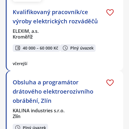
Kvalifikovaný pracovník/ce
výroby elektrických rozváděčů
ELEXIM, a.s.
Kroměříž
40 000 – 60 000 Kč
Plný úvazek
včerejší
Obsluha a programátor
drátového elektroerozivního
obrábění, Zlín
KALINA industries s.r.o.
Zlín
Plný úvazek