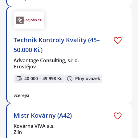
Technik Kontroly Kvality (45–
50.000 Kč)
Advantage Consulting, s.r.o.
Prostějov
40 000 – 49 998 Kč
Plný úvazek
včerejší
Mistr Kovárny (A42)
Kovárna VIVA a.s.
Zlín