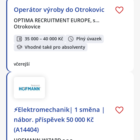
Operátor výroby do Otrokovic
OPTIMA RECRUITMENT EUROPE, s…
Otrokovice
35 000 – 40 000 Kč
Plný úvazek
Vhodné také pro absolventy
včerejší
⚡Elektromechanik| 1 směna |
nábor. příspěvek 50 000 Kč
(A14404)