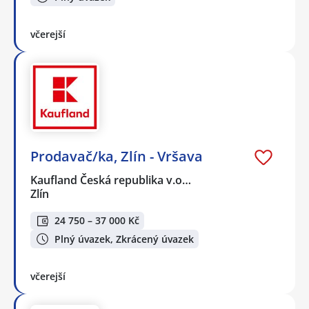
včerejší
Prodavač/ka, Zlín - Vršava
Kaufland Česká republika v.o…
Zlín
24 750 – 37 000 Kč
Plný úvazek, Zkrácený úvazek
včerejší