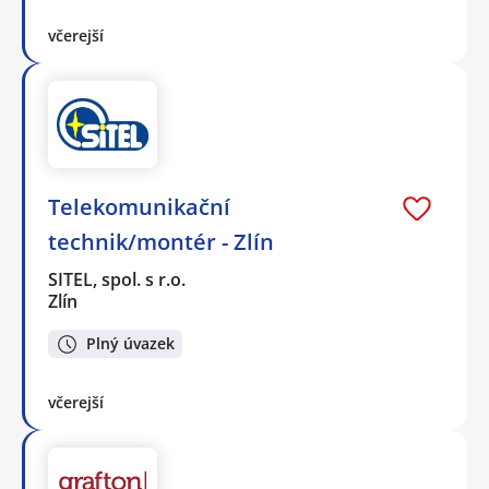
včerejší
Telekomunikační
technik/montér - Zlín
SITEL, spol. s r.o.
Zlín
Plný úvazek
včerejší