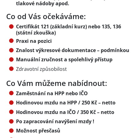
tlakové nádoby apod.
Co od Vás očekáváme:
Certifikát 121 (základní kurz) nebo 135, 136
(státní zkouška)
Praxi na pozici
Znalost výkresové dokumentace – podmínkou
Manuální zručnost a spolehlivý přístup
Zdravotní způsobilost
Co Vám můžeme nabídnout:
Zaměstnání na HPP nebo IČO
Hodinovou mzdu na HPP / 250 Kč – netto
Hodinovou mzdu na IČO / 350 Kč – netto
Po zapracování navýšení mzdy !
Možnost přesčasů