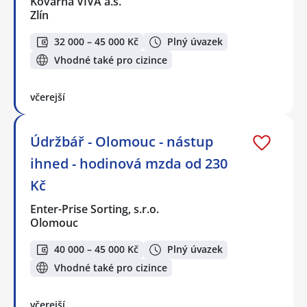
Kovárna VIVA a.s.
Zlín
32 000 – 45 000 Kč
Plný úvazek
Vhodné také pro cizince
včerejší
Údržbář - Olomouc - nástup
ihned - hodinová mzda od 230
Kč
Enter-Prise Sorting, s.r.o.
Olomouc
40 000 – 45 000 Kč
Plný úvazek
Vhodné také pro cizince
včerejší