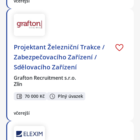
včerejší
Projektant Železniční Trakce /
Zabezpečovacího Zařízení /
Sdělovacího Zařízení
Grafton Recruitment s.r.o.
Zlín
70 000 Kč
Plný úvazek
včerejší