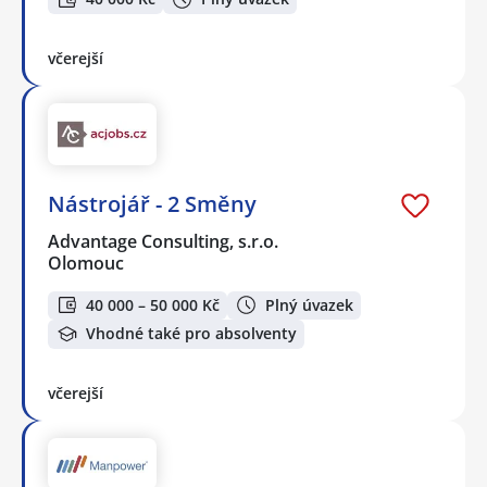
včerejší
Nástrojář - 2 Směny
Advantage Consulting, s.r.o.
Olomouc
40 000 – 50 000 Kč
Plný úvazek
Vhodné také pro absolventy
včerejší