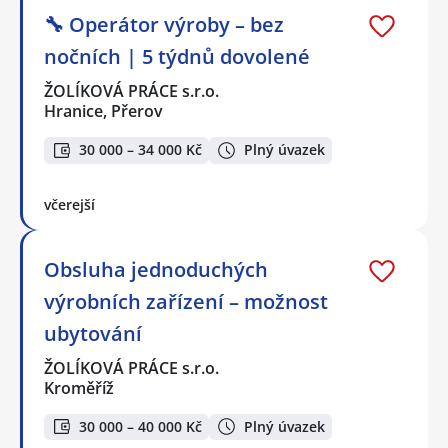
🔧 Operátor výroby – bez
nočních | 5 týdnů dovolené
ŽOLÍKOVÁ PRÁCE s.r.o.
Hranice, Přerov
30 000 – 34 000 Kč
Plný úvazek
včerejší
Obsluha jednoduchých
výrobních zařízení – možnost
ubytování
ŽOLÍKOVÁ PRÁCE s.r.o.
Kroměříž
30 000 – 40 000 Kč
Plný úvazek