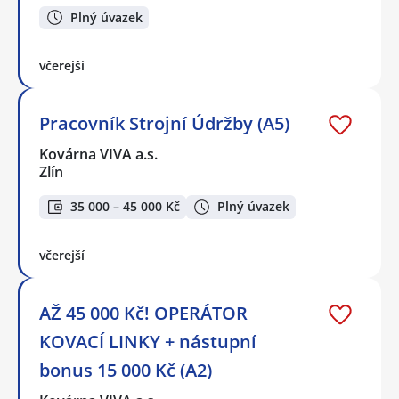
Plný úvazek
včerejší
Pracovník Strojní Údržby (A5)
Kovárna VIVA a.s.
Zlín
35 000 – 45 000 Kč
Plný úvazek
včerejší
AŽ 45 000 Kč! OPERÁTOR
KOVACÍ LINKY + nástupní
bonus 15 000 Kč (A2)