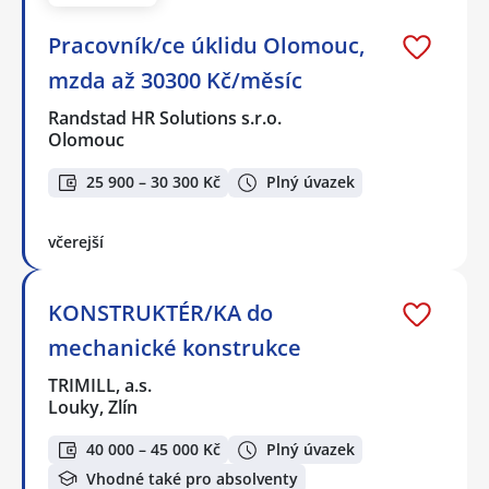
Pracovník/ce úklidu Olomouc,
mzda až 30300 Kč/měsíc
Randstad HR Solutions s.r.o.
Olomouc
25 900 – 30 300 Kč
Plný úvazek
včerejší
KONSTRUKTÉR/KA do
mechanické konstrukce
TRIMILL, a.s.
Louky, Zlín
40 000 – 45 000 Kč
Plný úvazek
Vhodné také pro absolventy