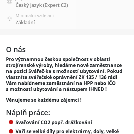
Český jazyk
(Expert C2)
Minimální vzdělání
Základní
O nás
Pro významnou českou společnost v oblasti
strojírenské výroby, hledáme nové zaměstnance
na pozici Svářeč-ka s možností ubytování. Pokud
vlastníte svářečské oprávnění ZK 135 / 136 rádi
Vám nabídneme zaměstnání na HPP nebo IČO
s možností ubytování a nástupem IHNED !
Věnujeme se každému zájemci !
Náplň práce:
Svařování CO2 popř. drážkování
Vaří se velké díly pro elektrárny, doly, velké