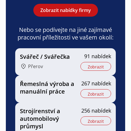
Zobrazit nabídky firmy
Nebo se podívejte na jiné zajímavé
pracovní příležitosti ve vašem okolí:
Svářeč / Svářečka
91 nabídek
Přerov
Zobrazit
Řemeslná výroba a
267 nabídek
manuální práce
Zobrazit
Strojírenství a
256 nabídek
automobilový
Zobrazit
průmysl