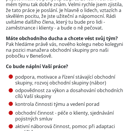
mém týmu tak dobře znám. Velmi rychle jsem zjistila,
že tato práce je poslání. Je hlavně o lidech, vztazích a
skvělém pocitu, že jste užiteční a nápomocní. Rádi
uvítáme dalšího člena, který tu bude pro lidi -
zaměstnance i klienty - a bude o ně pečovat.
Máte obchodního ducha a chcete vést svůj tým?
Pak hledáme právě vás, nového kolegu nebo kolegyni
na pozici manažera obchodní skupiny pro naši
pobočku v Benešově.
Co bude náplní Vaší práce?
podpora, motivace a řízení stávající obchodní
skupiny, rozvoj obchodní skupiny (nábor)
odpovědnost za výkon a dosahování obchodních
cílů Vaší skupiny
kontrola činnosti týmu a vedení porad
obchodní činnost - péče o klienty, sjednávání
pojistných smluv
aktivní náborová činnost, pomoc při adaptaci