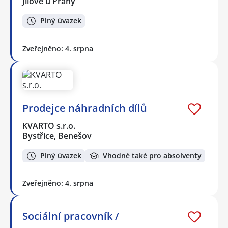
Jílové u Prahy
Plný úvazek
Zveřejněno: 4. srpna
Prodejce náhradních dílů
KVARTO s.r.o.
Bystřice, Benešov
Plný úvazek
Vhodné také pro absolventy
Zveřejněno: 4. srpna
Sociální pracovník /