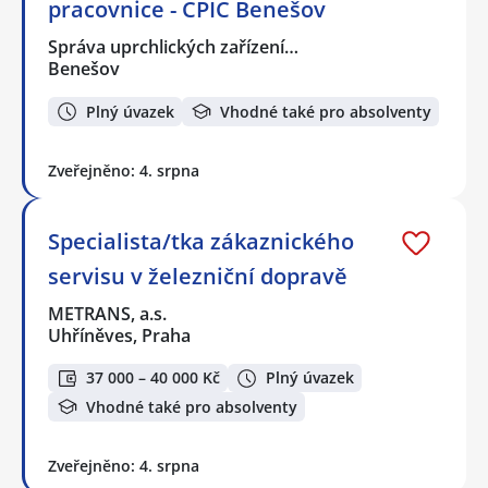
pracovnice - CPIC Benešov
Správa uprchlických zařízení…
Benešov
Plný úvazek
Vhodné také pro absolventy
Zveřejněno: 4. srpna
Specialista/tka zákaznického
servisu v železniční dopravě
METRANS, a.s.
Uhříněves, Praha
37 000 – 40 000 Kč
Plný úvazek
Vhodné také pro absolventy
Zveřejněno: 4. srpna