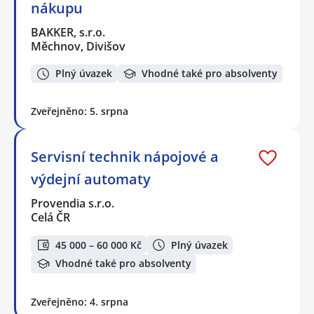
nákupu
BAKKER, s.r.o.
Měchnov, Divišov
Plný úvazek
Vhodné také pro absolventy
Zveřejněno: 5. srpna
Servisní technik nápojové a
výdejní automaty
Provendia s.r.o.
Celá ČR
45 000 – 60 000 Kč
Plný úvazek
Vhodné také pro absolventy
Zveřejněno: 4. srpna