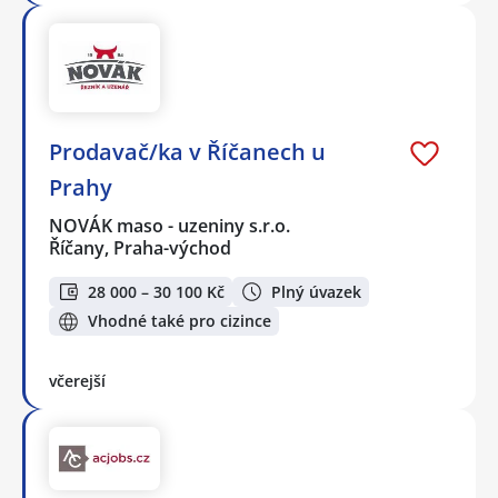
Prodavač/ka v Říčanech u
Prahy
NOVÁK maso - uzeniny s.r.o.
Říčany, Praha-východ
28 000 – 30 100 Kč
Plný úvazek
Vhodné také pro cizince
včerejší