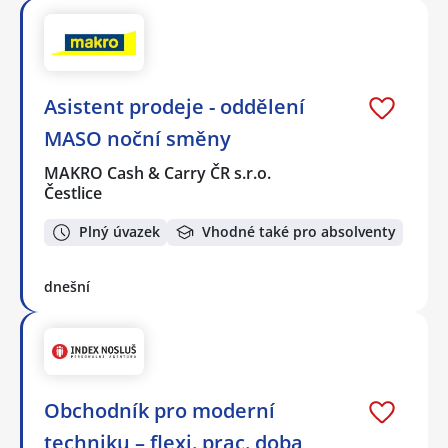
Asistent prodeje - oddělení
MASO noční směny
MAKRO Cash & Carry ČR s.r.o.
Čestlice
Plný úvazek
Vhodné také pro absolventy
dnešní
Obchodník pro moderní
techniku – flexi. prac. doba,