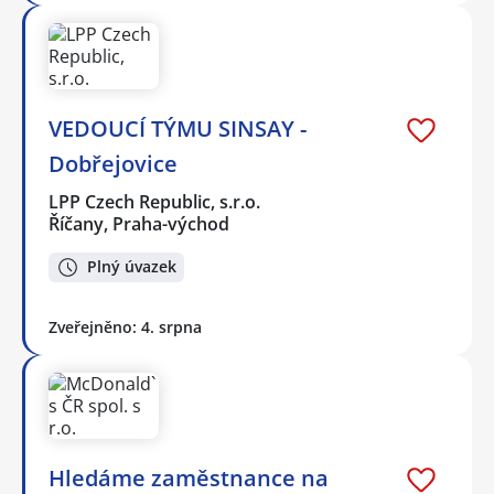
VEDOUCÍ TÝMU SINSAY -
Dobřejovice
LPP Czech Republic, s.r.o.
Říčany, Praha-východ
Plný úvazek
Zveřejněno: 4. srpna
Hledáme zaměstnance na