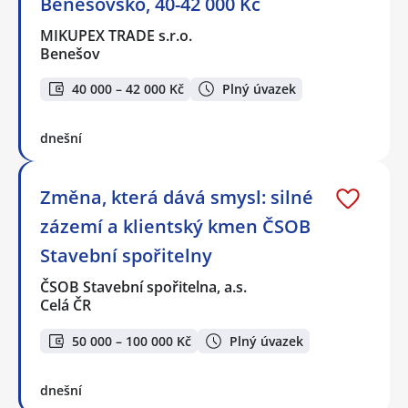
Benešovsko, 40-42 000 Kč
MIKUPEX TRADE s.r.o.
Benešov
40 000 – 42 000 Kč
Plný úvazek
dnešní
Změna, která dává smysl: silné
zázemí a klientský kmen ČSOB
Stavební spořitelny
ČSOB Stavební spořitelna, a.s.
Celá ČR
50 000 – 100 000 Kč
Plný úvazek
dnešní