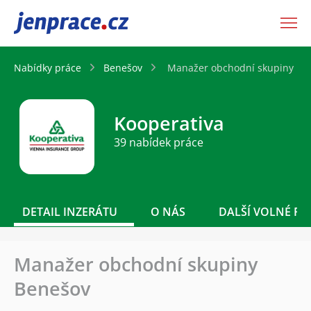
JenPráce.cz
Nabídky práce
Benešov
Manažer obchodní skupiny Be
Kooperativa
39 nabídek práce
DETAIL INZERÁTU
O NÁS
DALŠÍ VOLNÉ PO
Manažer obchodní skupiny
Benešov