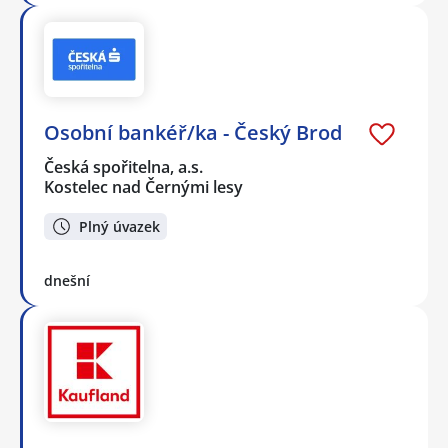
Osobní bankéř/ka - Český Brod
Česká spořitelna, a.s.
Kostelec nad Černými lesy
Plný úvazek
dnešní