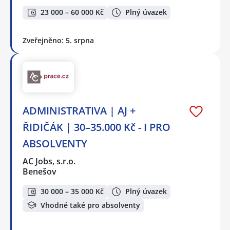
23 000 – 60 000 Kč
Plný úvazek
Zveřejněno: 5. srpna
ADMINISTRATIVA | AJ +
ŘIDIČÁK | 30–35.000 Kč - I PRO
ABSOLVENTY
AC Jobs, s.r.o.
Benešov
30 000 – 35 000 Kč
Plný úvazek
Vhodné také pro absolventy