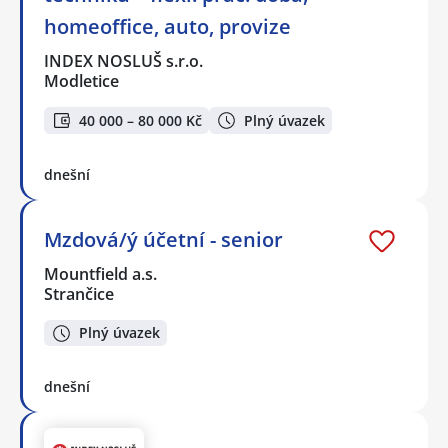
homeoffice, auto, provize
INDEX NOSLUŠ s.r.o.
Modletice
40 000 – 80 000 Kč
Plný úvazek
dnešní
Mzdová/ý účetní - senior
Mountfield a.s.
Strančice
Plný úvazek
dnešní