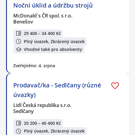
Noční úklid a údržbu strojů
McDonald`s ČR spol. s r.o.
Benešov
29 400 – 34 400 Kč
Plný úvazek, Zkrácený úvazek
Vhodné také pro absolventy
Zveřejněno: 4. srpna
Prodavač/ka - Sedlčany (různé
úvazky)
Lidl Česká republika s.r.o.
Sedlčany
20 200 – 40 400 Kč
Plný úvazek, Zkrácený úvazek