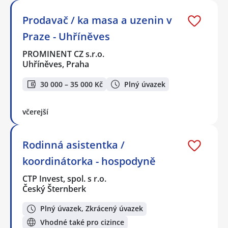
Prodavač / ka masa a uzenin v
Praze - Uhříněves
PROMINENT CZ s.r.o.
Uhříněves, Praha
30 000 – 35 000 Kč
Plný úvazek
včerejší
Rodinná asistentka /
koordinátorka - hospodyně
CTP Invest, spol. s r.o.
Český Šternberk
Plný úvazek, Zkrácený úvazek
Vhodné také pro cizince