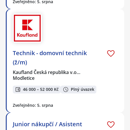
Zveřejněno: 5. srpna
Technik - domovní technik
(ž/m)
Kaufland Česká republika v.o…
Modletice
46 000 – 52 000 Kč
Plný úvazek
Zveřejněno: 5. srpna
Junior nákupčí / Asistent