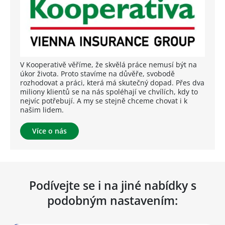
V Kooperativě věříme, že skvělá práce nemusí být na
úkor života. Proto stavíme na důvěře, svobodě
rozhodovat a práci, která má skutečný dopad. Přes dva
miliony klientů se na nás spoléhají ve chvílích, kdy to
nejvíc potřebují. A my se stejně chceme chovat i k
našim lidem.
Více o nás
Podívejte se i na jiné nabídky s
podobným nastavením: