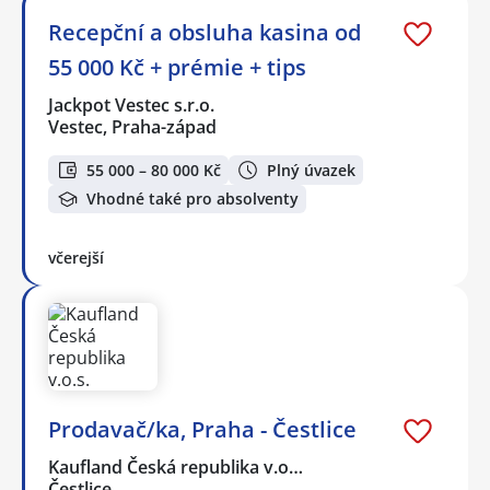
Recepční a obsluha kasina od
55 000 Kč + prémie + tips
Jackpot Vestec s.r.o.
Vestec, Praha-západ
55 000 – 80 000 Kč
Plný úvazek
Vhodné také pro absolventy
včerejší
Prodavač/ka, Praha - Čestlice
Kaufland Česká republika v.o…
Čestlice