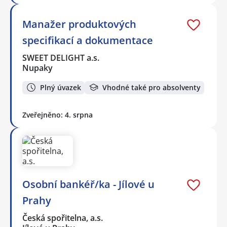
Manažer produktových
specifikací a dokumentace
SWEET DELIGHT a.s.
Nupaky
Plný úvazek
Vhodné také pro absolventy
Zveřejněno: 4. srpna
Osobní bankéř/ka - Jílové u
Prahy
Česká spořitelna, a.s.