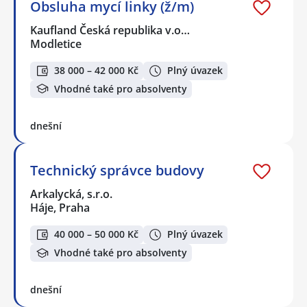
Obsluha mycí linky (ž/m)
Kaufland Česká republika v.o…
Modletice
38 000 – 42 000 Kč
Plný úvazek
Vhodné také pro absolventy
dnešní
Technický správce budovy
Arkalycká, s.r.o.
Háje, Praha
40 000 – 50 000 Kč
Plný úvazek
Vhodné také pro absolventy
dnešní