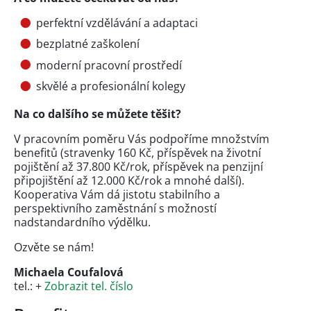
perfektní vzdělávání a adaptaci
bezplatné zaškolení
moderní pracovní prostředí
skvělé a profesionální kolegy
Na co dalšího se můžete těšit?
V pracovním poměru Vás podpoříme množstvím
benefitů (stravenky 160 Kč, příspěvek na životní
pojištění až 37.800 Kč/rok, příspěvek na penzijní
připojištění až 12.000 Kč/rok a mnohé další).
Kooperativa Vám dá jistotu stabilního a
perspektivního zaměstnání s možností
nadstandardního výdělku.
Ozvěte se nám!
Michaela Coufalová
tel.: +
Zobrazit tel. číslo