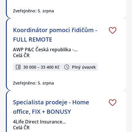
Zveřejněno: 5. srpna
Koordinátor pomoci řidičům -
FULL REMOTE
AWP P&C Česká republika -…
Celá ČR
30 000 – 33 400 Kč
Plný úvazek
Zveřejněno: 5. srpna
Specialista prodeje - Home
office, FIX + BONUSY
4Life Direct Insurance…
Celá ČR