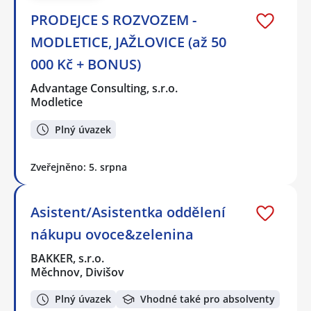
PRODEJCE S ROZVOZEM -
MODLETICE, JAŽLOVICE (až 50
000 Kč + BONUS)
Advantage Consulting, s.r.o.
Modletice
Plný úvazek
Zveřejněno: 5. srpna
Asistent/Asistentka oddělení
nákupu ovoce&zelenina
BAKKER, s.r.o.
Měchnov, Divišov
Plný úvazek
Vhodné také pro absolventy