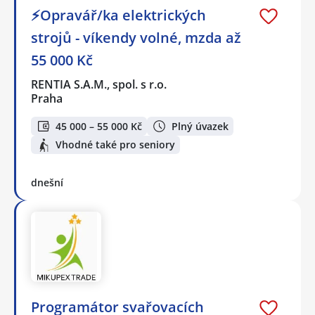
⚡Opravář/ka elektrických
strojů - víkendy volné, mzda až
55 000 Kč
RENTIA S.A.M., spol. s r.o.
Praha
45 000 – 55 000 Kč
Plný úvazek
Vhodné také pro seniory
dnešní
Programátor svařovacích