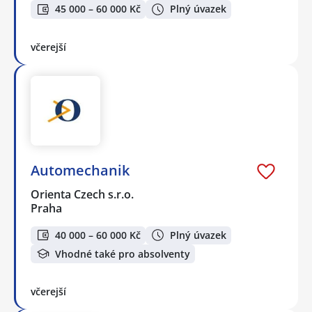
45 000 – 60 000 Kč
Plný úvazek
včerejší
Automechanik
Orienta Czech s.r.o.
Praha
40 000 – 60 000 Kč
Plný úvazek
Vhodné také pro absolventy
včerejší