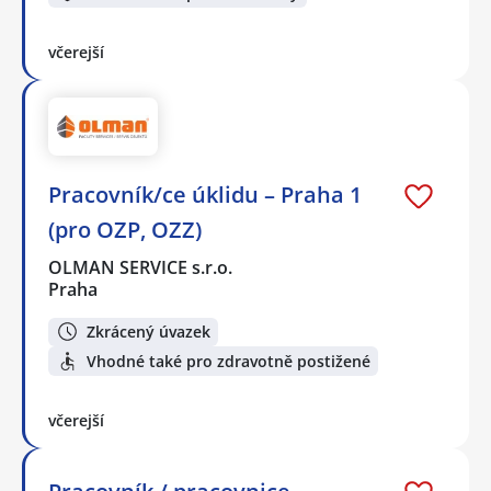
včerejší
Pracovník/ce úklidu – Praha 1
(pro OZP, OZZ)
OLMAN SERVICE s.r.o.
Praha
Zkrácený úvazek
Vhodné také pro zdravotně postižené
včerejší