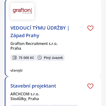
VEDOUCÍ TÝMU ÚDRŽBY |
Západ Prahy
Grafton Recruitment s.r.o.
Praha
75 000 Kč
Plný úvazek
včerejší
Stavební projektant
ARCHCOM s.r.o.
Stodůlky, Praha