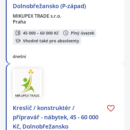
Dolnobřežansko (P-západ)
MIKUPEX TRADE s.r.o.
Praha
45 000 – 60 000 Kč
Plný úvazek
Vhodné také pro absolventy
dnešní
Kreslič / konstruktér /
přípravář - nábytek, 45 - 60 000
Kč, Dolnobřežansko