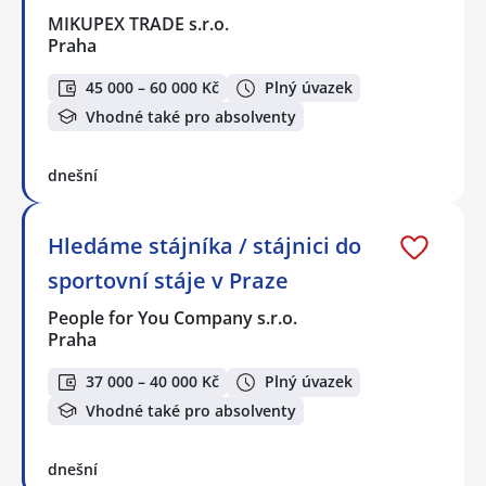
MIKUPEX TRADE s.r.o.
Praha
45 000 – 60 000 Kč
Plný úvazek
Vhodné také pro absolventy
dnešní
Hledáme stájníka / stájnici do
sportovní stáje v Praze
People for You Company s.r.o.
Praha
37 000 – 40 000 Kč
Plný úvazek
Vhodné také pro absolventy
dnešní