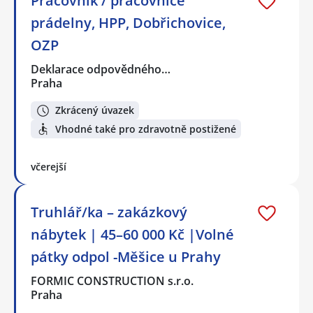
Pracovník / pracovnice
prádelny, HPP, Dobřichovice,
OZP
Deklarace odpovědného…
Praha
Zkrácený úvazek
Vhodné také pro zdravotně postižené
včerejší
Truhlář/ka – zakázkový
nábytek | 45–60 000 Kč |Volné
pátky odpol -Měšice u Prahy
FORMIC CONSTRUCTION s.r.o.
Praha