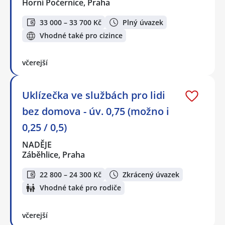
Horní Počernice, Praha
33 000 – 33 700 Kč
Plný úvazek
Vhodné také pro cizince
včerejší
Uklízečka ve službách pro lidi
bez domova - úv. 0,75 (možno i
0,25 / 0,5)
NADĚJE
Záběhlice, Praha
22 800 – 24 300 Kč
Zkrácený úvazek
Vhodné také pro rodiče
včerejší