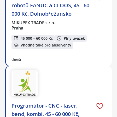
robotů FANUC a CLOOS, 45 - 60
000 Kč, Dolnobřežansko
MIKUPEX TRADE s.r.o.
Praha
45 000 – 60 000 Kč
Plný úvazek
Vhodné také pro absolventy
dnešní
Programátor - CNC - laser,
bend, kombi, 45 - 60 000 Kč,