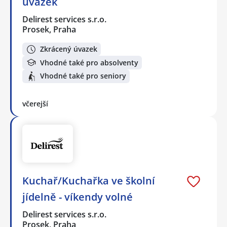
úvazek
Delirest services s.r.o.
Prosek, Praha
Zkrácený úvazek
Vhodné také pro absolventy
Vhodné také pro seniory
včerejší
Kuchař/Kuchařka ve školní
jídelně - víkendy volné
Delirest services s.r.o.
Prosek, Praha