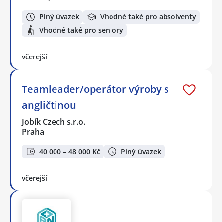
Plný úvazek
Vhodné také pro absolventy
Vhodné také pro seniory
včerejší
Teamleader/operátor výroby s
angličtinou
Jobík Czech s.r.o.
Praha
40 000 – 48 000 Kč
Plný úvazek
včerejší