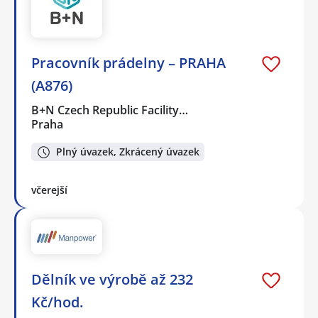
Pracovník prádelny – PRAHA
(A876)
B+N Czech Republic Facility…
Praha
Plný úvazek, Zkrácený úvazek
včerejší
Dělník ve výrobě až 232
Kč/hod.