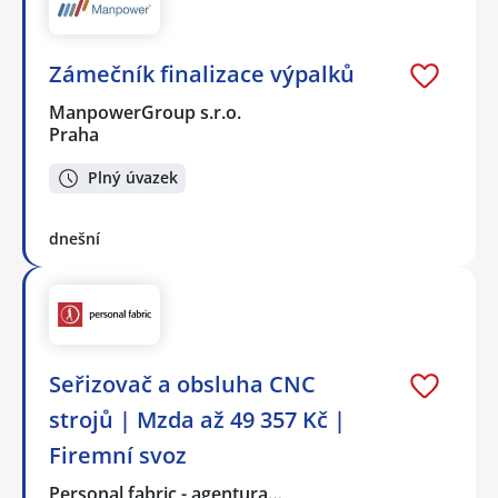
Zámečník finalizace výpalků
ManpowerGroup s.r.o.
Praha
Plný úvazek
dnešní
Seřizovač a obsluha CNC
strojů | Mzda až 49 357 Kč |
Firemní svoz
Personal fabric - agentura…