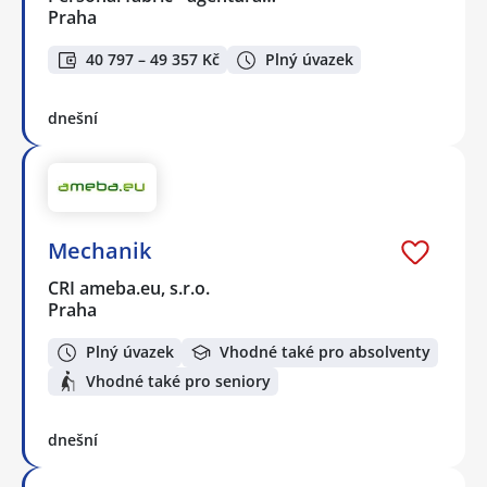
Praha
40 797 – 49 357 Kč
Plný úvazek
dnešní
Mechanik
CRI ameba.eu, s.r.o.
Praha
Plný úvazek
Vhodné také pro absolventy
Vhodné také pro seniory
dnešní