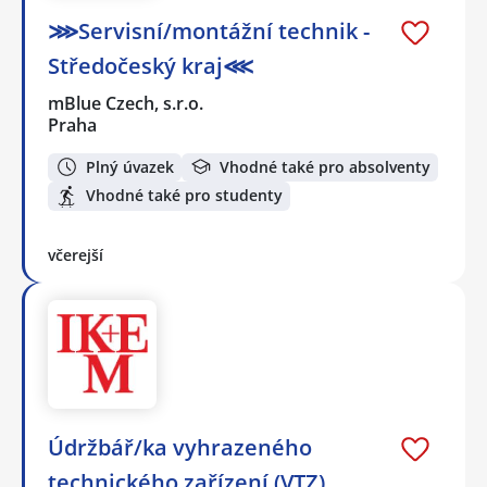
⋙Servisní/montážní technik -
Středočeský kraj⋘
mBlue Czech, s.r.o.
Praha
Plný úvazek
Vhodné také pro absolventy
Vhodné také pro studenty
včerejší
Údržbář/ka vyhrazeného
technického zařízení (VTZ)