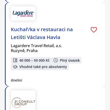
Kuchař/ka v restauraci na
Letišti Václava Havla
Lagardere Travel Retail, a.s.
Ruzyně, Praha
40 000 – 50 000 Kč
Plný úvazek
Vhodné také pro absolventy
dnešní