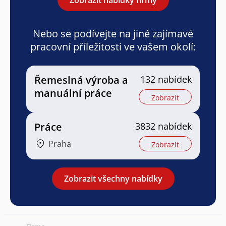
Nebo se podívejte na jiné zajímavé
pracovní příležitosti ve vašem okolí:
Řemeslná výroba a
132 nabídek
manuální práce
Zobrazit
Práce
3832 nabídek
Praha
Zobrazit
Zobrazit všechny nabídky