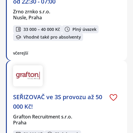
od 22:30 - 07:00
Zrno zrnko s.r.o.
Nusle, Praha
33 000 – 40 000 Kč
Plný úvazek
Vhodné také pro absolventy
včerejší
SEŘIZOVAČ ve 3S provozu až 50
000 Kč!
Grafton Recruitment s.r.o.
Praha