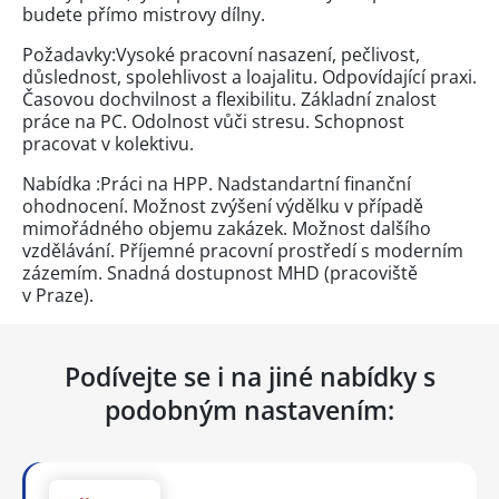
budete přímo mistrovy dílny.
Požadavky:Vysoké pracovní nasazení, pečlivost,
důslednost, spolehlivost a loajalitu. Odpovídající praxi.
Časovou dochvilnost a flexibilitu. Základní znalost
práce na PC. Odolnost vůči stresu. Schopnost
pracovat v kolektivu.
Nabídka :Práci na HPP. Nadstandartní finanční
ohodnocení. Možnost zvýšení výdělku v případě
mimořádného objemu zakázek. Možnost dalšího
vzdělávání. Příjemné pracovní prostředí s moderním
zázemím. Snadná dostupnost MHD (pracoviště
v Praze).
Podívejte se i na jiné nabídky s
podobným nastavením: