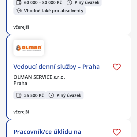
60 000 – 80 000 Kč
Plný úvazek
Vhodné také pro absolventy
včerejší
Vedoucí denní služby – Praha
OLMAN SERVICE s.r.o.
Praha
35 500 Kč
Plný úvazek
včerejší
Pracovník/ce úklidu na