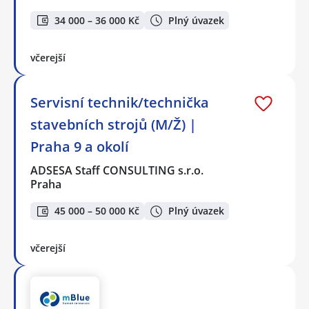
34 000 – 36 000 Kč
Plný úvazek
včerejší
Servisní technik/technička
stavebních strojů (M/Ž) |
Praha 9 a okolí
ADSESA Staff CONSULTING s.r.o.
Praha
45 000 – 50 000 Kč
Plný úvazek
včerejší