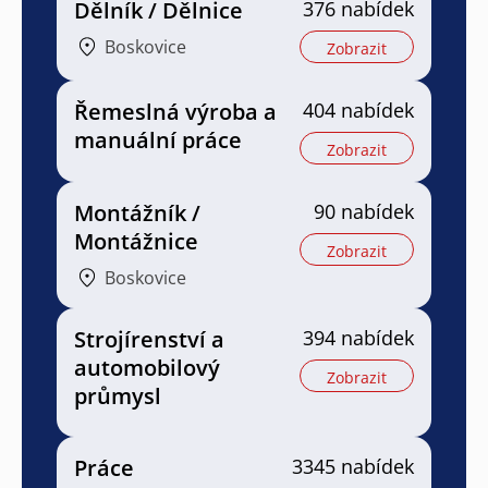
Dělník / Dělnice
376 nabídek
Boskovice
Zobrazit
Řemeslná výroba a
404 nabídek
manuální práce
Zobrazit
Montážník /
90 nabídek
Montážnice
Zobrazit
Boskovice
Strojírenství a
394 nabídek
automobilový
Zobrazit
průmysl
Práce
3345 nabídek