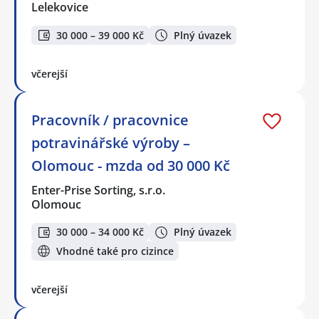
Lelekovice
30 000 – 39 000 Kč
Plný úvazek
včerejší
Pracovník / pracovnice
potravinářské výroby –
Olomouc - mzda od 30 000 Kč
Enter-Prise Sorting, s.r.o.
Olomouc
30 000 – 34 000 Kč
Plný úvazek
Vhodné také pro cizince
včerejší