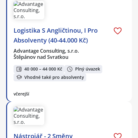
Logistika S Angličtinou, I Pro
Absolventy (40-44.000 Kč)
Advantage Consulting, s.r.o.
Štěpánov nad Svratkou
40 000 – 44 000 Kč
Plný úvazek
Vhodné také pro absolventy
včerejší
Nástrojář - 2 Směny