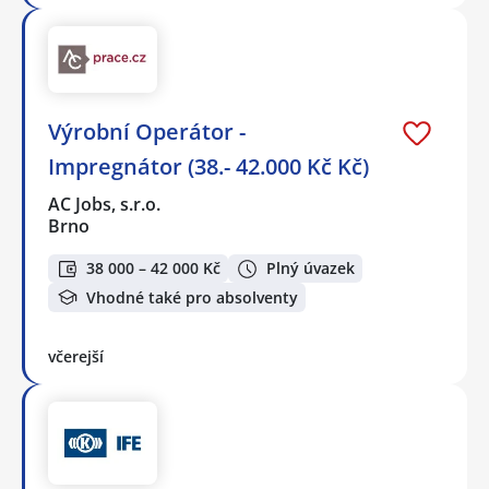
Výrobní Operátor -
Impregnátor (38.- 42.000 Kč Kč)
AC Jobs, s.r.o.
Brno
38 000 – 42 000 Kč
Plný úvazek
Vhodné také pro absolventy
včerejší