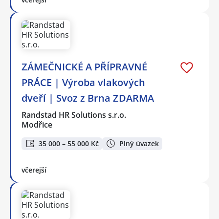
ZÁMEČNICKÉ A PŘÍPRAVNÉ
PRÁCE | Výroba vlakových
dveří | Svoz z Brna ZDARMA
Randstad HR Solutions s.r.o.
Modřice
35 000 – 55 000 Kč
Plný úvazek
včerejší