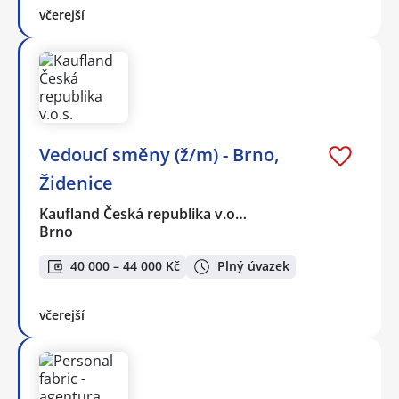
včerejší
Vedoucí směny (ž/m) - Brno,
Židenice
Kaufland Česká republika v.o…
Brno
40 000 – 44 000 Kč
Plný úvazek
včerejší