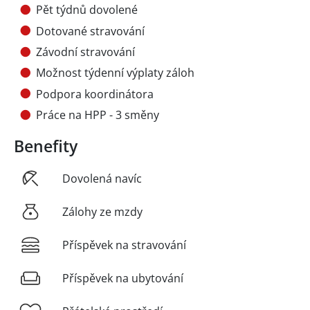
Pět týdnů dovolené
Dotované stravování
Závodní stravování
Možnost týdenní výplaty záloh
Podpora koordinátora
Práce na HPP - 3 směny
Benefity
Dovolená navíc
Zálohy ze mzdy
Příspěvek na stravování
Příspěvek na ubytování