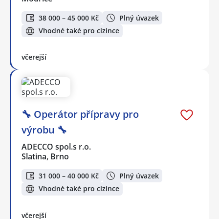
38 000 – 45 000 Kč
Plný úvazek
Vhodné také pro cizince
včerejší
🔧 Operátor přípravy pro
výrobu 🔧
ADECCO spol.s r.o.
Slatina, Brno
31 000 – 40 000 Kč
Plný úvazek
Vhodné také pro cizince
včerejší