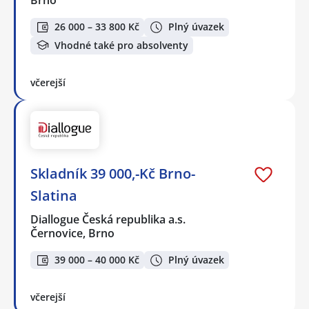
26 000 – 33 800 Kč
Plný úvazek
Vhodné také pro absolventy
včerejší
Skladník 39 000,-Kč Brno-
Slatina
Diallogue Česká republika a.s.
Černovice, Brno
39 000 – 40 000 Kč
Plný úvazek
včerejší