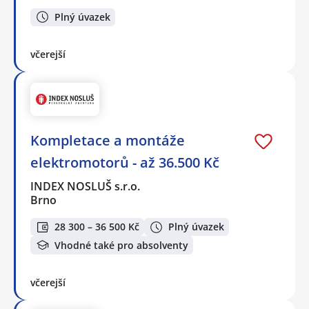
Plný úvazek
včerejší
Kompletace a montáže
elektromotorů - až 36.500 Kč
INDEX NOSLUŠ s.r.o.
Brno
28 300 – 36 500 Kč
Plný úvazek
Vhodné také pro absolventy
včerejší