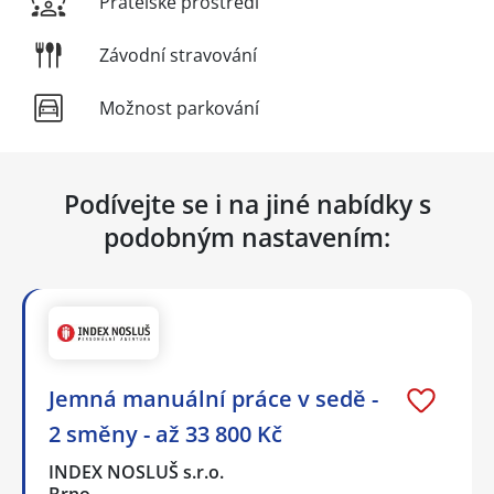
Přátelské prostředí
Závodní stravování
Možnost parkování
Podívejte se i na jiné nabídky s
podobným nastavením:
Jemná manuální práce v sedě -
2 směny - až 33 800 Kč
INDEX NOSLUŠ s.r.o.
Brno