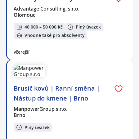
Advantage Consulting, s.r.o.
Olomouc
40 000 – 50 000 Kč
Plný úvazek
Vhodné také pro absolventy
včerejší
Brusič kovů | Ranní směna |
Nástup do kmene | Brno
ManpowerGroup s.r.o.
Brno
Plný úvazek