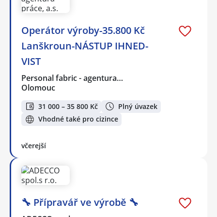
Operátor výroby-35.800 Kč
Lanškroun-NÁSTUP IHNED-
VIST
Personal fabric - agentura…
Olomouc
31 000 – 35 800 Kč
Plný úvazek
Vhodné také pro cizince
včerejší
🔧 Přípravář ve výrobě 🔧