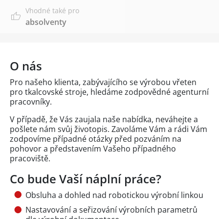
Vhodné také pro
absolventy
O nás
Pro našeho klienta, zabývajícího se výrobou vřeten
pro tkalcovské stroje, hledáme zodpovědné agenturní
pracovníky.
V případě, že Vás zaujala naše nabídka, neváhejte a
pošlete nám svůj životopis. Zavoláme Vám a rádi Vám
zodpovíme případné otázky před pozváním na
pohovor a představením Vašeho případného
pracoviště.
Co bude Vaší náplní práce?
Obsluha a dohled nad robotickou výrobní linkou
Nastavování a seřizování výrobních parametrů