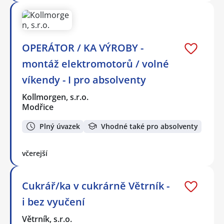
OPERÁTOR / KA VÝROBY -
montáž elektromotorů / volné
víkendy - I pro absolventy
Kollmorgen, s.r.o.
Modřice
Plný úvazek
Vhodné také pro absolventy
včerejší
Cukrář/ka v cukrárně Větrník -
i bez vyučení
Větrník, s.r.o.