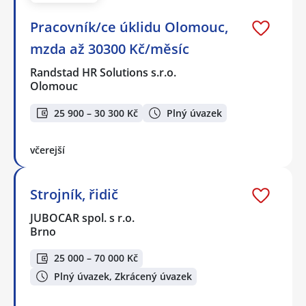
Pracovník/ce úklidu Olomouc,
mzda až 30300 Kč/měsíc
Randstad HR Solutions s.r.o.
Olomouc
25 900 – 30 300 Kč
Plný úvazek
včerejší
Strojník, řidič
JUBOCAR spol. s r.o.
Brno
25 000 – 70 000 Kč
Plný úvazek, Zkrácený úvazek