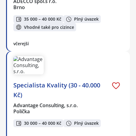
ADECCO spol.s r.o.
Brno
35 000 – 40 000 Kč
Plný úvazek
Vhodné také pro cizince
včerejší
Specialista Kvality (30 - 40.000
Kč)
Advantage Consulting, s.r.o.
Polička
30 000 – 40 000 Kč
Plný úvazek