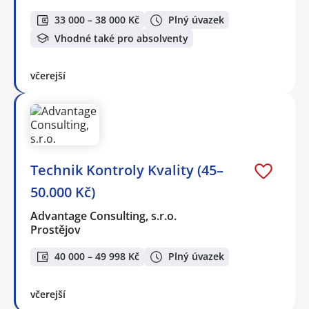
33 000 – 38 000 Kč
Plný úvazek
Vhodné také pro absolventy
včerejší
Technik Kontroly Kvality (45–
50.000 Kč)
Advantage Consulting, s.r.o.
Prostějov
40 000 – 49 998 Kč
Plný úvazek
včerejší