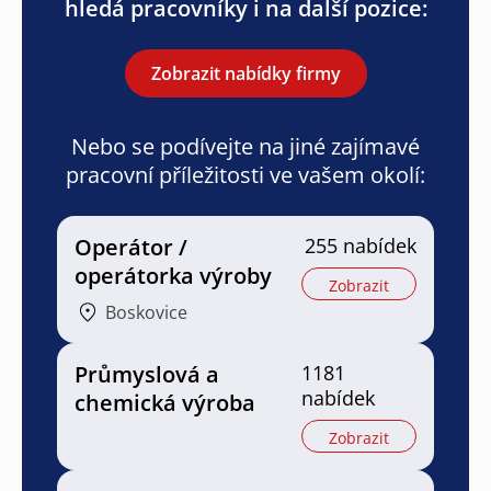
hledá pracovníky i na další pozice:
Zobrazit nabídky firmy
Nebo se podívejte na jiné zajímavé
pracovní příležitosti ve vašem okolí:
Operátor /
255 nabídek
operátorka výroby
Zobrazit
Boskovice
Průmyslová a
1181
nabídek
chemická výroba
Zobrazit