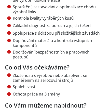
dle výrobní dokumentace
Spouštění, zastavování a optimalizace chodu
výrobní linky
Kontrola kvality vyráběných kusů
Základní diagnostika poruch a jejich řešení
Spolupráce s údržbou při složitějších závadách
Doplňování materiálu a kontrola vstupních
komponentů
Dodržování bezpečnostních a pracovních
postupů
Co od Vás očekáváme?
Zkušenosti s výrobou nebo absolvent se
zaměřením na seřozování strojů
Spolehlivost
Ochota práce na 3 směny
Co Vám můžeme nabídnout?