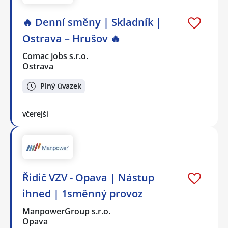
🔥 Denní směny | Skladník |
Ostrava – Hrušov 🔥
Comac jobs s.r.o.
Ostrava
Plný úvazek
včerejší
Řidič VZV - Opava | Nástup
ihned | 1směnný provoz
ManpowerGroup s.r.o.
Opava