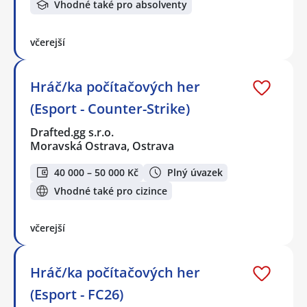
Vhodné také pro absolventy
včerejší
Hráč/ka počítačových her
(Esport - Counter-Strike)
Drafted.gg s.r.o.
Moravská Ostrava, Ostrava
40 000 – 50 000 Kč
Plný úvazek
Vhodné také pro cizince
včerejší
Hráč/ka počítačových her
(Esport - FC26)