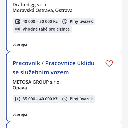
Drafted.gg s.r.o.
Moravská Ostrava, Ostrava
40 000 – 50 000 Kč
Plný úvazek
Vhodné také pro cizince
včerejší
Pracovník / Pracovnice úklidu
se služebním vozem
METOSA GROUP s.r.o.
Opava
35 000 – 40 000 Kč
Plný úvazek
včerejší