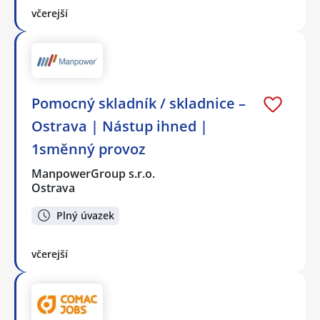
včerejší
Pomocný skladník / skladnice –
Ostrava | Nástup ihned |
1směnný provoz
ManpowerGroup s.r.o.
Ostrava
Plný úvazek
včerejší