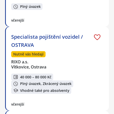
Plný úvazek
včerejší
Specialista pojištění vozidel /
OSTRAVA
Nutně vás hledají
RIXO a.s.
Vítkovice, Ostrava
40 000 – 80 000 Kč
Plný úvazek, Zkrácený úvazek
Vhodné také pro absolventy
včerejší