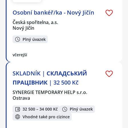
Osobní bankéř/ka - Nový Jičín
Česká spořitelna, a.s.
Nový Jičín
Plný úvazek
včerejší
SKLADNÍK | СКЛАДСЬКИЙ
ПРАЦІВНИК | 32 500 Kč
SYNERGIE TEMPORARY HELP s.r.o.
Ostrava
32 500 – 34 000 Kč
Plný úvazek
Vhodné také pro cizince