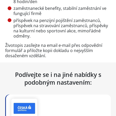
8 hodin/den
zaměstnanecké benefity, stabilní zaměstnání ve
fungující firmě
příspěvek na penzijní pojištění zaměstnanců,
příspěvek na stravování zaměstnanců, příspěvky
na kulturní nebo sportovní akce, mimořádné
odměny.
Životopis zasílejte na email e-mail přes
odpovědní
formulář
a přiložte kopii dokladu o nejvyšším
dosaženém vzdělání.
Podívejte se i na jiné nabídky s
podobným nastavením: