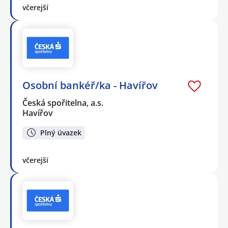
včerejší
Osobní bankéř/ka - Havířov
Česká spořitelna, a.s.
Havířov
Plný úvazek
včerejší