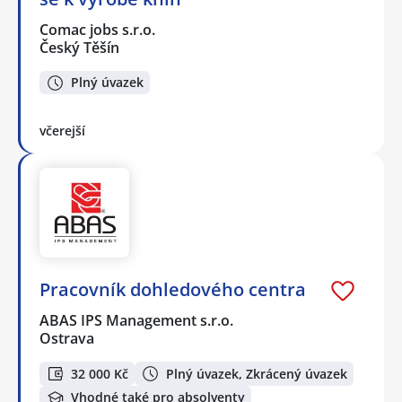
Comac jobs s.r.o.
Český Těšín
Plný úvazek
včerejší
Pracovník dohledového centra
ABAS IPS Management s.r.o.
Ostrava
32 000 Kč
Plný úvazek, Zkrácený úvazek
Vhodné také pro absolventy