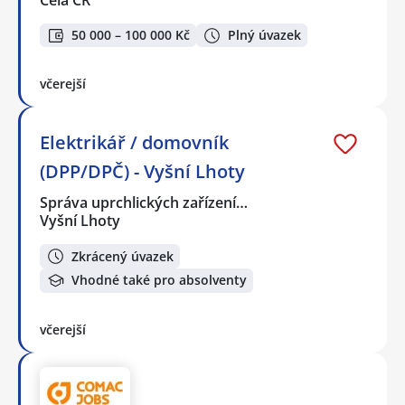
50 000 – 100 000 Kč
Plný úvazek
včerejší
Elektrikář / domovník
(DPP/DPČ) - Vyšní Lhoty
Správa uprchlických zařízení…
Vyšní Lhoty
Zkrácený úvazek
Vhodné také pro absolventy
včerejší