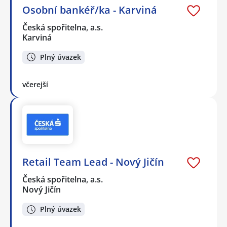
Osobní bankéř/ka - Karviná
Česká spořitelna, a.s.
Karviná
Plný úvazek
včerejší
Retail Team Lead - Nový Jičín
Česká spořitelna, a.s.
Nový Jičín
Plný úvazek