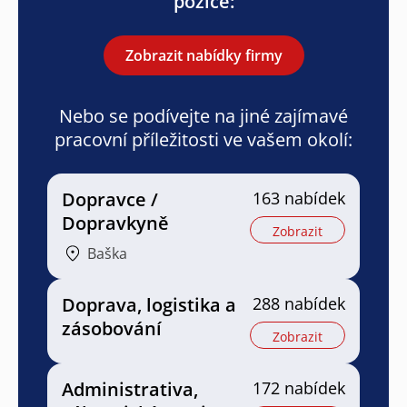
pozice:
Zobrazit nabídky firmy
Nebo se podívejte na jiné zajímavé
pracovní příležitosti ve vašem okolí:
Dopravce /
163 nabídek
Dopravkyně
Zobrazit
Baška
Doprava, logistika a
288 nabídek
zásobování
Zobrazit
Administrativa,
172 nabídek