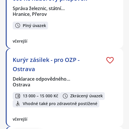
Správa železnic, státní…
Hranice, Přerov
Plný úvazek
včerejší
Kurýr zásilek - pro OZP -
Ostrava
Deklarace odpovědného…
Ostrava
13 000 – 15 000 Kč
Zkrácený úvazek
Vhodné také pro zdravotně postižené
včerejší