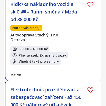
Řidič/ka nákladního vozidla
sk.C 🚛 – Ranní směna / Mzda
od 38 000 Kč
Nutně vás hledají
Autodoprava Stuchlý, s.r.o.
Ostrava
38 000 – 45 000 Kč
Plný úvazek, Zkrácený úvazek
Vhodné také pro seniory
včerejší
Elektrotechnik pro sdělovací a
zabezpečovací zařízení - až 150
000 Kč náborový příspěvek