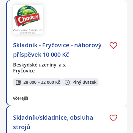
Skladník - Fryčovice - náborový
příspěvek 10 000 Kč
Beskydské uzeniny, a.s.
Fryčovice
28 000 – 32 000 Kč
Plný úvazek
včerejší
Skladník/skladnice, obsluha
strojů