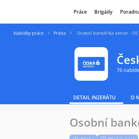
JenPráce.cz
Práce
Brigády
Poradn
Nabídky práce
Praha
Osobní bankéř/ka senior - OC
Česk
76 nabíd
DETAIL INZERÁTU
O 
Osobní banké