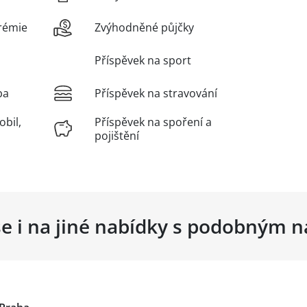
rémie
Zvýhodněné půjčky
Příspěvek na sport
ba
Příspěvek na stravování
obil,
Příspěvek na spoření a
pojištění
se i na jiné nabídky s podobným 