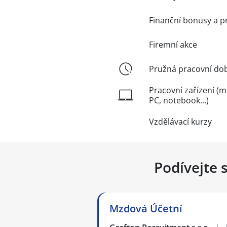
Finanční bonusy a p
Firemní akce
Pružná pracovní do
Pracovní zařízení (m
PC, notebook...)
Vzdělávací kurzy
Podívejte 
Mzdová Účetní