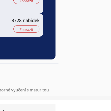
Zobrazit
3728 nabídek
Zobrazit
borné vyučení s maturitou