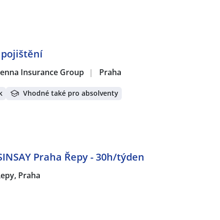
pojištění
 Vienna Insurance Group
|
Praha
k
Vhodné také pro absolventy
 SINSAY Praha Řepy - 30h/týden
epy, Praha