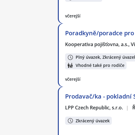
včerejší
Poradkyně/poradce pro 
Kooperativa pojišťovna, a.s.,
Plný úvazek, Zkrácený úvaze
Vhodné také pro rodiče
včerejší
Prodavač/ka - pokladní
LPP Czech Republic, s.r.o.
|
Ř
Zkrácený úvazek