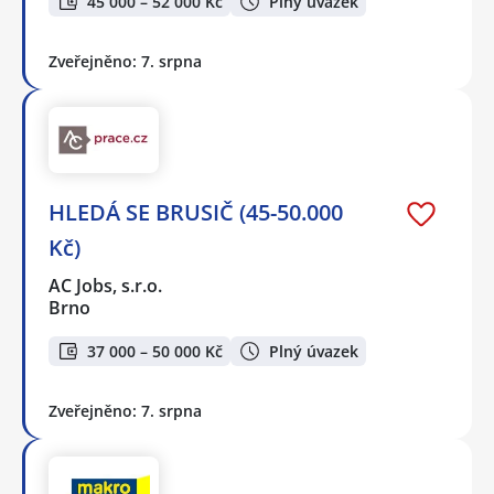
45 000 – 52 000 Kč
Plný úvazek
Zveřejněno: 7. srpna
HLEDÁ SE BRUSIČ (45-50.000
Kč)
AC Jobs, s.r.o.
Brno
37 000 – 50 000 Kč
Plný úvazek
Zveřejněno: 7. srpna