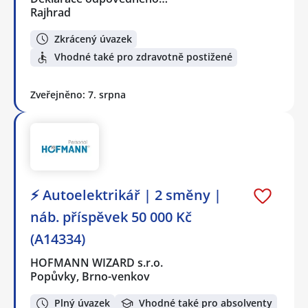
Rajhrad
Zkrácený úvazek
Vhodné také pro zdravotně postižené
Zveřejněno: 7. srpna
⚡ Autoelektrikář | 2 směny |
náb. příspěvek 50 000 Kč
(A14334)
HOFMANN WIZARD s.r.o.
Popůvky, Brno-venkov
Plný úvazek
Vhodné také pro absolventy