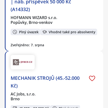
| náb. příspěvek 50 000 Kč
(A14332)
HOFMANN WIZARD s.r.o.
Popůvky, Brno-venkov
Plný úvazek
Vhodné také pro absolventy
Zveřejněno: 7. srpna
MECHANIK STROJŮ (45.-52.000
Kč)
AC Jobs, s.r.o.
Brno