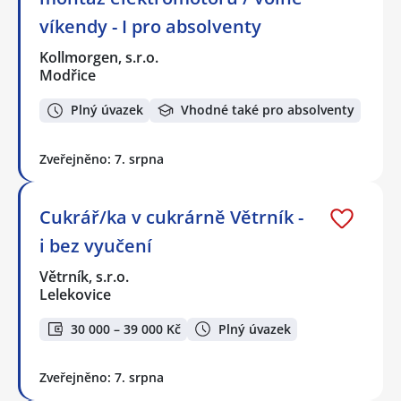
víkendy - I pro absolventy
Kollmorgen, s.r.o.
Modřice
Plný úvazek
Vhodné také pro absolventy
Zveřejněno: 7. srpna
Cukrář/ka v cukrárně Větrník -
i bez vyučení
Větrník, s.r.o.
Lelekovice
30 000 – 39 000 Kč
Plný úvazek
Zveřejněno: 7. srpna