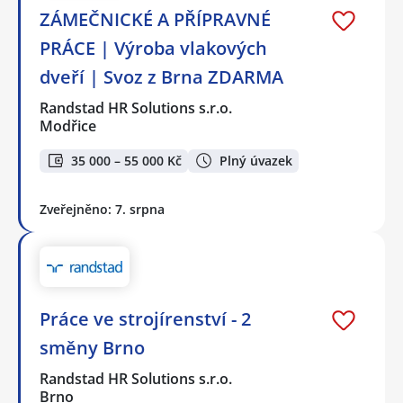
ZÁMEČNICKÉ A PŘÍPRAVNÉ
PRÁCE | Výroba vlakových
dveří | Svoz z Brna ZDARMA
Randstad HR Solutions s.r.o.
Modřice
35 000 – 55 000 Kč
Plný úvazek
Zveřejněno: 7. srpna
Práce ve strojírenství - 2
směny Brno
Randstad HR Solutions s.r.o.
Brno