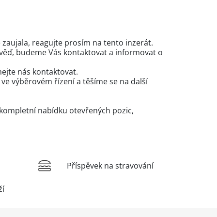
zaujala, reagujte prosím na tento inzerát.
věď, budeme Vás kontaktovat a informovat o
ejte nás kontaktovat.
e výběrovém řízení a těšíme se na další
kompletní nabídku otevřených pozic,
Příspěvek na stravování
ží