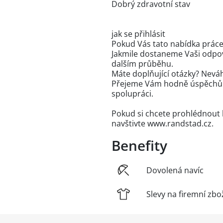
Dobrý zdravotní stav
jak se přihlásit
Pokud Vás tato nabídka práce 
Jakmile dostaneme Vaši odpo
dalším průběhu.
Máte doplňující otázky? Neváh
Přejeme Vám hodně úspěchů v
spolupráci.
Pokud si chcete prohlédnout 
navštivte www.randstad.cz.
Benefity
Dovolená navíc
Slevy na firemní zbo