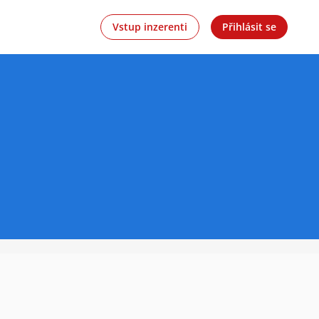
Vstup inzerenti
Přihlásit se