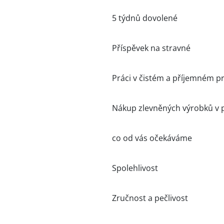
5 týdnů dovolené
Příspěvek na stravné
Práci v čistém a příjemném p
Nákup zlevněných výrobků v 
co od vás očekáváme
Spolehlivost
Zručnost a pečlivost