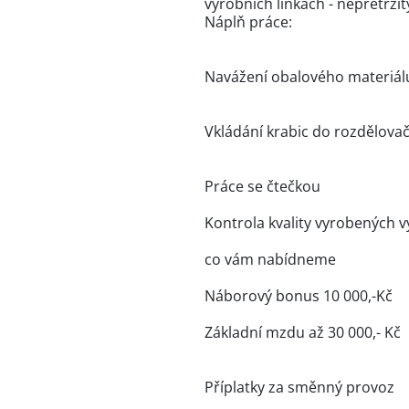
výrobních linkách - nepřetrži
Náplň práce:
Navážení obalového materiálu
Vkládání krabic do rozdělova
Práce se čtečkou
Kontrola kvality vyrobených 
co vám nabídneme
Náborový bonus 10 000,-Kč
Základní mzdu až 30 000,- Kč
Příplatky za směnný provoz