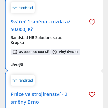
Svářeč 1 směna - mzda až
50.000,-Kč
Randstad HR Solutions s.r.o.
Krupka
45 000 – 50 000 Kč
Plný úvazek
včerejší
Práce ve strojírenství - 2
směny Brno