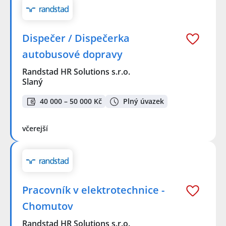
Dispečer / Dispečerka
autobusové dopravy
Randstad HR Solutions s.r.o.
Slaný
40 000 – 50 000 Kč
Plný úvazek
včerejší
Pracovník v elektrotechnice -
Chomutov
Randstad HR Solutions s.r.o.