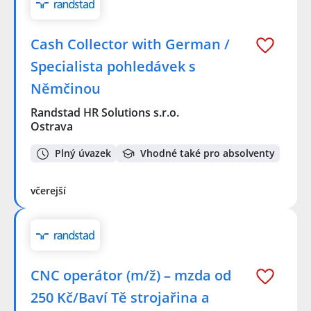
Cash Collector with German /
Specialista pohledávek s
Němčinou
Randstad HR Solutions s.r.o.
Ostrava
Plný úvazek
Vhodné také pro absolventy
včerejší
CNC operátor (m/ž) – mzda od
250 Kč/Baví Tě strojařina a