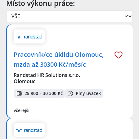
Místo výkonu práce:
Pracovník/ce úklidu Olomouc,
mzda až 30300 Kč/měsíc
Randstad HR Solutions s.r.o.
Olomouc
25 900 – 30 300 Kč
Plný úvazek
včerejší