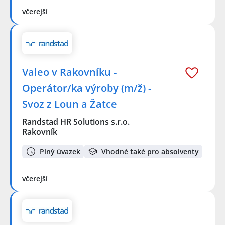
včerejší
Valeo v Rakovníku -
Operátor/ka výroby (m/ž) -
Svoz z Loun a Žatce
Randstad HR Solutions s.r.o.
Rakovník
Plný úvazek
Vhodné také pro absolventy
včerejší