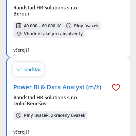
Randstad HR Solutions s.r.o.
Beroun
40 000 – 60 000 Kč
Plný úvazek
Vhodné také pro absolventy
včerejší
Power BI & Data Analyst (m/ž)
Randstad HR Solutions s.r.o.
Dolní Benešov
Plný úvazek, Zkrácený úvazek
včerejší