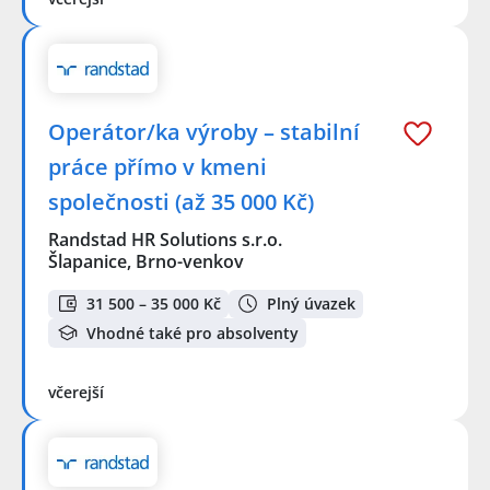
Operátor/ka výroby – stabilní
práce přímo v kmeni
společnosti (až 35 000 Kč)
Randstad HR Solutions s.r.o.
Šlapanice, Brno-venkov
31 500 – 35 000 Kč
Plný úvazek
Vhodné také pro absolventy
včerejší