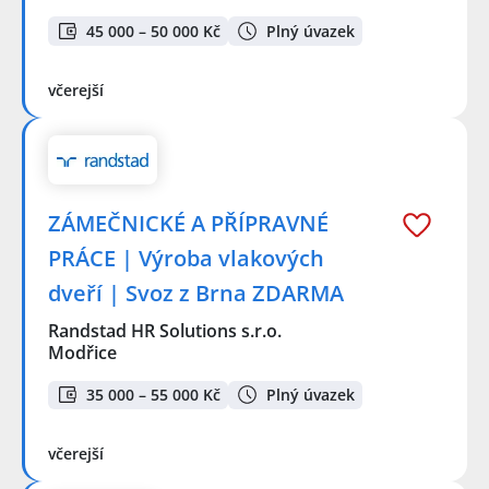
45 000 – 50 000 Kč
Plný úvazek
včerejší
ZÁMEČNICKÉ A PŘÍPRAVNÉ
PRÁCE | Výroba vlakových
dveří | Svoz z Brna ZDARMA
Randstad HR Solutions s.r.o.
Modřice
35 000 – 55 000 Kč
Plný úvazek
včerejší