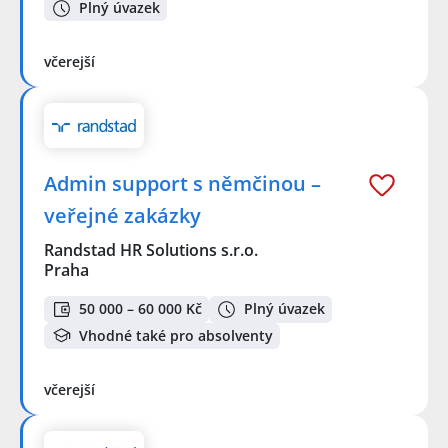
Plný úvazek
včerejší
Admin support s němčinou –
veřejné zakázky
Randstad HR Solutions s.r.o.
Praha
50 000 – 60 000 Kč
Plný úvazek
Vhodné také pro absolventy
včerejší