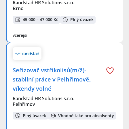
Randstad HR Solutions s.r.o.
Brno
45 000 – 47 000 Kč
Plný úvazek
včerejší
Seřizovač vstřikolisů(m/ž)-
stabilní práce v Pelhřimově,
víkendy volné
Randstad HR Solutions s.r.o.
Pelhřimov
Plný úvazek
Vhodné také pro absolventy