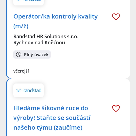
Operátor/ka kontroly kvality
(m/ž)
Randstad HR Solutions s.r.o.
Rychnov nad Kněžnou
Plný úvazek
včerejší
Hledáme šikovné ruce do
výroby! Staňte se součástí
našeho týmu (zaučíme)