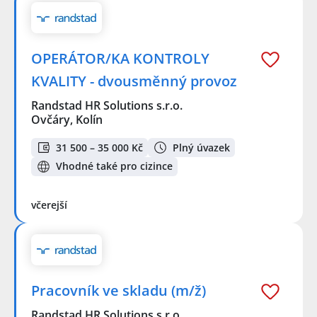
OPERÁTOR/KA KONTROLY
KVALITY - dvousměnný provoz
Randstad HR Solutions s.r.o.
Ovčáry, Kolín
31 500 – 35 000 Kč
Plný úvazek
Vhodné také pro cizince
včerejší
Pracovník ve skladu (m/ž)
Randstad HR Solutions s.r.o.