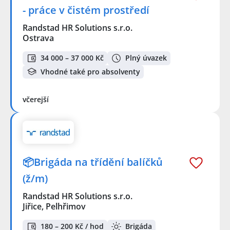
- práce v čistém prostředí
Randstad HR Solutions s.r.o.
Ostrava
34 000 – 37 000 Kč
Plný úvazek
Vhodné také pro absolventy
včerejší
📦Brigáda na třídění balíčků
(ž/m)
Randstad HR Solutions s.r.o.
Jiřice, Pelhřimov
180 – 200 Kč / hod
Brigáda