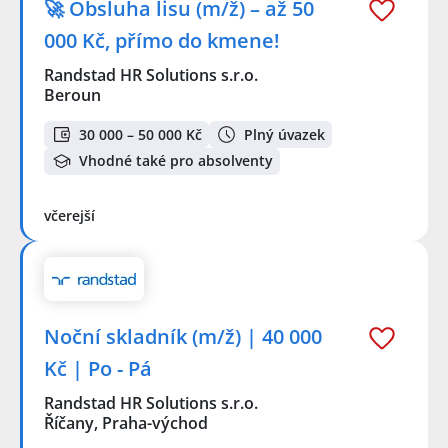
🚀 Obsluha lisu (m/ž) – až 50
000 Kč, přímo do kmene!
Randstad HR Solutions s.r.o.
Beroun
30 000 – 50 000 Kč
Plný úvazek
Vhodné také pro absolventy
včerejší
Noční skladník (m/ž) | 40 000
Kč | Po - Pá
Randstad HR Solutions s.r.o.
Říčany, Praha-východ