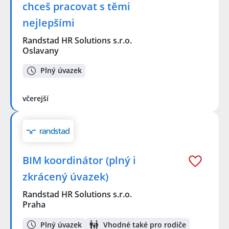
chceš pracovat s těmi
nejlepšími
Randstad HR Solutions s.r.o.
Oslavany
Plný úvazek
včerejší
BIM koordinátor (plný i
zkrácený úvazek)
Randstad HR Solutions s.r.o.
Praha
Plný úvazek
Vhodné také pro rodiče