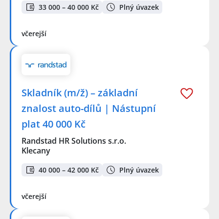
33 000 – 40 000 Kč
Plný úvazek
včerejší
Skladník (m/ž) – základní
znalost auto-dílů | Nástupní
plat 40 000 Kč
Randstad HR Solutions s.r.o.
Klecany
40 000 – 42 000 Kč
Plný úvazek
včerejší