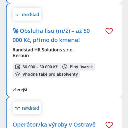
🚀 Obsluha lisu (m/ž) – až 50
000 Kč, přímo do kmene!
Randstad HR Solutions s.r.o.
Beroun
30 000 – 50 000 Kč
Plný úvazek
Vhodné také pro absolventy
včerejší
Operátor/ka výroby v Ostravě