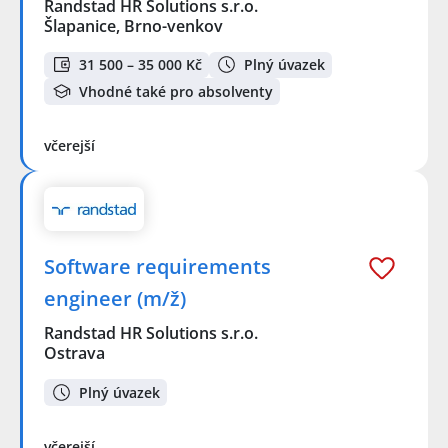
Randstad HR Solutions s.r.o.
Šlapanice, Brno-venkov
31 500 – 35 000 Kč
Plný úvazek
Vhodné také pro absolventy
včerejší
Software requirements
engineer (m/ž)
Randstad HR Solutions s.r.o.
Ostrava
Plný úvazek
včerejší