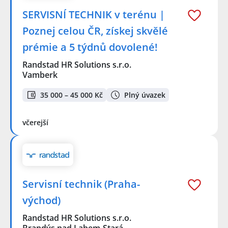
SERVISNÍ TECHNIK v terénu |
Poznej celou ČR, získej skvělé
prémie a 5 týdnů dovolené!
Randstad HR Solutions s.r.o.
Vamberk
35 000 – 45 000 Kč
Plný úvazek
včerejší
Servisní technik (Praha-
východ)
Randstad HR Solutions s.r.o.