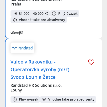
Praha
31 000 – 40 000 Kč
Plný úvazek
Vhodné také pro absolventy
včerejší
Valeo v Rakovníku -
Operátor/ka výroby (m/ž) -
Svoz z Loun a Žatce
Randstad HR Solutions s.r.o.
Louny
Plný úvazek
Vhodné také pro absolventy