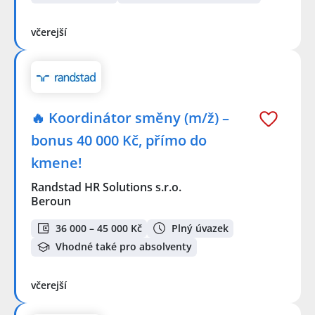
včerejší
🔥 Koordinátor směny (m/ž) –
bonus 40 000 Kč, přímo do
kmene!
Randstad HR Solutions s.r.o.
Beroun
36 000 – 45 000 Kč
Plný úvazek
Vhodné také pro absolventy
včerejší