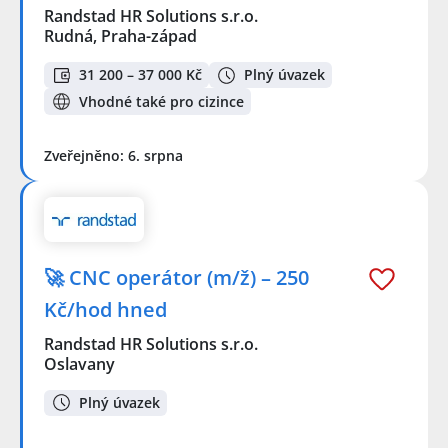
Randstad HR Solutions s.r.o.
Rudná, Praha-západ
31 200 – 37 000 Kč
Plný úvazek
Vhodné také pro cizince
Zveřejněno: 6. srpna
🚀 CNC operátor (m/ž) – 250
Kč/hod hned
Randstad HR Solutions s.r.o.
Oslavany
Plný úvazek