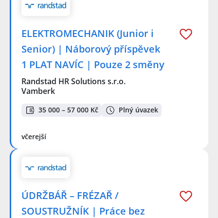
ELEKTROMECHANIK (Junior i
Senior) | Náborový příspěvek
1 PLAT NAVÍC | Pouze 2 směny
Randstad HR Solutions s.r.o.
Vamberk
35 000 – 57 000 Kč
Plný úvazek
včerejší
ÚDRŽBÁŘ – FRÉZAŘ /
SOUSTRUŽNÍK | Práce bez