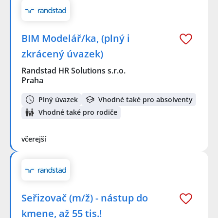
BIM Modelář/ka, (plný i
zkrácený úvazek)
Randstad HR Solutions s.r.o.
Praha
Plný úvazek
Vhodné také pro absolventy
Vhodné také pro rodiče
včerejší
Seřizovač (m/ž) - nástup do
kmene, až 55 tis.!