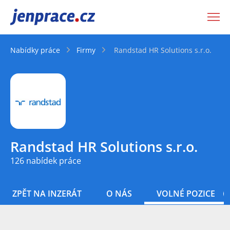
JenPráce.cz
Nabídky práce
Firmy
Randstad HR Solutions s.r.o.
Randstad HR Solutions s.r.o.
126 nabídek práce
ZPĚT NA INZERÁT
O NÁS
VOLNÉ POZICE