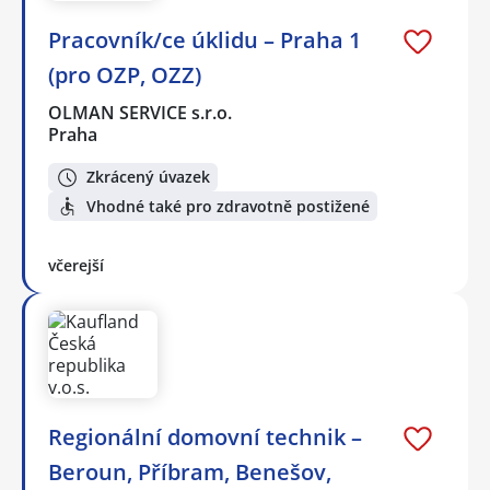
Pracovník/ce úklidu – Praha 1
(pro OZP, OZZ)
OLMAN SERVICE s.r.o.
Praha
Zkrácený úvazek
Vhodné také pro zdravotně postižené
včerejší
Regionální domovní technik –
Beroun, Příbram, Benešov,