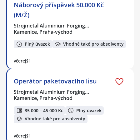
Náborový příspěvek 50.000 Kč
(M/Ž)
Strojmetal Aluminium Forging…
Kamenice, Praha-východ
Plný úvazek
Vhodné také pro absolventy
včerejší
Operátor paketovacího lisu
Strojmetal Aluminium Forging…
Kamenice, Praha-východ
35 000 – 45 000 Kč
Plný úvazek
Vhodné také pro absolventy
včerejší