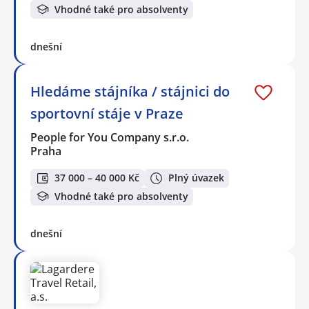
Vhodné také pro absolventy
dnešní
Hledáme stájníka / stájnici do
sportovní stáje v Praze
People for You Company s.r.o.
Praha
37 000 – 40 000 Kč
Plný úvazek
Vhodné také pro absolventy
dnešní