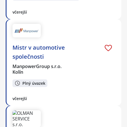
včerejší
Mistr v automotive
společnosti
ManpowerGroup s.r.o.
Kolín
Plný úvazek
včerejší