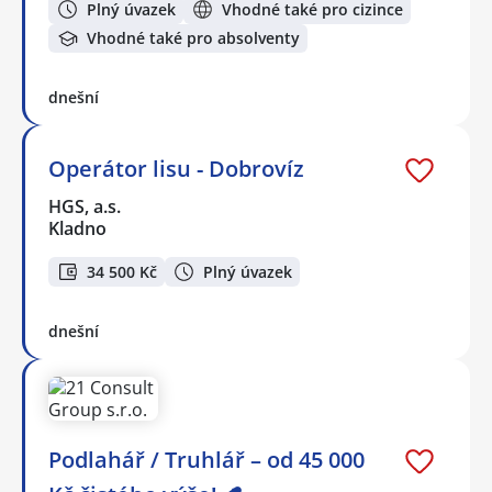
Plný úvazek
Vhodné také pro cizince
Vhodné také pro absolventy
dnešní
Operátor lisu - Dobrovíz
HGS, a.s.
Kladno
34 500 Kč
Plný úvazek
dnešní
Podlahář / Truhlář – od 45 000