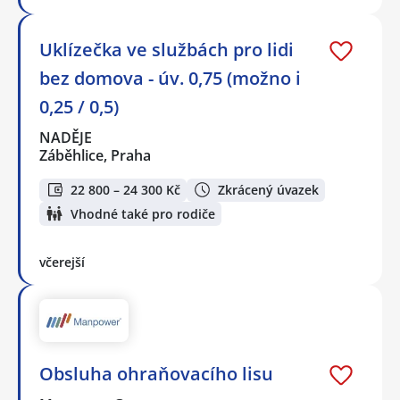
Uklízečka ve službách pro lidi
bez domova - úv. 0,75 (možno i
0,25 / 0,5)
NADĚJE
Záběhlice, Praha
22 800 – 24 300 Kč
Zkrácený úvazek
Vhodné také pro rodiče
včerejší
Obsluha ohraňovacího lisu