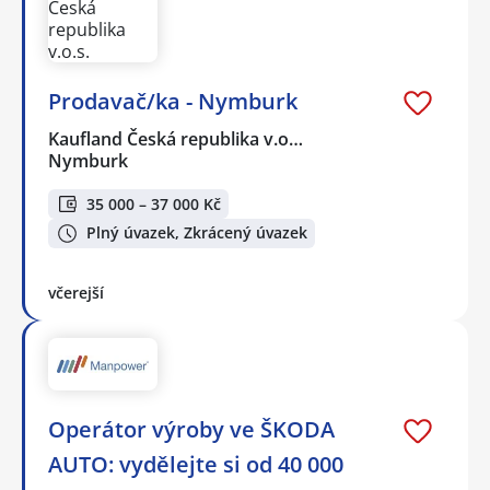
Prodavač/ka - Nymburk
Kaufland Česká republika v.o…
Nymburk
35 000 – 37 000 Kč
Plný úvazek, Zkrácený úvazek
včerejší
Operátor výroby ve ŠKODA
AUTO: vydělejte si od 40 000