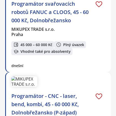
Programátor svařovacích
robotů FANUC a CLOOS, 45 - 60
000 Kč, Dolnobřežansko
MIKUPEX TRADE s.r.o.
Praha
45 000 – 60 000 Kč
Plný úvazek
Vhodné také pro absolventy
dnešní
Programátor - CNC - laser,
bend, kombi, 45 - 60 000 Kč,
Dolnobřežansko (P-západ)