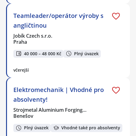
Teamleader/operátor výroby s
angličtinou
Jobík Czech s.r.o.
Praha
40 000 – 48 000 Kč
Plný úvazek
včerejší
Elektromechanik | Vhodné pro
absolventy!
Strojmetal Aluminium Forging…
Benešov
Plný úvazek
Vhodné také pro absolventy