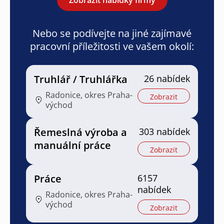
Nebo se podívejte na jiné zajímavé
pracovní příležitosti ve vašem okolí:
Truhlář / Truhlářka
26 nabídek
Radonice, okres Praha-
Zobrazit
východ
Řemeslná výroba a
303 nabídek
manuální práce
Zobrazit
Práce
6157
nabídek
Radonice, okres Praha-
východ
Zobrazit