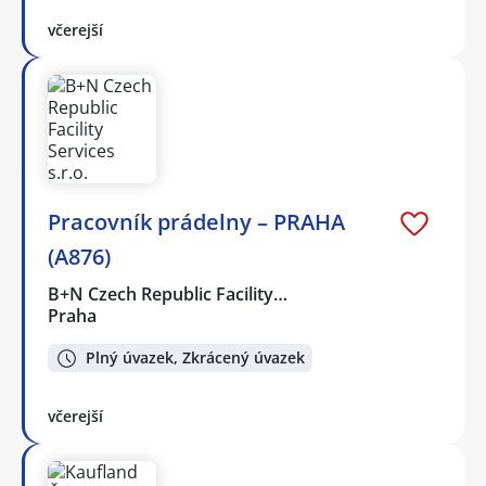
včerejší
Pracovník prádelny – PRAHA
(A876)
B+N Czech Republic Facility…
Praha
Plný úvazek, Zkrácený úvazek
včerejší