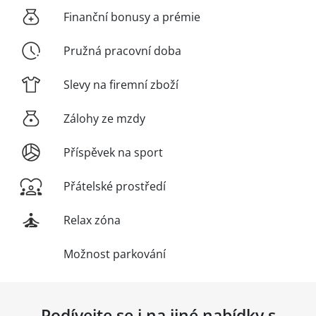
Finanční bonusy a prémie
Pružná pracovní doba
Slevy na firemní zboží
Zálohy ze mzdy
Příspěvek na sport
Přátelské prostředí
Relax zóna
Možnost parkování
Podívejte se i na jiné nabídky s