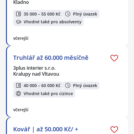
Kladno
35 000 – 55 000 Kč
Plný úvazek
Vhodné také pro absolventy
včerejší
Truhlář až 60.000 měsíčně
3plus interier s.r.o.
Kralupy nad Vltavou
40 000 – 60 000 Kč
Plný úvazek
Vhodné také pro cizince
včerejší
Kovář | až 50.000 Kč/ +