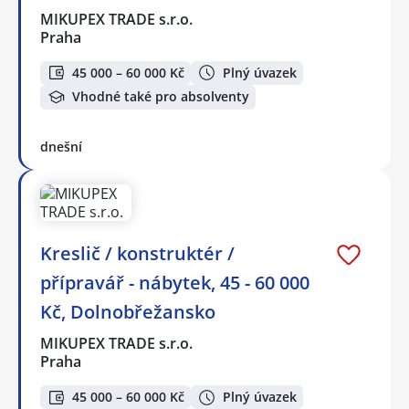
MIKUPEX TRADE s.r.o.
Praha
45 000 – 60 000 Kč
Plný úvazek
Vhodné také pro absolventy
dnešní
Kreslič / konstruktér /
přípravář - nábytek, 45 - 60 000
Kč, Dolnobřežansko
MIKUPEX TRADE s.r.o.
Praha
45 000 – 60 000 Kč
Plný úvazek