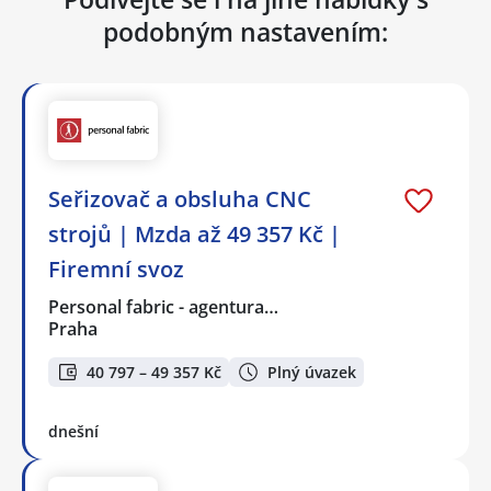
podobným nastavením:
Seřizovač a obsluha CNC
strojů | Mzda až 49 357 Kč |
Firemní svoz
Personal fabric - agentura…
Praha
40 797 – 49 357 Kč
Plný úvazek
dnešní