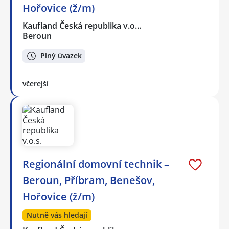
Hořovice (ž/m)
Kaufland Česká republika v.o…
Beroun
Plný úvazek
včerejší
Regionální domovní technik –
Beroun, Příbram, Benešov,
Hořovice (ž/m)
Nutně vás hledají