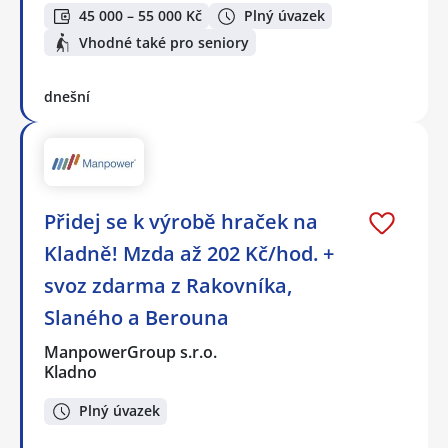
45 000 – 55 000 Kč
Plný úvazek
Vhodné také pro seniory
dnešní
Přidej se k výrobě hraček na
Kladně! Mzda až 202 Kč/hod. +
svoz zdarma z Rakovníka,
Slaného a Berouna
ManpowerGroup s.r.o.
Kladno
Plný úvazek