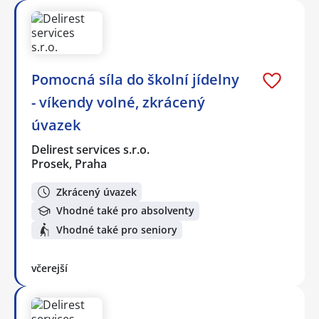
Pomocná síla do školní jídelny
- víkendy volné, zkrácený
úvazek
Delirest services s.r.o.
Prosek, Praha
Zkrácený úvazek
Vhodné také pro absolventy
Vhodné také pro seniory
včerejší