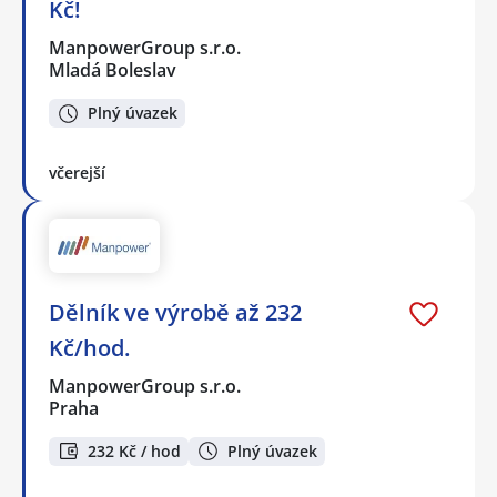
Kč!
ManpowerGroup s.r.o.
Mladá Boleslav
Plný úvazek
včerejší
Dělník ve výrobě až 232
Kč/hod.
ManpowerGroup s.r.o.
Praha
232 Kč / hod
Plný úvazek