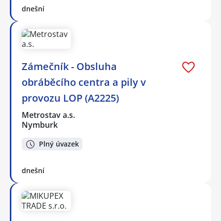
dnešní
Zámečník - Obsluha
obráběcího centra a pily v
provozu LOP (A2225)
Metrostav a.s.
Nymburk
Plný úvazek
dnešní