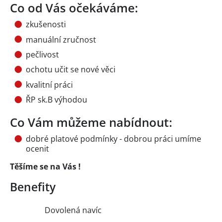
Co od Vás očekáváme:
zkušenosti
manuální zručnost
pečlivost
ochotu učit se nové věci
kvalitní práci
ŘP sk.B výhodou
Co Vám můžeme nabídnout:
dobré platové podmínky - dobrou práci umíme
ocenit
Těšíme se na Vás !
Benefity
Dovolená navíc