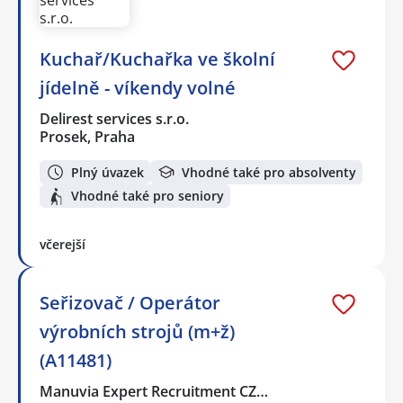
Kuchař/Kuchařka ve školní
jídelně - víkendy volné
Delirest services s.r.o.
Prosek, Praha
Plný úvazek
Vhodné také pro absolventy
Vhodné také pro seniory
včerejší
Seřizovač / Operátor
výrobních strojů (m+ž)
(A11481)
Manuvia Expert Recruitment CZ…