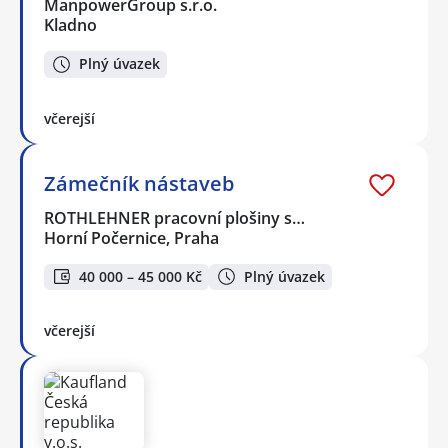
ManpowerGroup s.r.o.
Kladno
Plný úvazek
včerejší
Zámečník nástaveb
ROTHLEHNER pracovní plošiny s…
Horní Počernice, Praha
40 000 – 45 000 Kč
Plný úvazek
včerejší