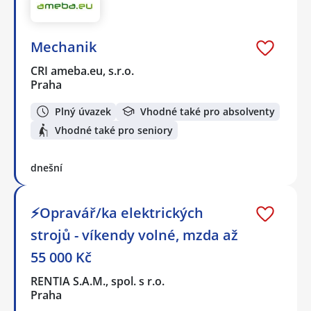
Mechanik
CRI ameba.eu, s.r.o.
Praha
Plný úvazek
Vhodné také pro absolventy
Vhodné také pro seniory
dnešní
⚡Opravář/ka elektrických
strojů - víkendy volné, mzda až
55 000 Kč
RENTIA S.A.M., spol. s r.o.
Praha