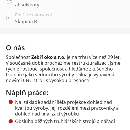
absolventy
Řidičské oprávnění
Skupina B
O nás
Společnost
Zebří oko s.r.o.
je na trhu více než 29 let.
V současné době procházíme restrukturalizací. Jsme
rychle rostoucí společnost a hledáme zkušeného
truhláře jako vedoucího výroby. Dílna je vybavená
novými CNC stroji s vysokou přesností.
Náplň práce:
Na základě zadání šéfa projekce dohled nad
kvalitou výroby, její rozdělení mezi pracovníky a
dohled nad finalizací výrobku
Obsluha běžných truhlářských strojů a nářadí