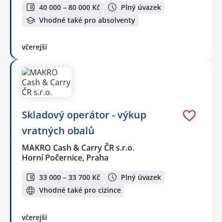
40 000 – 80 000 Kč
Plný úvazek
Vhodné také pro absolventy
včerejší
Skladový operátor - výkup
vratných obalů
MAKRO Cash & Carry ČR s.r.o.
Horní Počernice, Praha
33 000 – 33 700 Kč
Plný úvazek
Vhodné také pro cizince
včerejší