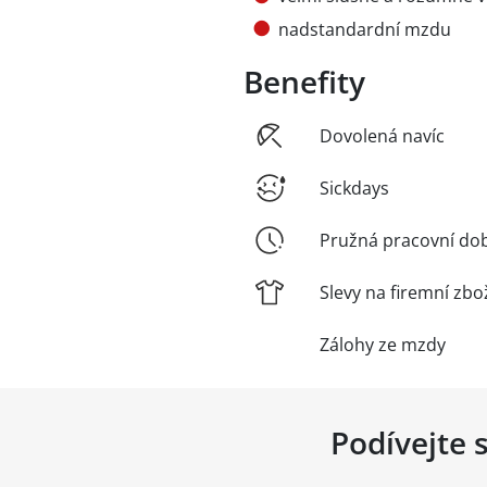
nadstandardní mzdu
Benefity
Dovolená navíc
Sickdays
Pružná pracovní do
Slevy na firemní zbo
Zálohy ze mzdy
Podívejte 