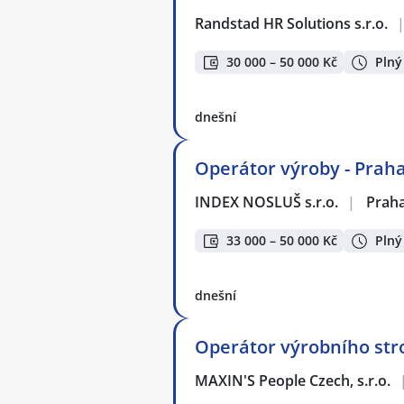
Randstad HR Solutions s.r.o.
30 000 – 50 000 Kč
Plný
dnešní
Operátor výroby - Praha
INDEX NOSLUŠ s.r.o.
|
Prah
33 000 – 50 000 Kč
Plný
dnešní
Operátor výrobního stro
MAXIN'S People Czech, s.r.o.