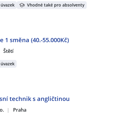
 úvazek
Vhodné také pro absolventy
 1 směna (40.-55.000Kč)
Štětí
 úvazek
sní technik s angličtinou
o.
|
Praha