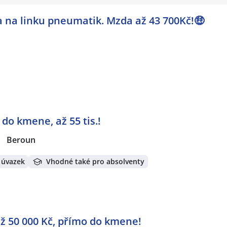
na linku pneumatik. Mzda až 43 700Kč!🤑
 do kmene, až 55 tis.!
|
Beroun
 úvazek
Vhodné také pro absolventy
až 50 000 Kč, přímo do kmene!