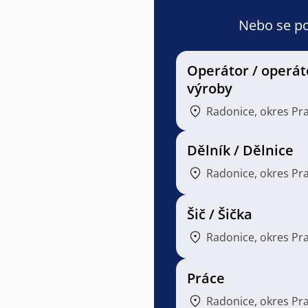
Nebo se pod
Operátor / operát
výroby
Radonice, okres Pr
Dělník / Dělnice
Radonice, okres Pr
Šič / Šička
Radonice, okres Pr
Práce
Radonice, okres Pr