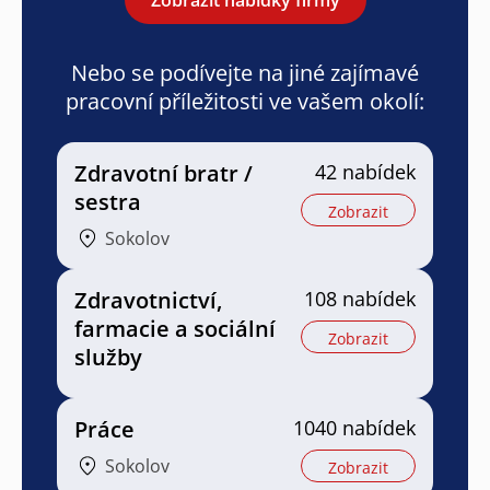
Nebo se podívejte na jiné zajímavé
pracovní příležitosti ve vašem okolí:
Zdravotní bratr /
42 nabídek
sestra
Zobrazit
Sokolov
Zdravotnictví,
108 nabídek
farmacie a sociální
Zobrazit
služby
Práce
1040 nabídek
Sokolov
Zobrazit