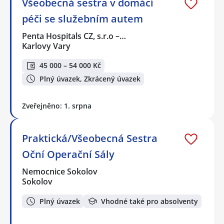
Všeobecná sestra v domácí
péči se služebním autem
Penta Hospitals CZ, s.r.o –…
Karlovy Vary
45 000 – 54 000 Kč
Plný úvazek, Zkrácený úvazek
Zveřejněno: 1. srpna
Praktická/Všeobecná Sestra
Oční Operační Sály
Nemocnice Sokolov
Sokolov
Plný úvazek
Vhodné také pro absolventy