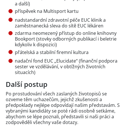
a další)
příspěvek na Multisport kartu
nadstandardní zdravotní péče EUC klinik a
zaměstnanecká sleva do sítě EUC lékáren
zdarma neomezený přístup do online knihovny
Bookport (stovky odborných publikací i beletrie
kdykoliv k dispozici)
přátelská a stabilní firemní kultura
nadační fond EUC „Elucidate“ (finanční podpora
sester ve vzdělávání, v obtížných životních
situacích)
Další postup
Po prostudování všech zaslaných životopisů se
ozveme těm uchazečům, jejichž zkušenosti a
předpoklady nejlépe odpovídají našim představám. S
vybranými kandidáty se poté rádi osobně setkáme,
abychom se lépe poznali, představili si naši práci a
zodpověděli všechny vaše dotazy.