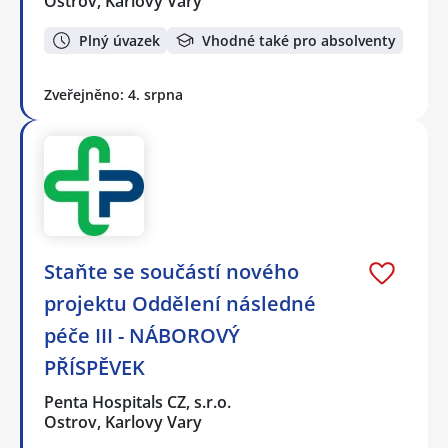
Ostrov, Karlovy Vary
Plný úvazek
Vhodné také pro absolventy
Zveřejněno: 4. srpna
Staňte se součástí nového
projektu Oddělení následné
péče III - NÁBOROVÝ
PŘÍSPĚVEK
Penta Hospitals CZ, s.r.o.
Ostrov, Karlovy Vary