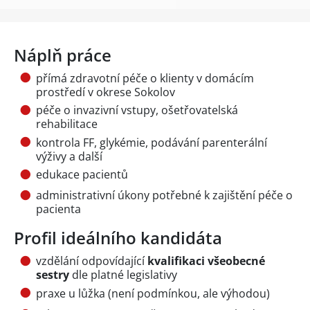
Náplň práce
přímá zdravotní péče o klienty v domácím
prostředí v okrese Sokolov
péče o invazivní vstupy, ošetřovatelská
rehabilitace
kontrola FF, glykémie, podávání parenterální
výživy a další
edukace pacientů
administrativní úkony potřebné k zajištění péče o
pacienta
Profil ideálního kandidáta
vzdělání odpovídající
kvalifikaci všeobecné
sestry
dle platné legislativy
praxe u lůžka (není podmínkou, ale výhodou)