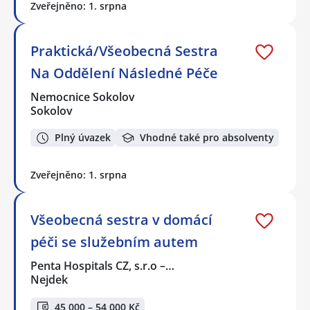
Zveřejněno: 1. srpna
Praktická/Všeobecná Sestra
Na Oddělení Následné Péče
Nemocnice Sokolov
Sokolov
Plný úvazek
Vhodné také pro absolventy
Zveřejněno: 1. srpna
Všeobecná sestra v domácí
péči se služebním autem
Penta Hospitals CZ, s.r.o –…
Nejdek
45 000 – 54 000 Kč