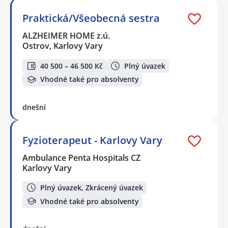
Praktická/Všeobecná sestra
ALZHEIMER HOME z.ú.
Ostrov, Karlovy Vary
40 500 – 46 500 Kč
Plný úvazek
Vhodné také pro absolventy
dnešní
Fyzioterapeut - Karlovy Vary
Ambulance Penta Hospitals CZ
Karlovy Vary
Plný úvazek, Zkrácený úvazek
Vhodné také pro absolventy