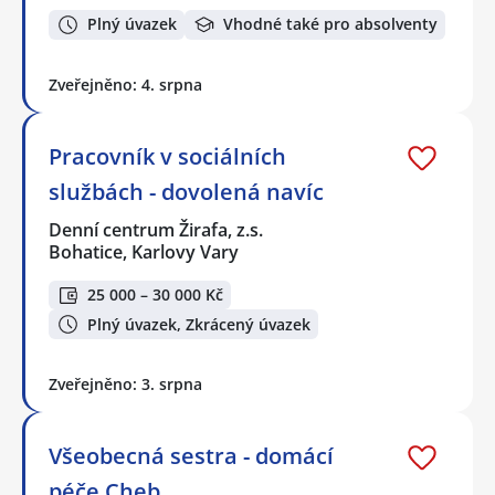
Plný úvazek
Vhodné také pro absolventy
Zveřejněno: 4. srpna
Pracovník v sociálních
službách - dovolená navíc
Denní centrum Žirafa, z.s.
Bohatice, Karlovy Vary
25 000 – 30 000 Kč
Plný úvazek, Zkrácený úvazek
Zveřejněno: 3. srpna
Všeobecná sestra - domácí
péče Cheb