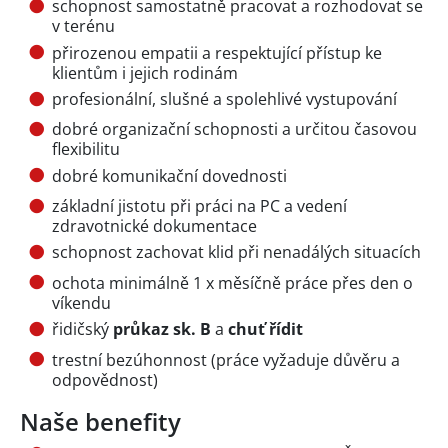
schopnost samostatně pracovat a rozhodovat se
v terénu
přirozenou empatii a respektující přístup ke
klientům i jejich rodinám
profesionální, slušné a spolehlivé vystupování
dobré organizační schopnosti a určitou časovou
flexibilitu
dobré komunikační dovednosti
základní jistotu při práci na PC a vedení
zdravotnické dokumentace
schopnost zachovat klid při nenadálých situacích
ochota minimálně 1 x měsíčně práce přes den o
víkendu
řidičský
průkaz sk. B
a
chuť řídit
trestní bezúhonnost (práce vyžaduje důvěru a
odpovědnost)
Naše benefity