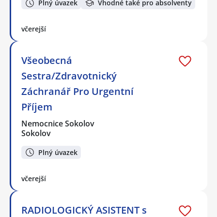
Plný úvazek
Vhodné také pro absolventy
včerejší
Všeobecná
Sestra/Zdravotnický
Záchranář Pro Urgentní
Příjem
Nemocnice Sokolov
Sokolov
Plný úvazek
včerejší
RADIOLOGICKÝ ASISTENT s