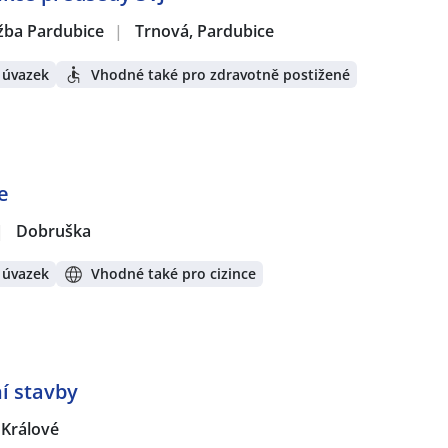
žba Pardubice
|
Trnová, Pardubice
 úvazek
Vhodné také pro zdravotně postižené
e
|
Dobruška
 úvazek
Vhodné také pro cizince
í stavby
 Králové