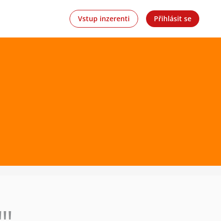
Vstup inzerenti
Přihlásit se
!!