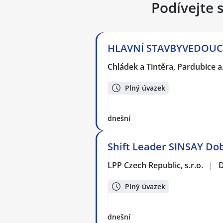
Podívejte 
HLAVNÍ STAVBYVEDOUCÍ
Chládek a Tintěra, Pardubice a
Plný úvazek
dnešní
Shift Leader SINSAY Do
LPP Czech Republic, s.r.o.
|
Plný úvazek
dnešní