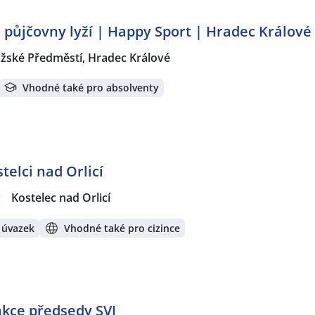
a půjčovny lyží | Happy Sport | Hradec Králové
žské Předměstí, Hradec Králové
Vhodné také pro absolventy
telci nad Orlicí
|
Kostelec nad Orlicí
 úvazek
Vhodné také pro cizince
nkce předsedy SVJ