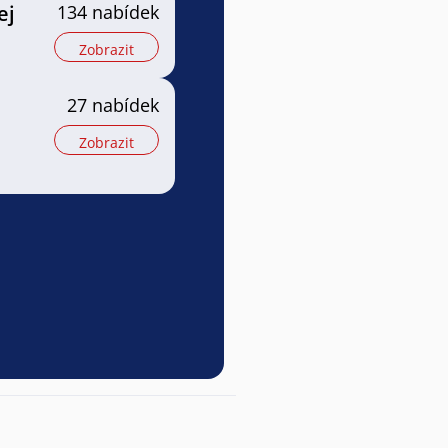
ej
134 nabídek
Zobrazit
27 nabídek
Zobrazit