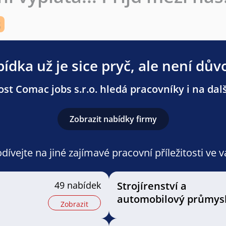
k
ídka už je sice pryč, ale není dův
st Comac jobs s.r.o. hledá pracovníky i na dalš
Zobrazit nabídky firmy
ívejte na jiné zajímavé pracovní příležitosti ve 
49 nabídek
Strojírenství a
automobilový průmys
Zobrazit