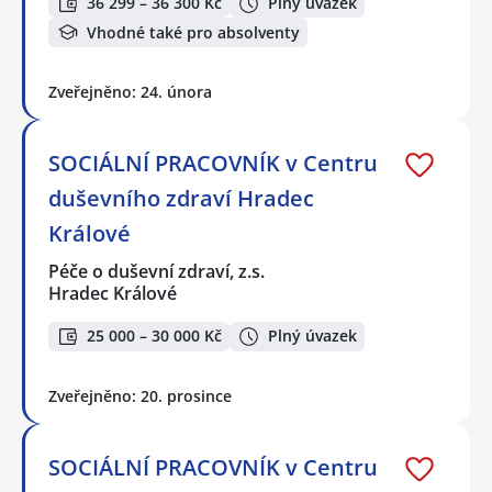
36 299 – 36 300 Kč
Plný úvazek
Vhodné také pro absolventy
Zveřejněno: 24. února
SOCIÁLNÍ PRACOVNÍK v Centru
duševního zdraví Hradec
Králové
Péče o duševní zdraví, z.s.
Hradec Králové
25 000 – 30 000 Kč
Plný úvazek
Zveřejněno: 20. prosince
SOCIÁLNÍ PRACOVNÍK v Centru