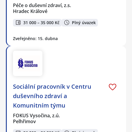
Péče o duševní zdraví, z.s.
Hradec Králové
31 000 – 35 000 Kč
Plný úvazek
Zveřejněno: 15. dubna
Sociální pracovník v Centru
duševního zdraví a
Komunitním týmu
FOKUS Vysočina, z.ú.
Pelhřimov