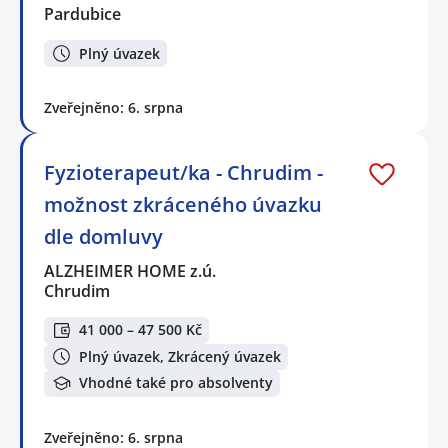
Pardubice
Plný úvazek
Zveřejněno: 6. srpna
Fyzioterapeut/ka - Chrudim -
možnost zkráceného úvazku
dle domluvy
ALZHEIMER HOME z.ú.
Chrudim
41 000 – 47 500 Kč
Plný úvazek, Zkrácený úvazek
Vhodné také pro absolventy
Zveřejněno: 6. srpna