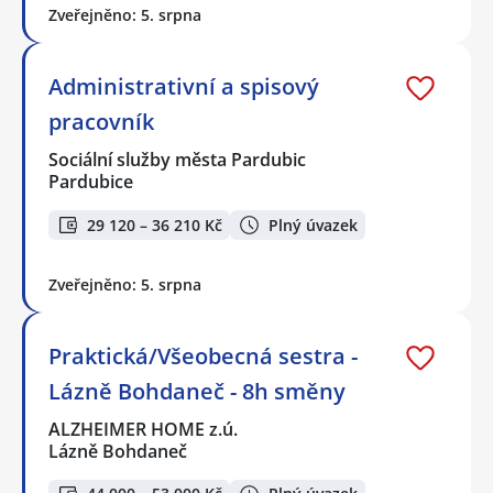
Zveřejněno: 5. srpna
Administrativní a spisový
pracovník
Sociální služby města Pardubic
Pardubice
29 120 – 36 210 Kč
Plný úvazek
Zveřejněno: 5. srpna
Praktická/Všeobecná sestra -
Lázně Bohdaneč - 8h směny
ALZHEIMER HOME z.ú.
Lázně Bohdaneč