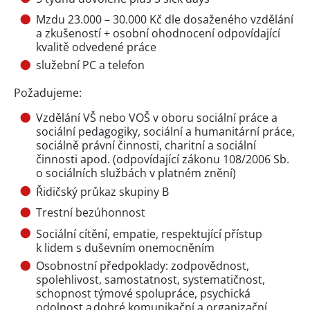
Mzdu 23.000 – 30.000 Kč dle dosaženého vzdělání
a zkušeností + osobní ohodnocení odpovídající
kvalitě odvedené práce
služební PC a telefon
Požadujeme:
Vzdělání VŠ nebo VOŠ v oboru sociální práce a
sociální pedagogiky, sociální a humanitární práce,
sociálně právní činnosti, charitní a sociální
činnosti apod. (odpovídající zákonu 108/2006 Sb.
o sociálních službách v platném znění)
Řidičský průkaz skupiny B
Trestní bezúhonnost
Sociální cítění, empatie, respektující přístup
k lidem s duševním onemocněním
Osobnostní předpoklady: zodpovědnost,
spolehlivost, samostatnost, systematičnost,
schopnost týmové spolupráce, psychická
odolnost a dobré komunikační a organizační