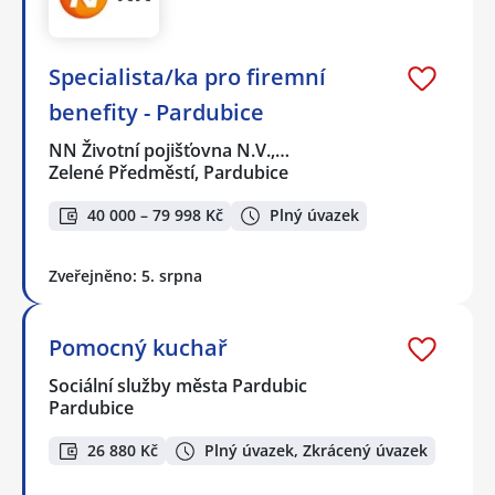
Specialista/ka pro firemní
benefity - Pardubice
NN Životní pojišťovna N.V.,…
Zelené Předměstí, Pardubice
40 000 – 79 998 Kč
Plný úvazek
Zveřejněno: 5. srpna
Pomocný kuchař
Sociální služby města Pardubic
Pardubice
26 880 Kč
Plný úvazek, Zkrácený úvazek