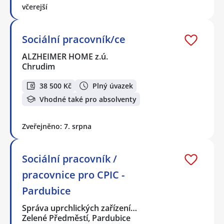
včerejší
Sociální pracovník/ce
ALZHEIMER HOME z.ú.
Chrudim
38 500 Kč
Plný úvazek
Vhodné také pro absolventy
Zveřejněno: 7. srpna
Sociální pracovník /
pracovnice pro CPIC -
Pardubice
Správa uprchlických zařízení…
Zelené Předměstí, Pardubice