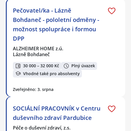
Pečovatel/ka - Lázně
Bohdaneč - pololetní odměny -
možnost spolupráce i formou
DPP
ALZHEIMER HOME z.ú.
Lázně Bohdaneč
30 000 – 32 000 Kč
Plný úvazek
Vhodné také pro absolventy
Zveřejněno: 3. srpna
SOCIÁLNÍ PRACOVNÍK v Centru
duševního zdraví Pardubice
Péče o duševní zdraví, z.s.