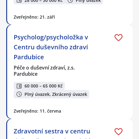
28 000 – 30 000 Kč
Plný úvazek
Zveřejněno: 21. září
Psycholog/psycholožka v
Centru duševního zdraví
Pardubice
Péče o duševní zdraví, z.s.
Pardubice
60 000 – 65 000 Kč
Plný úvazek, Zkrácený úvazek
Zveřejněno: 11. června
Zdravotní sestra v centru