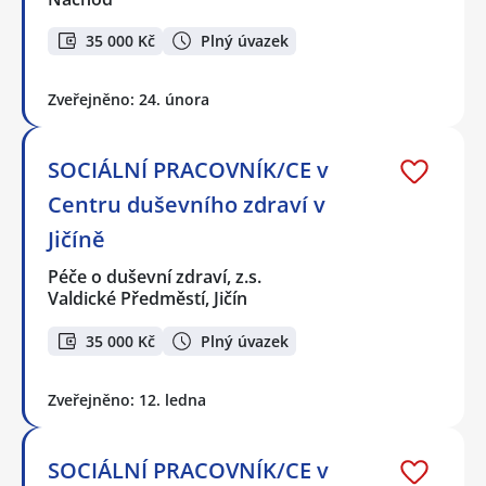
35 000 Kč
Plný úvazek
Zveřejněno: 24. února
SOCIÁLNÍ PRACOVNÍK/CE v
Centru duševního zdraví v
Jičíně
Péče o duševní zdraví, z.s.
Valdické Předměstí, Jičín
35 000 Kč
Plný úvazek
Zveřejněno: 12. ledna
SOCIÁLNÍ PRACOVNÍK/CE v