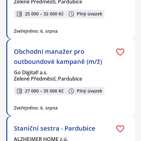
Zelené Předměstí, Pardubice
25 000 – 32 000 Kč
Plný úvazek
Zveřejněno: 6. srpna
Obchodní manažer pro
outboundové kampaně (m/ž)
Go Digital! a.s.
Zelené Předměstí, Pardubice
27 000 – 35 000 Kč
Plný úvazek
Zveřejněno: 6. srpna
Staniční sestra - Pardubice
ALZHEIMER HOME z.ú.