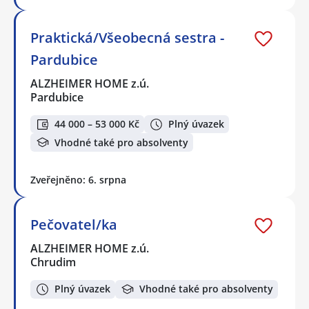
Praktická/Všeobecná sestra -
Pardubice
ALZHEIMER HOME z.ú.
Pardubice
44 000 – 53 000 Kč
Plný úvazek
Vhodné také pro absolventy
Zveřejněno: 6. srpna
Pečovatel/ka
ALZHEIMER HOME z.ú.
Chrudim
Plný úvazek
Vhodné také pro absolventy