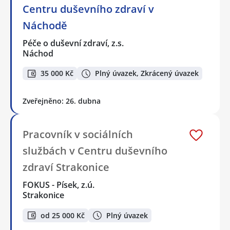
Centru duševního zdraví v
Náchodě
Péče o duševní zdraví, z.s.
Náchod
35 000 Kč
Plný úvazek, Zkrácený úvazek
Zveřejněno: 26. dubna
Pracovník v sociálních
službách v Centru duševního
zdraví Strakonice
FOKUS - Písek, z.ú.
Strakonice
od 25 000 Kč
Plný úvazek