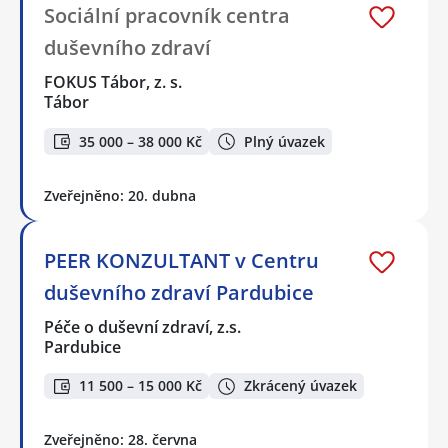
Sociální pracovník centra
duševního zdraví
FOKUS Tábor, z. s.
Tábor
35 000 – 38 000 Kč
Plný úvazek
Zveřejněno: 20. dubna
PEER KONZULTANT v Centru
duševního zdraví Pardubice
Péče o duševní zdraví, z.s.
Pardubice
11 500 – 15 000 Kč
Zkrácený úvazek
Zveřejněno: 28. června