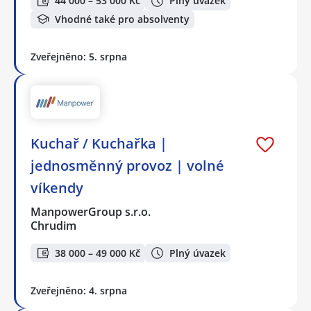
44 000 – 53 000 Kč
Plný úvazek
Vhodné také pro absolventy
Zveřejněno: 5. srpna
Kuchař / Kuchařka |
jednosměnný provoz | volné
víkendy
ManpowerGroup s.r.o.
Chrudim
38 000 – 49 000 Kč
Plný úvazek
Zveřejněno: 4. srpna