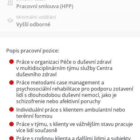
Pracovní smlouva (HPP)
Minimální vzdělání
Vyšší odborné
Popis pracovní pozice:
Práce v organizaci Péče o duševní zdraví
v multidisciplinárním týmu služby Centra
duševního zdraví
Práce metodami case management a
psychosociální rehabilitace pro podporu zotavení
lidí s dlouhodobou duševní nemocí, jako je
schizofrenie nebo afektivní poruchy
Individuální práce s klientem ambulantní nebo
terénní formou
Práce v týmu, s klienty ve vážnějším stavu pracuje
více lidí současně
Práce s rodinou klienta a dalšími lidmi a subjekty