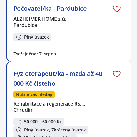
Pečovatel/ka - Pardubice
ALZHEIMER HOME z.ú.
Pardubice
Plný úvazek
Zveřejněno: 7. srpna
Fyzioterapeut/ka - mzda až 40
000 Kč čistého
Nutně vás hledají
Rehabilitace a regenerace RS,…
Chrudim
50 000 – 60 000 Kč
Plný úvazek, Zkrácený úvazek