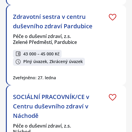
Zdravotní sestra v centru
duševního zdraví Pardubice
Péče o duševní zdraví, z.s.
Zelené Předměstí, Pardubice
43 000 – 45 000 Kč
Plný úvazek, Zkrácený úvazek
Zveřejněno: 27. ledna
SOCIÁLNÍ PRACOVNÍK/CE v
Centru duševního zdraví v
Náchodě
Péče o duševní zdraví, z.s.
Náchod