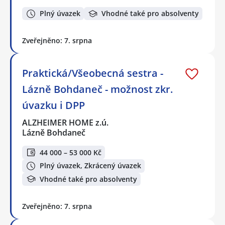
Plný úvazek
Vhodné také pro absolventy
Zveřejněno: 7. srpna
Praktická/Všeobecná sestra -
Lázně Bohdaneč - možnost zkr.
úvazku i DPP
ALZHEIMER HOME z.ú.
Lázně Bohdaneč
44 000 – 53 000 Kč
Plný úvazek, Zkrácený úvazek
Vhodné také pro absolventy
Zveřejněno: 7. srpna