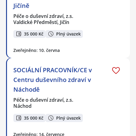
Jičíně
Péče o duševní zdraví, z.s.
Valdické Předměstí, Jičín
35 000 Kč
Plný úvazek
Zveřejněno: 10. června
SOCIÁLNÍ PRACOVNÍK/CE v
Centru duševního zdraví v
Náchodě
Péče o duševní zdraví, z.s.
Náchod
35 000 Kč
Plný úvazek
Zveřejněno: 14. července