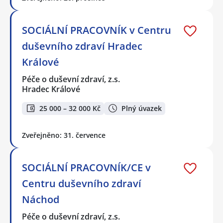
SOCIÁLNÍ PRACOVNÍK v Centru
duševního zdraví Hradec
Králové
Péče o duševní zdraví, z.s.
Hradec Králové
25 000 – 32 000 Kč
Plný úvazek
Zveřejněno: 31. července
SOCIÁLNÍ PRACOVNÍK/CE v
Centru duševního zdraví
Náchod
Péče o duševní zdraví, z.s.