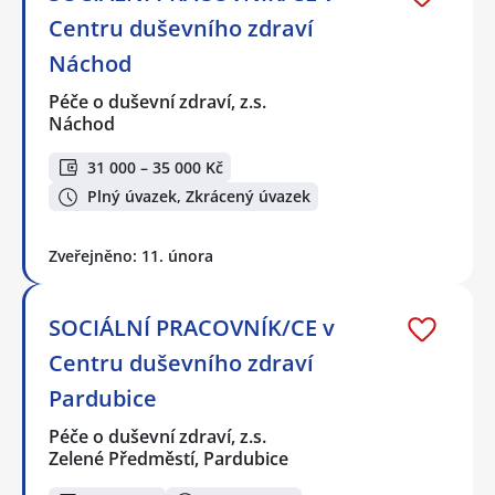
Centru duševního zdraví
Náchod
Péče o duševní zdraví, z.s.
Náchod
31 000 – 35 000 Kč
Plný úvazek, Zkrácený úvazek
Zveřejněno: 11. února
SOCIÁLNÍ PRACOVNÍK/CE v
Centru duševního zdraví
Pardubice
Péče o duševní zdraví, z.s.
Zelené Předměstí, Pardubice