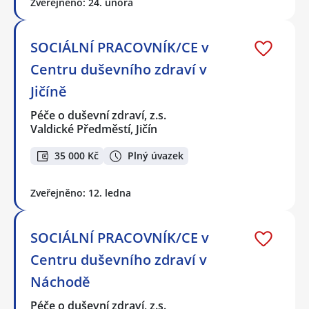
Zveřejněno: 24. února
SOCIÁLNÍ PRACOVNÍK/CE v
Centru duševního zdraví v
Jičíně
Péče o duševní zdraví, z.s.
Valdické Předměstí, Jičín
35 000 Kč
Plný úvazek
Zveřejněno: 12. ledna
SOCIÁLNÍ PRACOVNÍK/CE v
Centru duševního zdraví v
Náchodě
Péče o duševní zdraví, z.s.