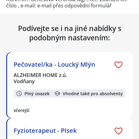
číslo
, e-mail: e-mail přes
odpovědní formulář
Podívejte se i na jiné nabídky s
podobným nastavením:
Pečovatel/ka - Loucký Mlýn
ALZHEIMER HOME z.ú.
Vodňany
Plný úvazek
Vhodné také pro absolventy
včerejší
Fyzioterapeut - Písek