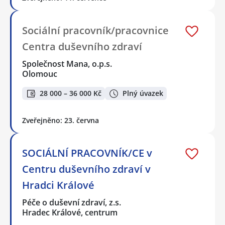
Sociální pracovník/pracovnice
Centra duševního zdraví
Společnost Mana, o.p.s.
Olomouc
28 000 – 36 000 Kč
Plný úvazek
Zveřejněno: 23. června
SOCIÁLNÍ PRACOVNÍK/CE v
Centru duševního zdraví v
Hradci Králové
Péče o duševní zdraví, z.s.
Hradec Králové, centrum