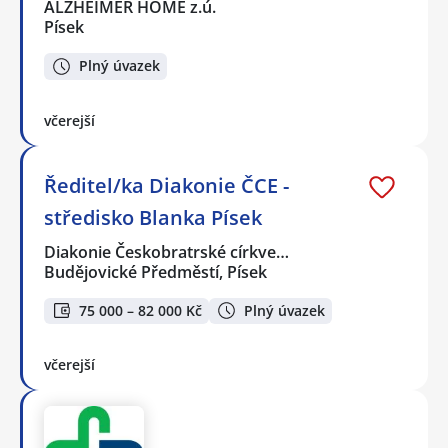
ALZHEIMER HOME z.ú.
Písek
Plný úvazek
včerejší
Ředitel/ka Diakonie ČCE -
středisko Blanka Písek
Diakonie Českobratrské církve…
Budějovické Předměstí, Písek
75 000 – 82 000 Kč
Plný úvazek
včerejší