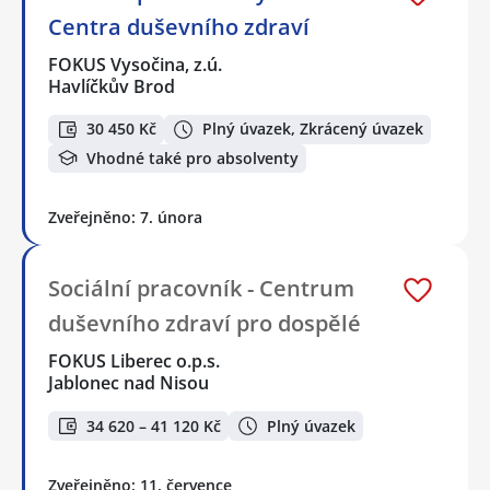
Centra duševního zdraví
FOKUS Vysočina, z.ú.
Havlíčkův Brod
30 450 Kč
Plný úvazek, Zkrácený úvazek
Vhodné také pro absolventy
Zveřejněno: 7. února
Sociální pracovník - Centrum
duševního zdraví pro dospělé
FOKUS Liberec o.p.s.
Jablonec nad Nisou
34 620 – 41 120 Kč
Plný úvazek
Zveřejněno: 11. července