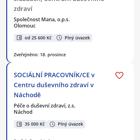
zdraví
Společnost Mana, o.p.s.
Olomouc
od 25 600 Kč
Plný úvazek
Zveřejněno: 18. prosince
SOCIÁLNÍ PRACOVNÍK/CE v
Centru duševního zdraví v
Náchodě
Péče o duševní zdraví, z.s.
Náchod
35 000 Kč
Plný úvazek