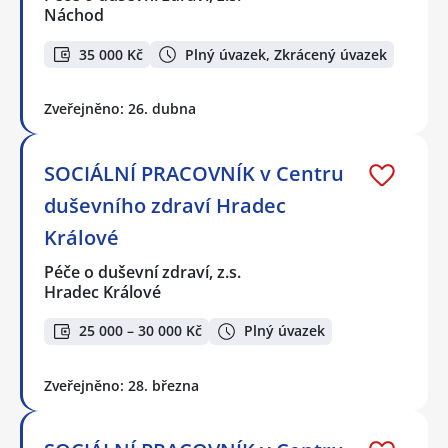
Náchod
35 000 Kč
Plný úvazek, Zkrácený úvazek
Zveřejněno: 26. dubna
SOCIÁLNÍ PRACOVNÍK v Centru
duševního zdraví Hradec
Králové
Péče o duševní zdraví, z.s.
Hradec Králové
25 000 – 30 000 Kč
Plný úvazek
Zveřejněno: 28. března