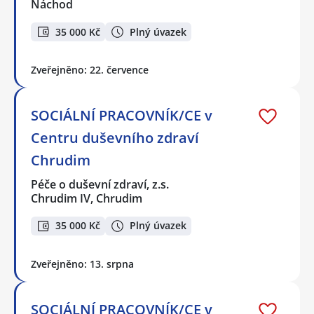
Náchod
35 000 Kč
Plný úvazek
Zveřejněno: 22. července
SOCIÁLNÍ PRACOVNÍK/CE v
Centru duševního zdraví
Chrudim
Péče o duševní zdraví, z.s.
Chrudim IV, Chrudim
35 000 Kč
Plný úvazek
Zveřejněno: 13. srpna
SOCIÁLNÍ PRACOVNÍK/CE v