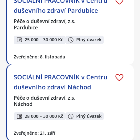
SOCIÁLNÍ PRACOVNÍK v Centru
duševního zdraví Pardubice
Péče o duševní zdraví, z.s.
Pardubice
25 000 – 30 000 Kč
Plný úvazek
Zveřejněno: 8. listopadu
SOCIÁLNÍ PRACOVNÍK v Centru
duševního zdraví Náchod
Péče o duševní zdraví, z.s.
Náchod
28 000 – 30 000 Kč
Plný úvazek
Zveřejněno: 21. září