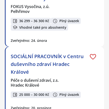
FOKUS Vysočina, z.ú.
Pelhřimov
36 299 – 36 300 Kč
Plný úvazek
Vhodné také pro absolventy
Zveřejněno: 24. února
SOCIÁLNÍ PRACOVNÍK v Centru
duševního zdraví Hradec
Králové
Péče o duševní zdraví, z.s.
Hradec Králové
25 000 – 30 000 Kč
Plný úvazek
Zveřejněno: 20. prosince