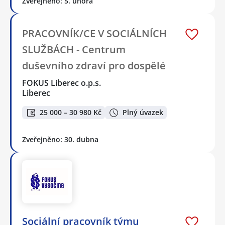
Zveřejněno: 5. února
PRACOVNÍK/CE V SOCIÁLNÍCH
SLUŽBÁCH - Centrum
duševního zdraví pro dospělé
FOKUS Liberec o.p.s.
Liberec
25 000 – 30 980 Kč
Plný úvazek
Zveřejněno: 30. dubna
Sociální pracovník týmu