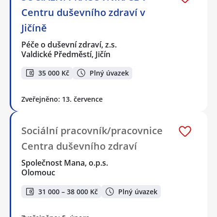
Centru duševního zdraví v
Jičíně
Péče o duševní zdraví, z.s.
Valdické Předměstí, Jičín
35 000 Kč
Plný úvazek
Zveřejněno: 13. července
Sociální pracovník/pracovnice
Centra duševního zdraví
Společnost Mana, o.p.s.
Olomouc
31 000 – 38 000 Kč
Plný úvazek