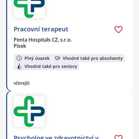
Pracovní terapeut
Penta Hospitals CZ, s.r.o.
Písek
Plný úvazek
Vhodné také pro absolventy
Vhodné také pro seniory
včerejší
Psycholog ve zdravotnictví v