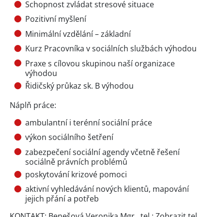
Schopnost zvládat stresové situace
Pozitivní myšlení
Minimální vzdělání – základní
Kurz Pracovníka v sociálních službách výhodou
Praxe s cílovou skupinou naší organizace
výhodou
Řidičský průkaz sk. B výhodou
Náplň práce:
ambulantní i terénní sociální práce
výkon sociálního šetření
zabezpečení sociální agendy včetně řešení
sociálně právních problémů
poskytování krizové pomoci
aktivní vyhledávání nových klientů, mapování
jejich přání a potřeb
KONTAKT: Benešová Veronika Mgr., tel.:
Zobrazit tel.