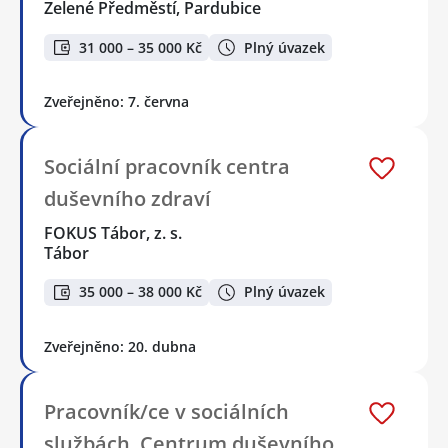
Zelené Předměstí, Pardubice
31 000 – 35 000 Kč
Plný úvazek
Zveřejněno: 7. června
Sociální pracovník centra
duševního zdraví
FOKUS Tábor, z. s.
Tábor
35 000 – 38 000 Kč
Plný úvazek
Zveřejněno: 20. dubna
Pracovník/ce v sociálních
službách, Centrum duševního