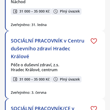
Náchod
31 000 – 35 000 Kč
Plný úvazek
Zveřejněno: 31. ledna
SOCIÁLNÍ PRACOVNÍK v Centru
duševního zdraví Hradec
Králové
Péče o duševní zdraví, z.s.
Hradec Králové, centrum
31 000 – 35 000 Kč
Plný úvazek
Zveřejněno: 3. června
SOCIÁLNÍ PRACOVNÍK/CE v