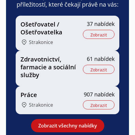
příležitostí, které čekají právě na vás:
Ošetřovatel /
37 nabídek
Ošetřovatelka
Zobrazit
Strakonice
Zdravotnictví,
61 nabídek
farmacie a sociální
Zobrazit
služby
Práce
907 nabídek
Strakonice
Zobrazit
Zobrazit všechny nabídky