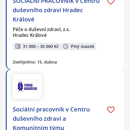
SOCIÁLNÍ PRACOVNÍK v Centru
duševního zdraví Hradec
Králové
Péče o duševní zdraví, z.s.
Hradec Králové
31 000 – 35 000 Kč
Plný úvazek
Zveřejněno: 15. dubna
Sociální pracovník v Centru
duševního zdraví a
Komunitním týmu