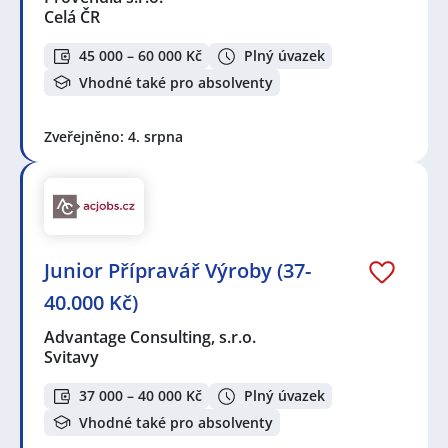
Celá ČR
45 000 – 60 000 Kč
Plný úvazek
Vhodné také pro absolventy
Zveřejněno: 4. srpna
Junior Přípravář Výroby (37-
40.000 Kč)
Advantage Consulting, s.r.o.
Svitavy
37 000 – 40 000 Kč
Plný úvazek
Vhodné také pro absolventy