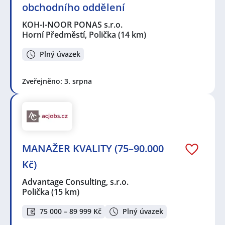
obchodního oddělení
KOH-I-NOOR PONAS s.r.o.
Horní Předměstí, Polička
(14 km)
Plný úvazek
Zveřejněno: 3. srpna
MANAŽER KVALITY (75–90.000
Kč)
Advantage Consulting, s.r.o.
Polička
(15 km)
75 000 – 89 999 Kč
Plný úvazek