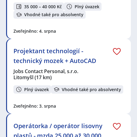
35 000 – 40 000 Kč
Plný úvazek
Vhodné také pro absolventy
Zveřejněno: 4. srpna
Projektant technologií -
technický mozek + AutoCAD
Jobs Contact Personal, s.r.o.
Litomyšl
(17 km)
Plný úvazek
Vhodné také pro absolventy
Zveřejněno: 3. srpna
Operátorka / operátor lisovny
plastů - mzda 25 000 až 30 000