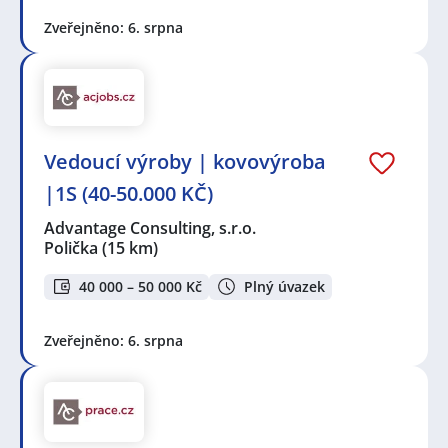
Zveřejněno: 6. srpna
Vedoucí výroby | kovovýroba
|1S (40-50.000 KČ)
Advantage Consulting, s.r.o.
Polička
(15 km)
40 000 – 50 000 Kč
Plný úvazek
Zveřejněno: 6. srpna