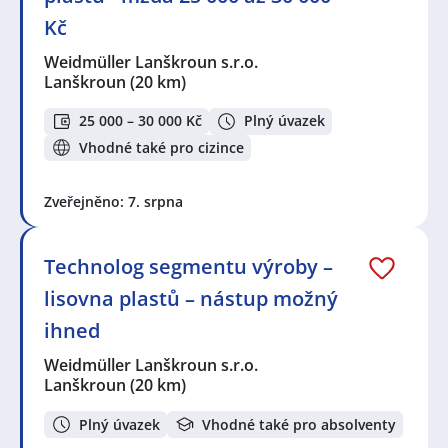
Kč
Weidmüller Lanškroun s.r.o.
Lanškroun
(20 km)
25 000 – 30 000 Kč
Plný úvazek
Vhodné také pro cizince
Zveřejněno: 7. srpna
Technolog segmentu výroby –
lisovna plastů – nástup možný
ihned
Weidmüller Lanškroun s.r.o.
Lanškroun
(20 km)
Plný úvazek
Vhodné také pro absolventy