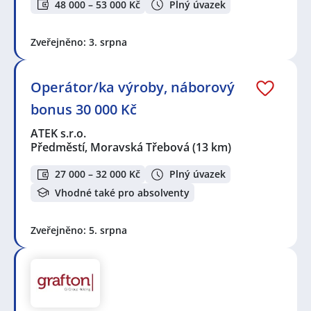
48 000 – 53 000 Kč
Plný úvazek
Zveřejněno: 3. srpna
Operátor/ka výroby, náborový
bonus 30 000 Kč
ATEK s.r.o.
Předměstí, Moravská Třebová
(13 km)
27 000 – 32 000 Kč
Plný úvazek
Vhodné také pro absolventy
Zveřejněno: 5. srpna