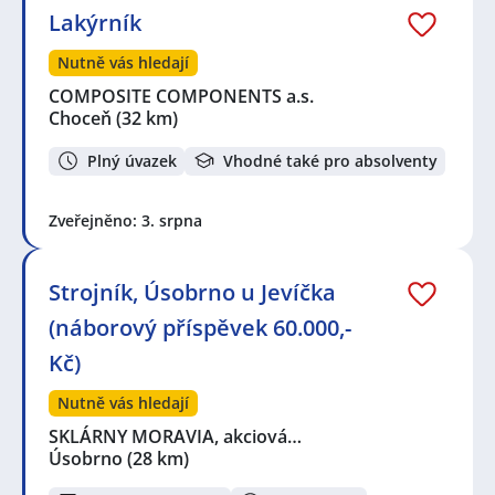
Lakýrník
Nutně vás hledají
COMPOSITE COMPONENTS a.s.
Choceň
(32 km)
Plný úvazek
Vhodné také pro absolventy
Zveřejněno: 3. srpna
Strojník, Úsobrno u Jevíčka
(náborový příspěvek 60.000,-
Kč)
Nutně vás hledají
SKLÁRNY MORAVIA, akciová…
Úsobrno
(28 km)