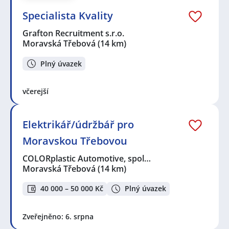
Specialista Kvality
Grafton Recruitment s.r.o.
Moravská Třebová
(14 km)
Plný úvazek
včerejší
Elektrikář/údržbář pro
Moravskou Třebovou
COLORplastic Automotive, spol…
Moravská Třebová
(14 km)
40 000 – 50 000 Kč
Plný úvazek
Zveřejněno: 6. srpna