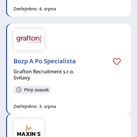
Zveřejněno: 4. srpna
Bozp A Po Specialista
Grafton Recruitment s.r.o.
Svitavy
Plný úvazek
Zveřejněno: 3. srpna