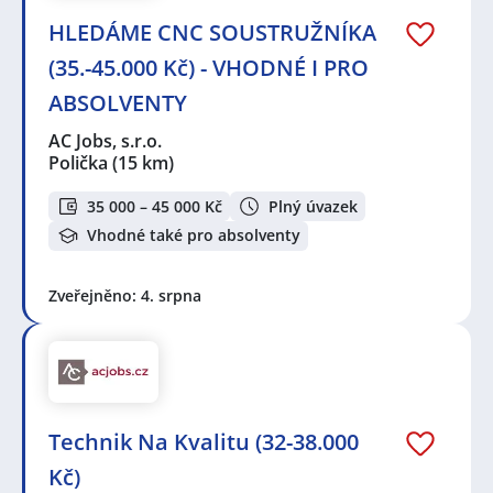
HLEDÁME CNC SOUSTRUŽNÍKA
(35.-45.000 Kč) - VHODNÉ I PRO
ABSOLVENTY
AC Jobs, s.r.o.
Polička
(15 km)
35 000 – 45 000 Kč
Plný úvazek
Vhodné také pro absolventy
Zveřejněno: 4. srpna
Technik Na Kvalitu (32-38.000
Kč)