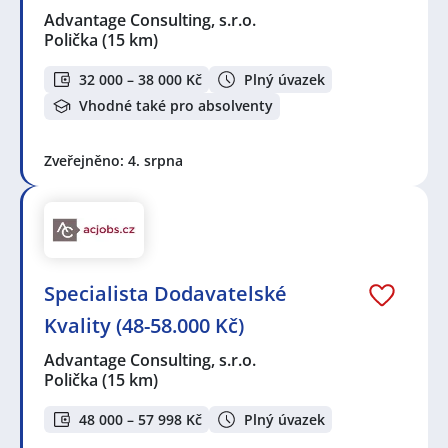
Advantage Consulting, s.r.o.
Polička
(15 km)
32 000 – 38 000 Kč
Plný úvazek
Vhodné také pro absolventy
Zveřejněno: 4. srpna
Specialista Dodavatelské
Kvality (48-58.000 Kč)
Advantage Consulting, s.r.o.
Polička
(15 km)
48 000 – 57 998 Kč
Plný úvazek