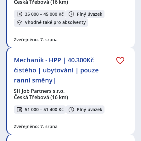
Česká Třebová
(16 km)
35 000 – 45 000 Kč
Plný úvazek
Vhodné také pro absolventy
Zveřejněno: 7. srpna
Mechanik - HPP | 40.300Kč
čistého | ubytování | pouze
ranní směny|
SH Job Partners s.r.o.
Česká Třebová
(16 km)
51 000 – 51 400 Kč
Plný úvazek
Zveřejněno: 7. srpna