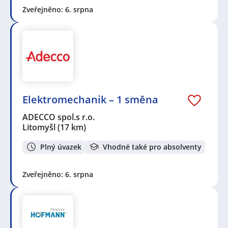
Zveřejněno: 6. srpna
Elektromechanik – 1 směna
ADECCO spol.s r.o.
Litomyšl
(17 km)
Plný úvazek
Vhodné také pro absolventy
Zveřejněno: 6. srpna