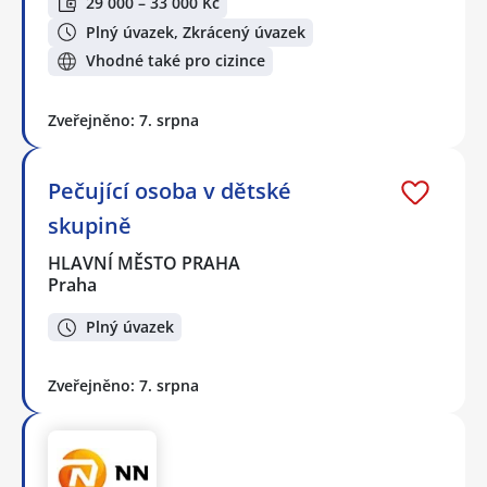
29 000 – 33 000 Kč
Plný úvazek, Zkrácený úvazek
Vhodné také pro cizince
Zveřejněno: 7. srpna
Pečující osoba v dětské
skupině
HLAVNÍ MĚSTO PRAHA
Praha
Plný úvazek
Zveřejněno: 7. srpna