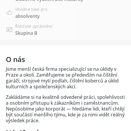
Vhodné také pro
absolventy
Řidičské oprávnění
Skupina B
O nás
Jsme menší česká firma specializující se na úklidy v
Praze a okolí. Zaměřujeme se především na čištění
garáží, strojové mytí podlah, čištění koberců a úklid
kulturních a společenských akcí.
Zakládáme si na kvalitně odvedené práci, spolehlivosti
a osobním přístupu k zákazníkům i zaměstnancům.
Nepůsobíme jako korporát — hledáme lidi, kteří chtějí
být součástí menšího týmu, kde je za nimi vidět reálný
výsledek práce.