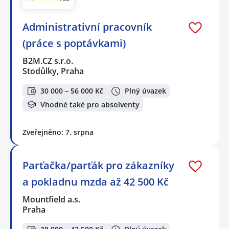
Administrativní pracovník
(práce s poptávkami)
B2M.CZ s.r.o.
Stodůlky, Praha
30 000 – 56 000 Kč
Plný úvazek
Vhodné také pro absolventy
Zveřejněno: 7. srpna
Parťačka/parťák pro zákazníky
a pokladnu mzda až 42 500 Kč
Mountfield a.s.
Praha