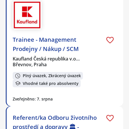
Trainee - Management
Prodejny / Nákup / SCM
Kaufland Česká republika v.o…
Břevnov, Praha
Plný úvazek, Zkrácený úvazek
Vhodné také pro absolventy
Zveřejněno: 7. srpna
Referent/ka Odboru životního
prostředí a dopravy 🏛️ -