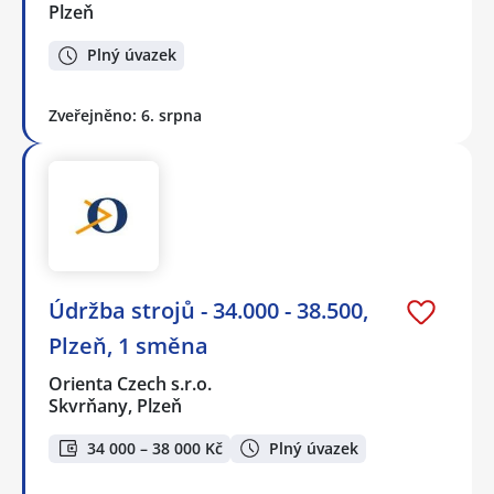
Plzeň
Plný úvazek
Zveřejněno: 6. srpna
Údržba strojů - 34.000 - 38.500,
Plzeň, 1 směna
Orienta Czech s.r.o.
Skvrňany, Plzeň
34 000 – 38 000 Kč
Plný úvazek