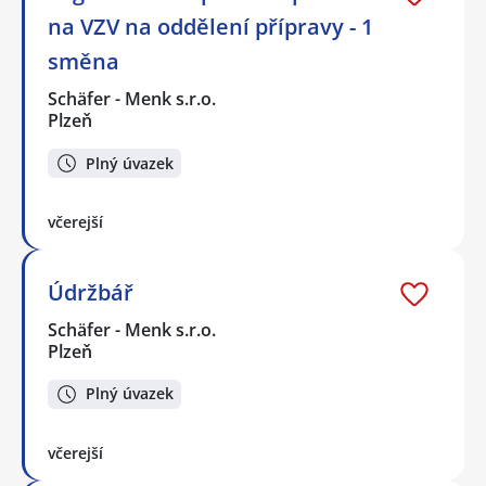
na VZV na oddělení přípravy - 1
směna
Schäfer - Menk s.r.o.
Plzeň
Plný úvazek
včerejší
Údržbář
Schäfer - Menk s.r.o.
Plzeň
Plný úvazek
včerejší