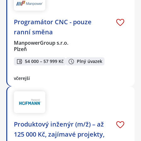
Programátor CNC - pouze
ranní směna
ManpowerGroup s.r.o.
Plzeň
54 000 – 57 999 Kč
Plný úvazek
včerejší
Produktový inženýr (m/ž) – až
125 000 Kč, zajímavé projekty,