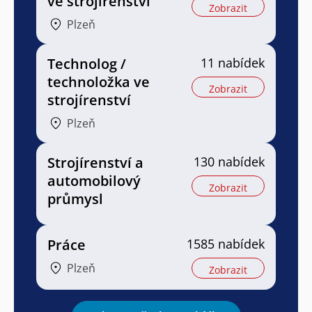
ve strojírenství
Zobrazit
Plzeň
Technolog /
11 nabídek
technoložka ve
Zobrazit
strojírenství
Plzeň
Strojírenství a
130 nabídek
automobilový
Zobrazit
průmysl
Práce
1585 nabídek
Plzeň
Zobrazit