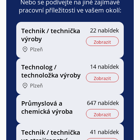
Nebo se podívejte na jiné zajímavé
pracovní příležitosti ve vašem okolí:
Technik / technička
22 nabídek
výroby
Zobrazit
Plzeň
Technolog /
14 nabídek
technoložka výroby
Zobrazit
Plzeň
Průmyslová a
647 nabídek
chemická výroba
Zobrazit
Technik / technička
41 nabídek