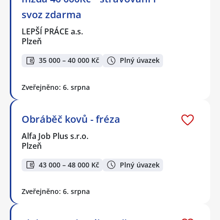
svoz zdarma
LEPŠÍ PRÁCE a.s.
Plzeň
35 000 – 40 000 Kč
Plný úvazek
Zveřejněno: 6. srpna
Obráběč kovů - fréza
Alfa Job Plus s.r.o.
Plzeň
43 000 – 48 000 Kč
Plný úvazek
Zveřejněno: 6. srpna