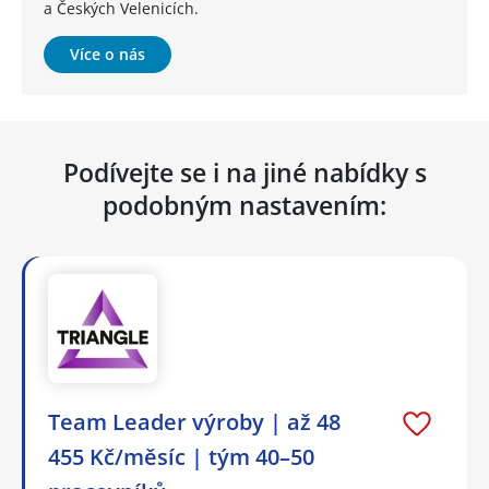
a Českých Velenicích.
Více o nás
Podívejte se i na jiné nabídky s
podobným nastavením:
Team Leader výroby | až 48
455 Kč/měsíc | tým 40–50