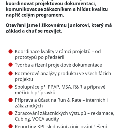
koordinovat projektovou dokumentaci,
komunikovat se zákazníkem a hlídat kvalitu
napříč celým programem.
Otevřeni jsme i šikovnému juniorovi, který má
základ a chuť se rozvíjet.
Koordinace kvality v rámci projektů – od
prototypů po předsérii
Tvorba a řízení projektové dokumentace
Rozměrové analýzy produktu ve všech fázích
projektu
Spolupráce při PPAP, MSA, R&R a přípravě
měřících přípravků
Příprava a účast na Run & Rate – interních i
zákaznických
Zpracování zákaznických výstupů – reklamace,
Cubing, VOCA audity
Reporting KPI, sledování a iniciování řešení