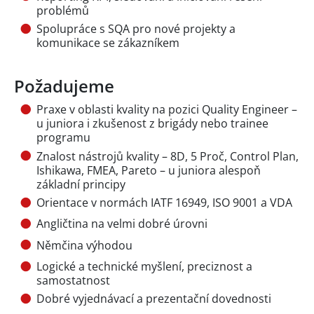
problémů
Spolupráce s SQA pro nové projekty a
komunikace se zákazníkem
Požadujeme
Praxe v oblasti kvality na pozici Quality Engineer –
u juniora i zkušenost z brigády nebo trainee
programu
Znalost nástrojů kvality – 8D, 5 Proč, Control Plan,
Ishikawa, FMEA, Pareto – u juniora alespoň
základní principy
Orientace v normách IATF 16949, ISO 9001 a VDA
Angličtina na velmi dobré úrovni
Němčina výhodou
Logické a technické myšlení, preciznost a
samostatnost
Dobré vyjednávací a prezentační dovednosti