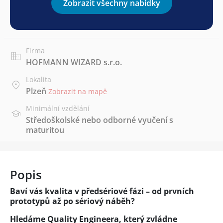
Zobrazit všechny nabídky
Firma
HOFMANN WIZARD s.r.o.
Lokalita
Plzeň
Zobrazit na mapě
Minimální vzdělání
Středoškolské nebo odborné vyučení s
maturitou
Popis
Baví vás kvalita v předsériové fázi – od prvních
prototypů až po sériový náběh?
Hledáme Quality Engineera, který zvládne