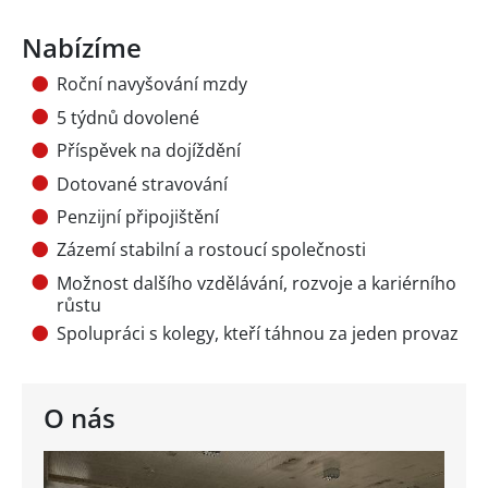
Nabízíme
Roční navyšování mzdy
5 týdnů dovolené
Příspěvek na dojíždění
Dotované stravování
Penzijní připojištění
Zázemí stabilní a rostoucí společnosti
Možnost dalšího vzdělávání, rozvoje a kariérního
růstu
Spolupráci s kolegy, kteří táhnou za jeden provaz
O nás