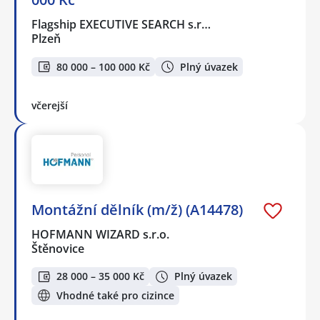
Flagship EXECUTIVE SEARCH s.r…
Plzeň
80 000 – 100 000 Kč
Plný úvazek
včerejší
Montážní dělník (m/ž) (A14478)
HOFMANN WIZARD s.r.o.
Štěnovice
28 000 – 35 000 Kč
Plný úvazek
Vhodné také pro cizince