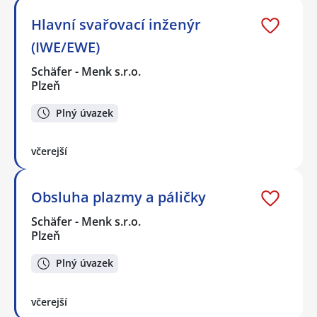
Hlavní svařovací inženýr
(IWE/EWE)
Schäfer - Menk s.r.o.
Plzeň
Plný úvazek
včerejší
Obsluha plazmy a páličky
Schäfer - Menk s.r.o.
Plzeň
Plný úvazek
včerejší