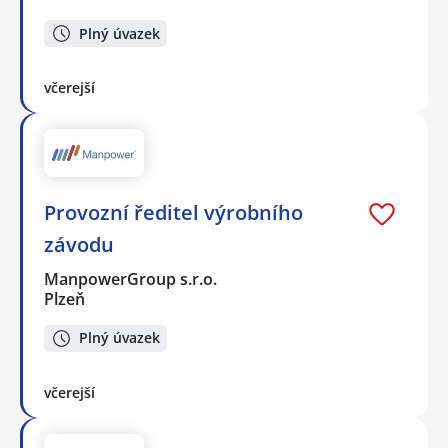
Plný úvazek
včerejší
Provozní ředitel výrobního
závodu
ManpowerGroup s.r.o.
Plzeň
Plný úvazek
včerejší