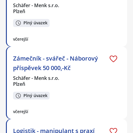
Schäfer - Menk s.r.o.
Plzeň
Plný úvazek
včerejší
Zámečník - svářeč - Náborový
příspěvek 50 000,-Kč
Schäfer - Menk s.r.o.
Plzeň
Plný úvazek
včerejší
Logistik - manipulant s praxí