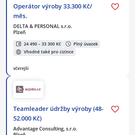
Operátor výroby 33.300 Kč/
měs.
DELTA & PERSONAL s.r.o.
Plzeň
24 490 – 33 300 Kč
Plný úvazek
Vhodné také pro cizince
včerejší
Teamleader údržby výroby (48-
52.000 Kč)
Advantage Consulting, s.r.o.
Plzeň