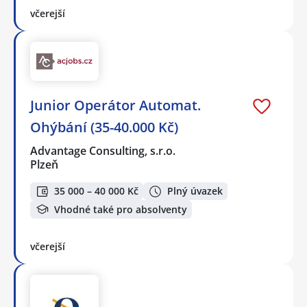
včerejší
Junior Operátor Automat.
Ohýbání (35-40.000 Kč)
Advantage Consulting, s.r.o.
Plzeň
35 000 – 40 000 Kč
Plný úvazek
Vhodné také pro absolventy
včerejší