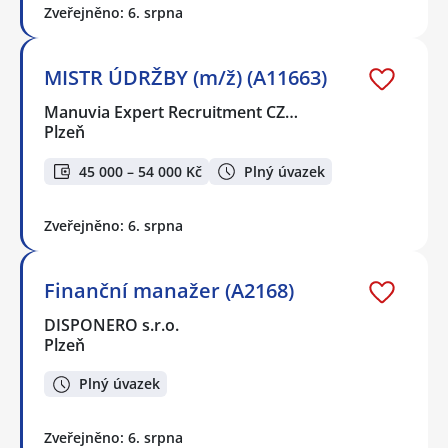
Zveřejněno: 6. srpna
MISTR ÚDRŽBY (m/ž) (A11663)
Manuvia Expert Recruitment CZ…
Plzeň
45 000 – 54 000 Kč
Plný úvazek
Zveřejněno: 6. srpna
Finanční manažer (A2168)
DISPONERO s.r.o.
Plzeň
Plný úvazek
Zveřejněno: 6. srpna