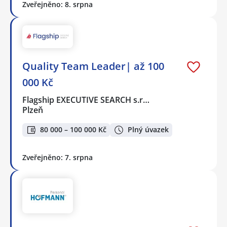
Zveřejněno: 8. srpna
Quality Team Leader| až 100
000 Kč
Flagship EXECUTIVE SEARCH s.r…
Plzeň
80 000 – 100 000 Kč
Plný úvazek
Zveřejněno: 7. srpna