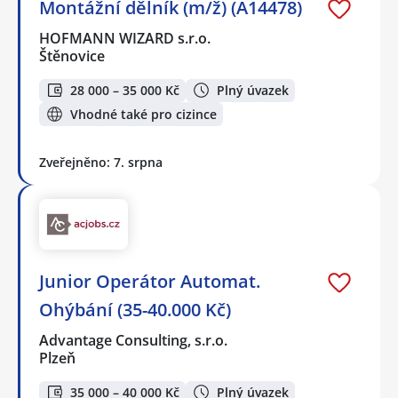
Montážní dělník (m/ž) (A14478)
HOFMANN WIZARD s.r.o.
Štěnovice
28 000 – 35 000 Kč
Plný úvazek
Vhodné také pro cizince
Zveřejněno: 7. srpna
Junior Operátor Automat.
Ohýbání (35-40.000 Kč)
Advantage Consulting, s.r.o.
Plzeň
35 000 – 40 000 Kč
Plný úvazek