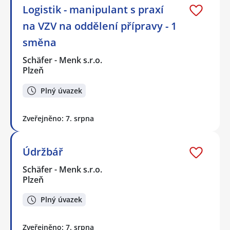
Logistik - manipulant s praxí
na VZV na oddělení přípravy - 1
směna
Schäfer - Menk s.r.o.
Plzeň
Plný úvazek
Zveřejněno: 7. srpna
Údržbář
Schäfer - Menk s.r.o.
Plzeň
Plný úvazek
Zveřejněno: 7. srpna