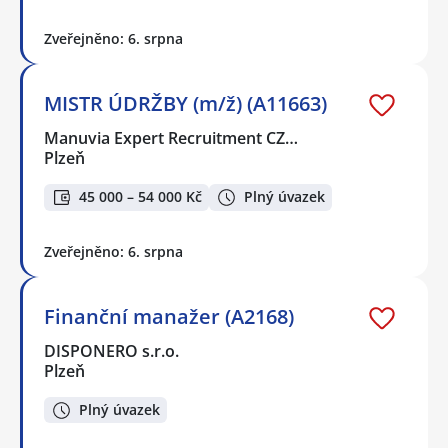
Zveřejněno: 6. srpna
MISTR ÚDRŽBY (m/ž) (A11663)
Manuvia Expert Recruitment CZ…
Plzeň
45 000 – 54 000 Kč
Plný úvazek
Zveřejněno: 6. srpna
Finanční manažer (A2168)
DISPONERO s.r.o.
Plzeň
Plný úvazek