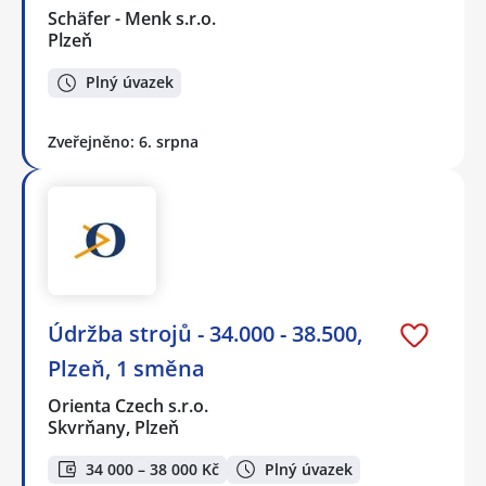
Schäfer - Menk s.r.o.
Plzeň
Plný úvazek
Zveřejněno: 6. srpna
Údržba strojů - 34.000 - 38.500,
Plzeň, 1 směna
Orienta Czech s.r.o.
Skvrňany, Plzeň
34 000 – 38 000 Kč
Plný úvazek