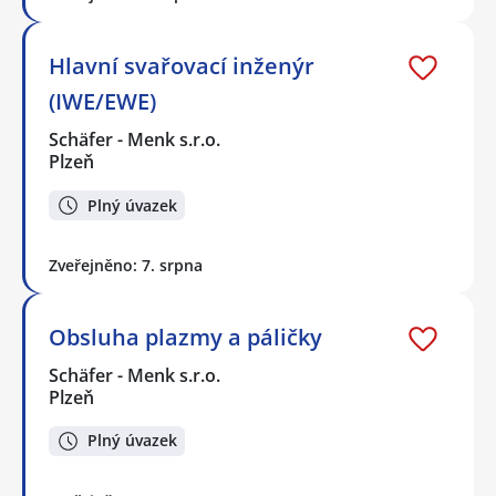
Hlavní svařovací inženýr
(IWE/EWE)
Schäfer - Menk s.r.o.
Plzeň
Plný úvazek
Zveřejněno: 7. srpna
Obsluha plazmy a páličky
Schäfer - Menk s.r.o.
Plzeň
Plný úvazek