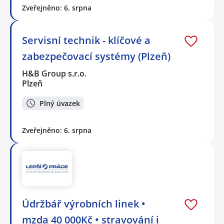
Zveřejněno: 6. srpna
Servisní technik - klíčové a
zabezpečovací systémy (Plzeň)
H&B Group s.r.o.
Plzeň
Plný úvazek
Zveřejněno: 6. srpna
Údržbář výrobních linek •
mzda 40 000Kč • stravování i