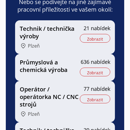
Nebo se podívejte na jiné zajímavé
pracovní příležitosti ve vašem okolí:
Technik / technička
21 nabídek
výroby
Zobrazit
Plzeň
Průmyslová a
636 nabídek
chemická výroba
Zobrazit
Operátor /
77 nabídek
operátorka NC / CNC
Zobrazit
strojů
Plzeň