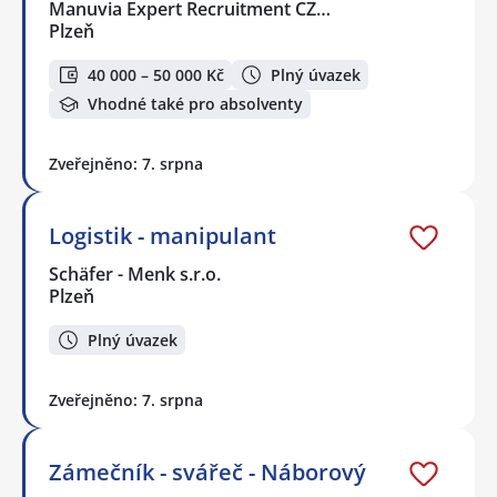
Manuvia Expert Recruitment CZ…
Plzeň
40 000 – 50 000 Kč
Plný úvazek
Vhodné také pro absolventy
Zveřejněno: 7. srpna
Logistik - manipulant
Schäfer - Menk s.r.o.
Plzeň
Plný úvazek
Zveřejněno: 7. srpna
Zámečník - svářeč - Náborový