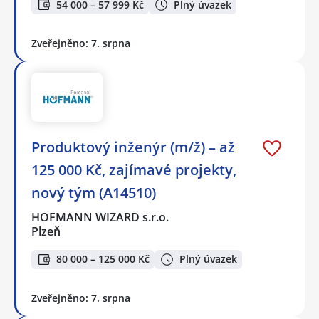
54 000 – 57 999 Kč
Plný úvazek
Zveřejněno: 7. srpna
Produktový inženýr (m/ž) – až
125 000 Kč, zajímavé projekty,
nový tým (A14510)
HOFMANN WIZARD s.r.o.
Plzeň
80 000 – 125 000 Kč
Plný úvazek
Zveřejněno: 7. srpna