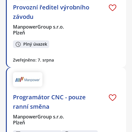
Provozní ředitel výrobního
závodu
ManpowerGroup s.r.o.
Plzeň
Plný úvazek
Zveřejněno: 7. srpna
Programátor CNC - pouze
ranní směna
ManpowerGroup s.r.o.
Plzeň