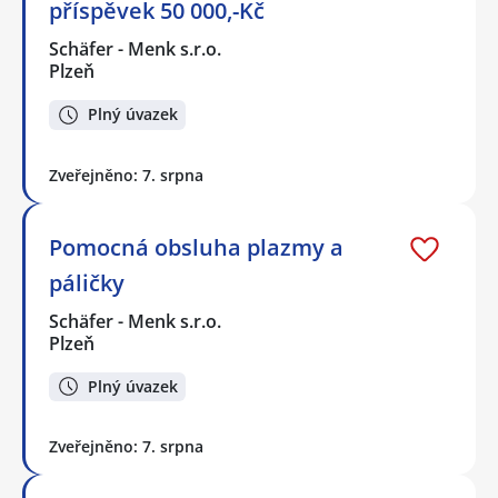
příspěvek 50 000,-Kč
Schäfer - Menk s.r.o.
Plzeň
Plný úvazek
Zveřejněno: 7. srpna
Pomocná obsluha plazmy a
páličky
Schäfer - Menk s.r.o.
Plzeň
Plný úvazek
Zveřejněno: 7. srpna