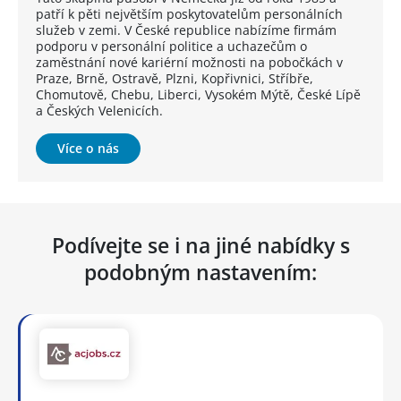
patří k pěti největším poskytovatelům personálních
služeb v zemi. V České republice nabízíme firmám
podporu v personální politice a uchazečům o
zaměstnání nové kariérní možnosti na pobočkách v
Praze, Brně, Ostravě, Plzni, Kopřivnici, Stříbře,
Chomutově, Chebu, Liberci, Vysokém Mýtě, České Lípě
a Českých Velenicích.
Více o nás
Podívejte se i na jiné nabídky s
podobným nastavením: