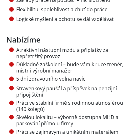
Flexibilitu, spolehlivost a chuť do práce
Logické myšlení a ochotu se dál vzdělávat
Nabízíme
Atraktivní nástupní mzdu a příplatky za
nepřetržitý provoz
Důkladné zaškolení – bude vám k ruce trenér,
mistr i výrobní manažer
5 dní zdravotního volna navíc
Stravenkový paušál a příspěvek na penzijní
připojištění
Práci ve stabilní firmě s rodinnou atmosférou
(140 kolegů)
Skvělou lokalitu – výborně dostupná MHD a
parkování přímo u firmy
Práci se zajímavým a unikátním materiálem