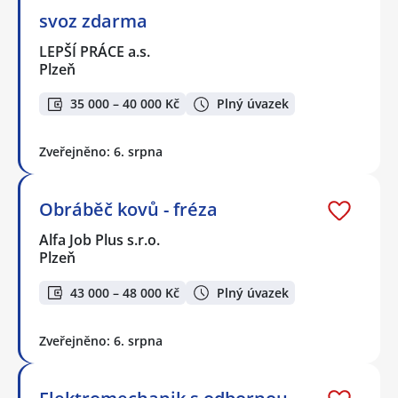
svoz zdarma
LEPŠÍ PRÁCE a.s.
Plzeň
35 000 – 40 000 Kč
Plný úvazek
Zveřejněno: 6. srpna
Obráběč kovů - fréza
Alfa Job Plus s.r.o.
Plzeň
43 000 – 48 000 Kč
Plný úvazek
Zveřejněno: 6. srpna