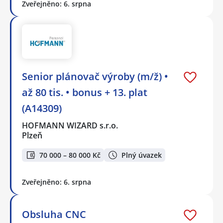
Zveřejněno: 6. srpna
Senior plánovač výroby (m/ž) •
až 80 tis. • bonus + 13. plat
(A14309)
HOFMANN WIZARD s.r.o.
Plzeň
70 000 – 80 000 Kč
Plný úvazek
Zveřejněno: 6. srpna
Obsluha CNC