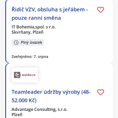
Řidič VZV, obsluha s jeřábem -
pouze ranní směna
IT Bohemia,spol. s r.o.
Skvrňany, Plzeň
Plný úvazek
Zveřejněno: 7. srpna
Teamleader údržby výroby (48-
52.000 Kč)
Advantage Consulting, s.r.o.
Plzeň