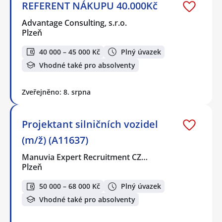
REFERENT NÁKUPU 40.000Kč
Advantage Consulting, s.r.o.
Plzeň
40 000 – 45 000 Kč
Plný úvazek
Vhodné také pro absolventy
Zveřejněno: 8. srpna
Projektant silničních vozidel
(m/ž) (A11637)
Manuvia Expert Recruitment CZ…
Plzeň
50 000 – 68 000 Kč
Plný úvazek
Vhodné také pro absolventy