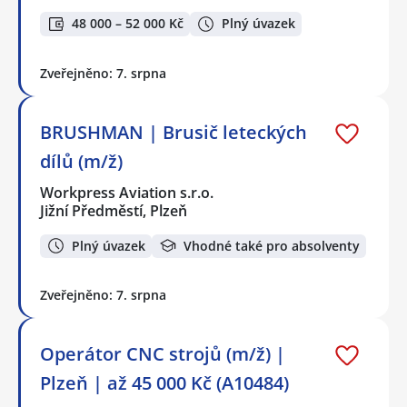
48 000 – 52 000 Kč
Plný úvazek
Zveřejněno: 7. srpna
BRUSHMAN | Brusič leteckých
dílů (m/ž)
Workpress Aviation s.r.o.
Jižní Předměstí, Plzeň
Plný úvazek
Vhodné také pro absolventy
Zveřejněno: 7. srpna
Operátor CNC strojů (m/ž) |
Plzeň | až 45 000 Kč (A10484)