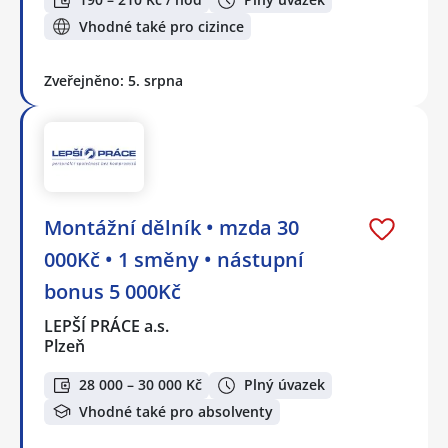
Vhodné také pro cizince
Zveřejněno: 5. srpna
Montážní dělník • mzda 30
000Kč • 1 směny • nástupní
bonus 5 000Kč
LEPŠÍ PRÁCE a.s.
Plzeň
28 000 – 30 000 Kč
Plný úvazek
Vhodné také pro absolventy