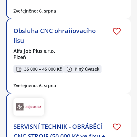
Zveřejněno: 6. srpna
Obsluha CNC ohraňovacího
lisu
Alfa Job Plus s.r.o.
Plzeň
35 000 – 45 000 Kč
Plný úvazek
Zveřejněno: 6. srpna
SERVISNÍ TECHNIK - OBRÁBĚCÍ
CNC STROJE (50.000 Kč ve fixu +