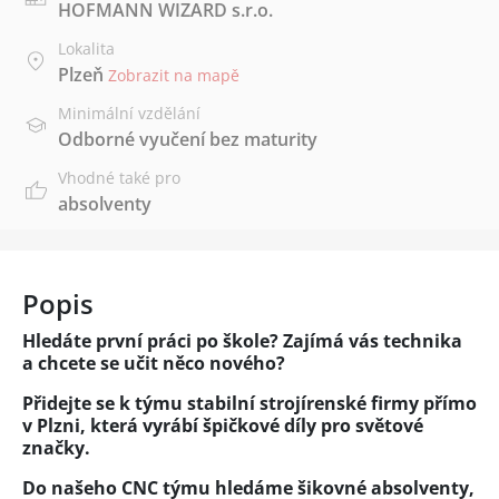
HOFMANN WIZARD s.r.o.
Lokalita
Plzeň
Zobrazit na mapě
Minimální vzdělání
Odborné vyučení bez maturity
Vhodné také pro
absolventy
Popis
Hledáte první práci po škole? Zajímá vás technika
a chcete se učit něco nového?
Přidejte se k týmu stabilní strojírenské firmy přímo
v Plzni, která vyrábí špičkové díly pro světové
značky.
Do našeho CNC týmu hledáme šikovné absolventy,