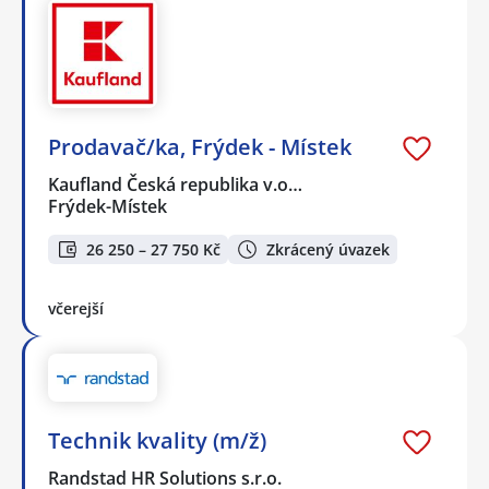
Prodavač/ka, Frýdek - Místek
Kaufland Česká republika v.o…
Frýdek-Místek
26 250 – 27 750 Kč
Zkrácený úvazek
včerejší
Technik kvality (m/ž)
Randstad HR Solutions s.r.o.