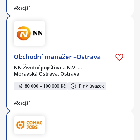
včerejší
Obchodní manažer –Ostrava
NN Životní pojišťovna N.V.,…
Moravská Ostrava, Ostrava
80 000 – 100 000 Kč
Plný úvazek
včerejší