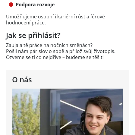
Podpora rozvoje
Umožňujeme osobní i kariérní růst a férové
hodnocení práce.
Jak se přihlásit?
Zaujala tě práce na nočních směnách?
Pošli nám pár slov o sobě a přilož svůj životopis.
Ozveme se ti co nejdříve – budeme se těšit!
O nás