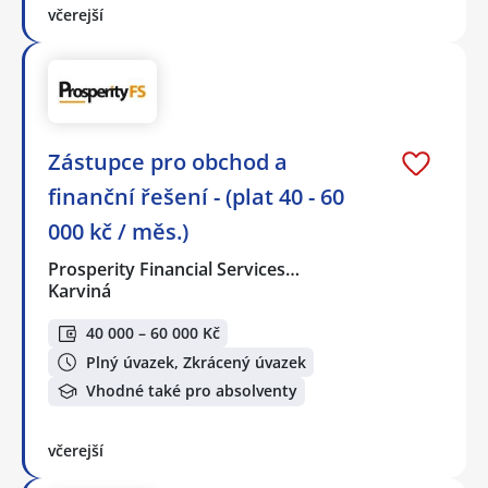
včerejší
Zástupce pro obchod a
finanční řešení - (plat 40 - 60
000 kč / měs.)
Prosperity Financial Services…
Karviná
40 000 – 60 000 Kč
Plný úvazek, Zkrácený úvazek
Vhodné také pro absolventy
včerejší