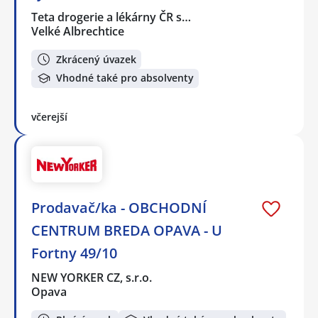
Teta drogerie a lékárny ČR s…
Velké Albrechtice
Zkrácený úvazek
Vhodné také pro absolventy
včerejší
Prodavač/ka - OBCHODNÍ
CENTRUM BREDA OPAVA - U
Fortny 49/10
NEW YORKER CZ, s.r.o.
Opava