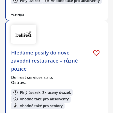
Plný úvazek
Vhodné také pro absolventy
včerejší
Hledáme posily do nové
závodní restaurace – různé
pozice
Delirest services s.r.o.
Ostrava
Plný úvazek, Zkrácený úvazek
Vhodné také pro absolventy
Vhodné také pro seniory