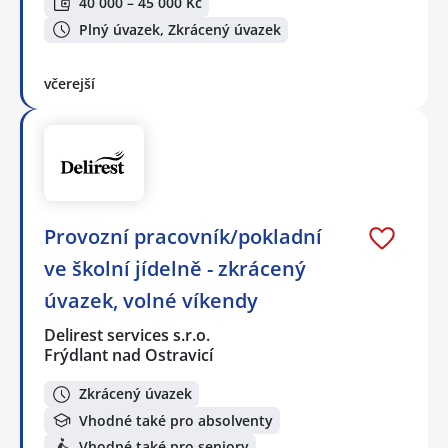
40 000 – 45 000 Kč
Plný úvazek, Zkrácený úvazek
včerejší
Provozní pracovník/pokladní
ve školní jídelně - zkrácený
úvazek, volné víkendy
Delirest services s.r.o.
Frýdlant nad Ostravicí
Zkrácený úvazek
Vhodné také pro absolventy
Vhodné také pro seniory