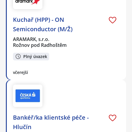
Kuchař (HPP) - ON
Semiconductor (M/Ž)
ARAMARK, s.r.o.
Rožnov pod Radhoštěm
Plný úvazek
včerejší
Bankéř/ka klientské péče -
Hlučín