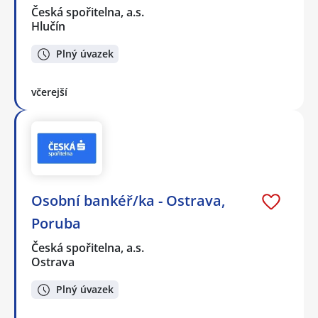
Česká spořitelna, a.s.
Hlučín
Plný úvazek
včerejší
Osobní bankéř/ka - Ostrava,
Poruba
Česká spořitelna, a.s.
Ostrava
Plný úvazek