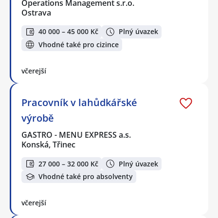
Operations Management s.r.o.
Ostrava
40 000 – 45 000 Kč
Plný úvazek
Vhodné také pro cizince
včerejší
Pracovník v lahůdkářské
výrobě
GASTRO - MENU EXPRESS a.s.
Konská, Třinec
27 000 – 32 000 Kč
Plný úvazek
Vhodné také pro absolventy
včerejší