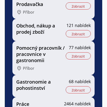
Prodavačka
Zobrazit
Příbor
Obchod, nákup a
121 nabídek
prodej zboží
Zobrazit
Pomocný pracovník /
77 nabídek
pracovnice v
Zobrazit
gastronomii
Příbor
Gastronomie a
68 nabídek
pohostinství
Zobrazit
Práce
2464 nabídek