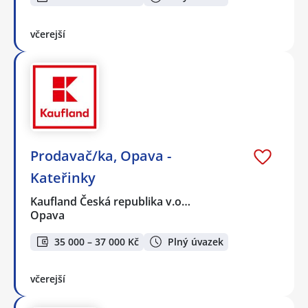
včerejší
Prodavač/ka, Opava -
Kateřinky
Kaufland Česká republika v.o…
Opava
35 000 – 37 000 Kč
Plný úvazek
včerejší