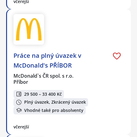
včerejší
Práce na plný úvazek v
McDonald's PŘÍBOR
McDonald`s ČR spol. s r.o.
Příbor
29 500 – 33 400 Kč
Plný úvazek, Zkrácený úvazek
Vhodné také pro absolventy
včerejší