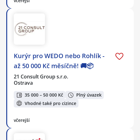
včerejší
Kurýr pro WEDO nebo Rohlík -
až 50 000 Kč měsíčně! 🚚📦
21 Consult Group s.r.o.
Ostrava
35 000 – 50 000 Kč
Plný úvazek
Vhodné také pro cizince
včerejší