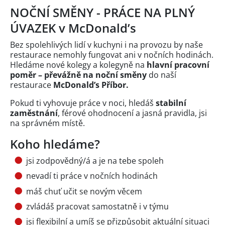
NOČNÍ SMĚNY - PRÁCE NA PLNÝ
ÚVAZEK v McDonald’s
Bez spolehlivých lidí v kuchyni i na provozu by naše
restaurace nemohly fungovat ani v nočních hodinách.
Hledáme nové kolegy a kolegyně na
hlavní pracovní
poměr – převážně na noční směny
do naší
restaurace
McDonald’s Příbor.
Pokud ti vyhovuje práce v noci, hledáš
stabilní
zaměstnání
, férové ohodnocení a jasná pravidla, jsi
na správném místě.
Koho hledáme?
jsi zodpovědný/á a je na tebe spoleh
nevadí ti práce v nočních hodinách
máš chuť učit se novým věcem
zvládáš pracovat samostatně i v týmu
jsi flexibilní a umíš se přizpůsobit aktuální situaci