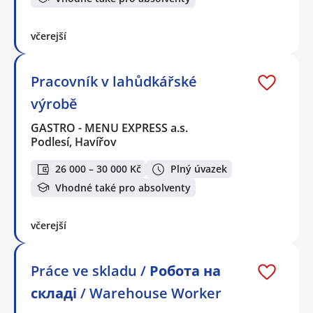
včerejší
Pracovník v lahůdkářské
výrobě
GASTRO - MENU EXPRESS a.s.
Podlesí, Havířov
26 000 – 30 000 Kč
Plný úvazek
Vhodné také pro absolventy
včerejší
Práce ve skladu / Робота на
складі / Warehouse Worker