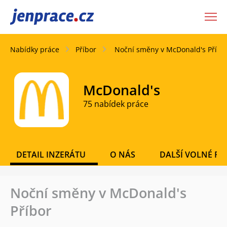
JenPráce.cz
Nabídky práce
Příbor
Noční směny v McDonald's Příbo
McDonald's
75 nabídek práce
DETAIL INZERÁTU
O NÁS
DALŠÍ VOLNÉ PO
Noční směny v McDonald's
Příbor