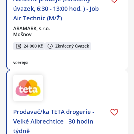
úvazek, 6:30 - 13:00 hod. ) - Job
Air Technic (M/Ž)
ARAMARK, s.r.o.
Mošnov
24 000 Kč
Zkrácený úvazek
včerejší
Prodavač/ka TETA drogerie -
Velké Albrechtice - 30 hodin
týdně