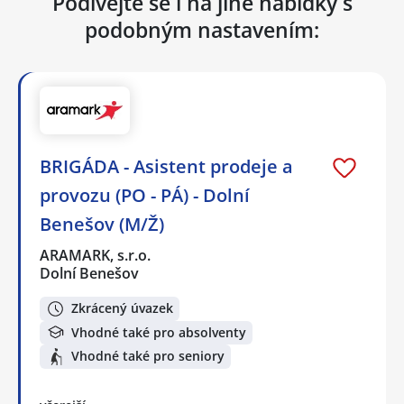
Podívejte se i na jiné nabídky s
podobným nastavením:
BRIGÁDA - Asistent prodeje a
provozu (PO - PÁ) - Dolní
Benešov (M/Ž)
ARAMARK, s.r.o.
Dolní Benešov
Zkrácený úvazek
Vhodné také pro absolventy
Vhodné také pro seniory