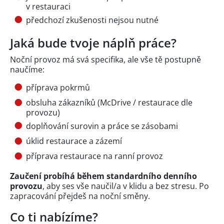
v restauraci
předchozí zkušenosti nejsou nutné
Jaká bude tvoje náplň práce?
Noční provoz má svá specifika, ale vše tě postupně
naučíme:
příprava pokrmů
obsluha zákazníků (McDrive / restaurace dle
provozu)
doplňování surovin a práce se zásobami
úklid restaurace a zázemí
příprava restaurace na ranní provoz
Zaučení probíhá během standardního denního
provozu
, aby ses vše naučil/a v klidu a bez stresu. Po
zapracování přejdeš na noční směny.
Co ti nabízíme?