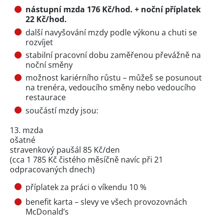
nástupní mzda 176 Kč/hod. + noční příplatek
22 Kč/hod.
další navyšování mzdy podle výkonu a chuti se
rozvíjet
stabilní pracovní dobu zaměřenou převážně na
noční směny
možnost kariérního růstu – můžeš se posunout
na trenéra, vedoucího směny nebo vedoucího
restaurace
součástí mzdy jsou:
13. mzda
ošatné
stravenkový paušál 85 Kč/den
(cca 1 785 Kč čistého měsíčně navíc při 21
odpracovaných dnech)
příplatek za práci o víkendu 10 %
benefit karta – slevy ve všech provozovnách
McDonald’s