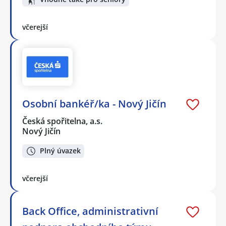
včerejší
Osobní bankéř/ka - Nový Jičín
Česká spořitelna, a.s.
Nový Jičín
Plný úvazek
včerejší
Back Office, administrativní