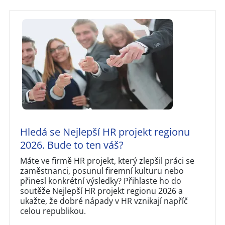
Hledá se Nejlepší HR projekt regionu
2026. Bude to ten váš?
Máte ve firmě HR projekt, který zlepšil práci se
zaměstnanci, posunul firemní kulturu nebo
přinesl konkrétní výsledky? Přihlaste ho do
soutěže Nejlepší HR projekt regionu 2026 a
ukažte, že dobré nápady v HR vznikají napříč
celou republikou.