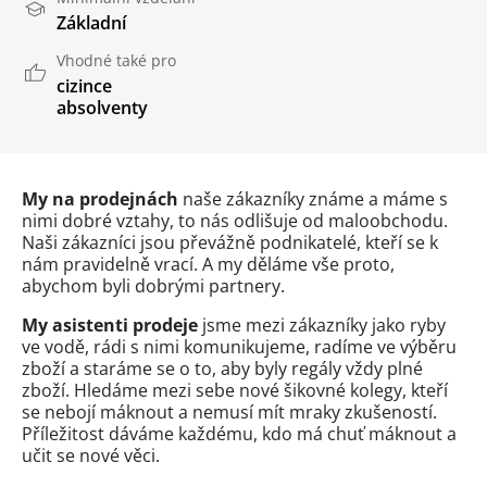
Základní
Vhodné také pro
cizince
absolventy
My na prodejnách
naše zákazníky známe a máme s
nimi dobré vztahy, to nás odlišuje od maloobchodu.
Naši zákazníci jsou převážně podnikatelé, kteří se k
nám pravidelně vrací. A my děláme vše proto,
abychom byli dobrými partnery.
My asistenti prodeje
jsme mezi zákazníky jako ryby
ve vodě, rádi s nimi komunikujeme, radíme ve výběru
zboží a staráme se o to, aby byly regály vždy plné
zboží. Hledáme mezi sebe nové šikovné kolegy, kteří
se nebojí máknout a nemusí mít mraky zkušeností.
Příležitost dáváme každému, kdo má chuť máknout a
učit se nové věci.