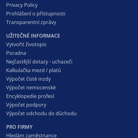
Privacy Policy
Prohlášení o přístupnosti
Transparentní zprávy
UŽITEČNÉ INFORMACE
Vytvořit životopis
Poradna
Nejčastější dotazy - uchazeči
Kalkulačka mezd / platů
Výpočet čisté mzdy
Výpočet nemocenské
Encyklopedie profesí
Výpočet podpory
Výpočet odchodu do důchodu
PRO FIRMY
Hledám zaměstnance