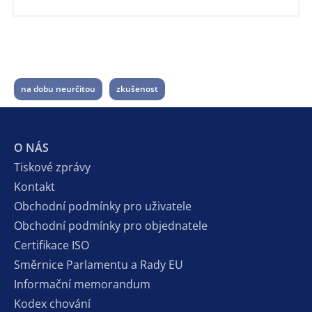
na dobu neurčitou
zkušenost
O NÁS
Tiskové zprávy
Kontakt
Obchodní podmínky pro uživatele
Obchodní podmínky pro objednatele
Certifikace ISO
Směrnice Parlamentu a Rady EU
Informační memorandum
Kodex chování