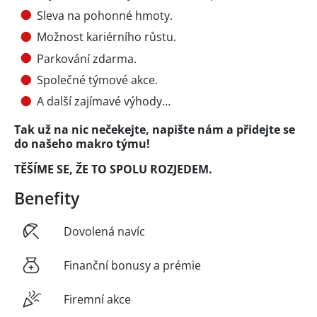
Sleva na pohonné hmoty.
Možnost kariérního růstu.
Parkování zdarma.
Společné týmové akce.
A další zajímavé výhody…
Tak už na nic nečekejte, napište nám a přidejte se
do našeho makro týmu!
TĚŠÍME SE, ŽE TO SPOLU ROZJEDEM.
Benefity
Dovolená navíc
Finanční bonusy a prémie
Firemní akce