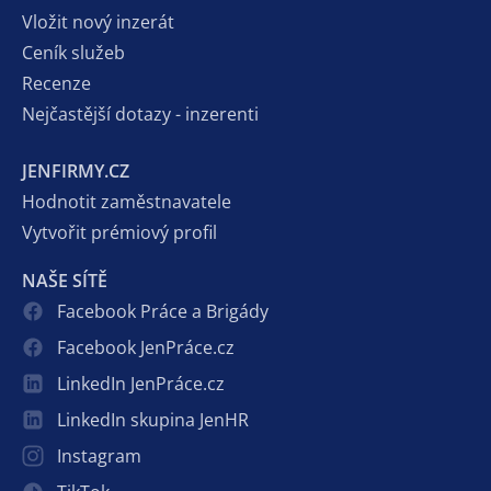
Vložit nový inzerát
Ceník služeb
Recenze
Nejčastější dotazy - inzerenti
JENFIRMY.CZ
Hodnotit zaměstnavatele
Vytvořit prémiový profil
NAŠE SÍTĚ
Facebook Práce a Brigády
Facebook JenPráce.cz
LinkedIn JenPráce.cz
LinkedIn skupina JenHR
Instagram