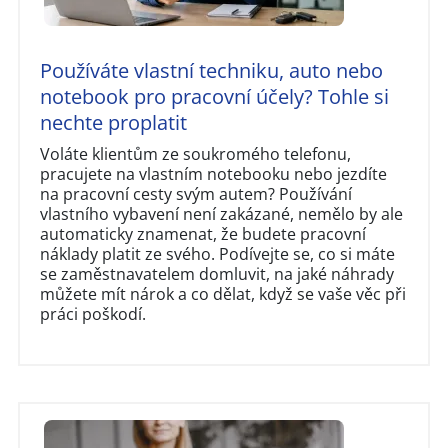
Používáte vlastní techniku, auto nebo
notebook pro pracovní účely? Tohle si
nechte proplatit
Voláte klientům ze soukromého telefonu,
pracujete na vlastním notebooku nebo jezdíte
na pracovní cesty svým autem? Používání
vlastního vybavení není zakázané, nemělo by ale
automaticky znamenat, že budete pracovní
náklady platit ze svého. Podívejte se, co si máte
se zaměstnavatelem domluvit, na jaké náhrady
můžete mít nárok a co dělat, když se vaše věc při
práci poškodí.