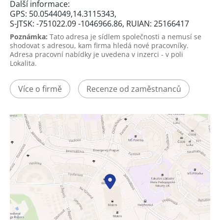
Další informace:
GPS: 50.0544049,14.3115343,
S-JTSK: -751022.09 -1046966.86, RUIAN: 25166417
Poznámka:
Tato adresa je sídlem společnosti a nemusí se
shodovat s adresou, kam firma hledá nové pracovníky.
Adresa pracovní nabídky je uvedena v inzerci - v poli
Lokalita.
Více o firmě
Recenze od zaměstnanců