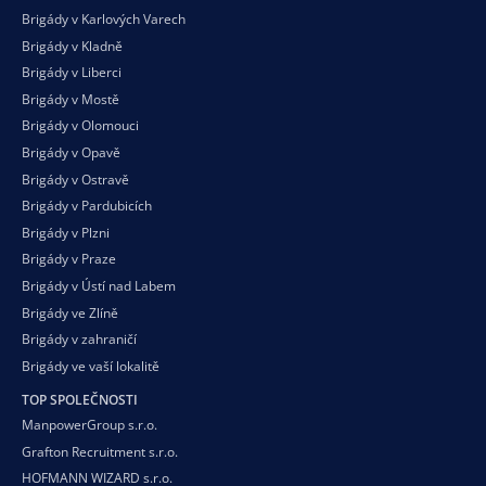
Brigády v Karlových Varech
Brigády v Kladně
Brigády v Liberci
Brigády v Mostě
Brigády v Olomouci
Brigády v Opavě
Brigády v Ostravě
Brigády v Pardubicích
Brigády v Plzni
Brigády v Praze
Brigády v Ústí nad Labem
Brigády ve Zlíně
Brigády v zahraničí
Brigády ve vaší
lokalitě
TOP SPOLEČNOSTI
ManpowerGroup s.r.o.
Grafton Recruitment s.r.o.
HOFMANN WIZARD s.r.o.