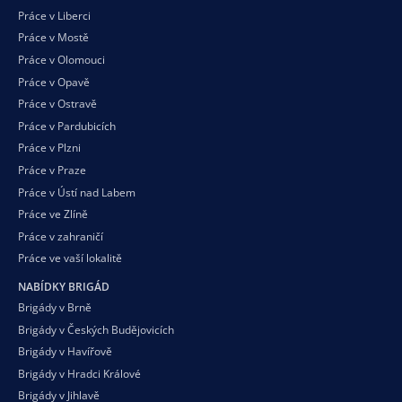
Práce v Liberci
Práce v Mostě
Práce v Olomouci
Práce v Opavě
Práce v Ostravě
Práce v Pardubicích
Práce v Plzni
Práce v Praze
Práce v Ústí nad Labem
Práce ve Zlíně
Práce v zahraničí
Práce ve vaší
lokalitě
NABÍDKY BRIGÁD
Brigády v Brně
Brigády v Českých Budějovicích
Brigády v Havířově
Brigády v Hradci Králové
Brigády v Jihlavě