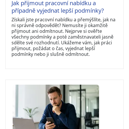
Jak přijmout pracovní nabídku a
případně vyjednat lepší podmínky?
Získali jste pracovní nabídku a přemýšlíte, jak na
ni správně odpovědět? Nemusíte ji okamžitě
přijmout ani odmítnout. Nejprve si ověřte
všechny podmínky a poté zaměstnavateli jasně
sdělte své rozhodnutí. Ukážeme vám, jak práci
přijmout, požádat o čas, vyjednat lepší
podmínky nebo ji slušně odmítnout.