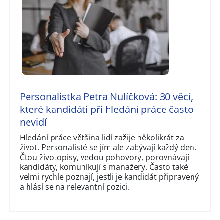
Personalistka Petra Nulíčková: 30 věcí,
které kandidáti při hledání práce často
nevidí
Hledání práce většina lidí zažije několikrát za
život. Personalisté se jím ale zabývají každý den.
Čtou životopisy, vedou pohovory, porovnávají
kandidáty, komunikují s manažery. Často také
velmi rychle poznají, jestli je kandidát připravený
a hlásí se na relevantní pozici.