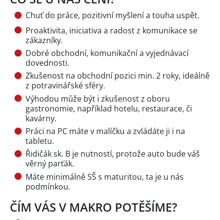
Chuť do práce, pozitivní myšlení a touha uspět.
Proaktivita, iniciativa a radost z komunikace se
zákazníky.
Dobré obchodní, komunikační a vyjednávací
dovednosti.
Zkušenost na obchodní pozici min. 2 roky, ideálně
z potravinářské sféry.
Výhodou může být i zkušenost z oboru
gastronomie, například hotelu, restaurace, či
kavárny.
Práci na PC máte v malíčku a zvládáte ji i na
tabletu.
Řidičák sk. B je nutností, protože auto bude váš
věrný parťák.
Máte minimálně SŠ s maturitou, ta je u nás
podmínkou.
ČÍM VÁS V MAKRO POTĚŠÍME?