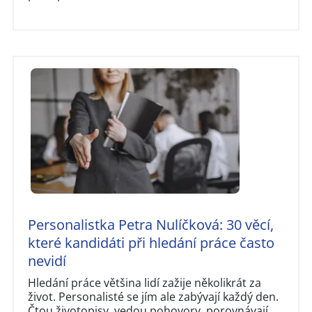
Personalistka Petra Nulíčková: 30 věcí,
které kandidáti při hledání práce často
nevidí
Hledání práce většina lidí zažije několikrát za
život. Personalisté se jím ale zabývají každý den.
Čtou životopisy, vedou pohovory, porovnávají