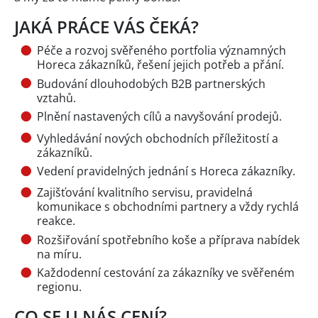
JAKÁ PRÁCE VÁS ČEKÁ?
Péče a rozvoj svěřeného portfolia významných
Horeca zákazníků, řešení jejich potřeb a přání.
Budování dlouhodobých B2B partnerských
vztahů.
Plnění nastavených cílů a navyšování prodejů.
Vyhledávání nových obchodních příležitostí a
zákazníků.
Vedení pravidelných jednání s Horeca zákazníky.
Zajišťování kvalitního servisu, pravidelná
komunikace s obchodními partnery a vždy rychlá
reakce.
Rozšiřování spotřebního koše a příprava nabídek
na míru.
Každodenní cestování za zákazníky ve svěřeném
regionu.
CO SE U NÁS CENÍ?