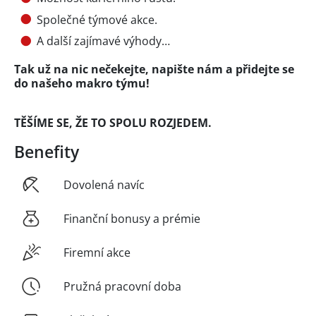
Společné týmové akce.
A další zajímavé výhody…
Tak už na nic nečekejte, napište nám a přidejte se
do našeho makro týmu!
TĚŠÍME SE, ŽE TO SPOLU ROZJEDEM.
Benefity
Dovolená navíc
Finanční bonusy a prémie
Firemní akce
Pružná pracovní doba