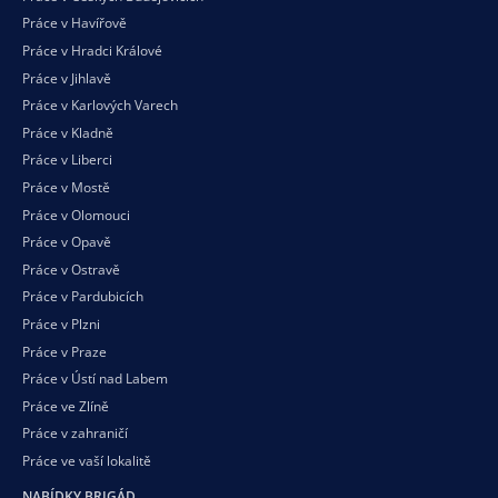
Práce v Havířově
Práce v Hradci Králové
Práce v Jihlavě
Práce v Karlových Varech
Práce v Kladně
Práce v Liberci
Práce v Mostě
Práce v Olomouci
Práce v Opavě
Práce v Ostravě
Práce v Pardubicích
Práce v Plzni
Práce v Praze
Práce v Ústí nad Labem
Práce ve Zlíně
Práce v zahraničí
Práce ve vaší
lokalitě
NABÍDKY BRIGÁD