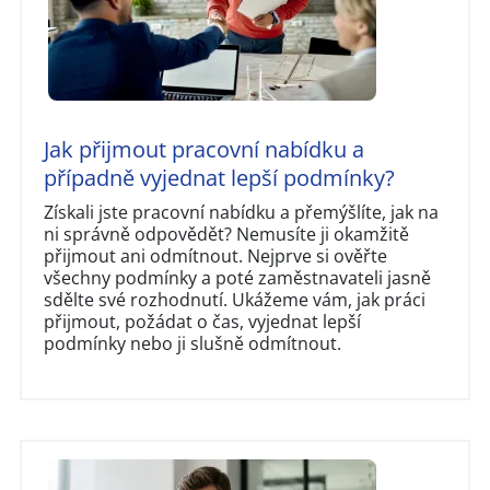
Jak přijmout pracovní nabídku a
případně vyjednat lepší podmínky?
Získali jste pracovní nabídku a přemýšlíte, jak na
ni správně odpovědět? Nemusíte ji okamžitě
přijmout ani odmítnout. Nejprve si ověřte
všechny podmínky a poté zaměstnavateli jasně
sdělte své rozhodnutí. Ukážeme vám, jak práci
přijmout, požádat o čas, vyjednat lepší
podmínky nebo ji slušně odmítnout.