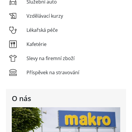
Služební auto
Vzdělávací kurzy
Lékařská péče
Kafetérie
Slevy na firemní zboží
Příspěvek na stravování
O nás