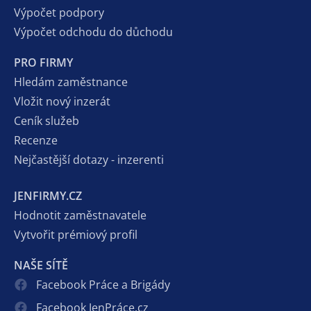
Výpočet podpory
Výpočet odchodu do důchodu
PRO FIRMY
Hledám zaměstnance
Vložit nový inzerát
Ceník služeb
Recenze
Nejčastější dotazy - inzerenti
JENFIRMY.CZ
Hodnotit zaměstnavatele
Vytvořit prémiový profil
NAŠE SÍTĚ
Facebook Práce a Brigády
Facebook JenPráce.cz