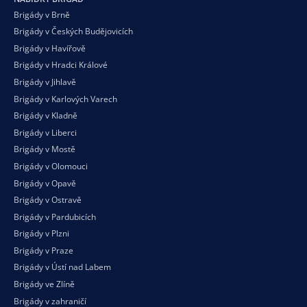
Brigády v Brně
Brigády v Českých Budějovicích
Brigády v Havířově
Brigády v Hradci Králové
Brigády v Jihlavě
Brigády v Karlových Varech
Brigády v Kladně
Brigády v Liberci
Brigády v Mostě
Brigády v Olomouci
Brigády v Opavě
Brigády v Ostravě
Brigády v Pardubicích
Brigády v Plzni
Brigády v Praze
Brigády v Ústí nad Labem
Brigády ve Zlíně
Brigády v zahraničí