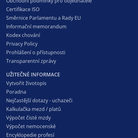
Obchodní podmínky pro objednatele
Certifikace ISO
Směrnice Parlamentu a Rady EU
Informační memorandum
Kodex chování
Privacy Policy
Prohlášení o přístupnosti
Transparentní zprávy
UŽITEČNÉ INFORMACE
Vytvořit životopis
Poradna
Nejčastější dotazy - uchazeči
Kalkulačka mezd / platů
Výpočet čisté mzdy
Výpočet nemocenské
Encyklopedie profesí