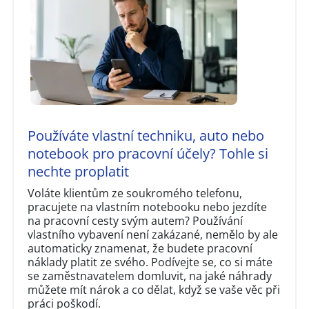
Používáte vlastní techniku, auto nebo
notebook pro pracovní účely? Tohle si
nechte proplatit
Voláte klientům ze soukromého telefonu,
pracujete na vlastním notebooku nebo jezdíte
na pracovní cesty svým autem? Používání
vlastního vybavení není zakázané, nemělo by ale
automaticky znamenat, že budete pracovní
náklady platit ze svého. Podívejte se, co si máte
se zaměstnavatelem domluvit, na jaké náhrady
můžete mít nárok a co dělat, když se vaše věc při
práci poškodí.