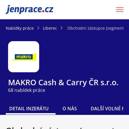
JenPráce.cz
Nabídky práce
Liberec
Obchodní zástupce (segment H
MAKRO Cash & Carry ČR s.r.o.
68 nabídek práce
DETAIL INZERÁTU
O NÁS
DALŠÍ VOLNÉ PO