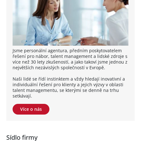
Jsme personální agentura, předním poskytovatelem
řešení pro nábor, talent management a lidské zdroje s
více než 30 lety zkušeností, a jako takoví jsme jednou z
největších nezávislých společností v Evropě.
Naši lidé se řídí instinktem a vždy hledají inovativní a
individuální řešení pro klienty a jejich výzvy v oblasti
talent managementu, se kterými se denně na trhu
setkávají.
Více o nás
Sídlo firmy