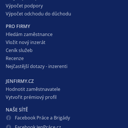
Výpočet podpory
Výpočet odchodu do důchodu
PRO FIRMY
Hledám zaměstnance
Vložit nový inzerát
Ceník služeb
Recenze
Nejčastější dotazy - inzerenti
JENFIRMY.CZ
Hodnotit zaměstnavatele
Vytvořit prémiový profil
NAŠE SÍTĚ
Facebook Práce a Brigády
Facebook JenPráce.cz