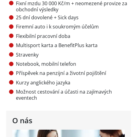
Fixní mzdu 30 000 Kč/m + neomezené provize za
obchodní výsledky
25 dní dovolené + Sick days
Firemní auto i k soukromým účelům
Flexibilní pracovní doba
Multisport karta a BenefitPlus karta
Stravenky
Notebook, mobilní telefon
Příspěvek na penzijní a životní pojištění
Kurzy anglického jazyka
Možnost cestování a účasti na zajímavých
eventech
O nás