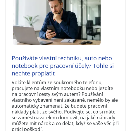
Používáte vlastní techniku, auto nebo
notebook pro pracovní účely? Tohle si
nechte proplatit
Voláte klientům ze soukromého telefonu,
pracujete na vlastním notebooku nebo jezdíte
na pracovní cesty svým autem? Používání
vlastního vybavení není zakázané, nemělo by ale
automaticky znamenat, že budete pracovní
náklady platit ze svého. Podívejte se, co si máte
se zaměstnavatelem domluvit, na jaké náhrady
můžete mít nárok a co dělat, když se vaše věc při
práci poškodí.