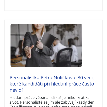
Personalistka Petra Nulíčková: 30 věcí,
které kandidáti při hledání práce často
nevidí
Hledání práce většina lidí zažije několikrát za
život. Personalisté se jím ale zabývají každý den.
Čtou životopisy, vedou pohovory, porovnávají