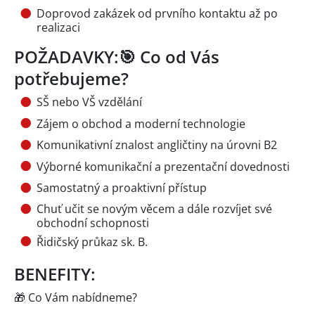
Doprovod zakázek od prvního kontaktu až po
realizaci
POŽADAVKY:🎯 Co od Vás
potřebujeme?
SŠ nebo VŠ vzdělání
Zájem o obchod a moderní technologie
Komunikativní znalost angličtiny na úrovni B2
Výborné komunikační a prezentační dovednosti
Samostatný a proaktivní přístup
Chuť učit se novým věcem a dále rozvíjet své
obchodní schopnosti
Řidičský průkaz sk. B.
BENEFITY:
🎁 Co Vám nabídneme?