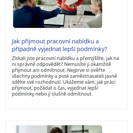
Jak přijmout pracovní nabídku a
případně vyjednat lepší podmínky?
Získali jste pracovní nabídku a přemýšlíte, jak na
ni správně odpovědět? Nemusíte ji okamžitě
přijmout ani odmítnout. Nejprve si ověřte
všechny podmínky a poté zaměstnavateli jasně
sdělte své rozhodnutí. Ukážeme vám, jak práci
přijmout, požádat o čas, vyjednat lepší
podmínky nebo ji slušně odmítnout.