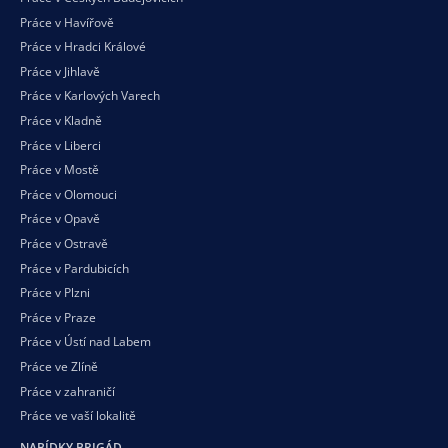
Práce v Havířově
Práce v Hradci Králové
Práce v Jihlavě
Práce v Karlových Varech
Práce v Kladně
Práce v Liberci
Práce v Mostě
Práce v Olomouci
Práce v Opavě
Práce v Ostravě
Práce v Pardubicích
Práce v Plzni
Práce v Praze
Práce v Ústí nad Labem
Práce ve Zlíně
Práce v zahraničí
Práce ve vaší
lokalitě
NABÍDKY BRIGÁD