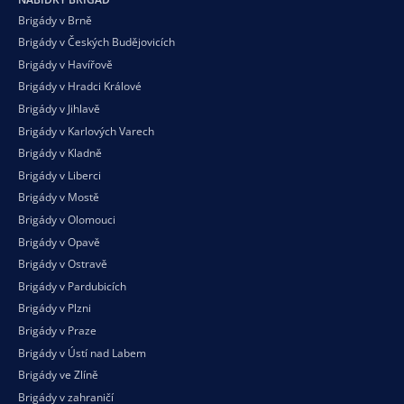
Brigády v Brně
Brigády v Českých Budějovicích
Brigády v Havířově
Brigády v Hradci Králové
Brigády v Jihlavě
Brigády v Karlových Varech
Brigády v Kladně
Brigády v Liberci
Brigády v Mostě
Brigády v Olomouci
Brigády v Opavě
Brigády v Ostravě
Brigády v Pardubicích
Brigády v Plzni
Brigády v Praze
Brigády v Ústí nad Labem
Brigády ve Zlíně
Brigády v zahraničí