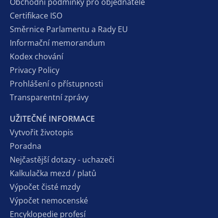
Obchodní podmínky pro objednatele
Certifikace ISO
Směrnice Parlamentu a Rady EU
Informační memorandum
Kodex chování
Privacy Policy
Prohlášení o přístupnosti
Transparentní zprávy
UŽITEČNÉ INFORMACE
Vytvořit životopis
Poradna
Nejčastější dotazy - uchazeči
Kalkulačka mezd / platů
Výpočet čisté mzdy
Výpočet nemocenské
Encyklopedie profesí