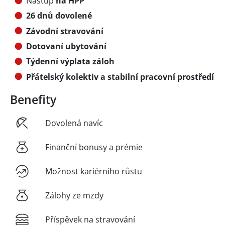
Nástup
na HPP
26 dnů dovolené
Závodní stravování
Dotovaní ubytování
Týdenní výplata záloh
Přátelský kolektiv a stabilní pracovní prostředí
Benefity
Dovolená navíc
Finanční bonusy a prémie
Možnost kariérního růstu
Zálohy ze mzdy
Příspěvek na stravování