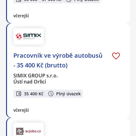
včerejší
Pracovník ve výrobě autobusů
- 35 400 Kč (brutto)
SIMIX GROUP s.r.o.
Ústí nad Orlicí
35 400 Kč
Plný úvazek
včerejší