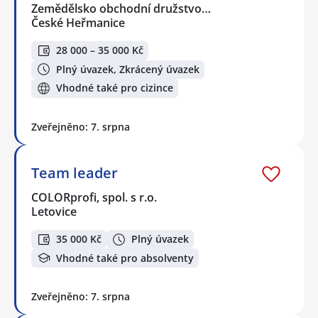
Zemědělsko obchodní družstvo…
České Heřmanice
28 000 – 35 000 Kč
Plný úvazek, Zkrácený úvazek
Vhodné také pro cizince
Zveřejněno: 7. srpna
Team leader
COLORprofi, spol. s r.o.
Letovice
35 000 Kč
Plný úvazek
Vhodné také pro absolventy
Zveřejněno: 7. srpna