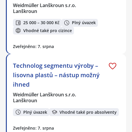
Weidmüller Lanškroun s.r.o.
Lanškroun
25 000 – 30 000 Kč
Plný úvazek
Vhodné také pro cizince
Zveřejněno: 7. srpna
Technolog segmentu výroby –
lisovna plastů – nástup možný
ihned
Weidmüller Lanškroun s.r.o.
Lanškroun
Plný úvazek
Vhodné také pro absolventy
Zveřejněno: 7. srpna