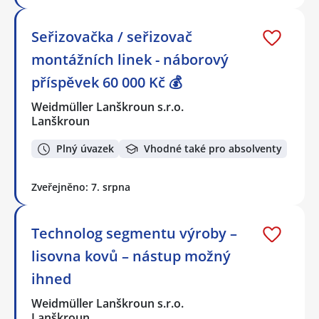
Seřizovačka / seřizovač
montážních linek - náborový
příspěvek 60 000 Kč 💰
Weidmüller Lanškroun s.r.o.
Lanškroun
Plný úvazek
Vhodné také pro absolventy
Zveřejněno: 7. srpna
Technolog segmentu výroby –
lisovna kovů – nástup možný
ihned
Weidmüller Lanškroun s.r.o.
Lanškroun