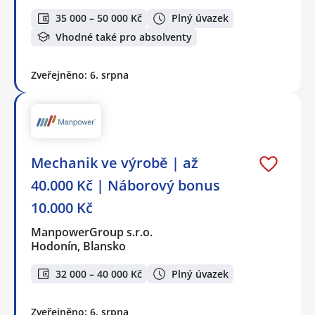
35 000 – 50 000 Kč
Plný úvazek
Vhodné také pro absolventy
Zveřejněno: 6. srpna
Mechanik ve výrobě | až
40.000 Kč | Náborový bonus
10.000 Kč
ManpowerGroup s.r.o.
Hodonín, Blansko
32 000 – 40 000 Kč
Plný úvazek
Zveřejněno: 6. srpna