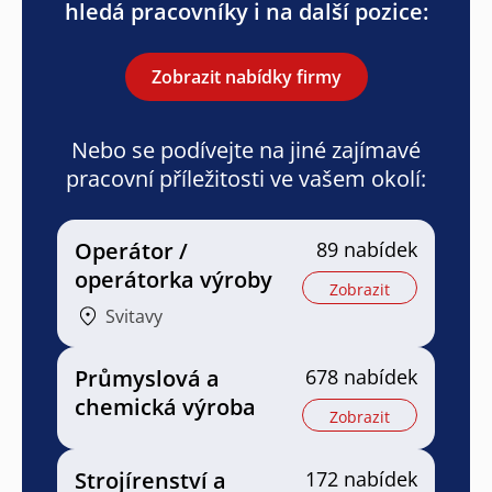
hledá pracovníky i na další pozice:
Zobrazit nabídky firmy
Nebo se podívejte na jiné zajímavé
pracovní příležitosti ve vašem okolí:
Operátor /
89 nabídek
operátorka výroby
Zobrazit
Svitavy
Průmyslová a
678 nabídek
chemická výroba
Zobrazit
Strojírenství a
172 nabídek