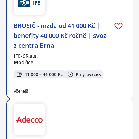
BRUSIČ - mzda od 41 000 Kč |
benefity 40 000 Kč ročně | svoz
z centra Brna
IFE-CR,a.s.
Modřice
41 000 – 46 000 Kč
Plný úvazek
včerejší