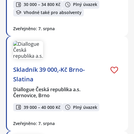
30 000 – 34 800 Kč
Plný úvazek
Vhodné také pro absolventy
Zveřejněno: 7. srpna
Skladník 39 000,-Kč Brno-
Slatina
Diallogue Česká republika a.s.
Černovice, Brno
39 000 – 40 000 Kč
Plný úvazek
Zveřejněno: 7. srpna