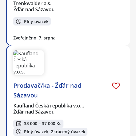
Trenkwalder a.s.
Žďár nad Sázavou
Plný úvazek
Zveřejněno: 7. srpna
Prodavač/ka - Žďár nad
Sázavou
Kaufland Česká republika v.o…
Žďár nad Sázavou
33 000 – 37 000 Kč
Plný úvazek, Zkrácený úvazek