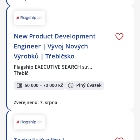
New Product Development
Engineer | Vývoj Nových
Výrobků | Třebíčsko
Flagship EXECUTIVE SEARCH s.r…
Třebíč
50 000 – 70 000 Kč
Plný úvazek
Zveřejněno: 7. srpna