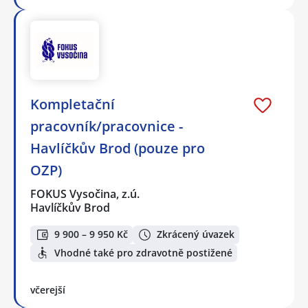
Kompletační
pracovník/pracovnice -
Havlíčkův Brod (pouze pro
OZP)
FOKUS Vysočina, z.ú.
Havlíčkův Brod
9 900 – 9 950 Kč
Zkrácený úvazek
Vhodné také pro zdravotně postižené
včerejší