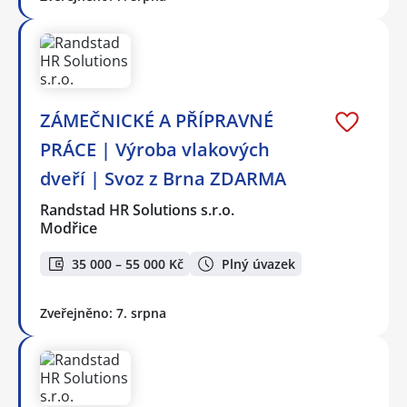
ZÁMEČNICKÉ A PŘÍPRAVNÉ
PRÁCE | Výroba vlakových
dveří | Svoz z Brna ZDARMA
Randstad HR Solutions s.r.o.
Modřice
35 000 – 55 000 Kč
Plný úvazek
Zveřejněno: 7. srpna