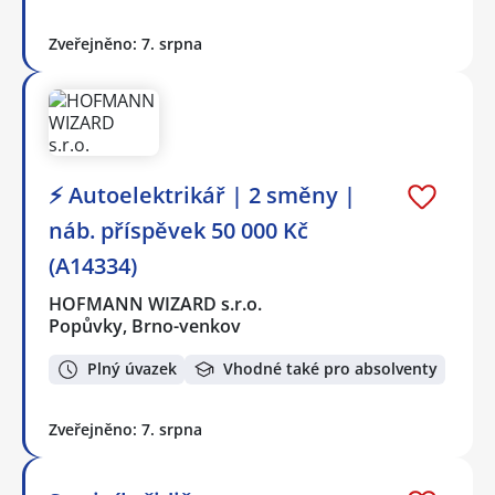
Zveřejněno: 7. srpna
⚡ Autoelektrikář | 2 směny |
náb. příspěvek 50 000 Kč
(A14334)
HOFMANN WIZARD s.r.o.
Popůvky, Brno-venkov
Plný úvazek
Vhodné také pro absolventy
Zveřejněno: 7. srpna