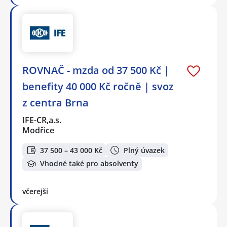
ROVNAČ - mzda od 37 500 Kč |
benefity 40 000 Kč ročně | svoz
z centra Brna
IFE-CR,a.s.
Modřice
37 500 – 43 000 Kč
Plný úvazek
Vhodné také pro absolventy
včerejší