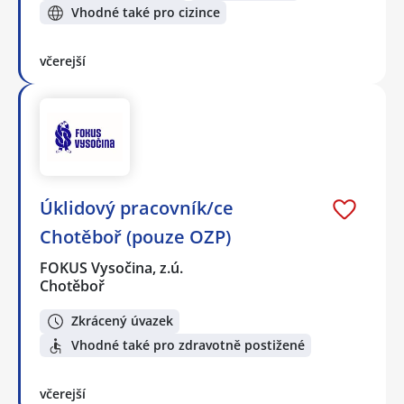
Vhodné také pro cizince
včerejší
Úklidový pracovník/ce
Chotěboř (pouze OZP)
FOKUS Vysočina, z.ú.
Chotěboř
Zkrácený úvazek
Vhodné také pro zdravotně postižené
včerejší