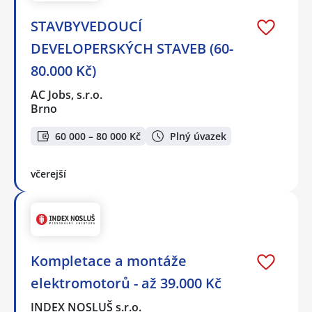
STAVBYVEDOUCÍ
DEVELOPERSKÝCH STAVEB (60-
80.000 Kč)
AC Jobs, s.r.o.
Brno
60 000 – 80 000 Kč
Plný úvazek
včerejší
Kompletace a montáže
elektromotorů - až 39.000 Kč
INDEX NOSLUŠ s.r.o.