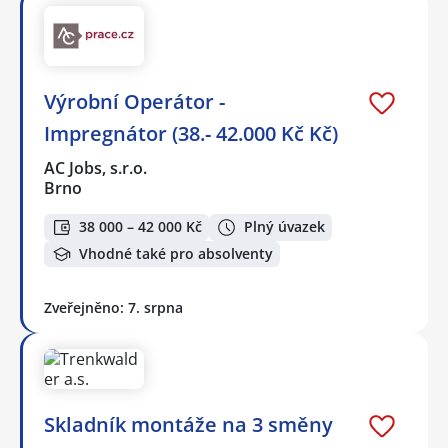
Výrobní Operátor -
Impregnátor (38.- 42.000 Kč Kč)
AC Jobs, s.r.o.
Brno
38 000 – 42 000 Kč
Plný úvazek
Vhodné také pro absolventy
Zveřejněno: 7. srpna
Skladník montáže na 3 směny