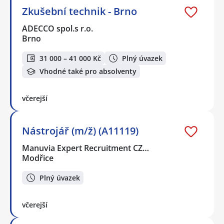
Zkušební technik - Brno
ADECCO spol.s r.o.
Brno
31 000 – 41 000 Kč
Plný úvazek
Vhodné také pro absolventy
včerejší
Nástrojář (m/ž) (A11119)
Manuvia Expert Recruitment CZ…
Modřice
Plný úvazek
včerejší