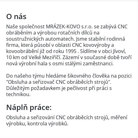
O nás
Naše společnost MRÁZEK-KOVO s.r.o. se zabývá CNC
obráběním a výrobou rotačních dílců na
soustružnických automatech. Jsme stabilní rodinná
firma, která působí v oblasti CNC kovovýroby a
kovoobrábění již od roku 1995 . Sídlíme v obci Jívoví,
10 km od Velké Meziříčí. Zázemí v současné době tvoří
nová výrobní hala s osmi stálými zaměstnanci.
Do našeho týmu hledáme šikovného člověka na pozici
"Obsluha a seřizovač CNC obráběcích strojů".
Důležitým požadavkem je pečlivost při práci s
technikou.
Náplň práce:
Obsluha a seřizování CNC obráběcích strojů, měření
výrobku, kontrola výrobků.