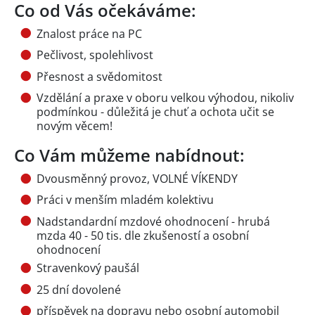
Co od Vás očekáváme:
Znalost práce na PC
Pečlivost, spolehlivost
Přesnost a svědomitost
Vzdělání a praxe v oboru velkou výhodou, nikoliv
podmínkou - důležitá je chuť a ochota učit se
novým věcem!
Co Vám můžeme nabídnout:
Dvousměnný provoz, VOLNÉ VÍKENDY
Práci v menším mladém kolektivu
Nadstandardní mzdové ohodnocení - hrubá
mzda 40 - 50 tis. dle zkušeností a osobní
ohodnocení
Stravenkový paušál
25 dní dovolené
příspěvek na dopravu nebo osobní automobil