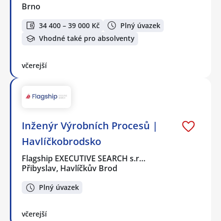
Brno
34 400 – 39 000 Kč
Plný úvazek
Vhodné také pro absolventy
včerejší
Inženýr Výrobních Procesů |
Havlíčkobrodsko
Flagship EXECUTIVE SEARCH s.r…
Přibyslav, Havlíčkův Brod
Plný úvazek
včerejší