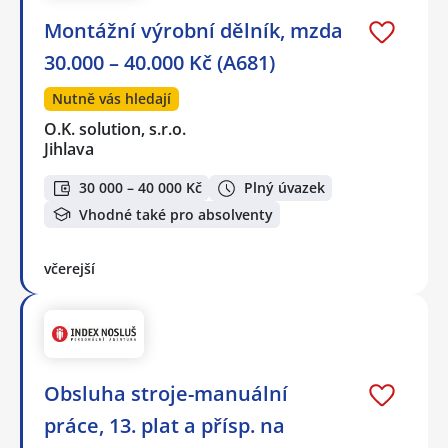
Montážní výrobní dělník, mzda
30.000 – 40.000 Kč (A681)
Nutně vás hledají
O.K. solution, s.r.o.
Jihlava
30 000 – 40 000 Kč
Plný úvazek
Vhodné také pro absolventy
včerejší
Obsluha stroje-manuální
práce, 13. plat a přísp. na