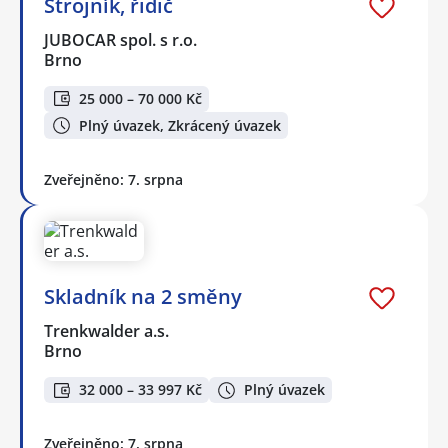
Strojník, řidič
JUBOCAR spol. s r.o.
Brno
25 000 – 70 000 Kč
Plný úvazek, Zkrácený úvazek
Zveřejněno: 7. srpna
Skladník na 2 směny
Trenkwalder a.s.
Brno
32 000 – 33 997 Kč
Plný úvazek
Zveřejněno: 7. srpna