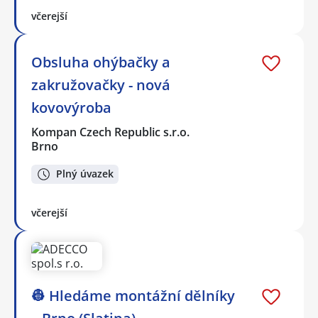
včerejší
Obsluha ohýbačky a
zakružovačky - nová
kovovýroba
Kompan Czech Republic s.r.o.
Brno
Plný úvazek
včerejší
👷 Hledáme montážní dělníky