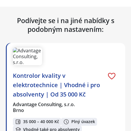
Podívejte se i na jiné nabídky s
podobným nastavením:
Kontrolor kvality v
elektrotechnice | Vhodné i pro
absolventy | Od 35 000 Kč
Advantage Consulting, s.r.o.
Brno
35 000 – 40 000 Kč
Plný úvazek
Vhodné také pro absolventy