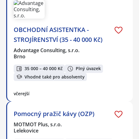
OBCHODNÍ ASISTENTKA -
STROJÍRENSTVÍ (35 - 40 000 Kč)
Advantage Consulting, s.r.o.
Brno
35 000 – 40 000 Kč
Plný úvazek
Vhodné také pro absolventy
včerejší
Pomocný pražič kávy (OZP)
MOTMOT Plus, s.r.o.
Lelekovice