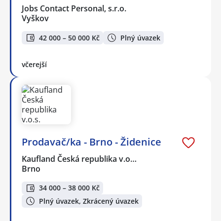
Jobs Contact Personal, s.r.o.
Vyškov
42 000 – 50 000 Kč
Plný úvazek
včerejší
Prodavač/ka - Brno - Židenice
Kaufland Česká republika v.o…
Brno
34 000 – 38 000 Kč
Plný úvazek, Zkrácený úvazek