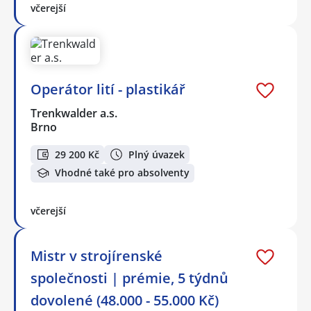
včerejší
Operátor lití - plastikář
Trenkwalder a.s.
Brno
29 200 Kč
Plný úvazek
Vhodné také pro absolventy
včerejší
Mistr v strojírenské
společnosti | prémie, 5 týdnů
dovolené (48.000 - 55.000 Kč)