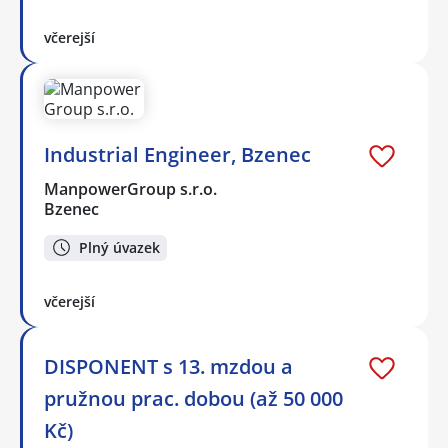
včerejší
Industrial Engineer, Bzenec
ManpowerGroup s.r.o.
Bzenec
Plný úvazek
včerejší
DISPONENT s 13. mzdou a
pružnou prac. dobou (až 50 000
Kč)