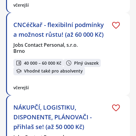
včerejší
CNCéčkař - flexibilní podmínky
a možnost růstu! (až 60 000 Kč)
Jobs Contact Personal, s.r.o.
Brno
40 000 – 60 000 Kč
Plný úvazek
Vhodné také pro absolventy
včerejší
NÁKUPČÍ, LOGISTIKU,
DISPONENTE, PLÁNOVAČI -
přihlaš se! (až 50 000 Kč)