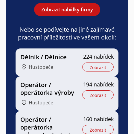
Zobrazit nabídky firmy
Nebo se podívejte na jiné zajímavé
pracovní příležitosti ve vašem okolí:
Dělník / Dělnice
224 nabídek
Hustopeče
Zobrazit
Operátor /
194 nabídek
operátorka výroby
Zobrazit
Hustopeče
Operátor /
160 nabídek
operátorka
Zobrazit