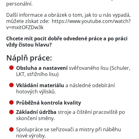
personální.
Další informace a obrázek o tom, jak to u nás vypadá,
můžete získat zde: https://www.youtube.com/watch?
v=mxitOFZDw3k
Chcete mít pocit dobře odvedené práce a po práci
vždy čistou hlavu?
Náplň práce:
Obsluha a nastavení
svěřovaného lisu (Schuler,
LKT, střižního lisu)
Vkládání materiálu
a následné odebírání
hotových výlisků.
Průběžná kontrola kvality
Základní údržba
stroje a čištění pracoviště po
skončení směny.
Spolupráce se seřizovači a mistry při náběhu
nové výroby.