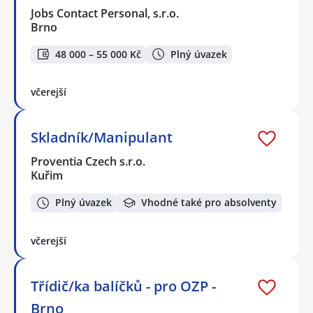
Jobs Contact Personal, s.r.o.
Brno
48 000 – 55 000 Kč
Plný úvazek
včerejší
Skladník/Manipulant
Proventia Czech s.r.o.
Kuřim
Plný úvazek
Vhodné také pro absolventy
včerejší
Třídič/ka balíčků - pro OZP -
Brno