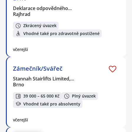
Deklarace odpovědného…
Rajhrad
Zkrácený úvazek
Vhodné také pro zdravotně postižené
včerejší
Zámečník/Svářeč
Stannah Stairlifts Limited,…
Brno
39 000 – 65 000 Kč
Plný úvazek
Vhodné také pro absolventy
včerejší