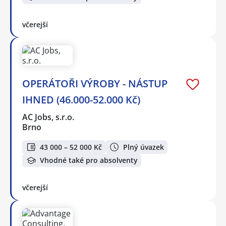
včerejší
OPERÁTOŘI VÝROBY - NÁSTUP
IHNED (46.000-52.000 Kč)
AC Jobs, s.r.o.
Brno
43 000 – 52 000 Kč
Plný úvazek
Vhodné také pro absolventy
včerejší