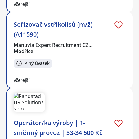
včerejší
Seřizovač vstřikolisů (m/ž)
(A11590)
Manuvia Expert Recruitment CZ…
Modřice
Plný úvazek
včerejší
Operátor/ka výroby | 1-
směnný provoz | 33-34 500 Kč