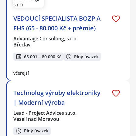
VEDOUCÍ SPECIALISTA BOZP A
EHS (65 - 80.000 Kč + prémie)
Advantage Consulting, s.r.o.
Břeclav
65 001 – 80 000 Kč
Plný úvazek
včerejší
Technolog výroby elektroniky
| Moderní výroba
Lead - Project Advices s.r.o.
Veselí nad Moravou
Plný úvazek