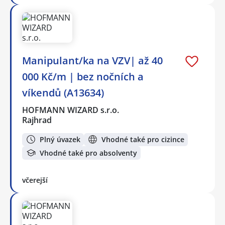
Manipulant/ka na VZV| až 40
000 Kč/m | bez nočních a
víkendů (A13634)
HOFMANN WIZARD s.r.o.
Rajhrad
Plný úvazek
Vhodné také pro cizince
Vhodné také pro absolventy
včerejší