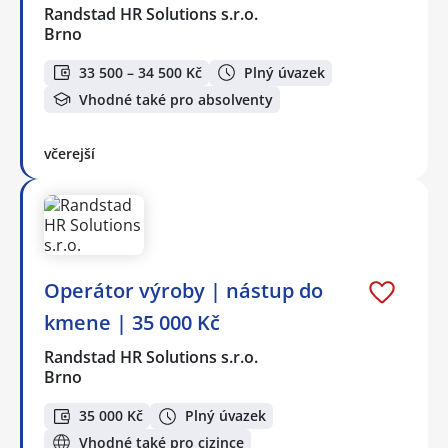
Randstad HR Solutions s.r.o.
Brno
33 500 – 34 500 Kč
Plný úvazek
Vhodné také pro absolventy
včerejší
Operátor výroby | nástup do
kmene | 35 000 Kč
Randstad HR Solutions s.r.o.
Brno
35 000 Kč
Plný úvazek
Vhodné také pro cizince