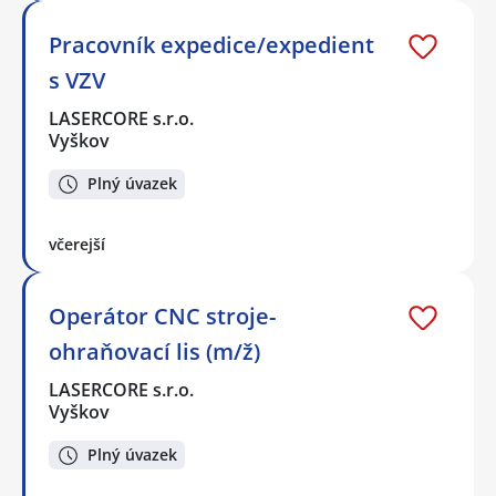
Pracovník expedice/expedient
s VZV
LASERCORE s.r.o.
Vyškov
Plný úvazek
včerejší
Operátor CNC stroje-
ohraňovací lis (m/ž)
LASERCORE s.r.o.
Vyškov
Plný úvazek