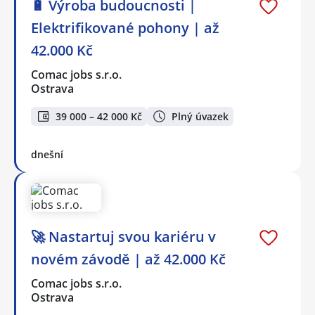
🔋 Výroba budoucnosti |
Elektrifikované pohony | až
42.000 Kč
Comac jobs s.r.o.
Ostrava
39 000 – 42 000 Kč
Plný úvazek
dnešní
🚀 Nastartuj svou kariéru v
novém závodě | až 42.000 Kč
Comac jobs s.r.o.
Ostrava