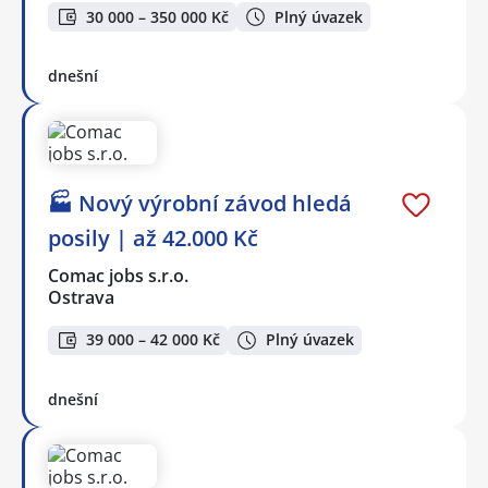
30 000 – 350 000 Kč
Plný úvazek
dnešní
🏭 Nový výrobní závod hledá
posily | až 42.000 Kč
Comac jobs s.r.o.
Ostrava
39 000 – 42 000 Kč
Plný úvazek
dnešní