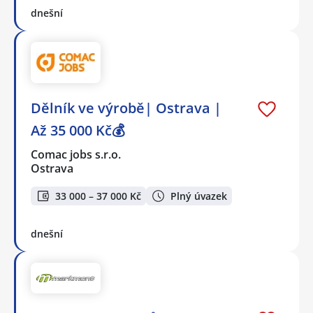
dnešní
Dělník ve výrobě| Ostrava |
Až 35 000 Kč💰
Comac jobs s.r.o.
Ostrava
33 000 – 37 000 Kč
Plný úvazek
dnešní