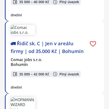
35 000 – 40 000 Kč
Plný úvazek
dnešní
🚛 Řidič sk. C | Jen v areálu
firmy | od 35.000 Kč | Bohumín
Comac jobs s.r.o.
Bohumín
35 000 – 42 000 Kč
Plný úvazek
dnešní