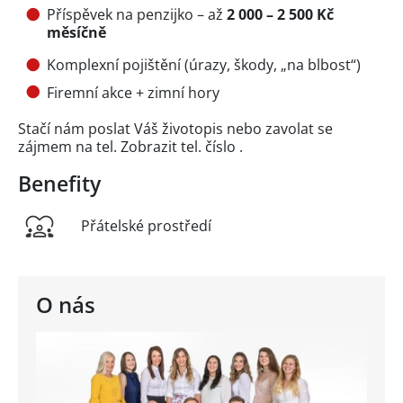
Příspěvek na penzijko – až
2 000 – 2 500 Kč
měsíčně
Komplexní pojištění (úrazy, škody, „na blbost“)
Firemní akce + zimní hory
Stačí nám poslat Váš životopis nebo zavolat se
zájmem na tel.
Zobrazit tel. číslo
.
Benefity
Přátelské prostředí
O nás