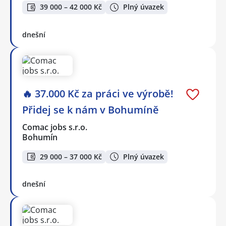
39 000 – 42 000 Kč
Plný úvazek
dnešní
🔥 37.000 Kč za práci ve výrobě!
Přidej se k nám v Bohumíně
Comac jobs s.r.o.
Bohumín
29 000 – 37 000 Kč
Plný úvazek
dnešní