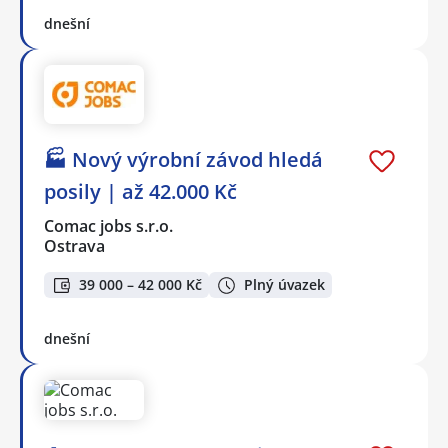
dnešní
🏭 Nový výrobní závod hledá
posily | až 42.000 Kč
Comac jobs s.r.o.
Ostrava
39 000 – 42 000 Kč
Plný úvazek
dnešní