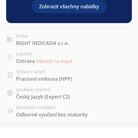
Zobrazit všechny nabídky
Firma
RIGHT INDICADA s.r.o.
Lokalita
Ostrava
Zobrazit na mapě
Smluvní vztah
Pracovní smlouva (HPP)
Jazykové znalosti
Český jazyk
(Expert C2)
Minimální vzdělání
Odborné vyučení bez maturity