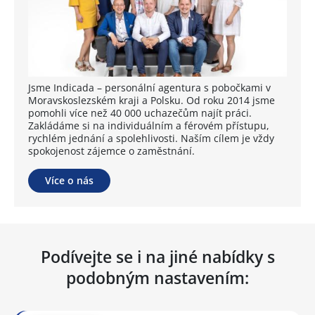
Jsme Indicada – personální agentura s pobočkami v
Moravskoslezském kraji a Polsku. Od roku 2014 jsme
pomohli více než 40 000 uchazečům najít práci.
Zakládáme si na individuálním a férovém přístupu,
rychlém jednání a spolehlivosti. Naším cílem je vždy
spokojenost zájemce o zaměstnání.
Více o nás
Podívejte se i na jiné nabídky s
podobným nastavením: