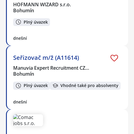
HOFMANN WIZARD s.r.o.
Bohumín
Plný úvazek
dnešní
Seřizovač m/ž (A11614)
Manuvia Expert Recruitment CZ…
Bohumín
Plný úvazek
Vhodné také pro absolventy
dnešní