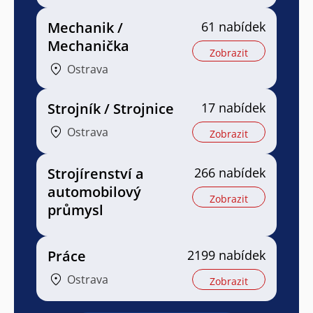
Mechanik /
61 nabídek
Mechanička
Zobrazit
Ostrava
Strojník / Strojnice
17 nabídek
Ostrava
Zobrazit
Strojírenství a
266 nabídek
automobilový
Zobrazit
průmysl
Práce
2199 nabídek
Ostrava
Zobrazit