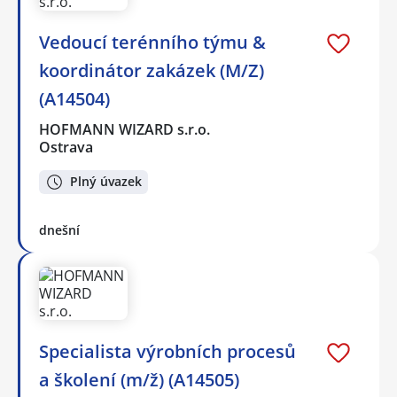
Vedoucí terénního týmu &
koordinátor zakázek (M/Z)
(A14504)
HOFMANN WIZARD s.r.o.
Ostrava
Plný úvazek
dnešní
Specialista výrobních procesů
a školení (m/ž) (A14505)