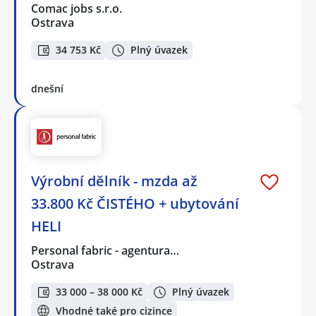
Comac jobs s.r.o.
Ostrava
34 753 Kč
Plný úvazek
dnešní
Výrobní dělník - mzda až
33.800 Kč ČISTÉHO + ubytování
HELI
Personal fabric - agentura…
Ostrava
33 000 – 38 000 Kč
Plný úvazek
Vhodné také pro cizince