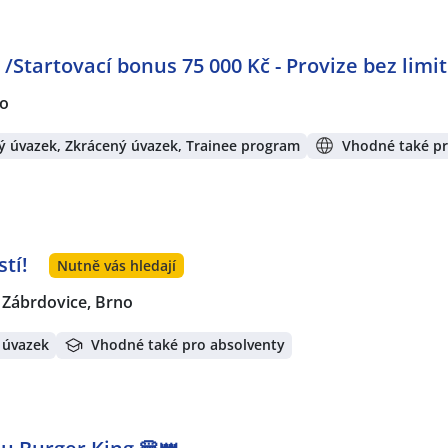
/Startovací bonus 75 000 Kč - Provize bez limit
no
ý úvazek, Zkrácený úvazek, Trainee program
Vhodné také pr
tí!
Nutně vás hledají
Zábrdovice, Brno
 úvazek
Vhodné také pro absolventy