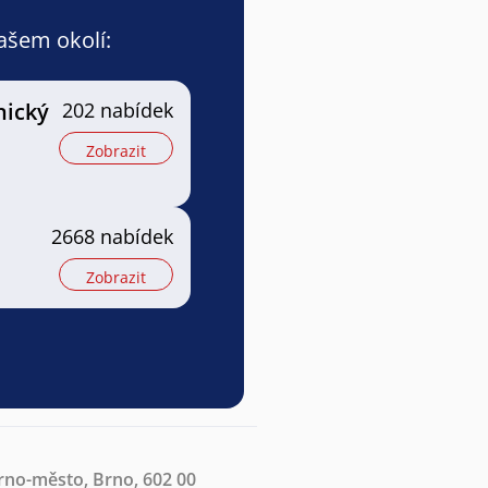
vašem okolí:
nický
202 nabídek
Zobrazit
2668 nabídek
Zobrazit
rno-město, Brno, 602 00