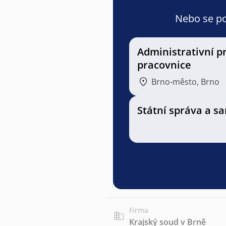
Nebo se pod
Administrativní p
pracovnice
Brno-město, Brno
Státní správa a 
Firma
Krajský soud v Brně