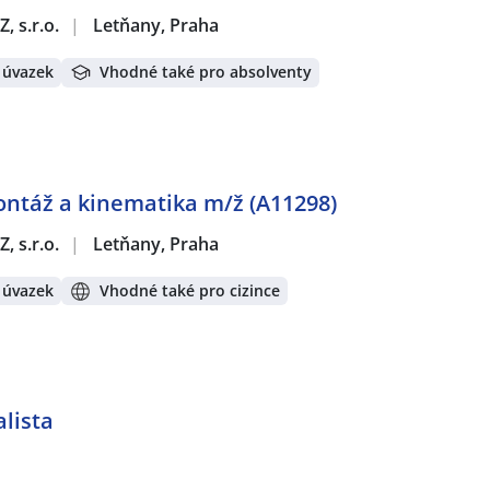
, s.r.o.
|
Letňany, Praha
 úvazek
Vhodné také pro absolventy
ontáž a kinematika m/ž (A11298)
, s.r.o.
|
Letňany, Praha
 úvazek
Vhodné také pro cizince
alista