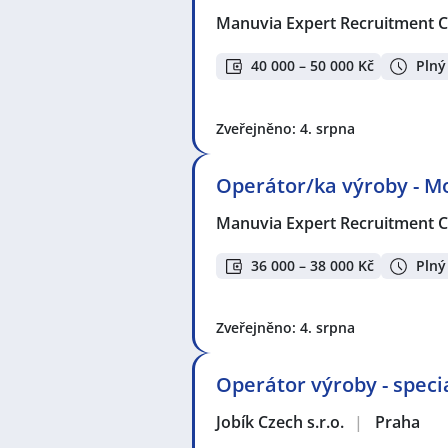
Manuvia Expert Recruitment CZ
40 000 – 50 000 Kč
Plný
Zveřejněno: 4. srpna
Operátor/ka výroby - M
Manuvia Expert Recruitment CZ
36 000 – 38 000 Kč
Plný
Zveřejněno: 4. srpna
Operátor výroby - speci
Jobík Czech s.r.o.
|
Praha