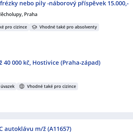
rézky nebo pily -náborový příspěvek 15.000,-
Měcholupy, Praha
é pro cizince
Vhodné také pro absolventy
 40 000 kč, Hostivice (Praha-západ)
 úvazek
Vhodné také pro cizince
 autoklávu m/ž (A11657)