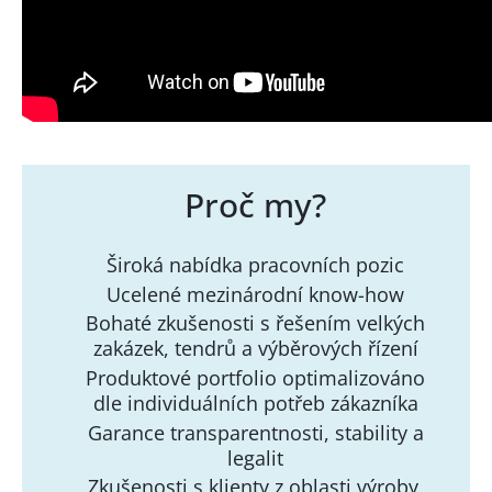
Proč my?
Široká nabídka pracovních pozic
Ucelené mezinárodní know-how
Bohaté zkušenosti s řešením velkých
zakázek, tendrů a výběrových řízení
Produktové portfolio optimalizováno
dle individuálních potřeb zákazníka
Garance transparentnosti, stability a
legalit
Zkušenosti s klienty z oblasti výroby,