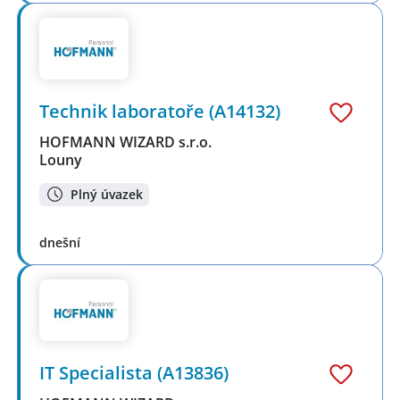
Technik laboratoře (A14132)
HOFMANN WIZARD s.r.o.
Louny
Plný úvazek
dnešní
IT Specialista (A13836)