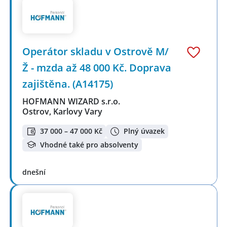
Operátor skladu v Ostrově M/
Ž - mzda až 48 000 Kč. Doprava
zajištěna. (A14175)
HOFMANN WIZARD s.r.o.
Ostrov, Karlovy Vary
37 000 – 47 000 Kč
Plný úvazek
Vhodné také pro absolventy
dnešní