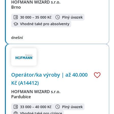
HOFMANN WIZARD s.r.o.
Brno
30 000 – 35 000 Kč
Plný úvazek
Vhodné také pro absolventy
dnešní
Operátor/ka výroby | až 40.000
Kč (A14412)
HOFMANN WIZARD s.r.o.
Pardubice
33 000 – 40 000 Kč
Plný úvazek
Vhodné také pro cizince