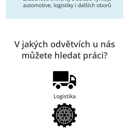
automotive, logistiky i dalších oborů
V jakých odvětvích u nás
můžete hledat práci?
Logistika