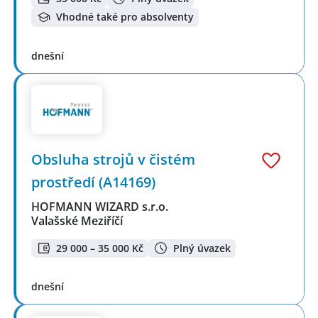
Vhodné také pro absolventy
dnešní
Obsluha strojů v čistém
prostředí (A14169)
HOFMANN WIZARD s.r.o.
Valašské Meziříčí
29 000 – 35 000 Kč
Plný úvazek
dnešní