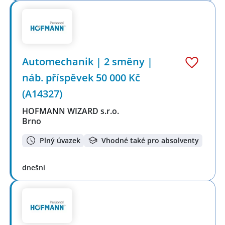
Automechanik | 2 směny |
náb. příspěvek 50 000 Kč
(A14327)
HOFMANN WIZARD s.r.o.
Brno
Plný úvazek
Vhodné také pro absolventy
dnešní