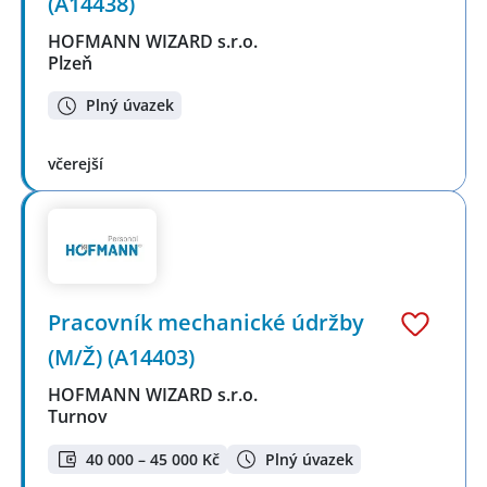
(A14438)
HOFMANN WIZARD s.r.o.
Plzeň
Plný úvazek
včerejší
Pracovník mechanické údržby
(M/Ž) (A14403)
HOFMANN WIZARD s.r.o.
Turnov
40 000 – 45 000 Kč
Plný úvazek