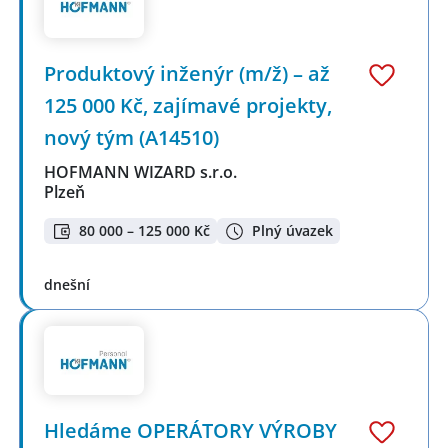
Produktový inženýr (m/ž) – až
125 000 Kč, zajímavé projekty,
nový tým (A14510)
HOFMANN WIZARD s.r.o.
Plzeň
80 000 – 125 000 Kč
Plný úvazek
dnešní
Hledáme OPERÁTORY VÝROBY