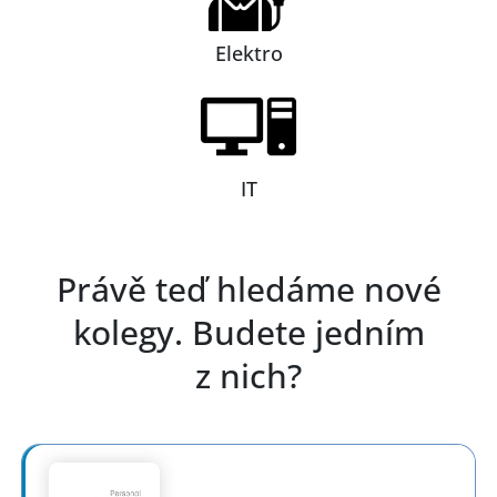
Elektro
IT
Právě teď hledáme nové
kolegy. Budete jedním
z nich?