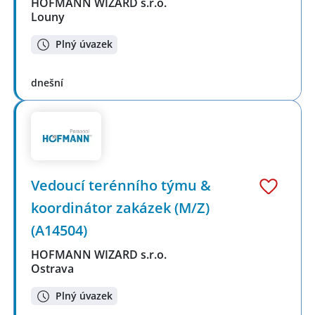
HOFMANN WIZARD s.r.o.
Louny
Plný úvazek
dnešní
Vedoucí terénního týmu &
koordinátor zakázek (M/Z)
(A14504)
HOFMANN WIZARD s.r.o.
Ostrava
Plný úvazek