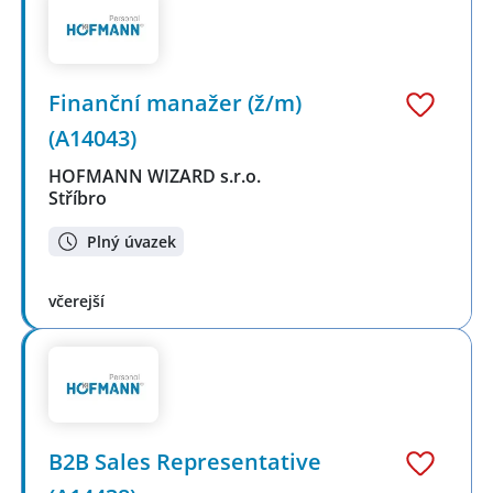
Finanční manažer (ž/m)
(A14043)
HOFMANN WIZARD s.r.o.
Stříbro
Plný úvazek
včerejší
B2B Sales Representative