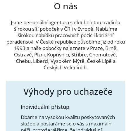
O nás
Jsme personální agentura s dlouholetou tradicí a
širokou sítí poboček v ČR i v Evropě. Nabízíme
širokou nabídku pracovních pozic i kariérní
poradenství. V České republice působíme již od roku
1993 a naše pobočky naleznete v Praze, Brně,
Ostravě, Plzni, Kopřivnici, Stříbře, Chomutově,
Chebu, Liberci, Vysokém Mýtě, České Lípě a
Českých Velenicích.
Výhody pro uchazeče
Individuální přístup
Dbáme na vysokou kvalitu poskytovaných
služeb a postaráme se o vás s maximální
péčí, protože věříme, že individuální