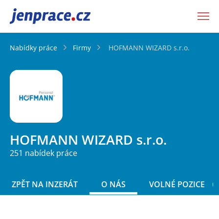
JenPráce.cz
Nabídky práce
Firmy
HOFMANN WIZARD s.r.o.
HOFMANN WIZARD s.r.o.
251 nabídek práce
ZPĚT NA INZERÁT
O NÁS
VOLNÉ POZICE