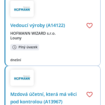
Vedoucí výroby (A14122)
HOFMANN WIZARD s.r.o.
Louny
Plný úvazek
dnešní
Mzdová účetní, která má věci
pod kontrolou (A13967)