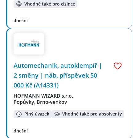
Vhodné také pro cizince
dnešní
Automechanik, autoklempíř |
2 směny | náb. příspěvek 50
000 Kč (A14331)
HOFMANN WIZARD s.r.o.
Popůvky, Brno-venkov
Plný úvazek
Vhodné také pro absolventy
dnešní