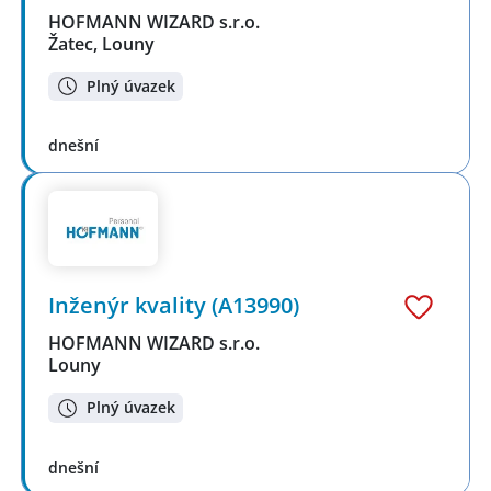
HOFMANN WIZARD s.r.o.
Žatec, Louny
Plný úvazek
dnešní
Inženýr kvality (A13990)
HOFMANN WIZARD s.r.o.
Louny
Plný úvazek
dnešní