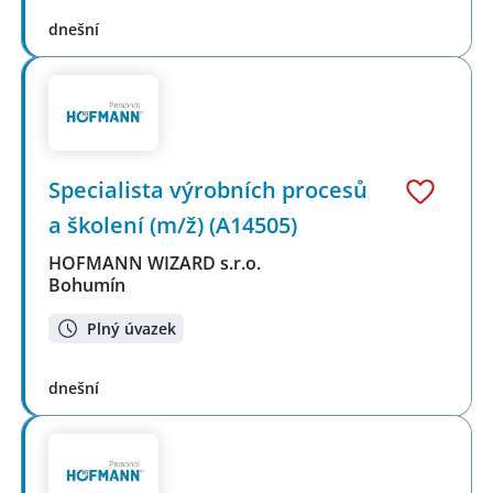
dnešní
Specialista výrobních procesů
a školení (m/ž) (A14505)
HOFMANN WIZARD s.r.o.
Bohumín
Plný úvazek
dnešní