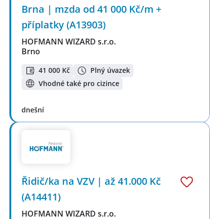
Brna | mzda od 41 000 Kč/m +
příplatky (A13903)
HOFMANN WIZARD s.r.o.
Brno
41 000 Kč
Plný úvazek
Vhodné také pro cizince
dnešní
Řidič/ka na VZV | až 41.000 Kč
(A14411)
HOFMANN WIZARD s.r.o.