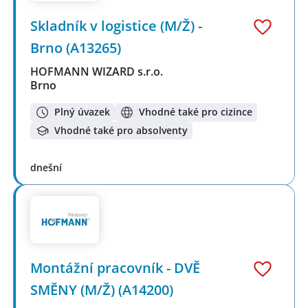
Skladník v logistice (M/Ž) -
Brno (A13265)
HOFMANN WIZARD s.r.o.
Brno
Plný úvazek
Vhodné také pro cizince
Vhodné také pro absolventy
dnešní
Montážní pracovník - DVĚ
SMĚNY (M/Ž) (A14200)