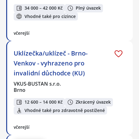
34 000 – 42 000 Kč
Plný úvazek
Vhodné také pro cizince
včerejší
Uklízečka/uklízeč - Brno-
Venkov - vyhrazeno pro
invalidní důchodce (KU)
VKUS-BUSTAN s.r.o.
Brno
12 600 – 14 000 Kč
Zkrácený úvazek
Vhodné také pro zdravotně postižené
včerejší