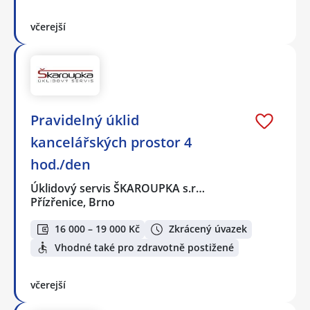
včerejší
Pravidelný úklid
kancelářských prostor 4
hod./den
Úklidový servis ŠKAROUPKA s.r…
Přízřenice, Brno
16 000 – 19 000 Kč
Zkrácený úvazek
Vhodné také pro zdravotně postižené
včerejší