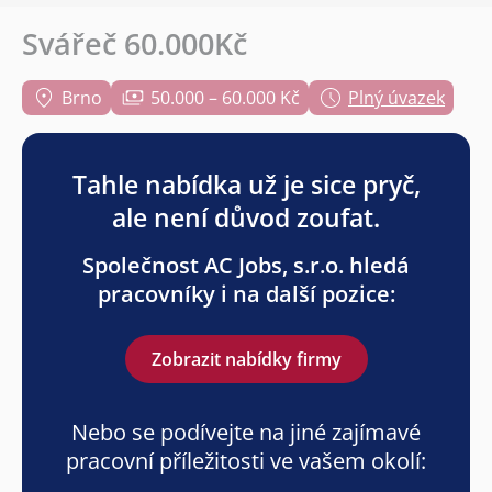
Svářeč 60.000Kč
Brno
50.000 – 60.000 Kč
Plný úvazek
Tahle nabídka už je sice pryč,
ale není důvod zoufat.
Společnost AC Jobs, s.r.o. hledá
pracovníky i na další pozice:
Zobrazit nabídky firmy
Nebo se podívejte na jiné zajímavé
pracovní příležitosti ve vašem okolí: