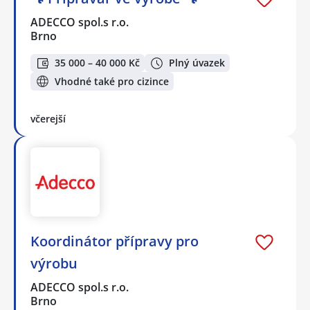
ADECCO spol.s r.o.
Brno
35 000 – 40 000 Kč
Plný úvazek
Vhodné také pro cizince
včerejší
Koordinátor přípravy pro
výrobu
ADECCO spol.s r.o.
Brno