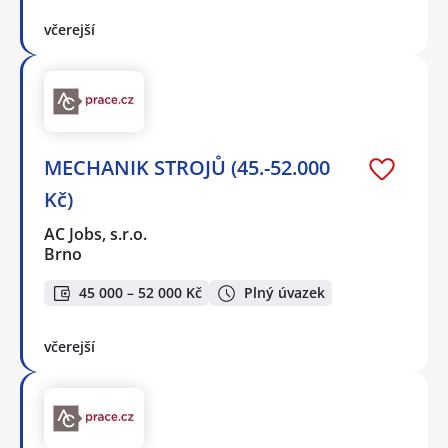
včerejší
MECHANIK STROJŮ (45.-52.000
Kč)
AC Jobs, s.r.o.
Brno
45 000 – 52 000 Kč
Plný úvazek
včerejší