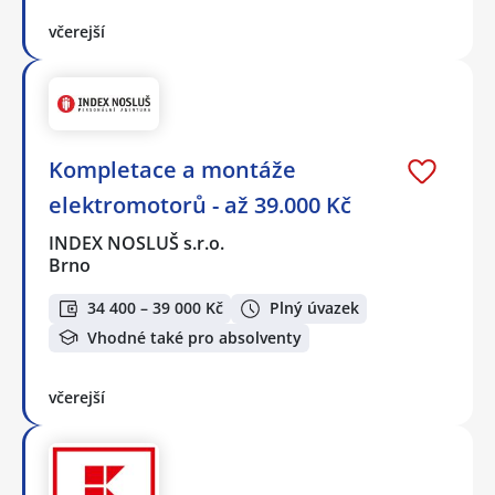
včerejší
Kompletace a montáže
elektromotorů - až 39.000 Kč
INDEX NOSLUŠ s.r.o.
Brno
34 400 – 39 000 Kč
Plný úvazek
Vhodné také pro absolventy
včerejší