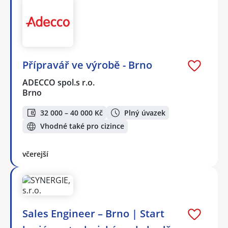
Přípravář ve výrobě - Brno
ADECCO spol.s r.o.
Brno
32 000 – 40 000 Kč
Plný úvazek
Vhodné také pro cizince
včerejší
Sales Engineer – Brno | Start