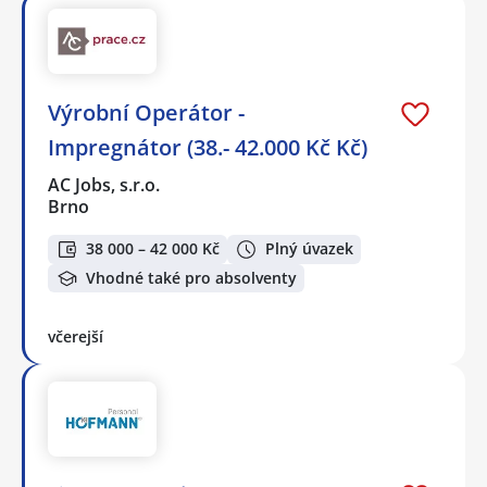
Výrobní Operátor -
Impregnátor (38.- 42.000 Kč Kč)
AC Jobs, s.r.o.
Brno
38 000 – 42 000 Kč
Plný úvazek
Vhodné také pro absolventy
včerejší