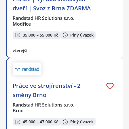
dveří | Svoz z Brna ZDARMA
Randstad HR Solutions s.r.o.
Modřice
35 000 – 55 000 Kč
Plný úvazek
včerejší
Práce ve strojírenství - 2
směny Brno
Randstad HR Solutions s.r.o.
Brno
45 000 – 47 000 Kč
Plný úvazek