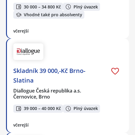
30 000 – 34 800 Kč
Plný úvazek
Vhodné také pro absolventy
včerejší
Skladník 39 000,-Kč Brno-
Slatina
Diallogue Česká republika a.s.
Černovice, Brno
39 000 – 40 000 Kč
Plný úvazek
včerejší