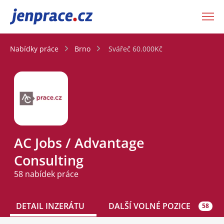
JenPráce.cz
Nabídky práce
Brno
Svářeč 60.000Kč
AC Jobs / Advantage
Consulting
58 nabídek práce
DETAIL INZERÁTU
DALŠÍ VOLNÉ POZICE
58