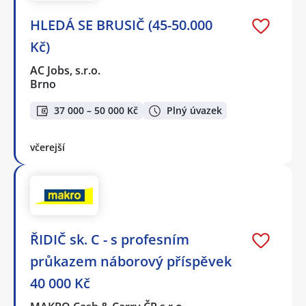
HLEDÁ SE BRUSIČ (45-50.000
Kč)
AC Jobs, s.r.o.
Brno
37 000 – 50 000 Kč
Plný úvazek
včerejší
ŘIDIČ sk. C - s profesním
průkazem náborový příspěvek
40 000 Kč