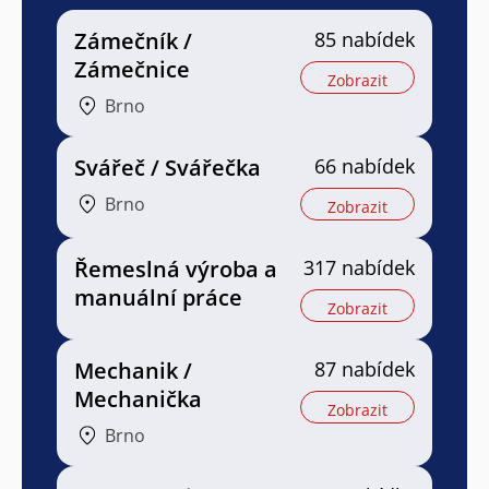
Zámečník /
85 nabídek
Zámečnice
Zobrazit
Brno
Svářeč / Svářečka
66 nabídek
Brno
Zobrazit
Řemeslná výroba a
317 nabídek
manuální práce
Zobrazit
Mechanik /
87 nabídek
Mechanička
Zobrazit
Brno