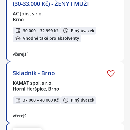
(30-33.000 Kč) - ŽENY I MUŽI
AC Jobs, s.r.o.
Brno
30 000 – 32 999 Kč
Plný úvazek
Vhodné také pro absolventy
včerejší
Skladník - Brno
KAMAT spol. s r.o.
Horní Heršpice, Brno
37 000 – 40 000 Kč
Plný úvazek
včerejší