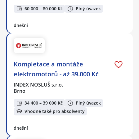
60 000 – 80 000 Kč
Plný úvazek
dnešní
Kompletace a montáže
elektromotorů - až 39.000 Kč
INDEX NOSLUŠ s.r.o.
Brno
34 400 – 39 000 Kč
Plný úvazek
Vhodné také pro absolventy
dnešní