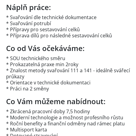
Náplň práce:
* Svařování dle technické dokumentace
* Svařování potrubí
* Přípravy pro sestavování celků
* Příprava dílů pro následné sestavování celků
Co od Vás očekáváme:
* SOU technického směru
* Prokazatelná praxe min 2roky
* Znalost metody svařování 111 a 141 - ideálně svářecí
průkazy
* Orientace v technické dokumentaci
* Práci na 2 směny
Co Vám můžeme nabídnout:
* Zkrácená pracovní doby 7,5 hodiny
* Moderní technologie a možnost profesního růstu
* Roční benefity a finanční odměny nad rámec platu
* Multisport karta
* Dotované stravování