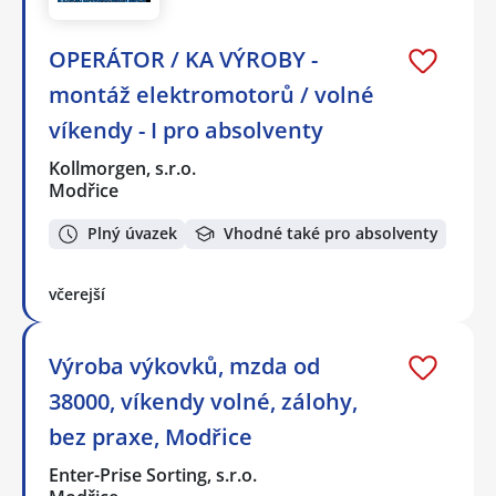
OPERÁTOR / KA VÝROBY -
montáž elektromotorů / volné
víkendy - I pro absolventy
Kollmorgen, s.r.o.
Modřice
Plný úvazek
Vhodné také pro absolventy
včerejší
Výroba výkovků, mzda od
38000, víkendy volné, zálohy,
bez praxe, Modřice
Enter-Prise Sorting, s.r.o.