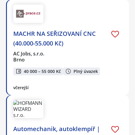
MACHR NA SEŘIZOVANÍ CNC
(40.000-55.000 Kč)
AC Jobs, s.r.o.
Brno
40 000 – 55 000 Kč
Plný úvazek
včerejší
Automechanik, autoklempíř |