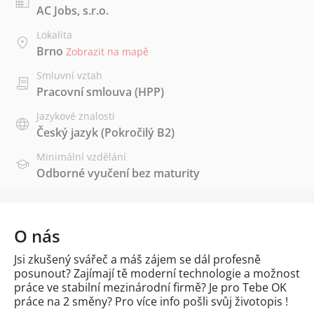
AC Jobs, s.r.o.
Lokalita
Brno
Zobrazit na mapě
Smluvní vztah
Pracovní smlouva (HPP)
Jazykové znalosti
Český jazyk
(Pokročilý B2)
Minimální vzdělání
Odborné vyučení bez maturity
O nás
Jsi zkušený svářeč a máš zájem se dál profesně
posunout? Zajímají tě moderní technologie a možnost
práce ve stabilní mezinárodní firmě? Je pro Tebe OK
práce na 2 směny? Pro více info pošli svůj životopis !