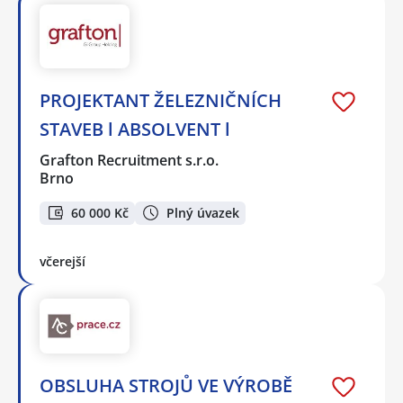
PROJEKTANT ŽELEZNIČNÍCH
STAVEB l ABSOLVENT l
Grafton Recruitment s.r.o.
Brno
60 000 Kč
Plný úvazek
včerejší
OBSLUHA STROJŮ VE VÝROBĚ