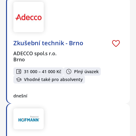
Zkušební technik - Brno
ADECCO spol.s r.o.
Brno
31 000 – 41 000 Kč
Plný úvazek
Vhodné také pro absolventy
dnešní