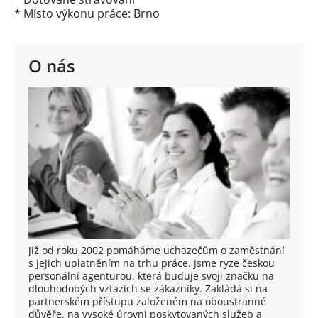
* Místo výkonu práce: Brno
O nás
Již od roku 2002 pomáháme uchazečům o zaměstnání
s jejich uplatněním na trhu práce. Jsme ryze českou
personální agenturou, která buduje svoji značku na
dlouhodobých vztazích se zákazníky. Zakládá si na
partnerském přístupu založeném na oboustranné
důvěře, na vysoké úrovni poskytovaných služeb a