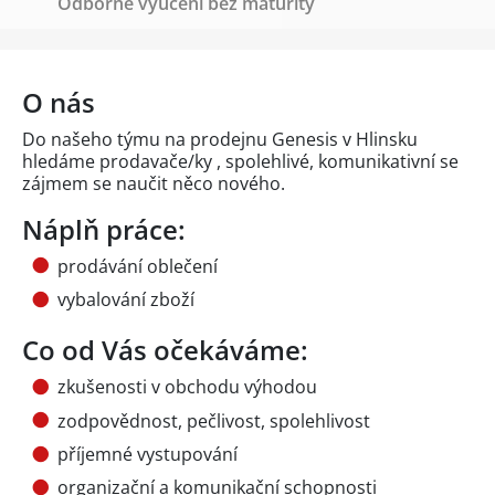
Odborné vyučení bez maturity
O nás
Do našeho týmu na prodejnu Genesis v Hlinsku
hledáme prodavače/ky , spolehlivé, komunikativní se
zájmem se naučit něco nového.
Náplň práce:
prodávání oblečení
vybalování zboží
Co od Vás očekáváme:
zkušenosti v obchodu výhodou
zodpovědnost, pečlivost, spolehlivost
příjemné vystupování
organizační a komunikační schopnosti