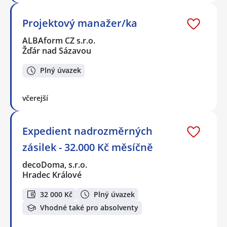
Projektový manažer/ka
ALBAform CZ s.r.o.
Žďár nad Sázavou
Plný úvazek
včerejší
Expedient nadrozměrných
zásilek - 32.000 Kč měsíčně
decoDoma, s.r.o.
Hradec Králové
32 000 Kč
Plný úvazek
Vhodné také pro absolventy