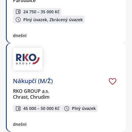
Pardubice
24 750 – 35 000 Kč
Plný úvazek, Zkrácený úvazek
dnešní
Nákupčí (M/Ž)
RKO GROUP a.s.
Chrast, Chrudim
45 000 – 50 000 Kč
Plný úvazek
dnešní