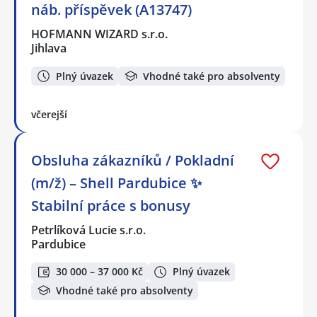
náb. příspěvek (A13747)
HOFMANN WIZARD s.r.o.
Jihlava
Plný úvazek
Vhodné také pro absolventy
včerejší
Obsluha zákazníků / Pokladní
(m/ž) – Shell Pardubice ✨
Stabilní práce s bonusy
Petrlíková Lucie s.r.o.
Pardubice
30 000 – 37 000 Kč
Plný úvazek
Vhodné také pro absolventy