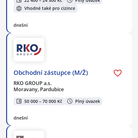
22 400 – 24 500 Kč
Plný úvazek
Vhodné také pro cizince
dnešní
Obchodní zástupce (M/Ž)
RKO GROUP a.s.
Moravany, Pardubice
50 000 – 70 000 Kč
Plný úvazek
dnešní