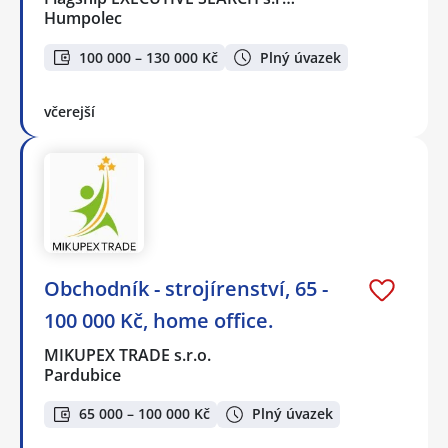
Humpolec
100 000 – 130 000 Kč
Plný úvazek
včerejší
Obchodník - strojírenství, 65 -
100 000 Kč, home office.
MIKUPEX TRADE s.r.o.
Pardubice
65 000 – 100 000 Kč
Plný úvazek