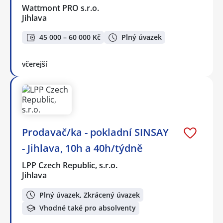
Wattmont PRO s.r.o.
Jihlava
45 000 – 60 000 Kč
Plný úvazek
včerejší
Prodavač/ka - pokladní SINSAY
- Jihlava, 10h a 40h/týdně
LPP Czech Republic, s.r.o.
Jihlava
Plný úvazek, Zkrácený úvazek
Vhodné také pro absolventy