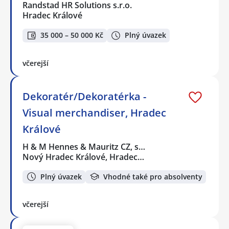
Randstad HR Solutions s.r.o.
Hradec Králové
35 000 – 50 000 Kč
Plný úvazek
včerejší
Dekoratér/Dekoratérka -
Visual merchandiser, Hradec
Králové
H & M Hennes & Mauritz CZ, s…
Nový Hradec Králové, Hradec…
Plný úvazek
Vhodné také pro absolventy
včerejší