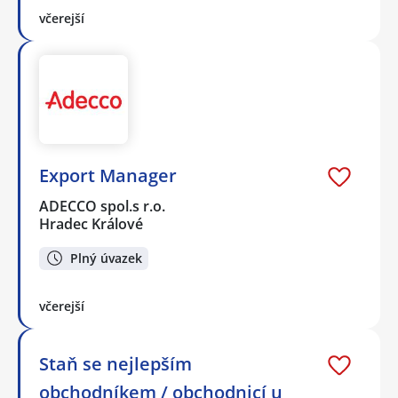
včerejší
Export Manager
ADECCO spol.s r.o.
Hradec Králové
Plný úvazek
včerejší
Staň se nejlepším
obchodníkem / obchodnicí u