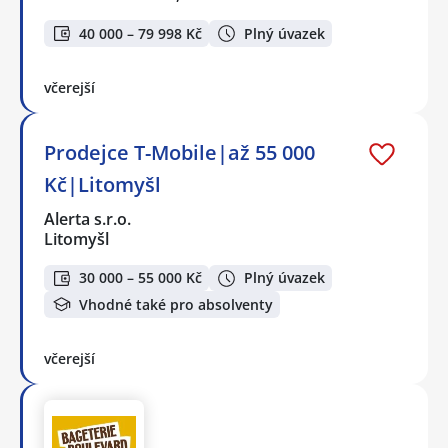
40 000 – 79 998 Kč
Plný úvazek
včerejší
Prodejce T-Mobile|až 55 000
Kč|Litomyšl
Alerta s.r.o.
Litomyšl
30 000 – 55 000 Kč
Plný úvazek
Vhodné také pro absolventy
včerejší