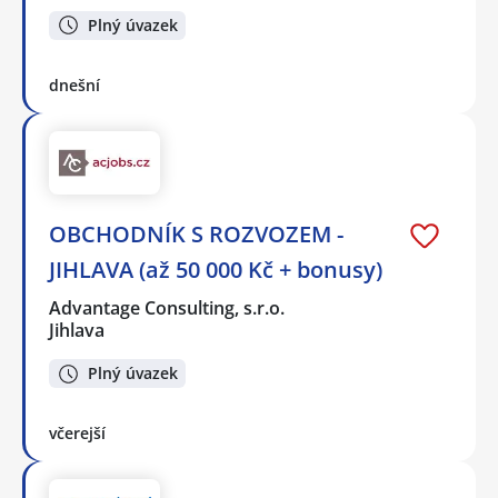
Plný úvazek
dnešní
OBCHODNÍK S ROZVOZEM -
JIHLAVA (až 50 000 Kč + bonusy)
Advantage Consulting, s.r.o.
Jihlava
Plný úvazek
včerejší