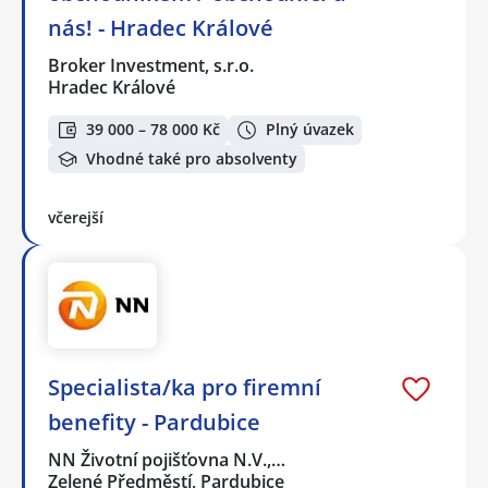
nás! - Hradec Králové
Broker Investment, s.r.o.
Hradec Králové
39 000 – 78 000 Kč
Plný úvazek
Vhodné také pro absolventy
včerejší
Specialista/ka pro firemní
benefity - Pardubice
NN Životní pojišťovna N.V.,…
Zelené Předměstí, Pardubice