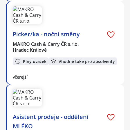
Picker/ka - noční směny
MAKRO Cash & Carry ČR s.r.o.
Hradec Králové
Plný úvazek
Vhodné také pro absolventy
včerejší
Asistent prodeje - oddělení
MLÉKO