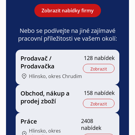
Zobrazit nabídky firmy
Nebo se podívejte na jiné zajímavé
pracovní příležitosti ve vašem okolí:
Prodavač /
128 nabídek
Prodavačka
Zobrazit
Hlinsko, okres Chrudim
Obchod, nákup a
158 nabídek
prodej zboží
Zobrazit
Práce
2408
nabídek
Hlinsko, okres