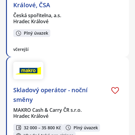
Králové, ČSA
Česká spořitelna, a.s.
Hradec Králové
Plný úvazek
včerejší
Skladový operátor - noční
směny
MAKRO Cash & Carry ČR s.r.o.
Hradec Králové
32 000 – 35 800 Kč
Plný úvazek