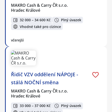
MAKRO Cash & Carry ČR s.r.o.
Hradec Králové
32 000 – 34 600 Kč
Plný úvazek
Vhodné také pro cizince
včerejší
Řidič VZV oddělení NÁPOJE -
stálá NOČNÍ směna
MAKRO Cash & Carry ČR s.r.o.
Hradec Králové
33 000 – 37 000 Kč
Plný úvazek