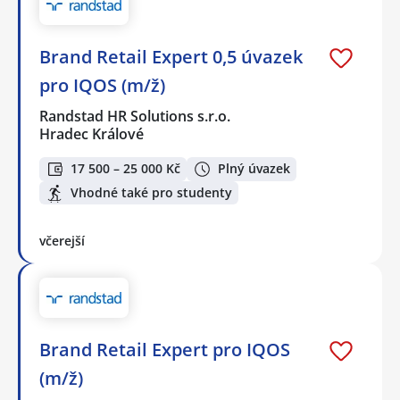
Brand Retail Expert 0,5 úvazek
pro IQOS (m/ž)
Randstad HR Solutions s.r.o.
Hradec Králové
17 500 – 25 000 Kč
Plný úvazek
Vhodné také pro studenty
včerejší
Brand Retail Expert pro IQOS
(m/ž)