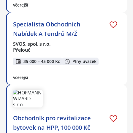
včerejší
Specialista Obchodních
Nabídek A Tendrů M/Ž
SVOS, spol. s r.o.
Přelouč
35 000 – 45 000 Kč
Plný úvazek
včerejší
Obchodník pro revitalizace
bytovek na HPP, 100 000 Kč