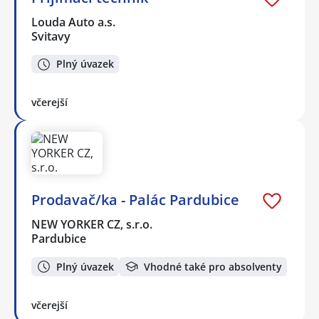
Louda Auto a.s.
Svitavy
Plný úvazek
včerejší
Prodavač/ka - Palác Pardubice
NEW YORKER CZ, s.r.o.
Pardubice
Plný úvazek
Vhodné také pro absolventy
včerejší