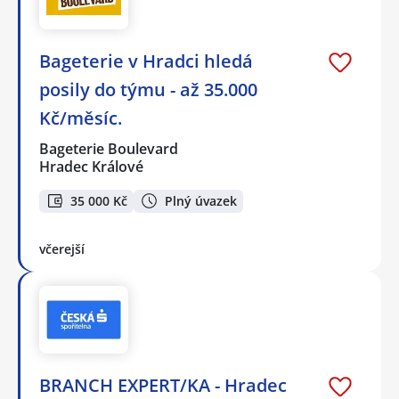
Bageterie v Hradci hledá
posily do týmu - až 35.000
Kč/měsíc.
Bageterie Boulevard
Hradec Králové
35 000 Kč
Plný úvazek
včerejší
BRANCH EXPERT/KA - Hradec