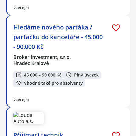
včerejší
Hledáme nového parťáka /
parťačku do kanceláře - 45.000
- 90.000 Kč
Broker Investment, s.r.o.
Hradec Králové
45 000 – 90 000 Kč
Plný úvazek
Vhodné také pro absolventy
včerejší
Přijímací technik