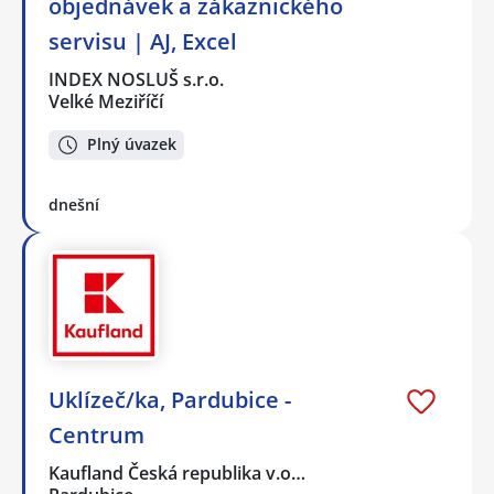
objednávek a zákaznického
servisu | AJ, Excel
INDEX NOSLUŠ s.r.o.
Velké Meziříčí
Plný úvazek
dnešní
Uklízeč/ka, Pardubice -
Centrum
Kaufland Česká republika v.o…