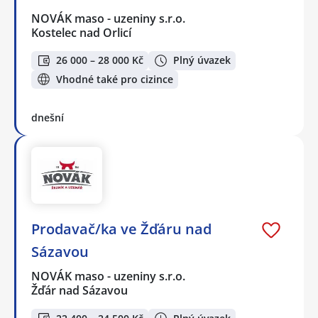
NOVÁK maso - uzeniny s.r.o.
Kostelec nad Orlicí
26 000 – 28 000 Kč
Plný úvazek
Vhodné také pro cizince
dnešní
Prodavač/ka ve Žďáru nad
Sázavou
NOVÁK maso - uzeniny s.r.o.
Žďár nad Sázavou