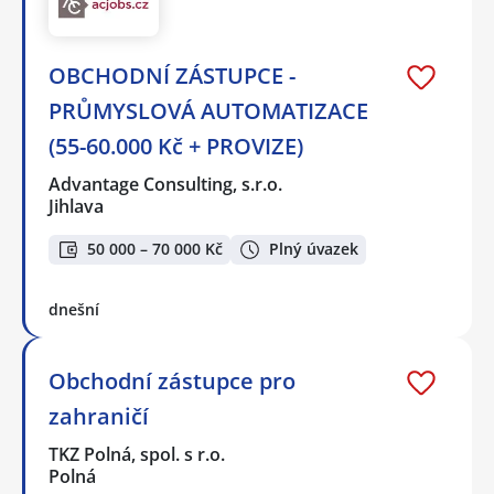
OBCHODNÍ ZÁSTUPCE -
PRŮMYSLOVÁ AUTOMATIZACE
(55-60.000 Kč + PROVIZE)
Advantage Consulting, s.r.o.
Jihlava
50 000 – 70 000 Kč
Plný úvazek
dnešní
Obchodní zástupce pro
zahraničí
TKZ Polná, spol. s r.o.
Polná