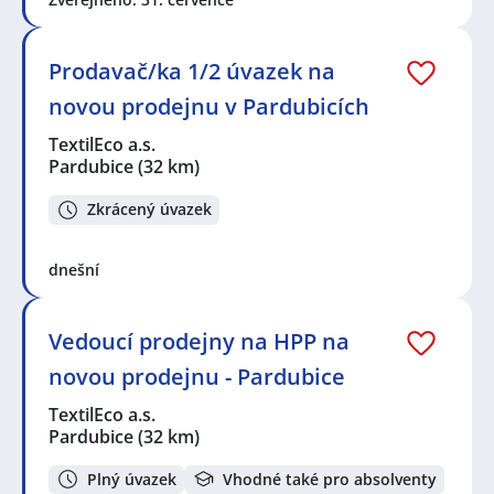
Prodavač/ka 1/2 úvazek na
novou prodejnu v Pardubicích
TextilEco a.s.
Pardubice
(32 km)
Zkrácený úvazek
dnešní
Vedoucí prodejny na HPP na
novou prodejnu - Pardubice
TextilEco a.s.
Pardubice
(32 km)
Plný úvazek
Vhodné také pro absolventy