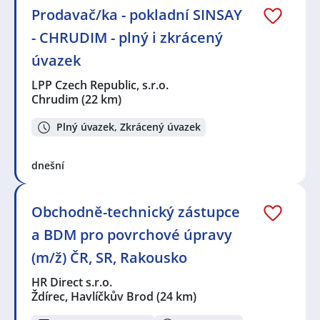
Prodavač/ka - pokladní SINSAY
- CHRUDIM - plný i zkrácený
úvazek
LPP Czech Republic, s.r.o.
Chrudim
(22 km)
Plný úvazek, Zkrácený úvazek
dnešní
Obchodně-technický zástupce
a BDM pro povrchové úpravy
(m/ž) ČR, SR, Rakousko
HR Direct s.r.o.
Ždírec, Havlíčkův Brod
(24 km)