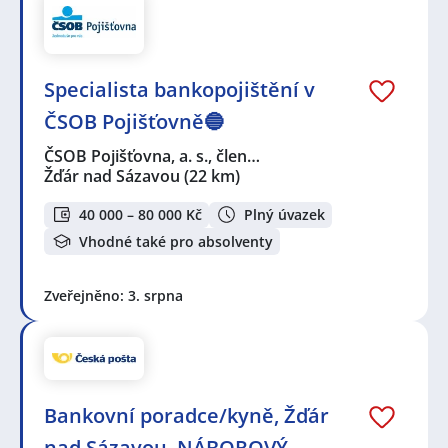
Specialista bankopojištění v
ČSOB Pojišťovně🔵
ČSOB Pojišťovna, a. s., člen…
Žďár nad Sázavou
(22 km)
40 000 – 80 000 Kč
Plný úvazek
Vhodné také pro absolventy
Zveřejněno: 3. srpna
Bankovní poradce/kyně, Žďár
nad Sázavou, NÁBOROVÝ