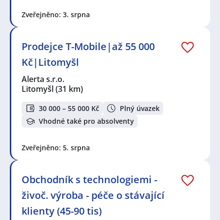
Zveřejněno: 3. srpna
Prodejce T-Mobile|až 55 000
Kč|Litomyšl
Alerta s.r.o.
Litomyšl
(31 km)
30 000 – 55 000 Kč
Plný úvazek
Vhodné také pro absolventy
Zveřejněno: 5. srpna
Obchodník s technologiemi -
živoč. výroba - péče o stávající
klienty (45-90 tis)