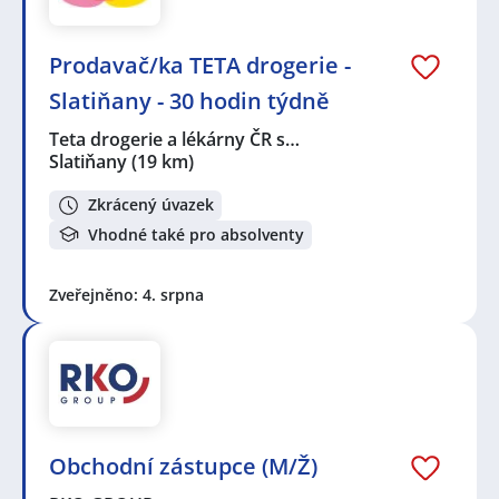
Prodavač/ka TETA drogerie -
Slatiňany - 30 hodin týdně
Teta drogerie a lékárny ČR s…
Slatiňany
(19 km)
Zkrácený úvazek
Vhodné také pro absolventy
Zveřejněno: 4. srpna
Obchodní zástupce (M/Ž)