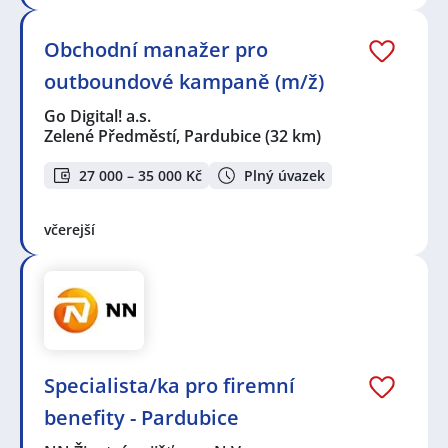
Obchodní manažer pro
outboundové kampaně (m/ž)
Go Digital! a.s.
Zelené Předměstí, Pardubice
(32 km)
27 000 – 35 000 Kč
Plný úvazek
včerejší
Specialista/ka pro firemní
benefity - Pardubice