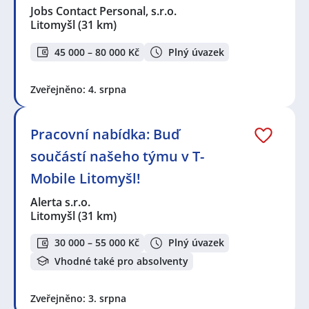
Jobs Contact Personal, s.r.o.
Litomyšl
(31 km)
45 000 – 80 000 Kč
Plný úvazek
Zveřejněno: 4. srpna
Pracovní nabídka: Buď
součástí našeho týmu v T-
Mobile Litomyšl!
Alerta s.r.o.
Litomyšl
(31 km)
30 000 – 55 000 Kč
Plný úvazek
Vhodné také pro absolventy
Zveřejněno: 3. srpna