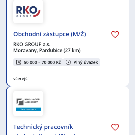
Obchodní zástupce (M/Ž)
RKO GROUP a.s.
Moravany, Pardubice
(27 km)
50 000 – 70 000 Kč
Plný úvazek
včerejší
Technický pracovník