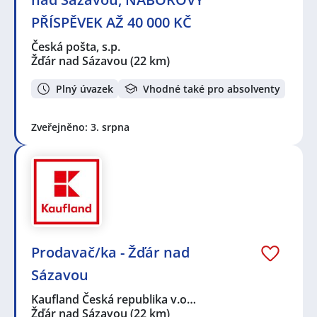
PŘÍSPĚVEK AŽ 40 000 KČ
Česká pošta, s.p.
Žďár nad Sázavou
(22 km)
Plný úvazek
Vhodné také pro absolventy
Zveřejněno: 3. srpna
Prodavač/ka - Žďár nad
Sázavou
Kaufland Česká republika v.o…
Žďár nad Sázavou
(22 km)