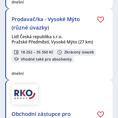
dnešní
Prodavač/ka - Vysoké Mýto
(různé úvazky)
Lidl Česká republika s.r.o.
Pražské Předměstí, Vysoké Mýto
(27 km)
18 252 – 35 350 Kč
Zkrácený úvazek
Vhodné také pro absolventy
dnešní
Obchodní zástupce pro