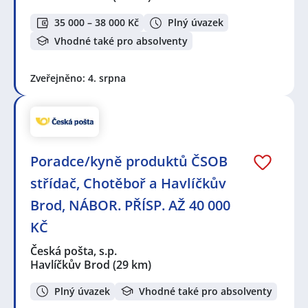
35 000 – 38 000 Kč
Plný úvazek
Vhodné také pro absolventy
Zveřejněno: 4. srpna
Poradce/kyně produktů ČSOB
střídač, Chotěboř a Havlíčkův
Brod, NÁBOR. PŘÍSP. AŽ 40 000
KČ
Česká pošta, s.p.
Havlíčkův Brod
(29 km)
Plný úvazek
Vhodné také pro absolventy