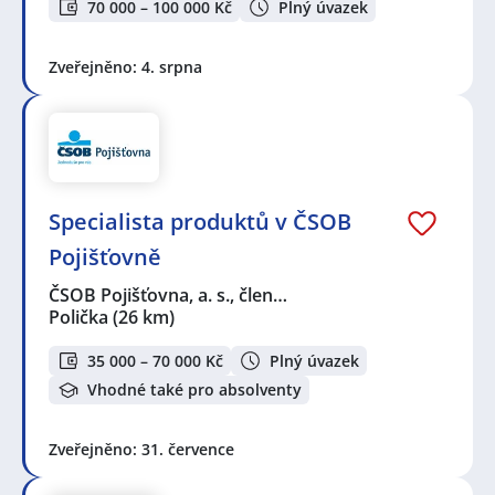
70 000 – 100 000 Kč
Plný úvazek
Zveřejněno: 4. srpna
Specialista produktů v ČSOB
Pojišťovně
ČSOB Pojišťovna, a. s., člen…
Polička
(26 km)
35 000 – 70 000 Kč
Plný úvazek
Vhodné také pro absolventy
Zveřejněno: 31. července