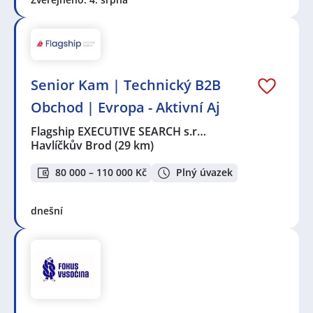
Senior Kam | Technický B2B
Obchod | Evropa - Aktivní Aj
Flagship EXECUTIVE SEARCH s.r…
Havlíčkův Brod
(29 km)
80 000 – 110 000 Kč
Plný úvazek
dnešní