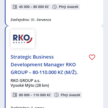
45 000 – 80 000 Kč
Plný úvazek
Zveřejněno: 31. července
Strategic Business
Development Manager RKO
GROUP – 80-110.000 Kč (M/Ž).
RKO GROUP a.s.
Vysoké Mýto
(28 km)
80 000 – 110 000 Kč
Plný úvazek
Zveřejněno: 4. srpna