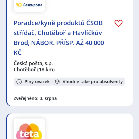
Poradce/kyně produktů ČSOB
střídač, Chotěboř a Havlíčkův
Brod, NÁBOR. PŘÍSP. AŽ 40 000
KČ
Česká pošta, s.p.
Chotěboř
(18 km)
Plný úvazek
Vhodné také pro absolventy
Zveřejněno: 3. srpna