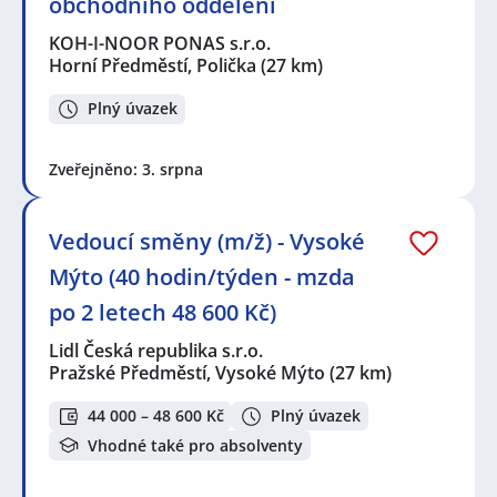
obchodního oddělení
KOH-I-NOOR PONAS s.r.o.
Horní Předměstí, Polička
(27 km)
Plný úvazek
Zveřejněno: 3. srpna
Vedoucí směny (m/ž) - Vysoké
Mýto (40 hodin/týden - mzda
po 2 letech 48 600 Kč)
Lidl Česká republika s.r.o.
Pražské Předměstí, Vysoké Mýto
(27 km)
44 000 – 48 600 Kč
Plný úvazek
Vhodné také pro absolventy