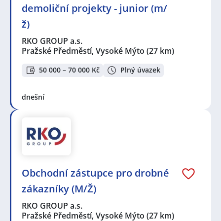
demoliční projekty - junior (m/
ž)
RKO GROUP a.s.
Pražské Předměstí, Vysoké Mýto
(27 km)
50 000 – 70 000 Kč
Plný úvazek
dnešní
Obchodní zástupce pro drobné
zákazníky (M/Ž)
RKO GROUP a.s.
Pražské Předměstí, Vysoké Mýto
(27 km)