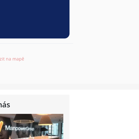
zit na mapě
nás