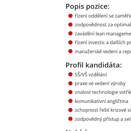
Popis pozice:
řízení oddělení se zaměřen
zodpovědnost za optimaliz
zavádění lean manageme
řízení investic a dalších p
manažerské vedení a rep
Profil kandidáta:
SŠ/VŠ vzdělání
praxe ve vedení výroby
znalost technologie vstř
komunikativní angličtina
schopnost řešit krizové s
zodpovědný přístup a se