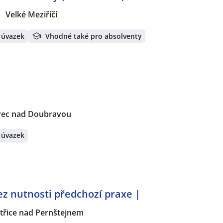
Velké Meziříčí
 úvazek
Vhodné také pro absolventy
rec nad Doubravou
 úvazek
z nutnosti předchozí praxe |
třice nad Pernštejnem