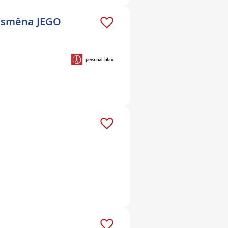
Í směna JEGO