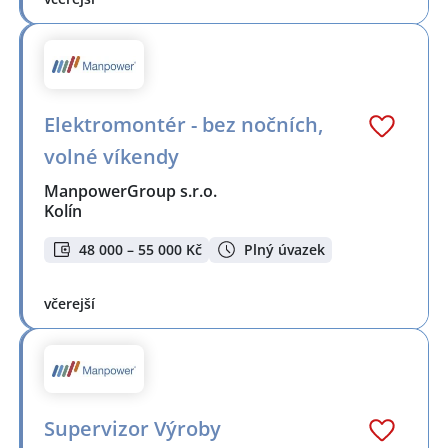
Elektromontér - bez nočních,
volné víkendy
ManpowerGroup s.r.o.
Kolín
48 000 – 55 000 Kč
Plný úvazek
včerejší
Supervizor Výroby