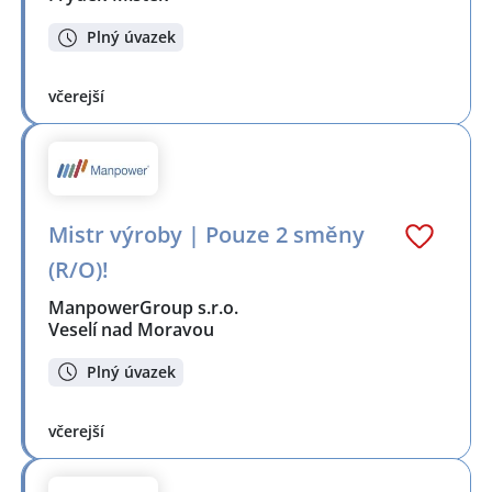
Plný úvazek
včerejší
Mistr výroby | Pouze 2 směny
(R/O)!
ManpowerGroup s.r.o.
Veselí nad Moravou
Plný úvazek
včerejší