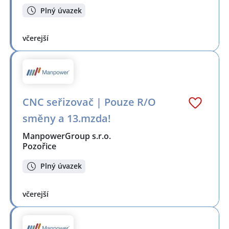
Plný úvazek
včerejší
CNC seřizovač | Pouze R/O
směny a 13.mzda!
ManpowerGroup s.r.o.
Pozořice
Plný úvazek
včerejší