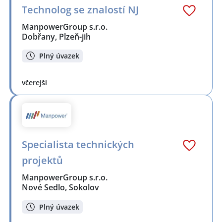
Technolog se znalostí NJ
ManpowerGroup s.r.o.
Dobřany, Plzeň-jih
Plný úvazek
včerejší
Specialista technických
projektů
ManpowerGroup s.r.o.
Nové Sedlo, Sokolov
Plný úvazek