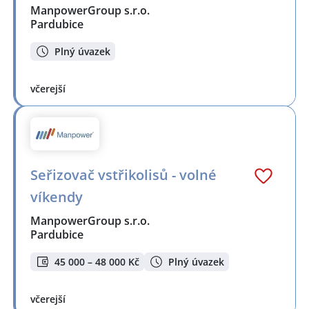
ManpowerGroup s.r.o.
Pardubice
Plný úvazek
včerejší
Seřizovač vstřikolisů - volné
víkendy
ManpowerGroup s.r.o.
Pardubice
45 000 – 48 000 Kč
Plný úvazek
včerejší