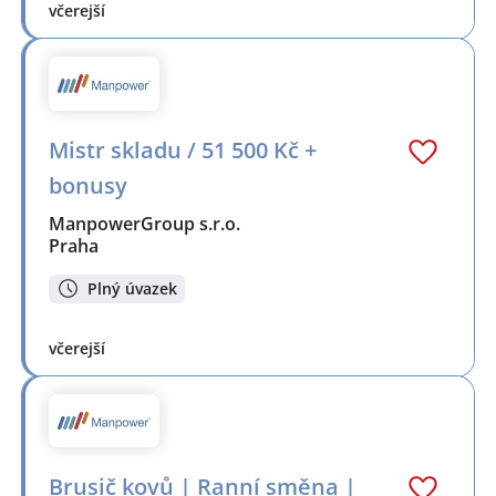
včerejší
Mistr skladu / 51 500 Kč +
bonusy
ManpowerGroup s.r.o.
Praha
Plný úvazek
včerejší
Brusič kovů | Ranní směna |