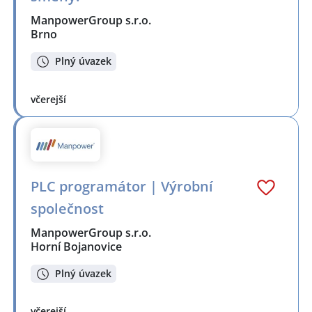
ManpowerGroup s.r.o.
Brno
Plný úvazek
včerejší
PLC programátor | Výrobní
společnost
ManpowerGroup s.r.o.
Horní Bojanovice
Plný úvazek
včerejší