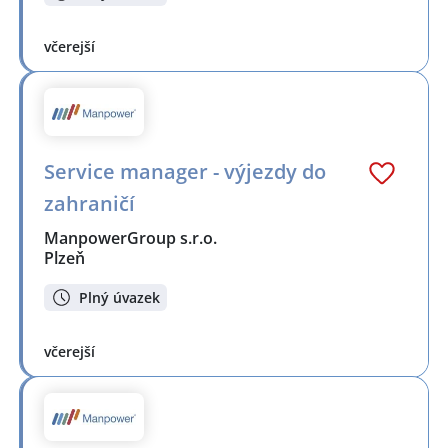
včerejší
Service manager - výjezdy do
zahraničí
ManpowerGroup s.r.o.
Plzeň
Plný úvazek
včerejší