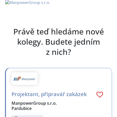
Právě teď hledáme nové
kolegy. Budete jedním
z nich?
Projektant, přípravář zakázek
ManpowerGroup s.r.o.
Pardubice