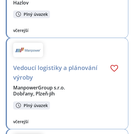
Hazlov
Plný úvazek
včerejší
Vedoucí logistiky a plánování
výroby
ManpowerGroup s.r.o.
Dobřany, Plzeň-jih
Plný úvazek
včerejší