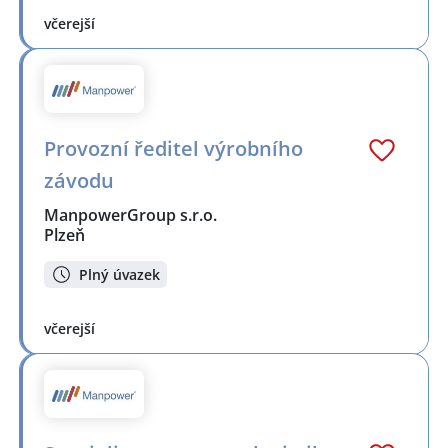
včerejší
Provozní ředitel výrobního
závodu
ManpowerGroup s.r.o.
Plzeň
Plný úvazek
včerejší