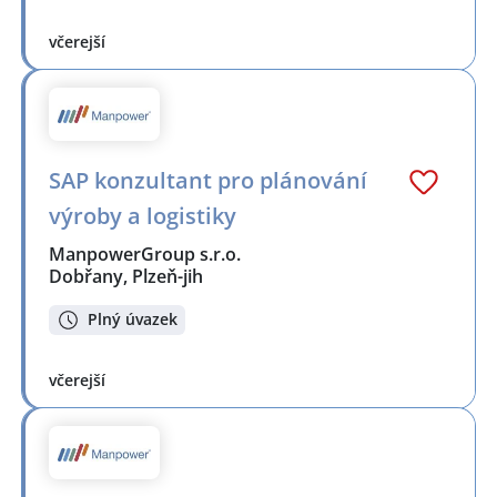
včerejší
SAP konzultant pro plánování
výroby a logistiky
ManpowerGroup s.r.o.
Dobřany, Plzeň-jih
Plný úvazek
včerejší