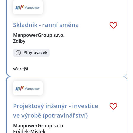
Skladník - ranní směna
ManpowerGroup s.r.o.
Zdiby
Plný úvazek
včerejší
Projektový inženýr - investice
ve výrobě (potravinářství)
ManpowerGroup s.r.o.
Frýdek-Místek