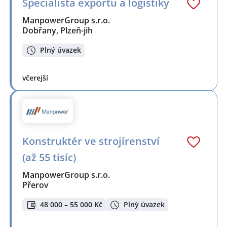
Specialista exportu a logistiky
ManpowerGroup s.r.o.
Dobřany, Plzeň-jih
Plný úvazek
včerejší
Konstruktér ve strojírenství
(až 55 tisíc)
ManpowerGroup s.r.o.
Přerov
48 000 – 55 000 Kč
Plný úvazek