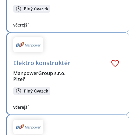
Plný úvazek
včerejší
Elektro konstruktér
ManpowerGroup s.r.o.
Plzeň
Plný úvazek
včerejší