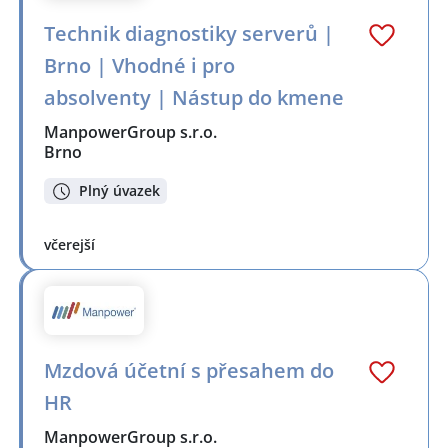
Technik diagnostiky serverů |
Brno | Vhodné i pro
absolventy | Nástup do kmene
ManpowerGroup s.r.o.
Brno
Plný úvazek
včerejší
Mzdová účetní s přesahem do
HR
ManpowerGroup s.r.o.