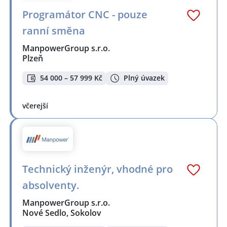
Programátor CNC - pouze
ranní směna
ManpowerGroup s.r.o.
Plzeň
54 000 – 57 999 Kč
Plný úvazek
včerejší
Technický inženýr, vhodné pro
absolventy.
ManpowerGroup s.r.o.
Nové Sedlo, Sokolov