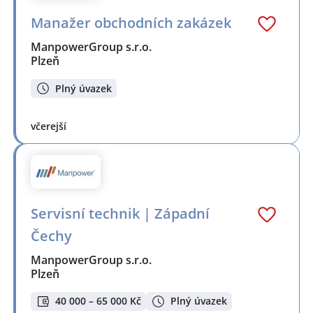
Manažer obchodních zakázek
ManpowerGroup s.r.o.
Plzeň
Plný úvazek
včerejší
Servisní technik | Západní
Čechy
ManpowerGroup s.r.o.
Plzeň
40 000 – 65 000 Kč
Plný úvazek