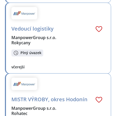
Vedoucí logistiky
ManpowerGroup s.r.o.
Rokycany
Plný úvazek
včerejší
MISTR VÝROBY, okres Hodonín
ManpowerGroup s.r.o.
Rohatec