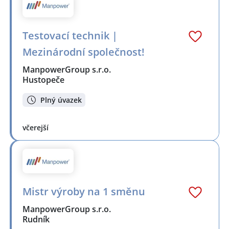
Testovací technik |
Mezinárodní společnost!
ManpowerGroup s.r.o.
Hustopeče
Plný úvazek
včerejší
Mistr výroby na 1 směnu
ManpowerGroup s.r.o.
Rudník