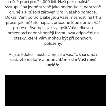
ročně práci pro 24.000 lidí. Naši personalisté sice
vystupují na jedné straně jako hodnotitelé, na straně
druhé ale působí zároveň v roli Vašeho poradce.
Dokáží Vám poradit, jaké jsou Vaše možnosti na trhu
práce, jak můžete napsat, případně lépe upravit Váš
profesní životopis, jak vylepšit Vaši celkovou
prezentaci nebo vhodněji formulovat odpovědi na
otázky, které Vám mohou být při pohovoru
položeny.
Ať jste kdokoli, postaráme se o vás.
Tak se u nás
zastavte na kafe a popovídáme si o Vaší nové
kariéře!