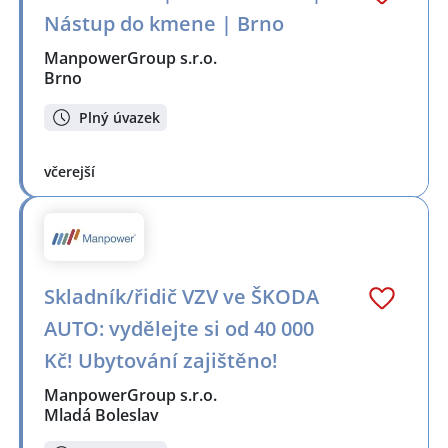
Nástup do kmene | Brno
ManpowerGroup s.r.o.
Brno
Plný úvazek
včerejší
Skladník/řidič VZV ve ŠKODA
AUTO: vydělejte si od 40 000
Kč! Ubytování zajištěno!
ManpowerGroup s.r.o.
Mladá Boleslav