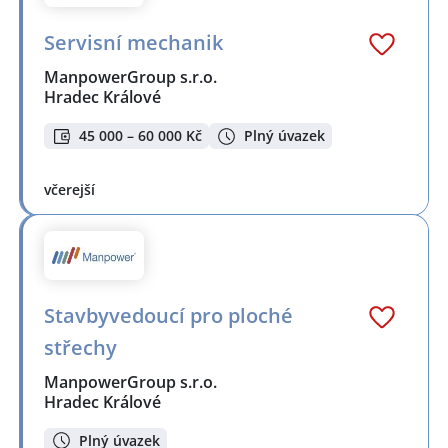
Servisní mechanik
ManpowerGroup s.r.o.
Hradec Králové
45 000 – 60 000 Kč
Plný úvazek
včerejší
Stavbyvedoucí pro ploché
střechy
ManpowerGroup s.r.o.
Hradec Králové
Plný úvazek