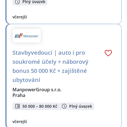
Plný úvazek
včerejší
Stavbyvedoucí | auto i pro
soukromé účely + náborový
bonus 50 000 Kč + zajištěné
ubytování
ManpowerGroup s.r.o.
Praha
50 000 – 80 000 Kč
Plný úvazek
včerejší