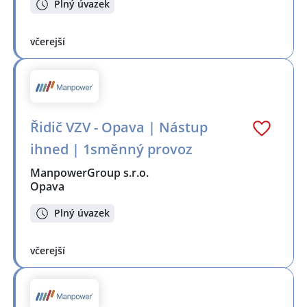
Plný úvazek
včerejší
Řidič VZV - Opava | Nástup
ihned | 1směnný provoz
ManpowerGroup s.r.o.
Opava
Plný úvazek
včerejší