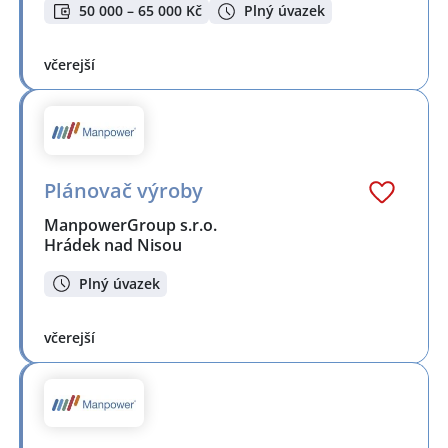
50 000 – 65 000 Kč
Plný úvazek
včerejší
Plánovač výroby
ManpowerGroup s.r.o.
Hrádek nad Nisou
Plný úvazek
včerejší