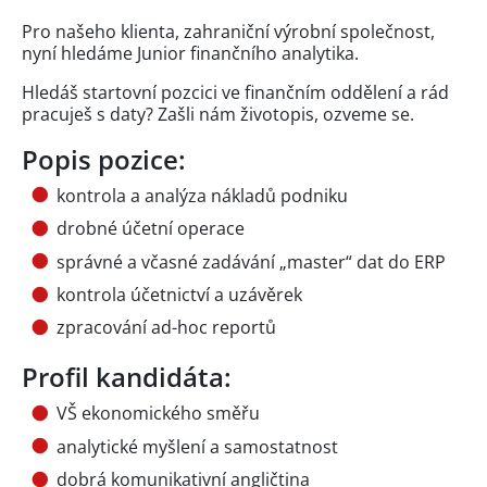
Pro našeho klienta, zahraniční výrobní společnost,
nyní hledáme Junior finančního analytika.
Hledáš startovní pozcici ve finančním oddělení a rád
pracuješ s daty? Zašli nám životopis, ozveme se.
Popis pozice:
kontrola a analýza nákladů podniku
drobné účetní operace
správné a včasné zadávání „master“ dat do ERP
kontrola účetnictví a uzávěrek
zpracování ad-hoc reportů
Profil kandidáta:
VŠ ekonomického směřu
analytické myšlení a samostatnost
dobrá komunikativní angličtina