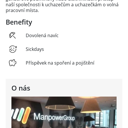
naší společnosti k uchazečům a uchazečkám o volná
pracovní místa.
Benefity
Dovolená navíc
Sickdays
Příspěvek na spoření a pojištění
O nás