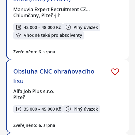
Manuvia Expert Recruitment CZ…
Chlumčany, Plzeň-jih
42 000 – 48 000 Kč
Plný úvazek
Vhodné také pro absolventy
Zveřejněno: 6. srpna
Obsluha CNC ohraňovacího
lisu
Alfa Job Plus s.r.o.
Plzeň
35 000 – 45 000 Kč
Plný úvazek
Zveřejněno: 6. srpna