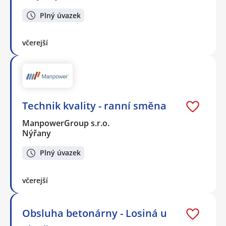
Plný úvazek
včerejší
Technik kvality - ranní směna
ManpowerGroup s.r.o.
Nýřany
Plný úvazek
včerejší
Obsluha betonárny - Losiná u