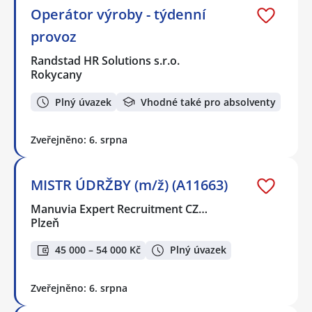
Operátor výroby - týdenní
provoz
Randstad HR Solutions s.r.o.
Rokycany
Plný úvazek
Vhodné také pro absolventy
Zveřejněno: 6. srpna
MISTR ÚDRŽBY (m/ž) (A11663)
Manuvia Expert Recruitment CZ…
Plzeň
45 000 – 54 000 Kč
Plný úvazek
Zveřejněno: 6. srpna