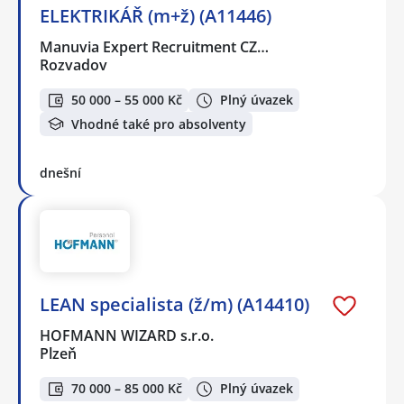
ELEKTRIKÁŘ (m+ž) (A11446)
Manuvia Expert Recruitment CZ…
Rozvadov
50 000 – 55 000 Kč
Plný úvazek
Vhodné také pro absolventy
dnešní
LEAN specialista (ž/m) (A14410)
HOFMANN WIZARD s.r.o.
Plzeň
70 000 – 85 000 Kč
Plný úvazek