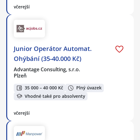
včerejší
Junior Operátor Automat.
Ohýbání (35-40.000 Kč)
Advantage Consulting, s.r.o.
Plzeň
35 000 – 40 000 Kč
Plný úvazek
Vhodné také pro absolventy
včerejší