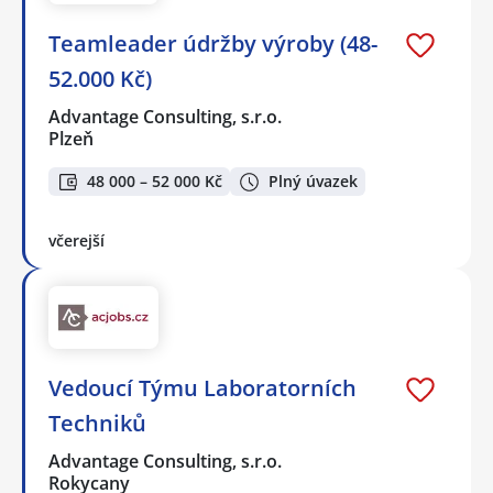
Teamleader údržby výroby (48-
52.000 Kč)
Advantage Consulting, s.r.o.
Plzeň
48 000 – 52 000 Kč
Plný úvazek
včerejší
Vedoucí Týmu Laboratorních
Techniků
Advantage Consulting, s.r.o.
Rokycany