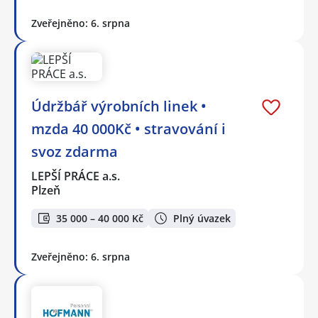
Zveřejněno: 6. srpna
Údržbář výrobních linek •
mzda 40 000Kč • stravování i
svoz zdarma
LEPŠÍ PRÁCE a.s.
Plzeň
35 000 – 40 000 Kč
Plný úvazek
Zveřejněno: 6. srpna