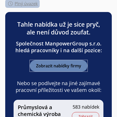
Plný úvazek
Tahle nabídka už je sice pryč,
ale není důvod zoufat.
Společnost ManpowerGroup s.r.o.
hledá pracovníky i na další pozice:
Zobrazit nabídky firmy
Nebo se podívejte na jiné zajímavé
pracovní příležitosti ve vašem okolí:
Průmyslová a
583 nabídek
chemická výroba
Zobrazit