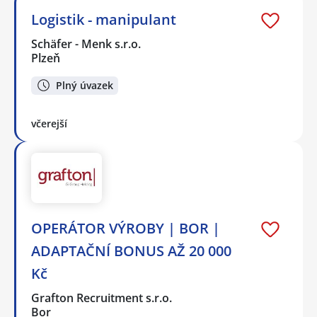
Logistik - manipulant
Schäfer - Menk s.r.o.
Plzeň
Plný úvazek
včerejší
OPERÁTOR VÝROBY | BOR |
ADAPTAČNÍ BONUS AŽ 20 000
Kč
Grafton Recruitment s.r.o.
Bor