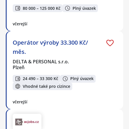
80 000 – 125 000 Kč
Plný úvazek
včerejší
Operátor výroby 33.300 Kč/
měs.
DELTA & PERSONAL s.r.o.
Plzeň
24 490 – 33 300 Kč
Plný úvazek
Vhodné také pro cizince
včerejší