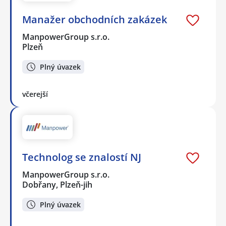
Manažer obchodních zakázek
ManpowerGroup s.r.o.
Plzeň
Plný úvazek
včerejší
Technolog se znalostí NJ
ManpowerGroup s.r.o.
Dobřany, Plzeň-jih
Plný úvazek