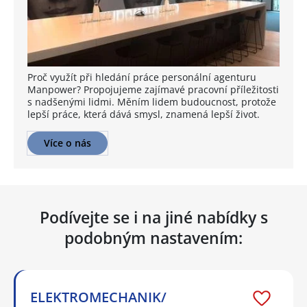
Proč využít při hledání práce personální agenturu
Manpower? Propojujeme zajímavé pracovní příležitosti
s nadšenými lidmi. Měním lidem budoucnost, protože
lepší práce, která dává smysl, znamená lepší život.
Více o nás
Podívejte se i na jiné nabídky s
podobným nastavením:
ELEKTROMECHANIK/