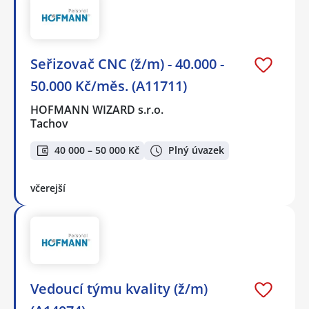
Seřizovač CNC (ž/m) - 40.000 -
50.000 Kč/měs. (A11711)
HOFMANN WIZARD s.r.o.
Tachov
40 000 – 50 000 Kč
Plný úvazek
včerejší
Vedoucí týmu kvality (ž/m)