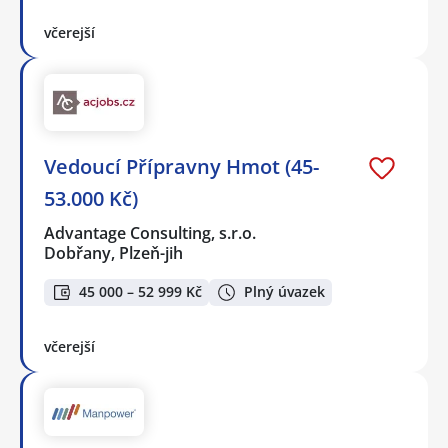
včerejší
Vedoucí Přípravny Hmot (45-
53.000 Kč)
Advantage Consulting, s.r.o.
Dobřany, Plzeň-jih
45 000 – 52 999 Kč
Plný úvazek
včerejší