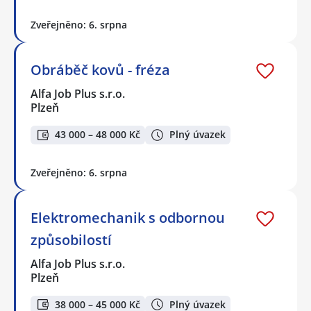
Zveřejněno: 6. srpna
Obráběč kovů - fréza
Alfa Job Plus s.r.o.
Plzeň
43 000 – 48 000 Kč
Plný úvazek
Zveřejněno: 6. srpna
Elektromechanik s odbornou
způsobilostí
Alfa Job Plus s.r.o.
Plzeň
38 000 – 45 000 Kč
Plný úvazek