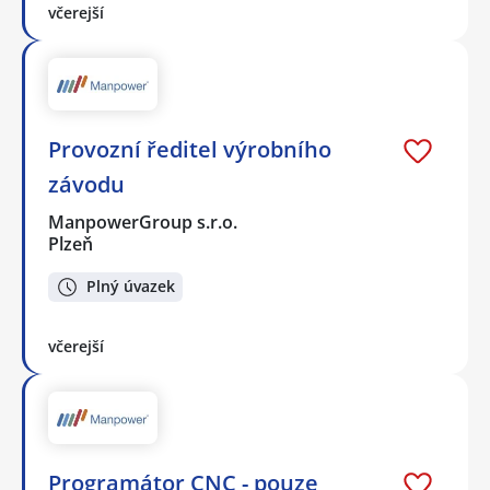
včerejší
Provozní ředitel výrobního
závodu
ManpowerGroup s.r.o.
Plzeň
Plný úvazek
včerejší
Programátor CNC - pouze