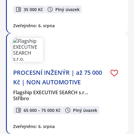
35 000 Kč
Plný úvazek
Zveřejněno: 6. srpna
PROCESNÍ INŽENÝR | až 75 000
Kč | NON AUTOMOTIVE
Flagship EXECUTIVE SEARCH s.r…
Stříbro
65 000 – 75 000 Kč
Plný úvazek
Zveřejněno: 6. srpna