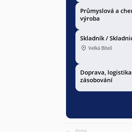
Průmyslová a che
výroba
Skladník / Skladni
Velká Bíteš
Doprava, logistika
zásobování
Firma