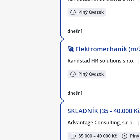
Plný úvazek
dnešní
🚀 Elektromechanik (m/ž
Randstad HR Solutions s.r.o.
Plný úvazek
dnešní
SKLADNÍK (35 - 40.000 
Advantage Consulting, s.r.o.
|
35 000 – 40 000 Kč
Plný