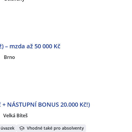
) – mzda až 50 000 Kč
|
Brno
Kč + NÁSTUPNÍ BONUS 20.000 Kč!)
Velká Bíteš
 úvazek
Vhodné také pro absolventy