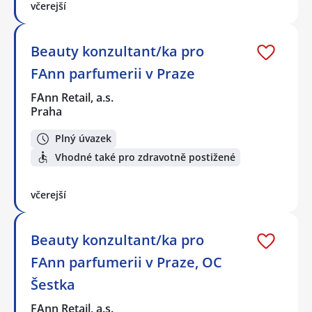
včerejší
Beauty konzultant/ka pro
FAnn parfumerii v Praze
FAnn Retail, a.s.
Praha
Plný úvazek
Vhodné také pro zdravotně postižené
včerejší
Beauty konzultant/ka pro
FAnn parfumerii v Praze, OC
Šestka
FAnn Retail, a.s.