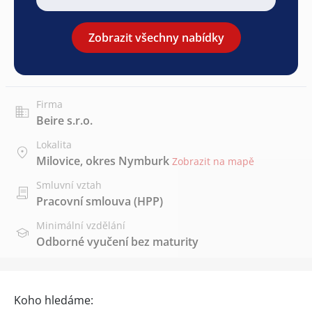
Zobrazit všechny nabídky
Firma
Beire s.r.o.
Lokalita
Milovice, okres Nymburk
Zobrazit na mapě
Smluvní vztah
Pracovní smlouva (HPP)
Minimální vzdělání
Odborné vyučení bez maturity
Koho hledáme: