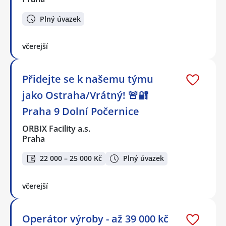
Plný úvazek
včerejší
Přidejte se k našemu týmu
jako Ostraha/Vrátný! 🚨🔐
Praha 9 Dolní Počernice
ORBIX Facility a.s.
Praha
22 000 – 25 000 Kč
Plný úvazek
včerejší
Operátor výroby - až 39 000 kč