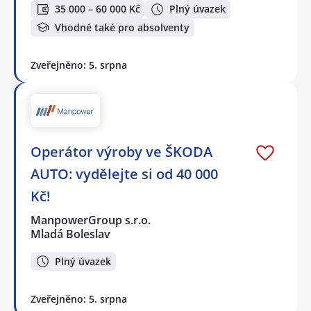
35 000 – 60 000 Kč
Plný úvazek
Vhodné také pro absolventy
Zveřejněno: 5. srpna
Operátor výroby ve ŠKODA
AUTO: vydělejte si od 40 000
Kč!
ManpowerGroup s.r.o.
Mladá Boleslav
Plný úvazek
Zveřejněno: 5. srpna