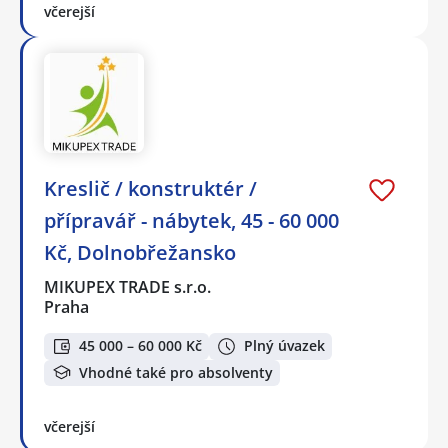
včerejší
Kreslič / konstruktér /
přípravář - nábytek, 45 - 60 000
Kč, Dolnobřežansko
MIKUPEX TRADE s.r.o.
Praha
45 000 – 60 000 Kč
Plný úvazek
Vhodné také pro absolventy
včerejší