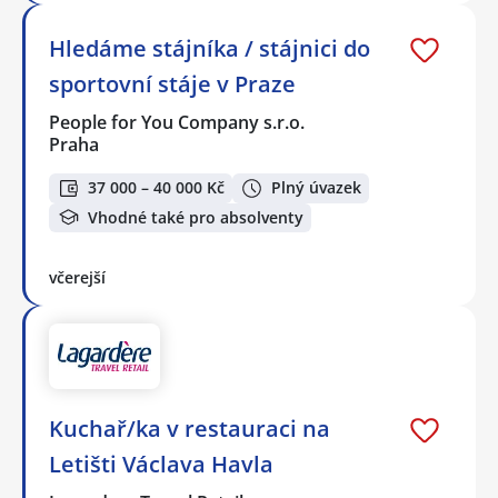
Hledáme stájníka / stájnici do
sportovní stáje v Praze
People for You Company s.r.o.
Praha
37 000 – 40 000 Kč
Plný úvazek
Vhodné také pro absolventy
včerejší
Kuchař/ka v restauraci na
Letišti Václava Havla