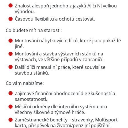
Znalost alespoň jednoho z jazyků AJ či NJ velkou
výhodou.
Časovou flexibilitu a ochotu cestovat.
Co budete mít na starosti:
Montování nábytkových dílců, které jsou pokaždé
jiné.
Montování a stavba výstavních stánků na
výstavách, ve většině případů v zahraničí.
Další dílčí manuální práce, které souvisí se
stavbou stánků.
Co vám nabízíme:
Zajímavé finanční ohodnocení dle zkušeností a
samostatnosti.
Měsíční odměny dle interního systému pro
všechny šikovné a týmové hráče.
Zaměstnanecké benefity – stravenky, Multisport
karta, příspěvek na životní/penzijní pojištění.