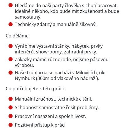
Hledáme do naší party člověka s chutí pracovat.
Ideálně někoho, kdo bude mít zkušenosti a bude
samostatný.
Technicky zdatný a manuálně šikovný.
Co děláme:
Vyrábíme výstavní stánky, nábytek, prvky
interiérů, showroomy, zahradní prvky.
Zakázky máme různorodé, nejsme pásovou
výrobou.
Naše truhlárna se nachází v Milovicích, okr.
Nymburk (300m od vlakového nádraží).
Co potřebujete k této práci:
Manuální zručnost, technické cítění.
Schopnost samostatně řešit problémy.
Pracovní nasazení a spolehlivost.
Pozitivní přístup k práci.