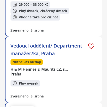
29 000 – 33 000 Kč
Plný úvazek, Zkrácený úvazek
Vhodné také pro cizince
Zveřejněno: 5. srpna
Vedoucí oddělení/ Department
manažer/ka, Praha
Nutně vás hledají
H & M Hennes & Mauritz CZ, s…
Praha
Plný úvazek
Zveřejněno: 5. srpna