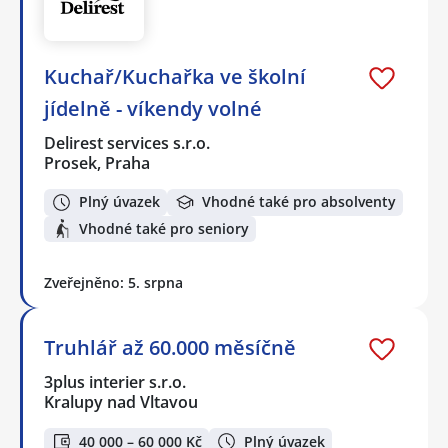
Kuchař/Kuchařka ve školní
jídelně - víkendy volné
Delirest services s.r.o.
Prosek, Praha
Plný úvazek
Vhodné také pro absolventy
Vhodné také pro seniory
Zveřejněno: 5. srpna
Truhlář až 60.000 měsíčně
3plus interier s.r.o.
Kralupy nad Vltavou
40 000 – 60 000 Kč
Plný úvazek