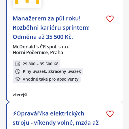
Manažerem za půl roku!
Rozběhni kariéru sprintem!
Odměna až 35 500 Kč.
McDonald`s ČR spol. s r.o.
Horní Počernice, Praha
29 800 – 35 500 Kč
Plný úvazek, Zkrácený úvazek
Vhodné také pro absolventy
včerejší
⚡Opravář/ka elektrických
strojů - víkendy volné, mzda až