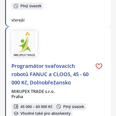
Plný úvazek
včerejší
Programátor svařovacích
robotů FANUC a CLOOS, 45 - 60
000 Kč, Dolnobřežansko
MIKUPEX TRADE s.r.o.
Praha
45 000 – 60 000 Kč
Plný úvazek
Vhodné také pro absolventy