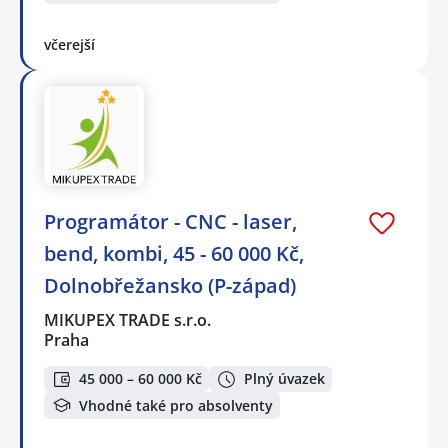
včerejší
Programátor - CNC - laser,
bend, kombi, 45 - 60 000 Kč,
Dolnobřežansko (P-západ)
MIKUPEX TRADE s.r.o.
Praha
45 000 – 60 000 Kč
Plný úvazek
Vhodné také pro absolventy