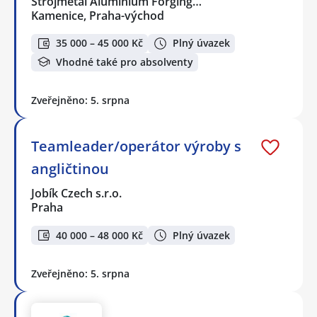
Strojmetal Aluminium Forging…
Kamenice, Praha-východ
35 000 – 45 000 Kč
Plný úvazek
Vhodné také pro absolventy
Zveřejněno: 5. srpna
Teamleader/operátor výroby s
angličtinou
Jobík Czech s.r.o.
Praha
40 000 – 48 000 Kč
Plný úvazek
Zveřejněno: 5. srpna