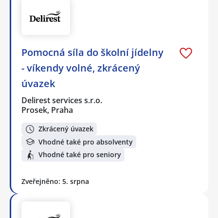
Pomocná síla do školní jídelny
- víkendy volné, zkrácený
úvazek
Delirest services s.r.o.
Prosek, Praha
Zkrácený úvazek
Vhodné také pro absolventy
Vhodné také pro seniory
Zveřejněno: 5. srpna