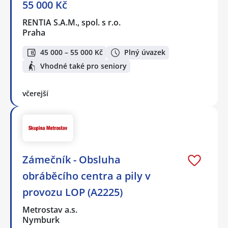
55 000 Kč
RENTIA S.A.M., spol. s r.o.
Praha
45 000 – 55 000 Kč
Plný úvazek
Vhodné také pro seniory
včerejší
Zámečník - Obsluha
obráběcího centra a pily v
provozu LOP (A2225)
Metrostav a.s.
Nymburk