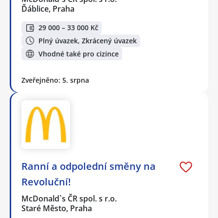
Ďáblice, Praha
29 000 – 33 000 Kč
Plný úvazek, Zkrácený úvazek
Vhodné také pro cizince
Zveřejněno: 5. srpna
Ranní a odpolední směny na
Revoluční!
McDonald`s ČR spol. s r.o.
Staré Město, Praha