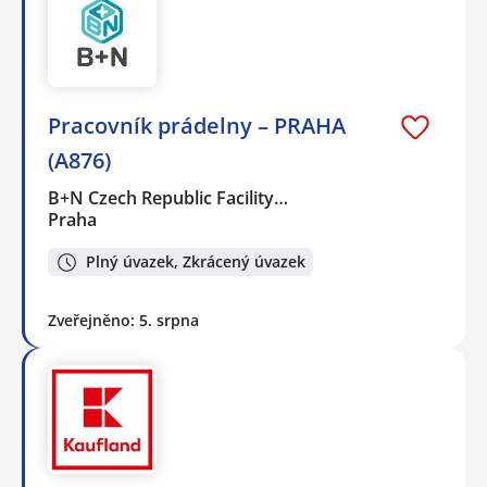
Pracovník prádelny – PRAHA
(A876)
B+N Czech Republic Facility…
Praha
Plný úvazek, Zkrácený úvazek
Zveřejněno: 5. srpna