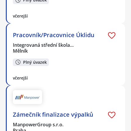
včerejší
Pracovník/Pracovnice Úklidu
Integrovaná střední škola…
Mělník
Plný úvazek
včerejší
Zámečník finalizace výpalků
ManpowerGroup s.r.o.
Praha