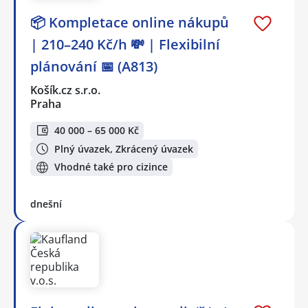
📦 Kompletace online nákupů
| 210–240 Kč/h 💸 | Flexibilní
plánování 📅 (A813)
Košík.cz s.r.o.
Praha
40 000 – 65 000 Kč
Plný úvazek, Zkrácený úvazek
Vhodné také pro cizince
dnešní