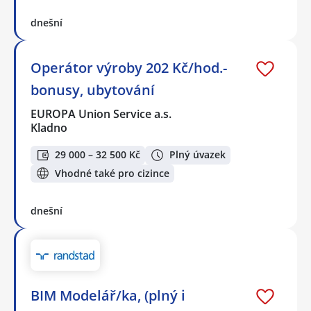
dnešní
Operátor výroby 202 Kč/hod.-
bonusy, ubytování
EUROPA Union Service a.s.
Kladno
29 000 – 32 500 Kč
Plný úvazek
Vhodné také pro cizince
dnešní
BIM Modelář/ka, (plný i