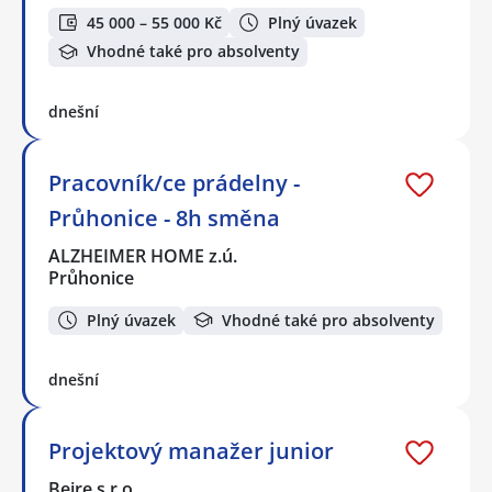
45 000 – 55 000 Kč
Plný úvazek
Vhodné také pro absolventy
dnešní
Pracovník/ce prádelny -
Průhonice - 8h směna
ALZHEIMER HOME z.ú.
Průhonice
Plný úvazek
Vhodné také pro absolventy
dnešní
Projektový manažer junior
Beire s.r.o.