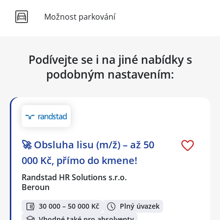
Možnost parkování
Podívejte se i na jiné nabídky s
podobným nastavením:
🚀 Obsluha lisu (m/ž) – až 50
000 Kč, přímo do kmene!
Randstad HR Solutions s.r.o.
Beroun
30 000 – 50 000 Kč
Plný úvazek
Vhodné také pro absolventy