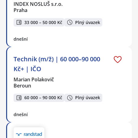
INDEX NOSLUŠ s.r.o.
Praha
33 000 – 50 000 Kč
Plný úvazek
dnešní
Technik (m/ž) | 60 000–90 000
Kč+ | IČO
Marian Polakovič
Beroun
60 000 – 90 000 Kč
Plný úvazek
dnešní