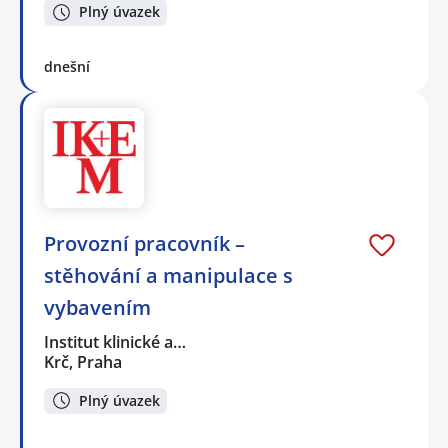
Plný úvazek
dnešní
Provozní pracovník –
stěhování a manipulace s
vybavením
Institut klinické a…
Krč, Praha
Plný úvazek