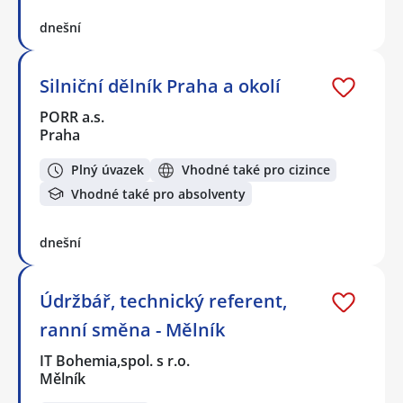
dnešní
Silniční dělník Praha a okolí
PORR a.s.
Praha
Plný úvazek
Vhodné také pro cizince
Vhodné také pro absolventy
dnešní
Údržbář, technický referent,
ranní směna - Mělník
IT Bohemia,spol. s r.o.
Mělník