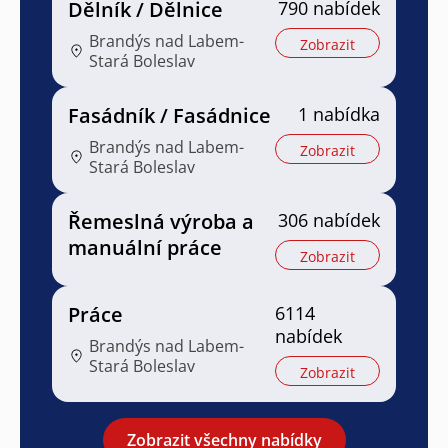
Dělník / Dělnice
790 nabídek
Brandýs nad Labem-
Zobrazit
Stará Boleslav
Fasádník / Fasádnice
1 nabídka
Brandýs nad Labem-
Zobrazit
Stará Boleslav
Řemeslná výroba a
306 nabídek
manuální práce
Zobrazit
Práce
6114
nabídek
Brandýs nad Labem-
Stará Boleslav
Zobrazit
Zobrazit všechny nabídky