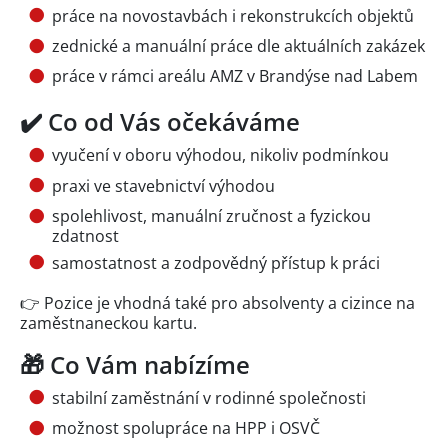
práce na novostavbách i rekonstrukcích objektů
zednické a manuální práce dle aktuálních zakázek
práce v rámci areálu AMZ v Brandýse nad Labem
✔️ Co od Vás očekáváme
vyučení v oboru výhodou, nikoliv podmínkou
praxi ve stavebnictví výhodou
spolehlivost, manuální zručnost a fyzickou
zdatnost
samostatnost a zodpovědný přístup k práci
👉 Pozice je vhodná také pro absolventy a cizince na
zaměstnaneckou kartu.
🎁 Co Vám nabízíme
stabilní zaměstnání v rodinné společnosti
možnost spolupráce na HPP i OSVČ