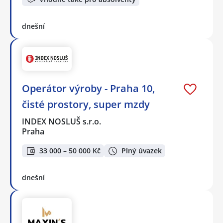
dnešní
Operátor výroby - Praha 10,
čisté prostory, super mzdy
INDEX NOSLUŠ s.r.o.
Praha
33 000 – 50 000 Kč
Plný úvazek
dnešní