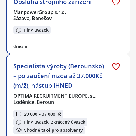
Obsluha strojního zařízení
ManpowerGroup s.r.o.
Sázava, Benešov
Plný úvazek
dnešní
Specialista výroby (Berounsko)
– po zaučení mzda až 37.000Kč
(m/ž), nástup IHNED
OPTIMA RECRUITMENT EUROPE, s…
Loděnice, Beroun
29 000 – 37 000 Kč
Plný úvazek, Zkrácený úvazek
Vhodné také pro absolventy