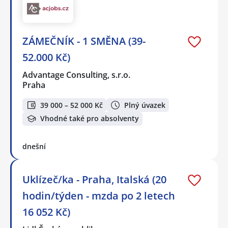
ZÁMEČNÍK - 1 SMĚNA (39-
52.000 Kč)
Advantage Consulting, s.r.o.
Praha
39 000 – 52 000 Kč
Plný úvazek
Vhodné také pro absolventy
dnešní
Uklízeč/ka - Praha, Italská (20
hodin/týden - mzda po 2 letech
16 052 Kč)