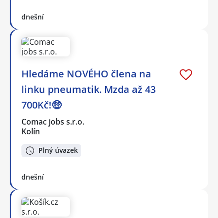
dnešní
Hledáme NOVÉHO člena na
linku pneumatik. Mzda až 43
700Kč!🤑
Comac jobs s.r.o.
Kolín
Plný úvazek
dnešní