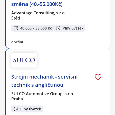
směna (40.-55.000Kč)
Advantage Consulting, s.r.o.
Štětí
40 000 – 55 000 Kč
Plný úvazek
dnešní
Strojní mechanik - servisní
technik s angličtinou
SULCO Automotive Group, s.r.o.
Praha
Plný úvazek