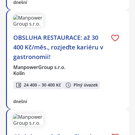
dnešní
OBSLUHA RESTAURACE: až 30
400 Kč/měs., rozjeďte kariéru v
gastronomii!
ManpowerGroup s.r.o.
Kolín
24 400 – 30 400 Kč
Plný úvazek
dnešní