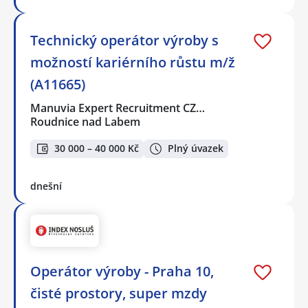
Technický operátor výroby s
možností kariérního růstu m/ž
(A11665)
Manuvia Expert Recruitment CZ…
Roudnice nad Labem
30 000 – 40 000 Kč
Plný úvazek
dnešní
Operátor výroby - Praha 10,
čisté prostory, super mzdy