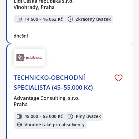
Lidl Česká republika s.r.o.
Vinohrady, Praha
14 500 – 16 052 Kč
Zkrácený úvazek
dnešní
TECHNICKO-OBCHODNÍ
SPECIALISTA (45–55.000 Kč)
Advantage Consulting, s.r.o.
Praha
45 000 – 55 000 Kč
Plný úvazek
Vhodné také pro absolventy