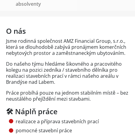
absolventy
O nás
Jsme rodinná společnost AMZ Financial Group, s.r.o.,
která se dlouhodobě zabývá pronájmem komerčních
nebytových prostor a zaměstnaneckým ubytováním.
Do našeho týmu hledáme šikovného a pracovitého
kolegu na pozici zedníka / stavebního dělníka pro
realizaci stavebních prací v rámci našeho areálu v
Brandýse nad Labem.
Práce probíhá pouze na jednom stabilním místě – bez
neustálého přejíždění mezi stavbami.
🛠️ Náplň práce
realizace a příprava stavebních prací
pomocné stavební práce