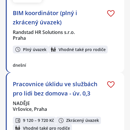
BIM koordinátor (plný i
zkrácený úvazek)
Randstad HR Solutions s.r.o.
Praha
Plný úvazek
Vhodné také pro rodiče
dnešní
Pracovnice úklidu ve službách
pro lidi bez domova - úv. 0,3
NADĚJE
Vršovice, Praha
9 120 – 9 720 Kč
Zkrácený úvazek
Vhodné také pro rodiče