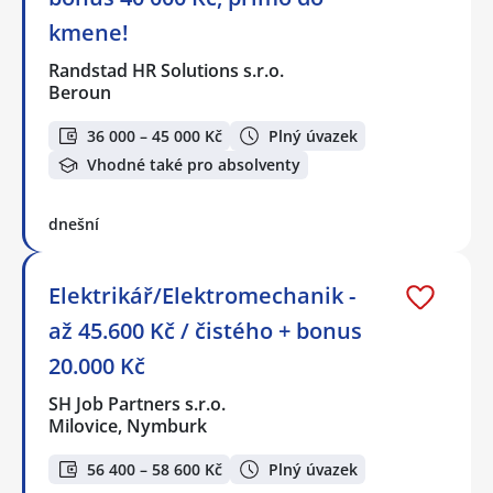
kmene!
Randstad HR Solutions s.r.o.
Beroun
36 000 – 45 000 Kč
Plný úvazek
Vhodné také pro absolventy
dnešní
Elektrikář/Elektromechanik -
až 45.600 Kč / čistého + bonus
20.000 Kč
SH Job Partners s.r.o.
Milovice, Nymburk
56 400 – 58 600 Kč
Plný úvazek