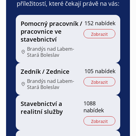
příležitostí, které čekají právě na vás:
Pomocný pracovník /
152 nabídek
pracovnice ve
Zobrazit
stavebnictví
Brandýs nad Labem-
Stará Boleslav
Zedník / Zednice
105 nabídek
Brandýs nad Labem-
Zobrazit
Stará Boleslav
Stavebnictví a
1088
nabídek
realitní služby
Zobrazit