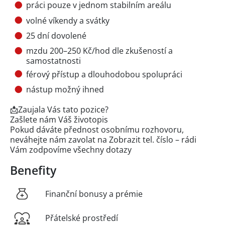
práci pouze v jednom stabilním areálu
volné víkendy a svátky
25 dní dovolené
mzdu 200–250 Kč/hod dle zkušeností a
samostatnosti
férový přístup a dlouhodobou spolupráci
nástup možný ihned
📩Zaujala Vás tato pozice?
Zašlete nám Váš životopis
Pokud dáváte přednost osobnímu rozhovoru,
neváhejte nám zavolat na
Zobrazit tel. číslo
– rádi
Vám zodpovíme všechny dotazy
Benefity
Finanční bonusy a prémie
Přátelské prostředí