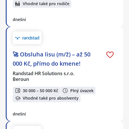
Vhodné také pro rodiče
dnešní
🚀 Obsluha lisu (m/ž) – až 50
000 Kč, přímo do kmene!
Randstad HR Solutions s.r.o.
Beroun
30 000 – 50 000 Kč
Plný úvazek
Vhodné také pro absolventy
dnešní