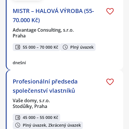
MISTR – HALOVÁ VÝROBA (55-
70.000 Kč)
Advantage Consulting, s.r.o.
Praha
55 000 – 70 000 Kč
Plný úvazek
dnešní
Profesionální předseda
společenství vlastníků
Vaše domy, s.r.o.
Stodůlky, Praha
45 000 – 55 000 Kč
Plný úvazek, Zkrácený úvazek