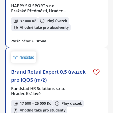
HAPPY SKI SPORT s.r.o.
Pražské Předměstí, Hradec…
37 000 Kč
Plný úvazek
Vhodné také pro absolventy
Zveřejněno: 6. srpna
Brand Retail Expert 0,5 úvazek
pro IQOS (m/ž)
Randstad HR Solutions s.r.o.
Hradec Králové
17 500 – 25 000 Kč
Plný úvazek
Vhodné také pro studenty