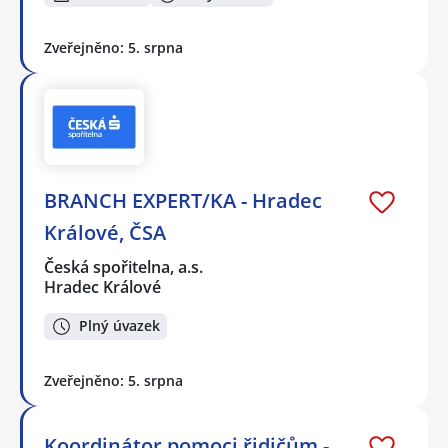
Zveřejněno: 5. srpna
BRANCH EXPERT/KA - Hradec
Králové, ČSA
Česká spořitelna, a.s.
Hradec Králové
Plný úvazek
Zveřejněno: 5. srpna
Koordinátor pomoci řidičům -