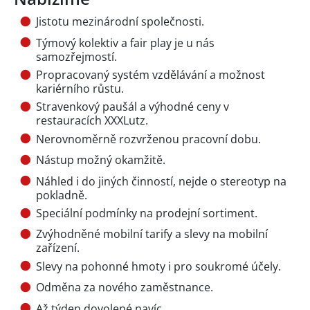
Jistotu mezinárodní společnosti.
Týmový kolektiv a fair play je u nás
samozřejmostí.
Propracovaný systém vzdělávání a možnost
kariérního růstu.
Stravenkový paušál a výhodné ceny v
restauracích XXXLutz.
Nerovnoměrně rozvrženou pracovní dobu.
Nástup možný okamžitě.
Náhled i do jiných činností, nejde o stereotyp na
pokladně.
Speciální podmínky na prodejní sortiment.
Zvýhodněné mobilní tarify a slevy na mobilní
zařízení.
Slevy na pohonné hmoty i pro soukromé účely.
Odměna za nového zaměstnance.
Až týden dovolené navíc.