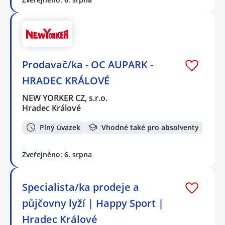
Prodavač/ka - OC AUPARK -
HRADEC KRÁLOVÉ
NEW YORKER CZ, s.r.o.
Hradec Králové
Plný úvazek
Vhodné také pro absolventy
Zveřejněno: 6. srpna
Specialista/ka prodeje a
půjčovny lyží | Happy Sport |
Hradec Králové