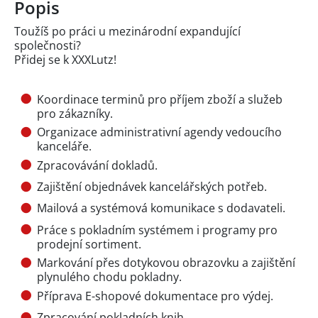
Popis
Toužíš po práci u mezinárodní expandující
společnosti?
Přidej se k XXXLutz!
Koordinace terminů pro příjem zboží a služeb
pro zákazníky.
Organizace administrativní agendy vedoucího
kanceláře.
Zpracovávání dokladů.
Zajištění objednávek kancelářských potřeb.
Mailová a systémová komunikace s dodavateli.
Práce s pokladním systémem i programy pro
prodejní sortiment.
Markování přes dotykovou obrazovku a zajištění
plynulého chodu pokladny.
Příprava E-shopové dokumentace pro výdej.
Zpracování pokladních knih.