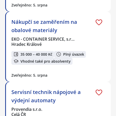
Zveřejněno: 5. srpna
Nákupčí se zaměřením na
obalové materiály
EKO - CONTAINER SERVICE, s.r…
Hradec Králové
35 000 – 40 000 Kč
Plný úvazek
Vhodné také pro absolventy
Zveřejněno: 5. srpna
Servisní technik nápojové a
výdejní automaty
Provendia s.r.o.
Celá ČR