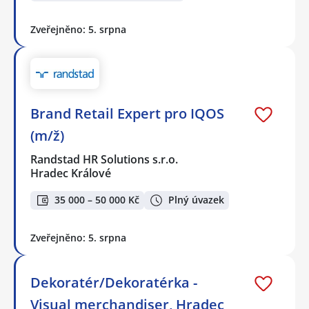
Zveřejněno: 5. srpna
Brand Retail Expert pro IQOS
(m/ž)
Randstad HR Solutions s.r.o.
Hradec Králové
35 000 – 50 000 Kč
Plný úvazek
Zveřejněno: 5. srpna
Dekoratér/Dekoratérka -
Visual merchandiser, Hradec