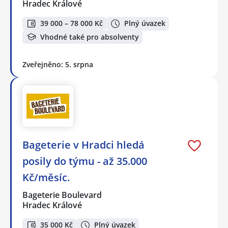
Hradec Králové
39 000 – 78 000 Kč
Plný úvazek
Vhodné také pro absolventy
Zveřejněno: 5. srpna
Bageterie v Hradci hledá
posily do týmu - až 35.000
Kč/měsíc.
Bageterie Boulevard
Hradec Králové
35 000 Kč
Plný úvazek