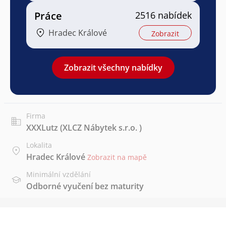
Práce
2516 nabídek
Hradec Králové
Zobrazit
Zobrazit všechny nabídky
Firma
XXXLutz (XLCZ Nábytek s.r.o. )
Lokalita
Hradec Králové
Zobrazit na mapě
Minimální vzdělání
Odborné vyučení bez maturity