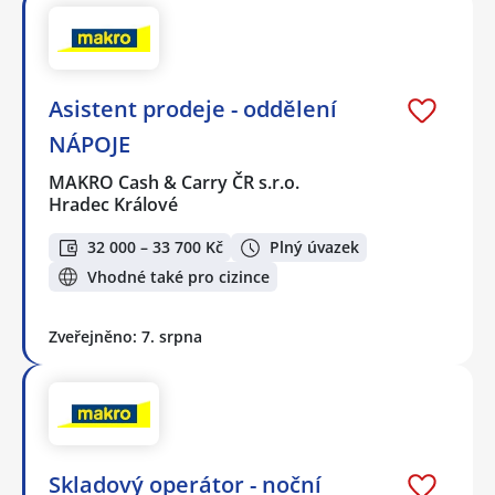
Asistent prodeje - oddělení
NÁPOJE
MAKRO Cash & Carry ČR s.r.o.
Hradec Králové
32 000 – 33 700 Kč
Plný úvazek
Vhodné také pro cizince
Zveřejněno: 7. srpna
Skladový operátor - noční