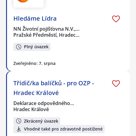
Hledáme Lídra
NN Životní pojišťovna N.V.,…
Pražské Předměstí, Hradec…
Plný úvazek
Zveřejněno: 7. srpna
Třídič/ka balíčků - pro OZP -
Hradec Králové
Deklarace odpovědného…
Hradec Králové
Zkrácený úvazek
Vhodné také pro zdravotně postižené