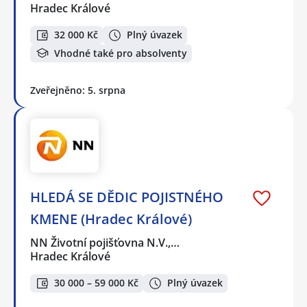
Hradec Králové
32 000 Kč
Plný úvazek
Vhodné také pro absolventy
Zveřejněno: 5. srpna
HLEDÁ SE DĚDIC POJISTNÉHO
KMENE (Hradec Králové)
NN Životní pojišťovna N.V.,…
Hradec Králové
30 000 – 59 000 Kč
Plný úvazek