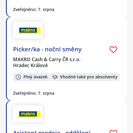
Zveřejněno: 7. srpna
Picker/ka - noční směny
MAKRO Cash & Carry ČR s.r.o.
Hradec Králové
Plný úvazek
Vhodné také pro absolventy
Zveřejněno: 7. srpna
Asistent prodeje - oddělení