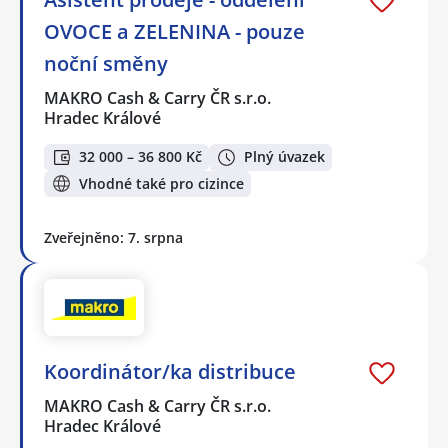
OVOCE a ZELENINA - pouze
noční směny
MAKRO Cash & Carry ČR s.r.o.
Hradec Králové
32 000 – 36 800 Kč
Plný úvazek
Vhodné také pro cizince
Zveřejněno: 7. srpna
Koordinátor/ka distribuce
MAKRO Cash & Carry ČR s.r.o.
Hradec Králové