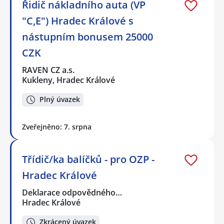
Řidič nákladního auta (VP
"C,E") Hradec Králové s
nástupním bonusem 25000
CZK
RAVEN CZ a.s.
Kukleny, Hradec Králové
Plný úvazek
Zveřejněno: 7. srpna
Třídič/ka balíčků - pro OZP -
Hradec Králové
Deklarace odpovědného…
Hradec Králové
Zkrácený úvazek