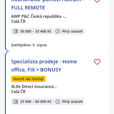
FULL REMOTE
AWP P&C Česká republika -…
Celá ČR
30 000 – 33 400 Kč
Plný úvazek
Zveřejněno: 5. srpna
Specialista prodeje - Home
office, FIX + BONUSY
Nutně vás hledají
4Life Direct Insurance…
Celá ČR
23 000 – 60 000 Kč
Plný úvazek