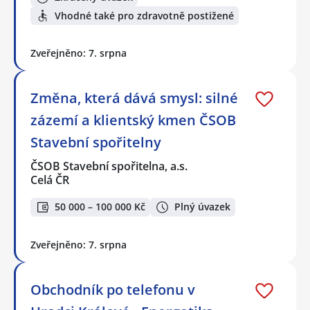
Vhodné také pro zdravotně postižené
Zveřejněno: 7. srpna
Změna, která dává smysl: silné
zázemí a klientský kmen ČSOB
Stavební spořitelny
ČSOB Stavební spořitelna, a.s.
Celá ČR
50 000 – 100 000 Kč
Plný úvazek
Zveřejněno: 7. srpna
Obchodník po telefonu v