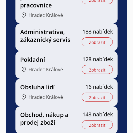
Zobrazit
pracovnice
Hradec Králové
Administrativa,
188 nabídek
zákaznický servis
Zobrazit
Pokladní
128 nabídek
Hradec Králové
Zobrazit
Obsluha lidí
16 nabídek
Hradec Králové
Zobrazit
Obchod, nákup a
143 nabídek
prodej zboží
Zobrazit