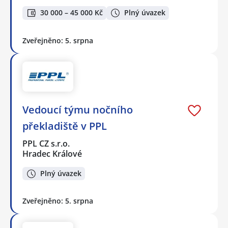
30 000 – 45 000 Kč
Plný úvazek
Zveřejněno: 5. srpna
Vedoucí týmu nočního
překladiště v PPL
PPL CZ s.r.o.
Hradec Králové
Plný úvazek
Zveřejněno: 5. srpna