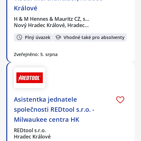
Králové
H & M Hennes & Mauritz CZ, s…
Nový Hradec Králové, Hradec…
Plný úvazek
Vhodné také pro absolventy
Zveřejněno: 5. srpna
Asistentka jednatele
společnosti REDtool s.r.o. -
Milwaukee centra HK
REDtool s.r.o.
Hradec Králové