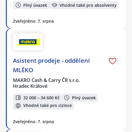
Plný úvazek
Vhodné také pro absolventy
Zveřejněno: 7. srpna
Asistent prodeje - oddělení
MLÉKO
MAKRO Cash & Carry ČR s.r.o.
Hradec Králové
32 000 – 34 600 Kč
Plný úvazek
Vhodné také pro cizince
Zveřejněno: 7. srpna