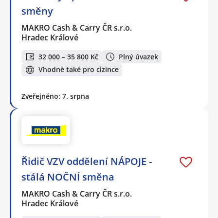
směny
MAKRO Cash & Carry ČR s.r.o.
Hradec Králové
32 000 – 35 800 Kč
Plný úvazek
Vhodné také pro cizince
Zveřejněno: 7. srpna
Řidič VZV oddělení NÁPOJE -
stálá NOČNÍ směna
MAKRO Cash & Carry ČR s.r.o.
Hradec Králové