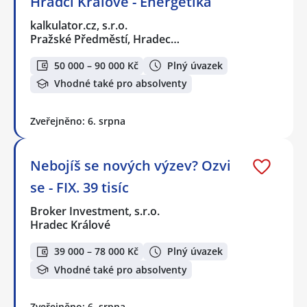
Hradci Králové - Energetika
kalkulator.cz, s.r.o.
Pražské Předměstí, Hradec…
50 000 – 90 000 Kč
Plný úvazek
Vhodné také pro absolventy
Zveřejněno: 6. srpna
Nebojíš se nových výzev? Ozvi
se - FIX. 39 tisíc
Broker Investment, s.r.o.
Hradec Králové
39 000 – 78 000 Kč
Plný úvazek
Vhodné také pro absolventy
Zveřejněno: 6. srpna