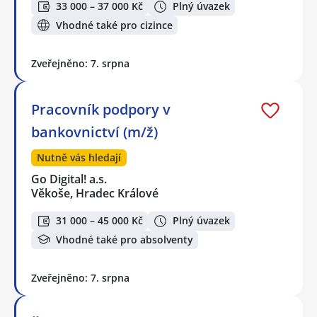
33 000 – 37 000 Kč
Plný úvazek
Vhodné také pro cizince
Zveřejněno: 7. srpna
Pracovník podpory v
bankovnictví (m/ž)
Nutně vás hledají
Go Digital! a.s.
Věkoše, Hradec Králové
31 000 – 45 000 Kč
Plný úvazek
Vhodné také pro absolventy
Zveřejněno: 7. srpna