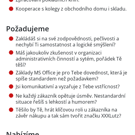
Kooperace s kolegy z obchodního domu i skladu.
Požadujeme
Zakládáš si na své zodpovědnosti, pečlivosti a
nechybí Ti samostatnost a logické smýšlení?
Máš jakoukoliv zkušenost v organizaci
administrativních činností a sytém, pořádek Tě
těší?
Základy MS Office je pro Tebe dovednost, která je
spíše standardem než požadavkem?
Jsi komunikativní a vyzařuje z Tebe vstřícnost?
Ne každý zákazník opětuje úsměv. Nestandardní
situace řešíš s lehkostí a humorem?
Těšilo by Tě, hrát klíčovou roli u zákazníka na
závěr nákupu a tak sám tvořit značku XXXLutz?
Nabízíme