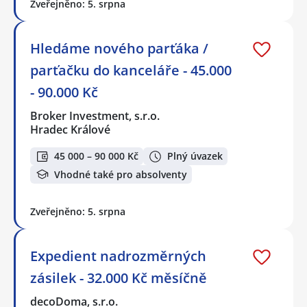
Zveřejněno: 5. srpna
Hledáme nového parťáka /
parťačku do kanceláře - 45.000
- 90.000 Kč
Broker Investment, s.r.o.
Hradec Králové
45 000 – 90 000 Kč
Plný úvazek
Vhodné také pro absolventy
Zveřejněno: 5. srpna
Expedient nadrozměrných
zásilek - 32.000 Kč měsíčně
decoDoma, s.r.o.