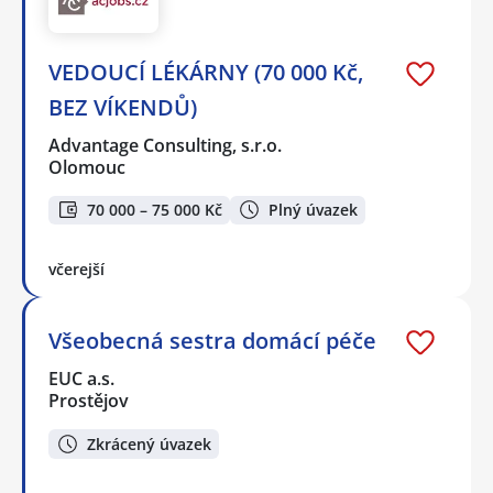
VEDOUCÍ LÉKÁRNY (70 000 Kč,
BEZ VÍKENDŮ)
Advantage Consulting, s.r.o.
Olomouc
70 000 – 75 000 Kč
Plný úvazek
včerejší
Všeobecná sestra domácí péče
EUC a.s.
Prostějov
Zkrácený úvazek