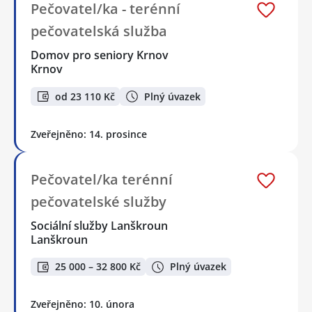
Pečovatel/ka - terénní
pečovatelská služba
Domov pro seniory Krnov
Krnov
od 23 110 Kč
Plný úvazek
Zveřejněno: 14. prosince
Pečovatel/ka terénní
pečovatelské služby
Sociální služby Lanškroun
Lanškroun
25 000 – 32 800 Kč
Plný úvazek
Zveřejněno: 10. února