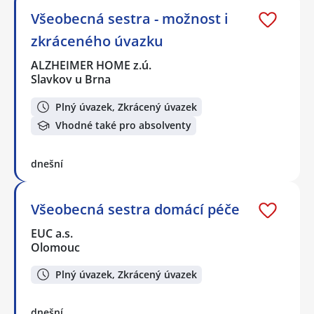
Všeobecná sestra - možnost i
zkráceného úvazku
ALZHEIMER HOME z.ú.
Slavkov u Brna
Plný úvazek, Zkrácený úvazek
Vhodné také pro absolventy
dnešní
Všeobecná sestra domácí péče
EUC a.s.
Olomouc
Plný úvazek, Zkrácený úvazek
dnešní