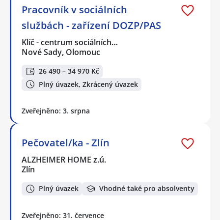
Pracovník v sociálních
službách - zařízení DOZP/PAS
Klíč - centrum sociálních…
Nové Sady, Olomouc
26 490 – 34 970 Kč
Plný úvazek, Zkrácený úvazek
Zveřejněno: 3. srpna
Pečovatel/ka - Zlín
ALZHEIMER HOME z.ú.
Zlín
Plný úvazek
Vhodné také pro absolventy
Zveřejněno: 31. července