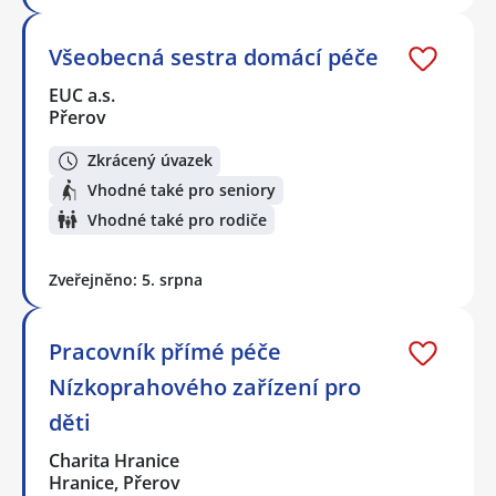
Všeobecná sestra domácí péče
EUC a.s.
Přerov
Zkrácený úvazek
Vhodné také pro seniory
Vhodné také pro rodiče
Zveřejněno: 5. srpna
Pracovník přímé péče
Nízkoprahového zařízení pro
děti
Charita Hranice
Hranice, Přerov