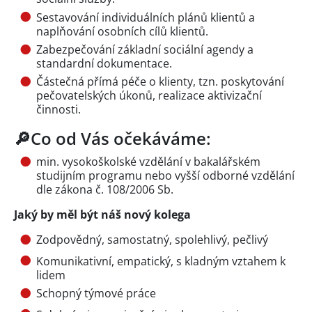
Sestavování individuálních plánů klientů a
naplňování osobních cílů klientů.
Zabezpečování základní sociální agendy a
standardní dokumentace.
Částečná přímá péče o klienty, tzn. poskytování
pečovatelských úkonů, realizace aktivizační
činnosti.
🔎Co od Vás očekáváme:
min. vysokoškolské vzdělání v bakalářském
studijním programu nebo vyšší odborné vzdělání
dle zákona č. 108/2006 Sb.
Jaký by měl být náš nový kolega
Zodpovědný, samostatný, spolehlivý, pečlivý
Komunikativní, empatický, s kladným vztahem k
lidem
Schopný týmové práce