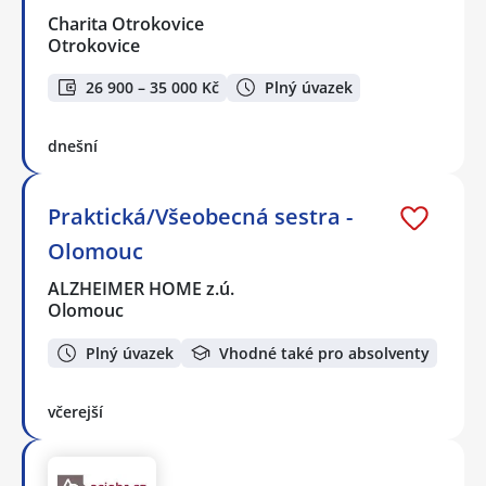
Charita Otrokovice
Otrokovice
26 900 – 35 000 Kč
Plný úvazek
dnešní
Praktická/Všeobecná sestra -
Olomouc
ALZHEIMER HOME z.ú.
Olomouc
Plný úvazek
Vhodné také pro absolventy
včerejší