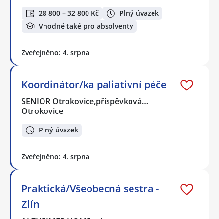
28 800 – 32 800 Kč
Plný úvazek
Vhodné také pro absolventy
Zveřejněno: 4. srpna
Koordinátor/ka paliativní péče
SENIOR Otrokovice,příspěvková…
Otrokovice
Plný úvazek
Zveřejněno: 4. srpna
Praktická/Všeobecná sestra -
Zlín