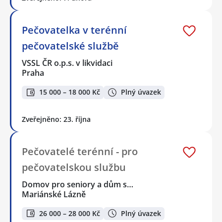
Pečovatelka v terénní
pečovatelské službě
VSSL ČR o.p.s. v likvidaci
Praha
15 000 – 18 000 Kč
Plný úvazek
Zveřejněno: 23. října
Pečovatelé terénní - pro
pečovatelskou službu
Domov pro seniory a dům s…
Mariánské Lázně
26 000 – 28 000 Kč
Plný úvazek