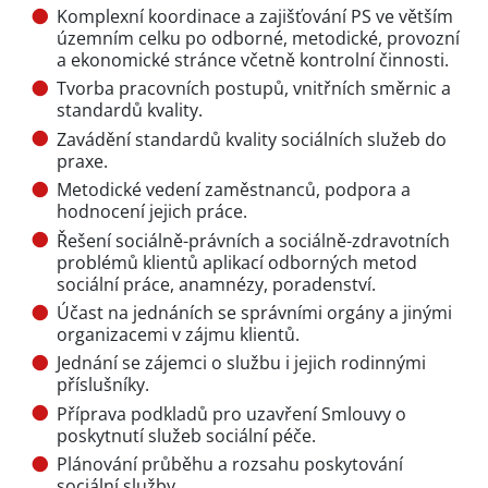
Komplexní koordinace a zajišťování PS ve větším
územním celku po odborné, metodické, provozní
a ekonomické stránce včetně kontrolní činnosti.
Tvorba pracovních postupů, vnitřních směrnic a
standardů kvality.
Zavádění standardů kvality sociálních služeb do
praxe.
Metodické vedení zaměstnanců, podpora a
hodnocení jejich práce.
Řešení sociálně-právních a sociálně-zdravotních
problémů klientů aplikací odborných metod
sociální práce, anamnézy, poradenství.
Účast na jednáních se správními orgány a jinými
organizacemi v zájmu klientů.
Jednání se zájemci o službu i jejich rodinnými
příslušníky.
Příprava podkladů pro uzavření Smlouvy o
poskytnutí služeb sociální péče.
Plánování průběhu a rozsahu poskytování
sociální služby.