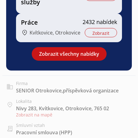
služby
Práce
2432 nabídek
Kvítkovice, Otrokovice
Zobrazit
Zobrazit všechny nabídky
Firma
SENIOR Otrokovice,příspěvková organizace
Lokalita
Nivy 283, Kvítkovice, Otrokovice, 765 02
Zobrazit na mapě
Smluvní vztah
Pracovní smlouva (HPP)