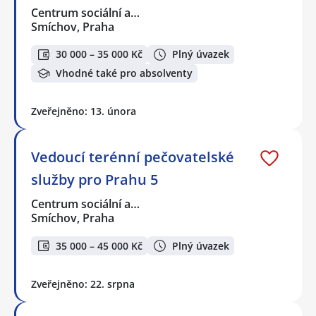
Centrum sociální a…
Smíchov, Praha
30 000 – 35 000 Kč
Plný úvazek
Vhodné také pro absolventy
Zveřejněno: 13. února
Vedoucí terénní pečovatelské
služby pro Prahu 5
Centrum sociální a…
Smíchov, Praha
35 000 – 45 000 Kč
Plný úvazek
Zveřejněno: 22. srpna