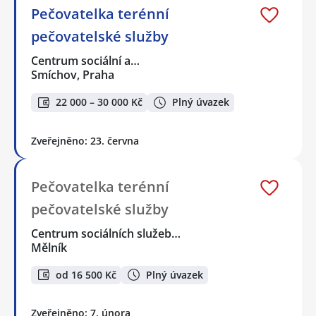
Pečovatelka terénní
pečovatelské služby
Centrum sociální a…
Smíchov, Praha
22 000 – 30 000 Kč
Plný úvazek
Zveřejněno: 23. června
Pečovatelka terénní
pečovatelské služby
Centrum sociálních služeb…
Mělník
od 16 500 Kč
Plný úvazek
Zveřejněno: 7. února