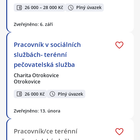
26 000 – 28 000 Kč
Plný úvazek
Zveřejněno: 6. září
Pracovník v sociálních
službách- terénní
pečovatelská služba
Charita Otrokovice
Otrokovice
26 000 Kč
Plný úvazek
Zveřejněno: 13. února
Pracovník/ce terénní