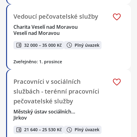
Vedoucí pečovatelské služby
Charita Veselí nad Moravou
Veselí nad Moravou
32 000 – 35 000 Kč
Plný úvazek
Zveřejněno: 1. prosince
Pracovníci v sociálních
službách - terénní pracovníci
pečovatelské služby
Městský ústav sociálních…
Jirkov
21 640 – 25 530 Kč
Plný úvazek