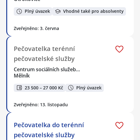
Plný úvazek
Vhodné také pro absolventy
Zveřejněno: 3. června
Pečovatelka terénní
pečovatelské služby
Centrum sociálních služeb…
Mělník
23 500 – 27 000 Kč
Plný úvazek
Zveřejněno: 13. listopadu
Pečovatelka do terénní
pečovatelské služby