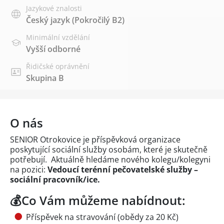
Jazykové znalosti
Český jazyk
(Pokročilý B2)
Minimální vzdělání
Vyšší odborné
Řidičské oprávnění
Skupina B
O nás
SENIOR Otrokovice je příspěvková organizace
poskytující sociální služby osobám, které je skutečně
potřebují. Aktuálně hledáme nového kolegu/kolegyni
na pozici:
Vedoucí terénní pečovatelské služby –
sociální pracovník/ice.
💰Co Vám můžeme nabídnout:
Příspěvek na stravování (obědy za 20 Kč)