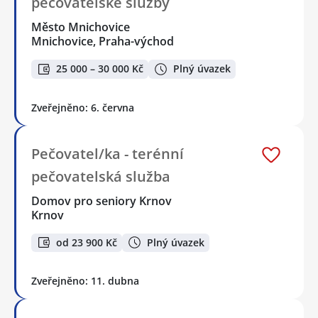
pečovatelské služby
Město Mnichovice
Mnichovice, Praha-východ
25 000 – 30 000 Kč
Plný úvazek
Zveřejněno: 6. června
Pečovatel/ka - terénní
pečovatelská služba
Domov pro seniory Krnov
Krnov
od 23 900 Kč
Plný úvazek
Zveřejněno: 11. dubna