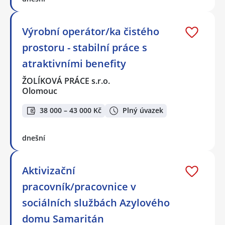
Výrobní operátor/ka čistého
prostoru - stabilní práce s
atraktivními benefity
ŽOLÍKOVÁ PRÁCE s.r.o.
Olomouc
38 000 – 43 000 Kč
Plný úvazek
dnešní
Aktivizační
pracovník/pracovnice v
sociálních službách Azylového
domu Samaritán