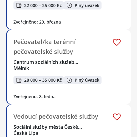
22 000 – 25 000 Kč
Plný úvazek
Zveřejněno: 29. března
Pečovatel/ka terénní
pečovatelské služby
Centrum sociálních služeb…
Mělník
28 000 – 35 000 Kč
Plný úvazek
Zveřejněno: 8. ledna
Vedoucí pečovatelské služby
Sociální služby města České…
Česká Lípa