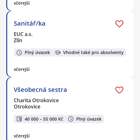
včerejší
Sanitář/ka
EUC a.s.
Zlín
Plný úvazek
Vhodné také pro absolventy
včerejší
Všeobecná sestra
Charita Otrokovice
Otrokovice
40 000 – 55 000 Kč
Plný úvazek
včerejší