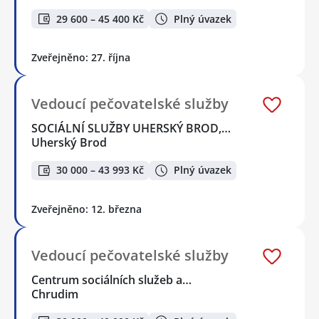
29 600 – 45 400 Kč
Plný úvazek
Zveřejněno: 27. října
Vedoucí pečovatelské služby
SOCIÁLNÍ SLUŽBY UHERSKÝ BROD,…
Uherský Brod
30 000 – 43 993 Kč
Plný úvazek
Zveřejněno: 12. března
Vedoucí pečovatelské služby
Centrum sociálních služeb a…
Chrudim