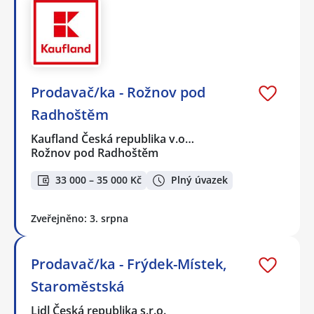
Prodavač/ka - Rožnov pod
Radhoštěm
Kaufland Česká republika v.o…
Rožnov pod Radhoštěm
33 000 – 35 000 Kč
Plný úvazek
Zveřejněno: 3. srpna
Prodavač/ka - Frýdek-Místek,
Staroměstská
Lidl Česká republika s.r.o.