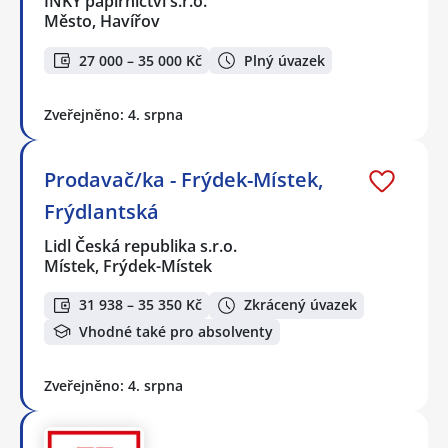
INKY papírnictví s.r.o.
Město, Havířov
27 000 – 35 000 Kč
Plný úvazek
Zveřejněno: 4. srpna
Prodavač/ka - Frýdek-Místek,
Frýdlantská
Lidl Česká republika s.r.o.
Místek, Frýdek-Místek
31 938 – 35 350 Kč
Zkrácený úvazek
Vhodné také pro absolventy
Zveřejněno: 4. srpna