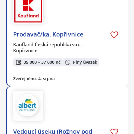
Prodavač/ka, Kopřivnice
Kaufland Česká republika v.o…
Kopřivnice
35 000 – 37 000 Kč
Plný úvazek
Zveřejněno: 4. srpna
Vedoucí úseku (Rožnov pod