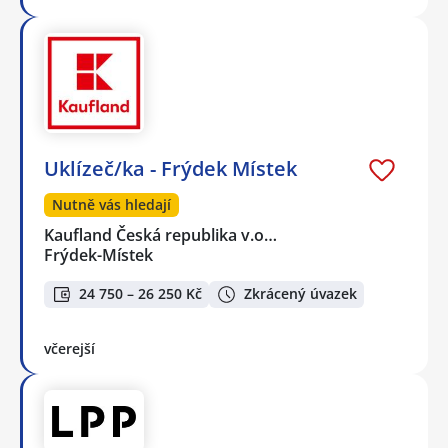
Uklízeč/ka - Frýdek Místek
Nutně vás hledají
Kaufland Česká republika v.o…
Frýdek-Místek
24 750 – 26 250 Kč
Zkrácený úvazek
včerejší