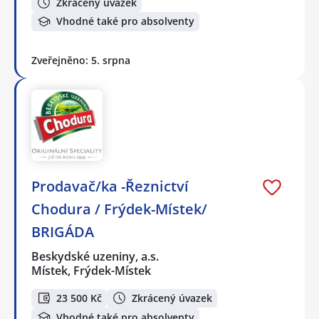
Zkrácený úvazek
Vhodné také pro absolventy
Zveřejněno: 5. srpna
Prodavač/ka -Řeznictví
Chodura / Frýdek-Místek/
BRIGÁDA
Beskydské uzeniny, a.s.
Místek, Frýdek-Místek
23 500 Kč
Zkrácený úvazek
Vhodné také pro absolventy