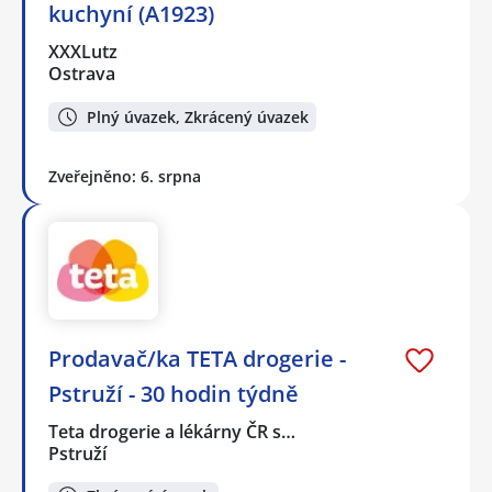
kuchyní (A1923)
XXXLutz
Ostrava
Plný úvazek, Zkrácený úvazek
Zveřejněno: 6. srpna
Prodavač/ka TETA drogerie -
Pstruží - 30 hodin týdně
Teta drogerie a lékárny ČR s…
Pstruží