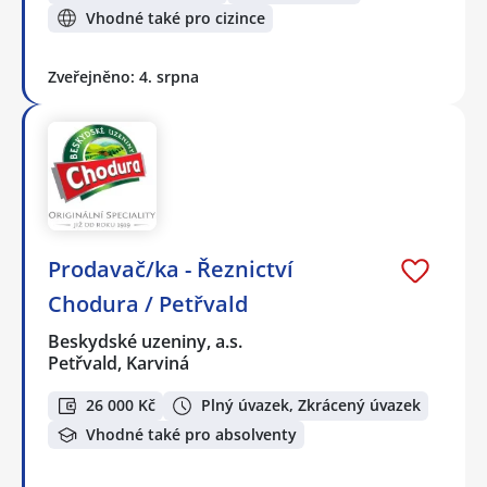
Vhodné také pro cizince
Zveřejněno: 4. srpna
Prodavač/ka - Řeznictví
Chodura / Petřvald
Beskydské uzeniny, a.s.
Petřvald, Karviná
26 000 Kč
Plný úvazek, Zkrácený úvazek
Vhodné také pro absolventy