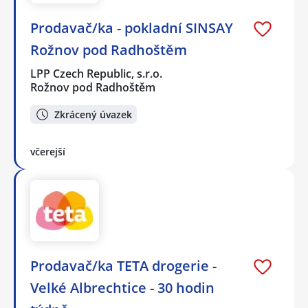
Prodavač/ka - pokladní SINSAY
Rožnov pod Radhoštěm
LPP Czech Republic, s.r.o.
Rožnov pod Radhoštěm
Zkrácený úvazek
včerejší
Prodavač/ka TETA drogerie -
Velké Albrechtice - 30 hodin