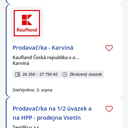
Prodavač/ka - Karviná
Kaufland Česká republika v.o…
Karviná
26 250 – 27 750 Kč
Zkrácený úvazek
Zveřejněno: 3. srpna
Prodavač/ka na 1/2 úvazek a
na HPP - prodejna Vsetín
TextilEco a.s.