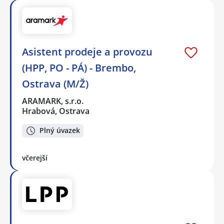
Asistent prodeje a provozu
(HPP, PO - PÁ) - Brembo,
Ostrava (M/Ž)
ARAMARK, s.r.o.
Hrabová, Ostrava
Plný úvazek
včerejší