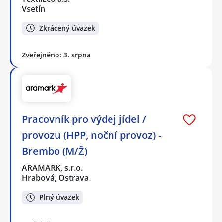
Vsetín
Zkrácený úvazek
Zveřejněno: 3. srpna
Pracovník pro výdej jídel /
provozu (HPP, noční provoz) -
Brembo (M/Ž)
ARAMARK, s.r.o.
Hrabová, Ostrava
Plný úvazek