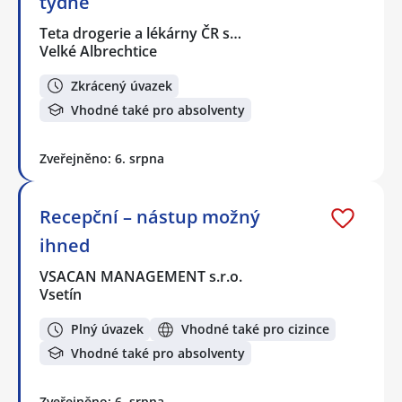
týdně
Teta drogerie a lékárny ČR s…
Velké Albrechtice
Zkrácený úvazek
Vhodné také pro absolventy
Zveřejněno: 6. srpna
Recepční – nástup možný
ihned
VSACAN MANAGEMENT s.r.o.
Vsetín
Plný úvazek
Vhodné také pro cizince
Vhodné také pro absolventy
Zveřejněno: 6. srpna