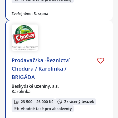
Zveřejněno: 5. srpna
Prodavač/ka -Řeznictví
Chodura / Karolinka /
BRIGÁDA
Beskydské uzeniny, a.s.
Karolinka
23 500 – 26 000 Kč
Zkrácený úvazek
Vhodné také pro absolventy