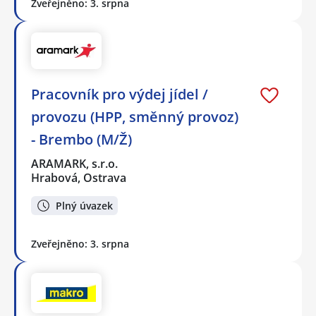
Zveřejněno: 3. srpna
Pracovník pro výdej jídel /
provozu (HPP, směnný provoz)
- Brembo (M/Ž)
ARAMARK, s.r.o.
Hrabová, Ostrava
Plný úvazek
Zveřejněno: 3. srpna