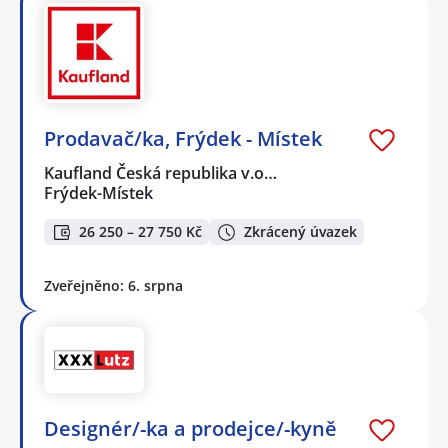
Prodavač/ka, Frýdek - Místek
Kaufland Česká republika v.o…
Frýdek-Místek
26 250 – 27 750 Kč
Zkrácený úvazek
Zveřejněno: 6. srpna
Designér/-ka a prodejce/-kyně