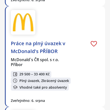
Práce na plný úvazek v
McDonald's PŘÍBOR
McDonald`s ČR spol. s r.o.
Příbor
29 500 – 33 400 Kč
Plný úvazek, Zkrácený úvazek
Vhodné také pro absolventy
Zveřejněno: 6. srpna