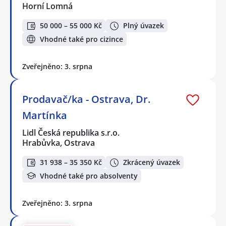
Horní Lomná
50 000 – 55 000 Kč
Plný úvazek
Vhodné také pro cizince
Zveřejněno: 3. srpna
Prodavač/ka - Ostrava, Dr.
Martínka
Lidl Česká republika s.r.o.
Hrabůvka, Ostrava
31 938 – 35 350 Kč
Zkrácený úvazek
Vhodné také pro absolventy
Zveřejněno: 3. srpna