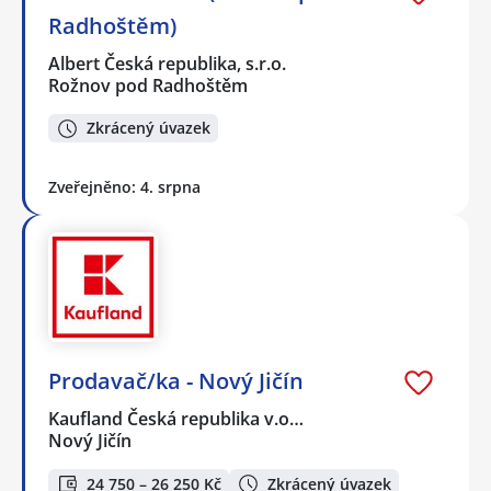
Radhoštěm)
Albert Česká republika, s.r.o.
Rožnov pod Radhoštěm
Zkrácený úvazek
Zveřejněno: 4. srpna
Prodavač/ka - Nový Jičín
Kaufland Česká republika v.o…
Nový Jičín
24 750 – 26 250 Kč
Zkrácený úvazek