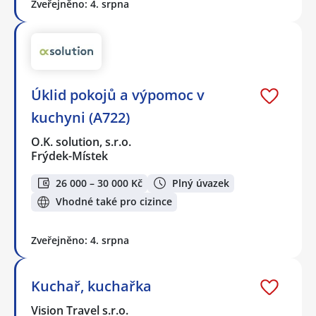
Zveřejněno: 4. srpna
Úklid pokojů a výpomoc v
kuchyni (A722)
O.K. solution, s.r.o.
Frýdek-Místek
26 000 – 30 000 Kč
Plný úvazek
Vhodné také pro cizince
Zveřejněno: 4. srpna
Kuchař, kuchařka
Vision Travel s.r.o.