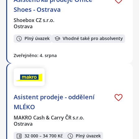
Shoes - Ostrava
Shoebox CZ s.r.o.
Ostrava
Plný úvazek
Vhodné také pro absolventy
Zveřejněno: 4. srpna
Asistent prodeje - oddělení
MLÉKO
MAKRO Cash & Carry ČR s.r.o.
Ostrava
32 000 – 34 700 Kč
Plný úvazek