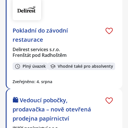
Pokladní do závodní
restaurace
Delirest services s.r.o.
Frenštát pod Radhoštěm
Plný úvazek
Vhodné také pro absolventy
Zveřejněno: 4. srpna
🛍️ Vedoucí pobočky,
prodavačka – nově otevřená
prodejna papírnictví