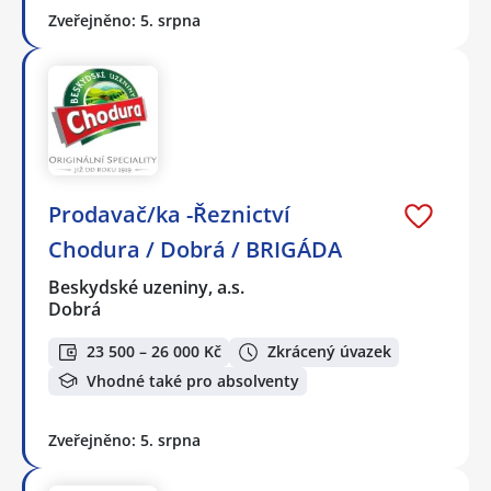
Zveřejněno: 5. srpna
Prodavač/ka -Řeznictví
Chodura / Dobrá / BRIGÁDA
Beskydské uzeniny, a.s.
Dobrá
23 500 – 26 000 Kč
Zkrácený úvazek
Vhodné také pro absolventy
Zveřejněno: 5. srpna