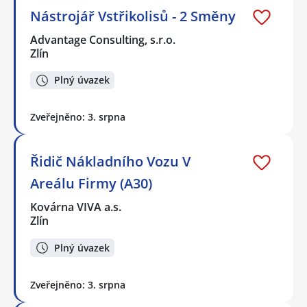
Nástrojář Vstřikolisů - 2 Směny
Advantage Consulting, s.r.o.
Zlín
Plný úvazek
Zveřejněno: 3. srpna
Řidič Nákladního Vozu V
Areálu Firmy (A30)
Kovárna VIVA a.s.
Zlín
Plný úvazek
Zveřejněno: 3. srpna