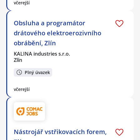
včerejší
Obsluha a programátor
drátového elektroerozivního
obrábění, Zlín
KALINA industries s.r.o.
Zlín
Plný úvazek
včerejší
Nástrojář vstřikovacích forem,