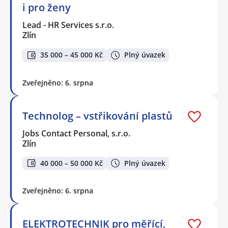
i pro ženy
Lead - HR Services s.r.o.
Zlín
35 000 – 45 000 Kč
Plný úvazek
Zveřejněno: 6. srpna
Technolog – vstřikování plastů
Jobs Contact Personal, s.r.o.
Zlín
40 000 – 50 000 Kč
Plný úvazek
Zveřejněno: 6. srpna
ELEKTROTECHNIK pro měřící,