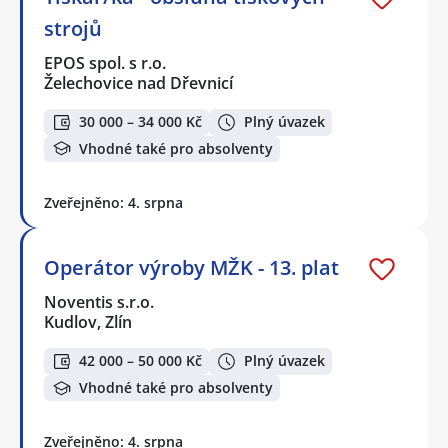
strojů
EPOS spol. s r.o.
Želechovice nad Dřevnicí
30 000 – 34 000 Kč
Plný úvazek
Vhodné také pro absolventy
Zveřejněno: 4. srpna
Operátor výroby MŽK - 13. plat
Noventis s.r.o.
Kudlov, Zlín
42 000 – 50 000 Kč
Plný úvazek
Vhodné také pro absolventy
Zveřejněno: 4. srpna