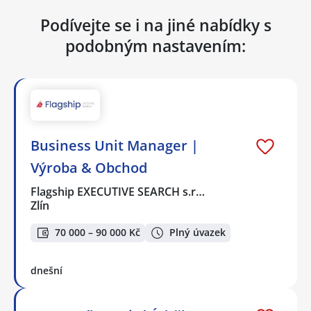
Podívejte se i na jiné nabídky s
podobným nastavením:
Business Unit Manager |
Výroba & Obchod
Flagship EXECUTIVE SEARCH s.r…
Zlín
70 000 – 90 000 Kč
Plný úvazek
dnešní