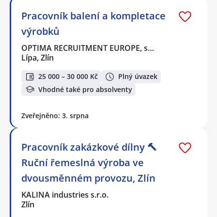
Pracovník balení a kompletace
výrobků
OPTIMA RECRUITMENT EUROPE, s…
Lípa, Zlín
25 000 – 30 000 Kč
Plný úvazek
Vhodné také pro absolventy
Zveřejněno: 3. srpna
Pracovník zakázkové dílny 🔨
Ruční řemeslná výroba ve
dvousměnném provozu, Zlín
KALINA industries s.r.o.
Zlín