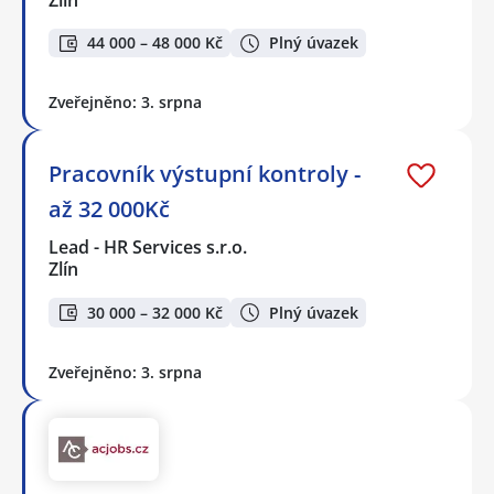
44 000 – 48 000 Kč
Plný úvazek
Zveřejněno: 3. srpna
Pracovník výstupní kontroly -
až 32 000Kč
Lead - HR Services s.r.o.
Zlín
30 000 – 32 000 Kč
Plný úvazek
Zveřejněno: 3. srpna