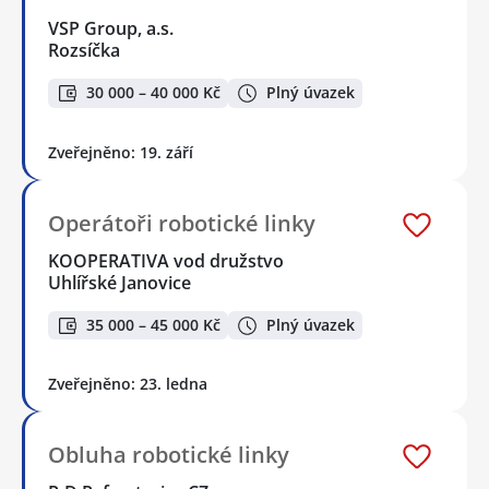
VSP Group, a.s.
Rozsíčka
30 000 – 40 000 Kč
Plný úvazek
Zveřejněno: 19. září
Operátoři robotické linky
KOOPERATIVA vod družstvo
Uhlířské Janovice
35 000 – 45 000 Kč
Plný úvazek
Zveřejněno: 23. ledna
Obluha robotické linky