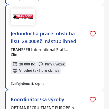
Jednoduchá práce- obsluha
lisu- 28.000Kč- nástup ihned
TRANSFER International Staff…
Zlín
28 000 Kč
Plný úvazek
Vhodné také pro cizince
Zveřejněno: 4. srpna
Koordinátor/ka výroby
OPTIMA RECRUITMENT EUROPE, s…