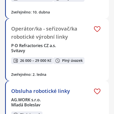
Zveřejněno: 10. dubna
Operátor/ka - seřizovač/ka
robotické výrobní linky
P-D Refractories CZ a.s.
Svitavy
26 000 – 29 000 Kč
Plný úvazek
Zveřejněno: 2. ledna
Obsluha robotické linky
AG.WORK s.r.o.
Mladá Boleslav