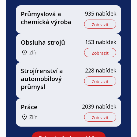
Průmyslová a
935 nabídek
chemická výroba
Zobrazit
Obsluha strojů
153 nabídek
Zlín
Zobrazit
Strojírenství a
228 nabídek
automobilový
Zobrazit
průmysl
Práce
2039 nabídek
Zlín
Zobrazit