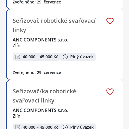
Zveřejněno: 29. července
Seřizovač robotické svařovací
linky
ANC COMPONENTS s.r.o.
Zlín
40 000 – 45 000 Kč
Plný úvazek
Zveřejněno: 29. července
Seřizovač/ka robotické
svařovací linky
ANC COMPONENTS s.r.o.
Zlín
40 000 – 45 000 Kč
Plný úvazek