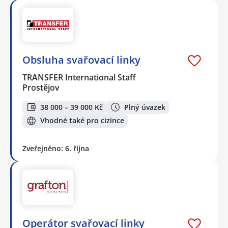
Obsluha svařovací linky
TRANSFER International Staff
Prostějov
38 000 – 39 000 Kč
Plný úvazek
Vhodné také pro cizince
Zveřejněno: 6. října
Operátor svařovací linky