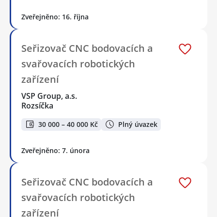
Zveřejněno: 16. října
Seřizovač CNC bodovacích a
svařovacích robotických
zařízení
VSP Group, a.s.
Rozsíčka
30 000 – 40 000 Kč
Plný úvazek
Zveřejněno: 7. února
Seřizovač CNC bodovacích a
svařovacích robotických
zařízení