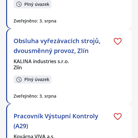
Plný úvazek
Zveřejněno: 3. srpna
Obsluha vyřezávacích strojů,
dvousměnný provoz, Zlín
KALINA industries s.r.o.
Zlín
Plný úvazek
Zveřejněno: 3. srpna
Pracovník Výstupní Kontroly
(A29)
Kovárna VIVA a.s.