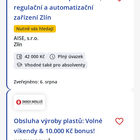
regulační a automatizační
zařízení Zlín
Nutně vás hledají
AISE, s.r.o.
Zlín
42 000 Kč
Plný úvazek
Vhodné také pro absolventy
Zveřejněno: 6. srpna
Obsluha výroby plastů: Volné
víkendy & 10.000 Kč bonus!