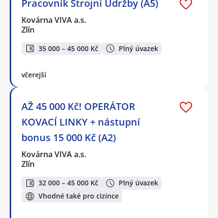
Pracovník Strojní Údržby (A5)
Kovárna VIVA a.s.
Zlín
35 000 – 45 000 Kč
Plný úvazek
včerejší
AŽ 45 000 Kč! OPERÁTOR
KOVACÍ LINKY + nástupní
bonus 15 000 Kč (A2)
Kovárna VIVA a.s.
Zlín
32 000 – 45 000 Kč
Plný úvazek
Vhodné také pro cizince