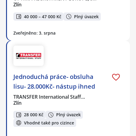
Zlín
40 000 – 47 000 Kč
Plný úvazek
Zveřejněno: 3. srpna
Jednoduchá práce- obsluha
lisu- 28.000Kč- nástup ihned
TRANSFER International Staff…
Zlín
28 000 Kč
Plný úvazek
Vhodné také pro cizince