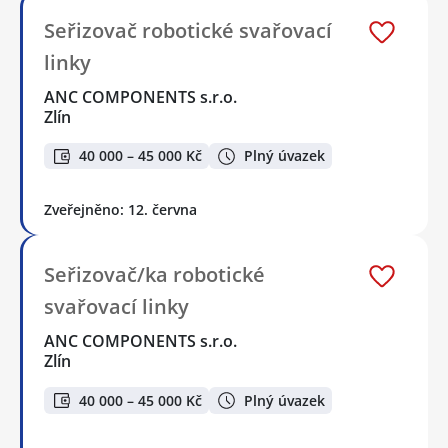
Seřizovač robotické svařovací
linky
ANC COMPONENTS s.r.o.
Zlín
40 000 – 45 000 Kč
Plný úvazek
Zveřejněno: 12. června
Seřizovač/ka robotické
svařovací linky
ANC COMPONENTS s.r.o.
Zlín
40 000 – 45 000 Kč
Plný úvazek